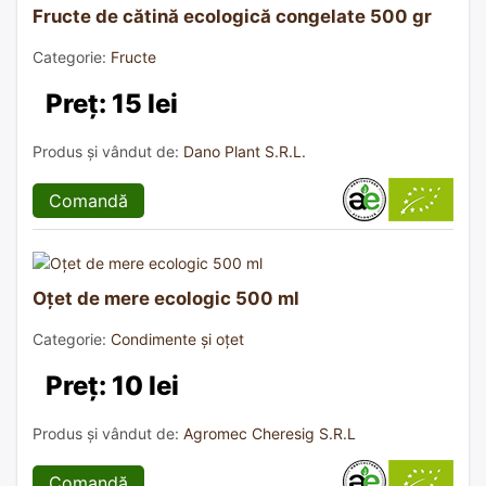
Fructe de cătină ecologică congelate 500 gr
Categorie:
Fructe
Preț: 15 lei
Produs și vândut de:
Dano Plant S.R.L.
Comandă
Oțet de mere ecologic 500 ml
Categorie:
Condimente și oțet
Preț: 10 lei
Produs și vândut de:
Agromec Cheresig S.R.L
Comandă