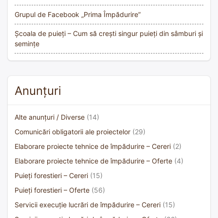
Grupul de Facebook „Prima Împădurire”
Școala de puieți – Cum să crești singur puieți din sâmburi și
semințe
Anunțuri
Alte anunțuri / Diverse
(14)
Comunicări obligatorii ale proiectelor
(29)
Elaborare proiecte tehnice de împădurire – Cereri
(2)
Elaborare proiecte tehnice de împădurire – Oferte
(4)
Puieți forestieri – Cereri
(15)
Puieți forestieri – Oferte
(56)
Servicii execuție lucrări de împădurire – Cereri
(15)