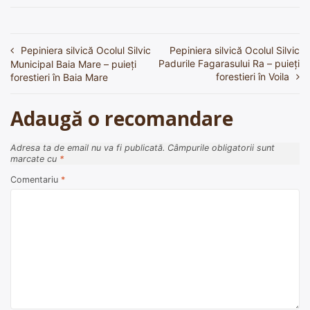
Pepiniera silvică Ocolul Silvic
Pepiniera silvică Ocolul Silvic
Navigare
Padurile Fagarasului Ra – puieți
Municipal Baia Mare – puieți
în
forestieri în Voila
forestieri în Baia Mare
articole
Adaugă o recomandare
Adresa ta de email nu va fi publicată.
Câmpurile obligatorii sunt
marcate cu
*
Comentariu
*