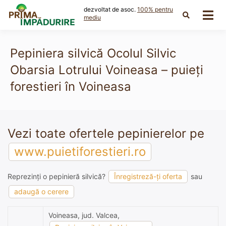
Skip
dezvoltat de asoc.
100% pentru
to
mediu
content
Pepiniera silvică Ocolul Silvic
Obarsia Lotrului Voineasa – puieți
forestieri în Voineasa
Vezi toate ofertele pepinierelor pe
www.puietiforestieri.ro
Reprezinți o pepinieră silvică?
Înregistreză-ți oferta
sau
adaugă o cerere
Voineasa, jud. Valcea,