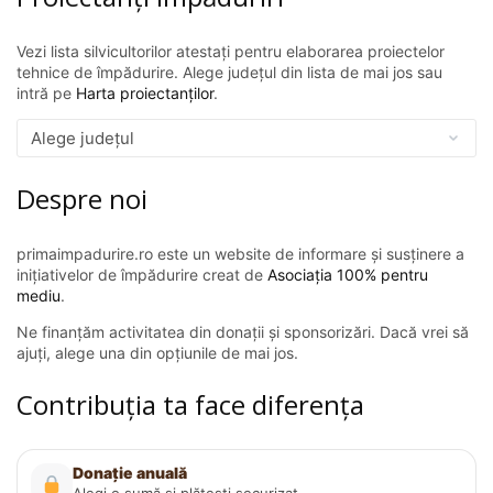
Vezi lista silvicultorilor atestați pentru elaborarea proiectelor
tehnice de împădurire. Alege județul din lista de mai jos sau
intră pe
Harta proiectanților
.
Despre noi
primaimpadurire.ro este un website de informare și susținere a
inițiativelor de împădurire creat de
Asociația 100% pentru
mediu
.
Ne finanțăm activitatea din donații și sponsorizări. Dacă vrei să
ajuți, alege una din opțiunile de mai jos.
Contribuția ta face diferența
Donație anuală