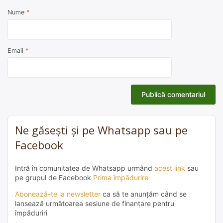
Nume
*
Email
*
Ne găsești și pe Whatsapp sau pe
Facebook
Intră în comunitatea de Whatsapp urmând
acest link
sau
pe grupul de Facebook
Prima împădurire
Abonează-te la newsletter
ca să te anunțăm când se
lansează următoarea sesiune de finanțare pentru
împăduriri