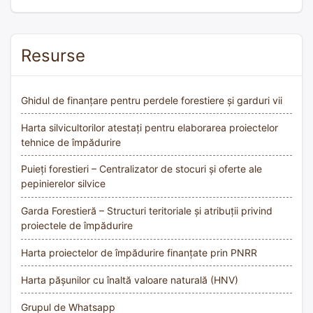
Resurse
Ghidul de finanțare pentru perdele forestiere și garduri vii
Harta silvicultorilor atestați pentru elaborarea proiectelor
tehnice de împădurire
Puieți forestieri – Centralizator de stocuri și oferte ale
pepinierelor silvice
Garda Forestieră – Structuri teritoriale și atribuții privind
proiectele de împădurire
Harta proiectelor de împădurire finanțate prin PNRR
Harta pășunilor cu înaltă valoare naturală (HNV)
Grupul de Whatsapp