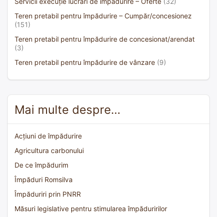
Servicii execuție lucrări de împădurire – Oferte
(32)
Teren pretabil pentru împădurire – Cumpăr/concesionez
(151)
Teren pretabil pentru împădurire de concesionat/arendat
(3)
Teren pretabil pentru împădurire de vânzare
(9)
Mai multe despre…
Acțiuni de împădurire
Agricultura carbonului
De ce împădurim
Împăduri Romsilva
Împăduriri prin PNRR
Măsuri legislative pentru stimularea împăduririlor