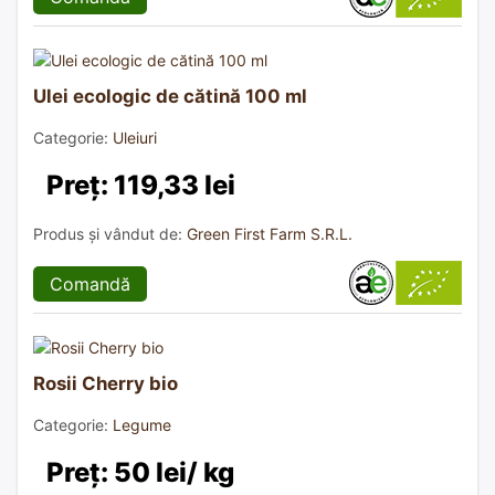
Ulei ecologic de cătină 100 ml
Categorie:
Uleiuri
Preț: 119,33 lei
Produs și vândut de:
Green First Farm S.R.L.
Comandă
Rosii Cherry bio
Categorie:
Legume
Preț: 50 lei/ kg