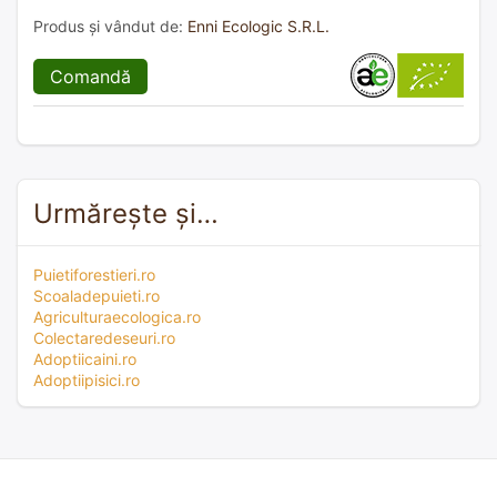
Produs și vândut de:
Enni Ecologic S.R.L.
Comandă
Urmărește și…
Puietiforestieri.ro
Scoaladepuieti.ro
Agriculturaecologica.ro
Colectaredeseuri.ro
Adoptiicaini.ro
Adoptiipisici.ro