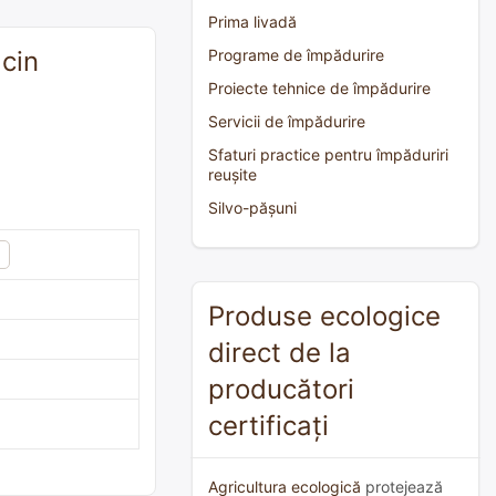
Prima livadă
ăcin
Programe de împădurire
Proiecte tehnice de împădurire
Servicii de împădurire
Sfaturi practice pentru împăduriri
reușite
Silvo-pășuni
Produse ecologice
direct de la
producători
certificați
Agricultura ecologică
protejează