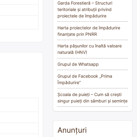
Garda Forestieră – Structuri
teritoriale și atribuții privind
proiectele de împădurire
Harta proiectelor de împădurire
finanțate prin PNRR
Harta pășunilor cu înaltă valoare
naturală (HNV)
Grupul de Whatsapp
Grupul de Facebook „Prima
Împădurire”
Școala de puieți – Cum să crești
singur puieți din sâmburi și semințe
Anunțuri