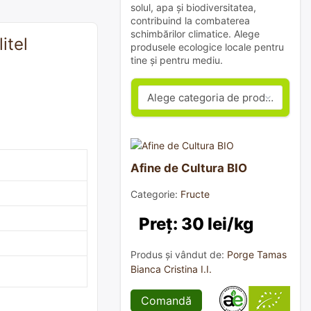
solul, apa și biodiversitatea,
contribuind la combaterea
schimbărilor climatice. Alege
itel
produsele ecologice locale pentru
tine și pentru mediu.
Afine de Cultura BIO
Categorie:
Fructe
Preț: 30 lei/kg
Produs și vândut de:
Porge Tamas
Bianca Cristina I.I.
Comandă