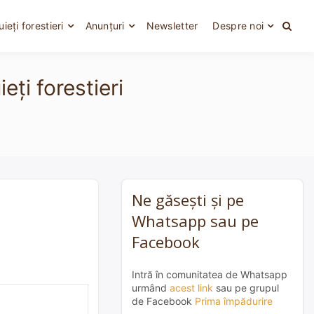
uieți forestieri
Anunțuri
Newsletter
Despre noi
ți forestieri
Ne găsești și pe
Whatsapp sau pe
Facebook
Intră în comunitatea de Whatsapp
urmând
acest link
sau pe grupul
de Facebook
Prima împădurire