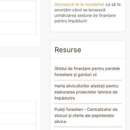
Abonează-te la newsletter
ca să te
anunțăm când se lansează
următoarea sesiune de finanțare
pentru împăduriri
Resurse
Ghidul de finanțare pentru perdele
forestiere și garduri vii
Harta silvicultorilor atestați pentru
elaborarea proiectelor tehnice de
împădurire
Puieți forestieri – Centralizator de
stocuri și oferte ale pepinierelor
silvice