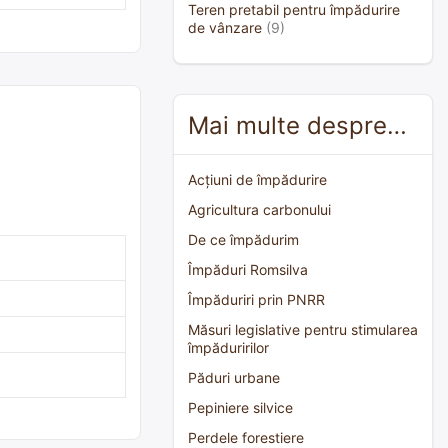
Teren pretabil pentru împădurire
de vânzare
(9)
Mai multe despre…
Acțiuni de împădurire
Agricultura carbonului
De ce împădurim
Împăduri Romsilva
Împăduriri prin PNRR
Măsuri legislative pentru stimularea
împăduririlor
Păduri urbane
Pepiniere silvice
Perdele forestiere