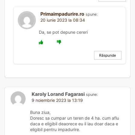
Primaimpadurire.ro
spune:
20 iunie 2023 la 08:34
Da, se pot depune cereri
Răspunde
Karoly Lorand Fagarasi
spune:
9 noiembrie 2023 la 13:19
Buna ziua,
Doresc sa cumpar un teren de 4 ha. cum aflu
daca e eligibil deaorece eu il iau doar daca e
eligibil pentru impadurire.