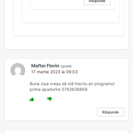
Răspunde
Maftei Florin
spune:
17 martie 2023 la 09:03
Buna ziua vreau să mă înscriu an programul
prima apadurire 0742638868
Răspunde