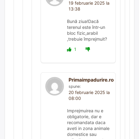
19 februarie 2025 la
13:38
Bună ziua!Dacă
terenul este într-un
bloc fizic,arabil
,trebuie împrejmuit?
1
Primaimpadurire.ro
spune:
20 februarie 2025 la
08:00
Imprejmuirea nu e
obligatorie, dar e
recomandata daca
aveti in zona animale
domestice sau