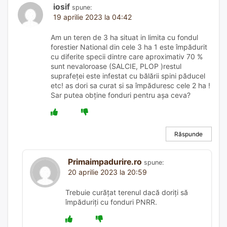
iosif
spune:
19 aprilie 2023 la 04:42
Am un teren de 3 ha situat in limita cu fondul
forestier National din cele 3 ha 1 este împădurit
cu diferite specii dintre care aproximativ 70 %
sunt nevaloroase (SALCIE, PLOP )restul
suprafeței este infestat cu bălării spini păducel
etc! as dori sa curat si sa împăduresc cele 2 ha !
Sar putea obține fonduri pentru așa ceva?
Răspunde
Primaimpadurire.ro
spune:
20 aprilie 2023 la 20:59
Trebuie curățat terenul dacă doriți să
împăduriți cu fonduri PNRR.