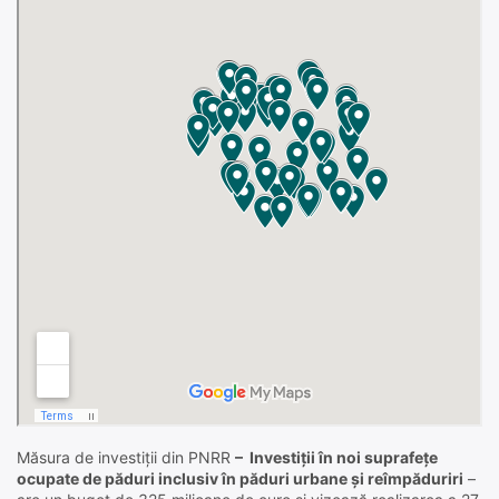
Măsura de investiții din PNRR
– Investiții în noi suprafețe
ocupate de păduri inclusiv în păduri urbane și reîmpăduriri
–