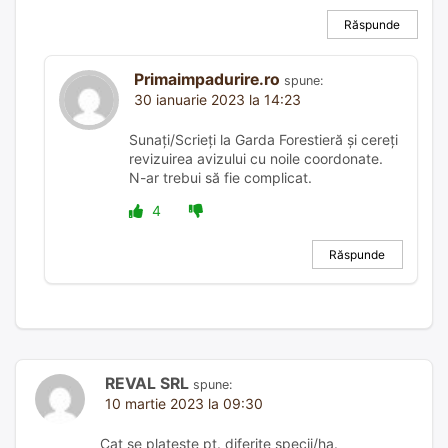
Răspunde
Primaimpadurire.ro
spune:
30 ianuarie 2023 la 14:23
Sunați/Scrieți la Garda Forestieră și cereți
revizuirea avizului cu noile coordonate.
N-ar trebui să fie complicat.
4
Răspunde
REVAL SRL
spune:
10 martie 2023 la 09:30
Cat se plateste pt. diferite specii/ha.