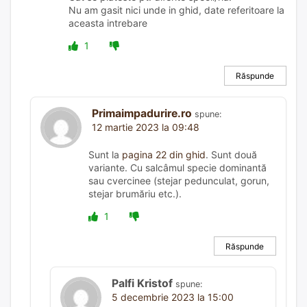
Nu am gasit nici unde in ghid, date referitoare la
aceasta intrebare
1
Răspunde
Primaimpadurire.ro
spune:
12 martie 2023 la 09:48
Sunt la
pagina 22 din ghid
. Sunt două
variante. Cu salcâmul specie dominantă
sau cvercinee (stejar pedunculat, gorun,
stejar brumăriu etc.).
1
Răspunde
Palfi Kristof
spune:
5 decembrie 2023 la 15:00