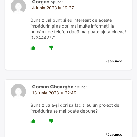
Gorgan
spune:
4 iunie 2023 la 19:37
Buna ziua! Sunt și eu interesat de aceste
împăduriri și as dori mai multe informații la
numărul de telefon dacă ma poate ajuta cineva!
0724442771
Răspunde
Goman Gheorghe
spune:
18 iunie 2023 la 22:49
Bună ziua a-și dori sa fac și eu un proiect de
împădurire se mai poate depune?
Răspunde