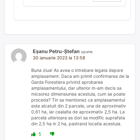
Eșanu Petru-Ștefan
spune:
30 ianuarie 2023 la 13:58
Buna ziua! As avea o intrebare legata depsre
amplasament. Daca am primit confirmarea de la
Garda Forestiera privind aprobarea
amplasamentului, dar ulterior m-am decis sa
micsorez dimensiunea acestuia, cum se poate
proceda? Tin sa mentionez ca amplasamentul
este alcatuit din 2 parcele, una de aproximativ
0,61 ha, iar cealalta de aproximativ 2,5 ha. La
parcela ulterioara as dori sa modific suprafata
din 2,5 ha in 2 ha, pastrand locatia acestuia.
5