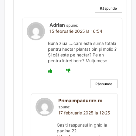
Răspunde
Adrian
spune:
15 februarie 2025 la 16:54
Bună ziua ….care este suma totala
pentru hectar plantat pin și molid.?
Și cât este pe hectar? Pe an
pentru întreținere? Mulțumesc
Răspunde
Primaimpadurire.ro
spune:
17 februarie 2025 la 12:25
Gasiti raspunsul in ghid la
pagina 22.