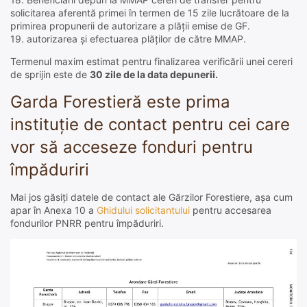
solicitarea aferentă primei în termen de 15 zile lucrătoare de la
primirea propunerii de autorizare a plății emise de GF.
19. autorizarea și efectuarea plăților de către MMAP.
Termenul maxim estimat pentru finalizarea verificării unei cereri
de sprijin este de
30 zile de la data depunerii.
Garda Forestieră este prima
instituție de contact pentru cei care
vor să acceseze fonduri pentru
împăduriri
Mai jos găsiți datele de contact ale Gărzilor Forestiere, așa cum
apar în Anexa 10 a
Ghidului solicitantului
pentru accesarea
fondurilor PNRR pentru împăduriri.