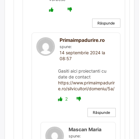
Răspunde
Primaimpadurire.ro
spune:
14 septembrie 2024 la
08:57
Gasiti aici proiectanti cu
date de contact
https://www.primaimpadurir
e.ro/silvicultori/domeniu/5a/
2
Răspunde
Mascan Maria
spune: