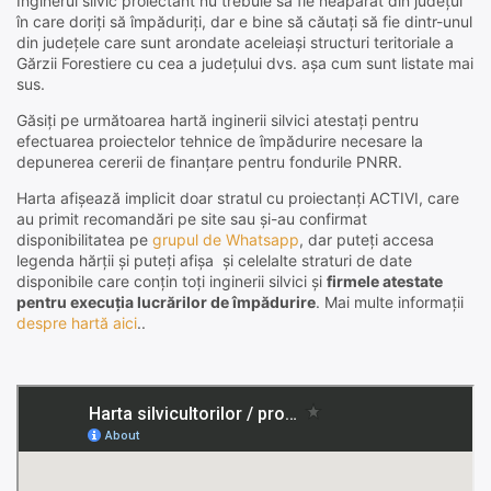
Inginerul silvic proiectant nu trebuie să fie neapărat din județul
în care doriți să împăduriți, dar e bine să căutați să fie dintr-unul
din județele care sunt arondate aceleiași structuri teritoriale a
Gărzii Forestiere cu cea a județului dvs. așa cum sunt listate mai
sus.
Găsiți pe următoarea hartă inginerii silvici atestați pentru
efectuarea proiectelor tehnice de împădurire necesare la
depunerea cererii de finanțare pentru fondurile PNRR.
Harta afișează implicit doar stratul cu proiectanți ACTIVI, care
au primit recomandări pe site sau și-au confirmat
disponibilitatea pe
grupul de Whatsapp
, dar puteți accesa
legenda hărții și puteți afișa și celelalte straturi de date
disponibile care conțin toți inginerii silvici și
firmele atestate
pentru execuția lucrărilor de împădurire
. Mai multe informații
despre hartă aici
..