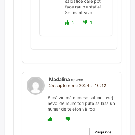
salbatice care pot
face rau plantatiei.
Se finanteaza.
2
1
Madalina
spune:
25 septembrie 2024 la 10:42
Bună ziu mă numesc sabinel aveți
nevoi de muncitori pute să lasă un
număr de telefon vă rog
Răspunde