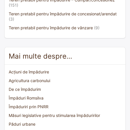
(151)
Teren pretabil pentru împădurire de concesionat/arendat
(3)
Teren pretabil pentru împădurire de vânzare
(9)
Mai multe despre…
Acțiuni de împădurire
Agricultura carbonului
De ce împădurim
Împăduri Romsilva
Împăduriri prin PNRR
Măsuri legislative pentru stimularea împăduririlor
Păduri urbane