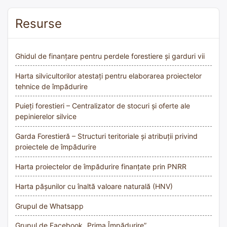
Resurse
Ghidul de finanțare pentru perdele forestiere și garduri vii
Harta silvicultorilor atestați pentru elaborarea proiectelor
tehnice de împădurire
Puieți forestieri – Centralizator de stocuri și oferte ale
pepinierelor silvice
Garda Forestieră – Structuri teritoriale și atribuții privind
proiectele de împădurire
Harta proiectelor de împădurire finanțate prin PNRR
Harta pășunilor cu înaltă valoare naturală (HNV)
Grupul de Whatsapp
Grupul de Facebook „Prima Împădurire”