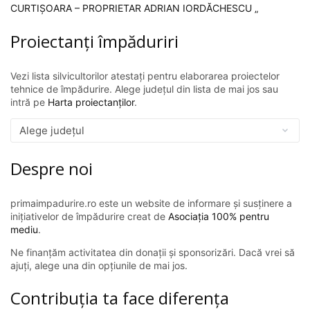
CURTIȘOARA – PROPRIETAR ADRIAN IORDĂCHESCU „
Proiectanți împăduriri
Vezi lista silvicultorilor atestați pentru elaborarea proiectelor
tehnice de împădurire. Alege județul din lista de mai jos sau
intră pe
Harta proiectanților
.
Despre noi
primaimpadurire.ro este un website de informare și susținere a
inițiativelor de împădurire creat de
Asociația 100% pentru
mediu
.
Ne finanțăm activitatea din donații și sponsorizări. Dacă vrei să
ajuți, alege una din opțiunile de mai jos.
Contribuția ta face diferența