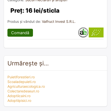
Preț: 16 lei/sticla
Produs și vândut de:
Valfruct Invest S.R.L.
Comandă
Urmărește și…
Puietiforestieri.ro
Scoaladepuieti.ro
Agriculturaecologica.ro
Colectaredeseuri.ro
Adoptiicaini.ro
Adoptiipisici.ro