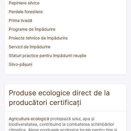
Pepiniere silvice
Perdele forestiere
Prima livadă
Programe de împădurire
Proiecte tehnice de împădurire
Servicii de împădurire
Sfaturi practice pentru împăduriri reușite
Silvo-pășuni
Produse ecologice direct de la
producători certificați
Agricultura ecologică
protejează solul, apa și
biodiversitatea, contribuind la combaterea schimbărilor
climatice. Alege produsele ecologice locale pentru tine și