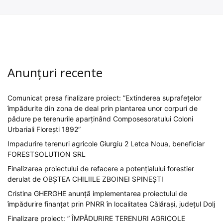
Anunțuri recente
Comunicat presa finalizare proiect: ”Extinderea suprafețelor
împădurite din zona de deal prin plantarea unor corpuri de
pădure pe terenurile aparținând Composesoratului Coloni
Urbariali Florești 1892”
Impadurire terenuri agricole Giurgiu 2 Letca Noua, beneficiar
FORESTSOLUTION SRL
Finalizarea proiectului de refacere a potențialului forestier
derulat de OBȘTEA CHILIILE ZBOINEI SPINEȘTI
Cristina GHERGHE anunță implementarea proiectului de
împădurire finanțat prin PNRR în localitatea Călărași, județul Dolj
Finalizare proiect: ” ÎMPĂDURIRE TERENURI AGRICOLE