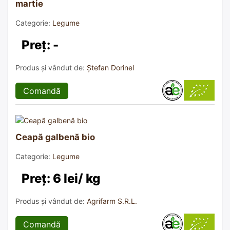
martie
Categorie:
Legume
Preț: -
Produs și vândut de:
Ștefan Dorinel
Comandă
Ceapă galbenă bio
Categorie:
Legume
Preț: 6 lei/ kg
Produs și vândut de:
Agrifarm S.R.L.
Comandă