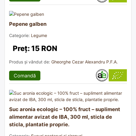
Pepene galben
Categorie:
Legume
Preț: 15 RON
Produs și vândut de:
Gheorghe Cezar Alexandru P.F.A.
Comandă
Suc aronia ecologic – 100% fruct – supliment
alimentar avizat de IBA, 300 ml, sticla de
sticla, plantatie proprie.
Categorie:
Sucuri nectaruri și siropuri