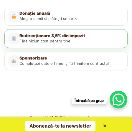
Donație anuală
Alegi o sumă și plătești securizat
Redirecționare 3,5% din impozit
Fără niciun cost pentru tine
Sponsorizare
Completezi datele firmei și îți trimitem contractul
Întreabă pe grup
Copyright © 2026 primaimpadurire.ro
Politica de confidențialitate
Abonează-te la newsletter
✕