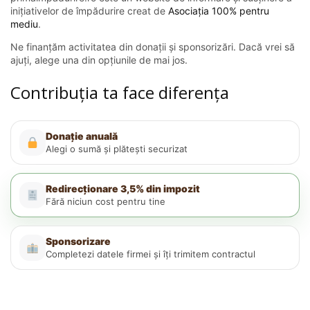
inițiativelor de împădurire creat de
Asociația 100% pentru
mediu
.
Ne finanțăm activitatea din donații și sponsorizări. Dacă vrei să
ajuți, alege una din opțiunile de mai jos.
Contribuția ta face diferența
Donație anuală
Alegi o sumă și plătești securizat
Redirecționare 3,5% din impozit
Fără niciun cost pentru tine
Sponsorizare
Completezi datele firmei și îți trimitem contractul