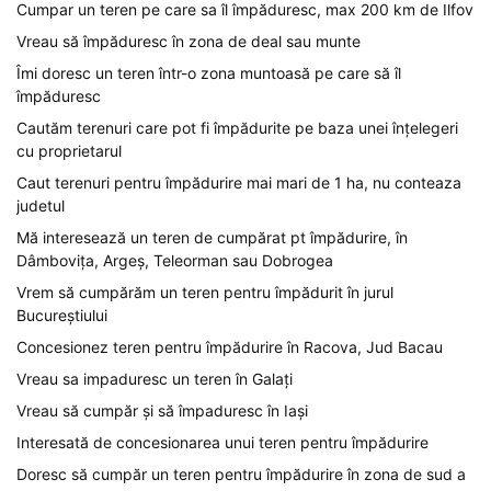
Cumpar un teren pe care sa îl împăduresc, max 200 km de Ilfov
Vreau să împăduresc în zona de deal sau munte
Îmi doresc un teren într-o zona muntoasă pe care să îl
împăduresc
Cautăm terenuri care pot fi împădurite pe baza unei înțelegeri
cu proprietarul
Caut terenuri pentru împădurire mai mari de 1 ha, nu conteaza
judetul
Mă interesează un teren de cumpărat pt împădurire, în
Dâmbovița, Argeș, Teleorman sau Dobrogea
Vrem să cumpărăm un teren pentru împădurit în jurul
Bucureștiului
Concesionez teren pentru împădurire în Racova, Jud Bacau
Vreau sa impaduresc un teren în Galați
Vreau să cumpăr și să împaduresc în Iași
Interesată de concesionarea unui teren pentru împădurire
Doresc să cumpăr un teren pentru împădurire în zona de sud a