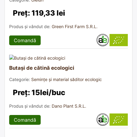
Preț: 119,33 lei
Produs și vândut de:
Green First Farm S.R.L.
Comandă
Butași de cătină ecologici
Categorie:
Semințe și material săditor ecologic
Preț: 15lei/buc
Produs și vândut de:
Dano Plant S.R.L.
Comandă