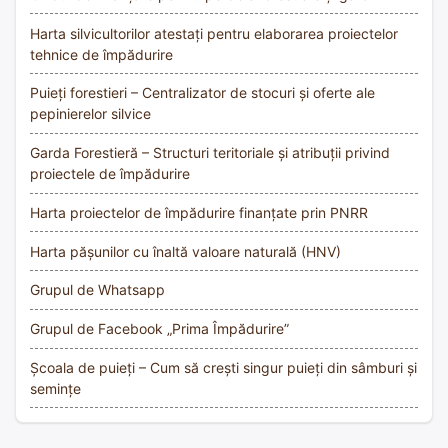
Harta silvicultorilor atestați pentru elaborarea proiectelor
tehnice de împădurire
Puieți forestieri – Centralizator de stocuri și oferte ale
pepinierelor silvice
Garda Forestieră – Structuri teritoriale și atribuții privind
proiectele de împădurire
Harta proiectelor de împădurire finanțate prin PNRR
Harta pășunilor cu înaltă valoare naturală (HNV)
Grupul de Whatsapp
Grupul de Facebook „Prima Împădurire”
Școala de puieți – Cum să crești singur puieți din sâmburi și
semințe