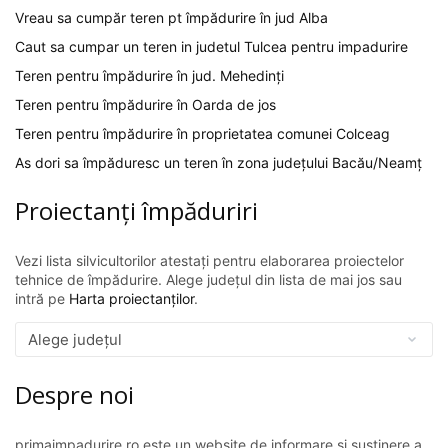
Vreau sa cumpăr teren pt împădurire în jud Alba
Caut sa cumpar un teren in judetul Tulcea pentru impadurire
Teren pentru împădurire în jud. Mehedinți
Teren pentru împădurire în Oarda de jos
Teren pentru împădurire în proprietatea comunei Colceag
As dori sa împăduresc un teren în zona județului Bacău/Neamț
Proiectanți împăduriri
Vezi lista silvicultorilor atestați pentru elaborarea proiectelor
tehnice de împădurire. Alege județul din lista de mai jos sau
intră pe
Harta proiectanților
.
Despre noi
primaimpadurire.ro este un website de informare și susținere a