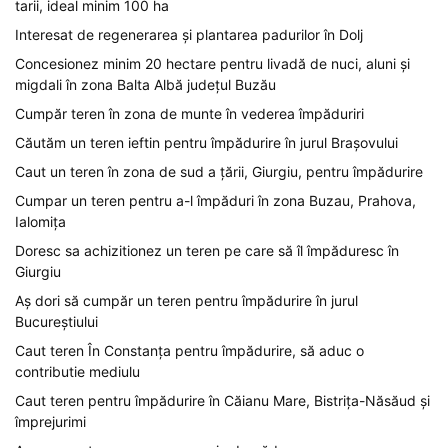
tarii, ideal minim 100 ha
Interesat de regenerarea și plantarea padurilor în Dolj
Concesionez minim 20 hectare pentru livadă de nuci, aluni și
migdali în zona Balta Albă județul Buzău
Cumpăr teren în zona de munte în vederea împăduriri
Căutăm un teren ieftin pentru împădurire în jurul Brașovului
Caut un teren în zona de sud a țării, Giurgiu, pentru împădurire
Cumpar un teren pentru a-l împăduri în zona Buzau, Prahova,
Ialomița
Doresc sa achizitionez un teren pe care să îl împăduresc în
Giurgiu
Aș dori să cumpăr un teren pentru împădurire în jurul
Bucureștiului
Caut teren În Constanța pentru împădurire, să aduc o
contributie mediulu
Caut teren pentru împădurire în Căianu Mare, Bistrița-Năsăud și
împrejurimi