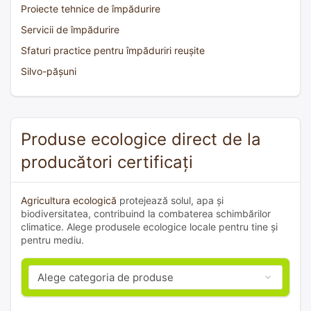
Proiecte tehnice de împădurire
Servicii de împădurire
Sfaturi practice pentru împăduriri reușite
Silvo-pășuni
Produse ecologice direct de la
producători certificați
Agricultura ecologică
protejează solul, apa și
biodiversitatea, contribuind la combaterea schimbărilor
climatice. Alege produsele ecologice locale pentru tine și
pentru mediu.