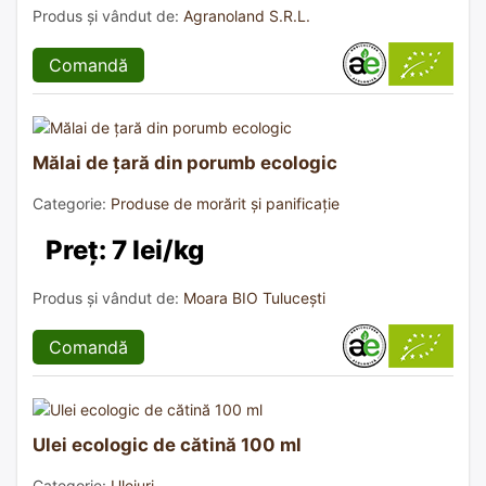
Produs și vândut de:
Agranoland S.R.L.
Comandă
Mălai de țară din porumb ecologic
Categorie:
Produse de morărit și panificație
Preț: 7 lei/kg
Produs și vândut de:
Moara BIO Tulucești
Comandă
Ulei ecologic de cătină 100 ml
Categorie:
Uleiuri