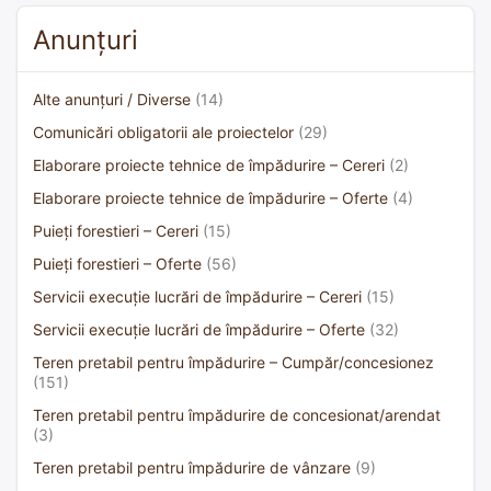
Anunțuri
Alte anunțuri / Diverse
(14)
Comunicări obligatorii ale proiectelor
(29)
Elaborare proiecte tehnice de împădurire – Cereri
(2)
Elaborare proiecte tehnice de împădurire – Oferte
(4)
Puieți forestieri – Cereri
(15)
Puieți forestieri – Oferte
(56)
Servicii execuție lucrări de împădurire – Cereri
(15)
Servicii execuție lucrări de împădurire – Oferte
(32)
Teren pretabil pentru împădurire – Cumpăr/concesionez
(151)
Teren pretabil pentru împădurire de concesionat/arendat
(3)
Teren pretabil pentru împădurire de vânzare
(9)