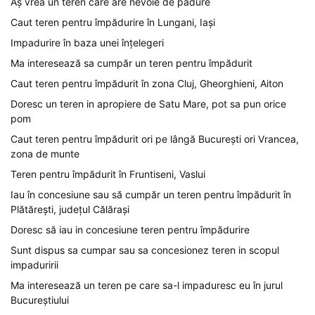
Aș vrea un teren care are nevoie de pădure
Caut teren pentru împădurire în Lungani, Iași
Impadurire în baza unei înțelegeri
Ma interesează sa cumpăr un teren pentru împădurit
Caut teren pentru împădurit în zona Cluj, Gheorghieni, Aiton
Doresc un teren in apropiere de Satu Mare, pot sa pun orice
pom
Caut teren pentru împădurit ori pe lângă București ori Vrancea,
zona de munte
Teren pentru împădurit în Fruntiseni, Vaslui
Iau în concesiune sau să cumpăr un teren pentru împădurit în
Plătărești, județul Călărași
Doresc să iau in concesiune teren pentru împădurire
Sunt dispus sa cumpar sau sa concesionez teren in scopul
impaduririi
Ma interesează un teren pe care sa-l impaduresc eu în jurul
Bucureștiului