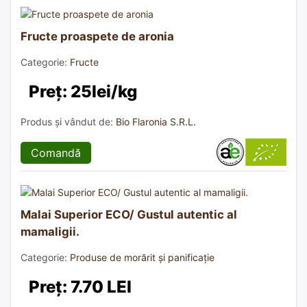
Fructe proaspete de aronia
Categorie:
Fructe
Preț: 25lei/kg
Produs și vândut de:
Bio Flaronia S.R.L.
Comandă
Malai Superior ECO/ Gustul autentic al
mamaligii.
Categorie:
Produse de morărit și panificație
Preț: 7.70 LEI