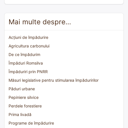
Mai multe despre…
Acțiuni de împădurire
Agricultura carbonului
De ce împădurim
Împăduri Romsilva
Împăduriri prin PNRR
Măsuri legislative pentru stimularea împăduririlor
Păduri urbane
Pepiniere silvice
Perdele forestiere
Prima livadă
Programe de împădurire