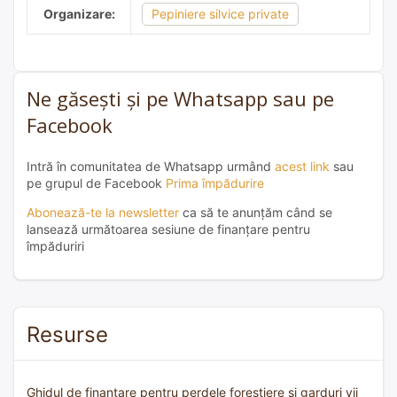
Organizare:
Pepiniere silvice private
Ne găsești și pe Whatsapp sau pe
Facebook
Intră în comunitatea de Whatsapp urmând
acest link
sau
pe grupul de Facebook
Prima împădurire
Abonează-te la newsletter
ca să te anunțăm când se
lansează următoarea sesiune de finanțare pentru
împăduriri
Resurse
Ghidul de finanțare pentru perdele forestiere și garduri vii