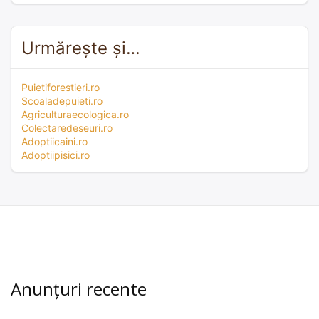
Urmărește și…
Puietiforestieri.ro
Scoaladepuieti.ro
Agriculturaecologica.ro
Colectaredeseuri.ro
Adoptiicaini.ro
Adoptiipisici.ro
Anunțuri recente