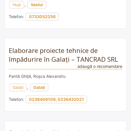
Huși
,
Vaslui
Telefon:
0733052256
Elaborare proiecte tehnice de
împădurire în Galați – TANCRAD SRL
adaugă o recomandare
Pantă Ghiță, Roșca Alexandru
Galați
,
Galați
Telefon:
0236406109, 0236432021