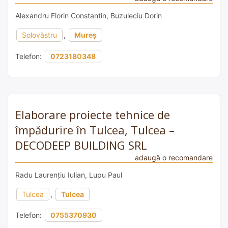
Alexandru Florin Constantin, Buzuleciu Dorin
Solovăstru
,
Mureș
Telefon:
0723180348
Elaborare proiecte tehnice de
împădurire în Tulcea, Tulcea –
DECODEEP BUILDING SRL
adaugă o recomandare
Radu Laurențiu Iulian, Lupu Paul
Tulcea
,
Tulcea
Telefon:
0755370930