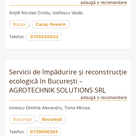
adaugă o recomandare
Anțilă Nicolae Ovidiu, Iosifescu Vasile,
Bocșa
,
Caraș-Severin
Telefon:
0755020033
Servicii de împădurire și reconstrucție
ecologică în București –
AGROTECHNIK SOLUTIONS SRL
adaugă o recomandare
Ionescu Dimitrie Alexandru, Toma Mircea
București
,
București
Telefon:
0729096364