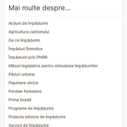
Mai multe despre…
Acțiuni de împădurire
Agricultura carbonului
De ce împădurim
Împăduri Romsilva
Împăduriri prin PNRR
Măsuri legislative pentru stimularea împăduririlor
Păduri urbane
Pepiniere silvice
Perdele forestiere
Prima livadă
Programe de împădurire
Proiecte tehnice de împădurire
Servicii de împădurire