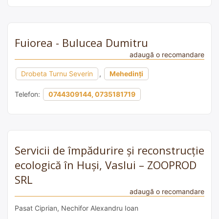
Fuiorea - Bulucea Dumitru
adaugă o recomandare
Drobeta Turnu Severin
,
Mehedinți
Telefon:
0744309144, 0735181719
Servicii de împădurire și reconstrucție
ecologică în Huși, Vaslui – ZOOPROD
SRL
adaugă o recomandare
Pasat Ciprian, Nechifor Alexandru Ioan