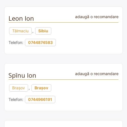
Leon Ion
adaugă o recomandare
Tălmaciu
,
Sibiu
Telefon:
0744874583
Spînu Ion
adaugă o recomandare
Brașov
,
Brașov
Telefon:
0744966191