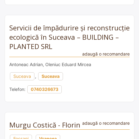
Servicii de împădurire și reconstrucție
ecologică în Suceava – BUILDING –
PLANTED SRL
adaugă o recomandare
Antoneac Adrian, Oleniuc Eduard Mircea
Suceava
,
Suceava
Telefon:
0740326673
Murgu Costică - Florin
adaugă o recomandare
Focșani
,
Vrancea