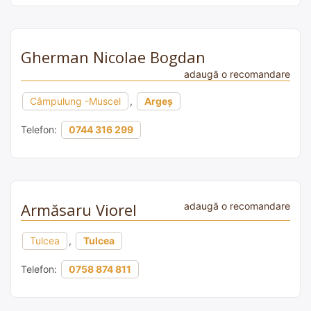
Gherman Nicolae Bogdan
adaugă o recomandare
Câmpulung -Muscel
,
Argeș
Telefon:
0744 316 299
Armăsaru Viorel
adaugă o recomandare
Tulcea
,
Tulcea
Telefon:
0758 874 811