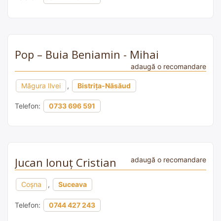
Pop – Buia Beniamin - Mihai
adaugă o recomandare
Măgura Ilvei
,
Bistrița-Năsăud
Telefon:
0733 696 591
Jucan Ionuț Cristian
adaugă o recomandare
Coșna
,
Suceava
Telefon:
0744 427 243