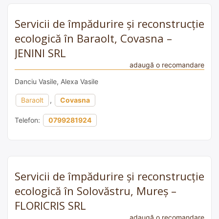
Servicii de împădurire și reconstrucție
ecologică în Baraolt, Covasna –
JENINI SRL
adaugă o recomandare
Danciu Vasile, Alexa Vasile
Baraolt
,
Covasna
Telefon:
0799281924
Servicii de împădurire și reconstrucție
ecologică în Solovăstru, Mureș –
FLORICRIS SRL
adaugă o recomandare