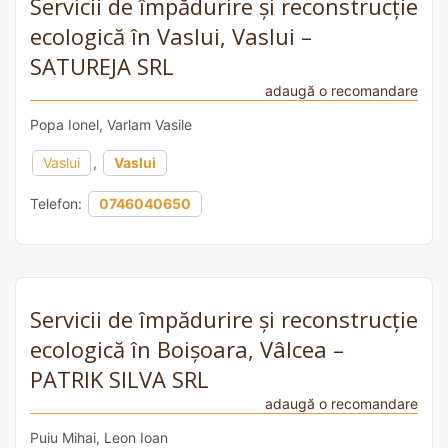
Servicii de împădurire și reconstrucție
ecologică în Vaslui, Vaslui –
SATUREJA SRL
adaugă o recomandare
Popa Ionel, Varlam Vasile
Vaslui
,
Vaslui
Telefon:
0746040650
Servicii de împădurire și reconstrucție
ecologică în Boișoara, Vâlcea –
PATRIK SILVA SRL
adaugă o recomandare
Puiu Mihai, Leon Ioan