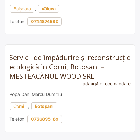
Boișoara
,
Vâlcea
Telefon:
0744874583
Servicii de împădurire și reconstrucție
ecologică în Corni, Botoșani –
MESTEACĂNUL WOOD SRL
adaugă o recomandare
Popa Dan, Marcu Dumitru
Corni
,
Botoșani
Telefon:
0756895189