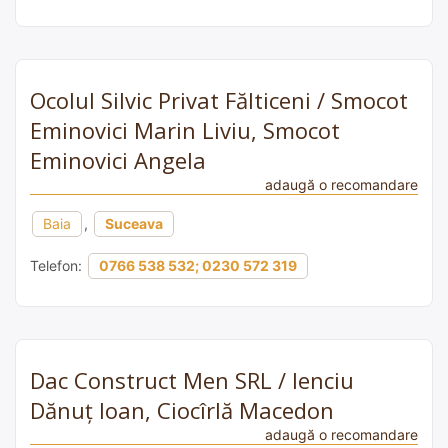
Ocolul Silvic Privat Fălticeni / Smocot
Eminovici Marin Liviu, Smocot
Eminovici Angela
adaugă o recomandare
Baia
,
Suceava
Telefon:
0766 538 532; 0230 572 319
Dac Construct Men SRL / Ienciu
Dănuț Ioan, Ciocîrlă Macedon
adaugă o recomandare