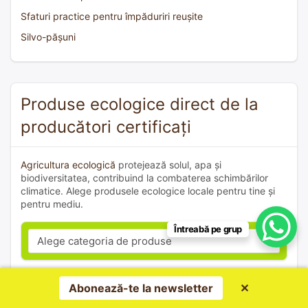
Sfaturi practice pentru împăduriri reușite
Silvo-pășuni
Produse ecologice direct de la
producători certificați
Agricultura ecologică
protejează solul, apa și
biodiversitatea, contribuind la combaterea schimbărilor
climatice. Alege produsele ecologice locale pentru tine și
pentru mediu.
Întreabă pe grup
Abonează-te la newsletter
✕