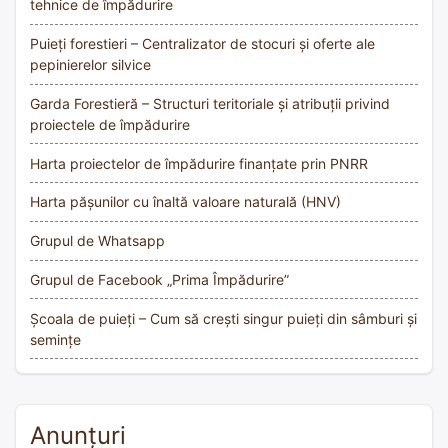
tehnice de împădurire
Puieți forestieri – Centralizator de stocuri și oferte ale
pepinierelor silvice
Garda Forestieră – Structuri teritoriale și atribuții privind
proiectele de împădurire
Harta proiectelor de împădurire finanțate prin PNRR
Harta pășunilor cu înaltă valoare naturală (HNV)
Grupul de Whatsapp
Grupul de Facebook „Prima Împădurire”
Școala de puieți – Cum să crești singur puieți din sâmburi și
semințe
Anunțuri