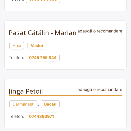
Pasat Cătălin - Marian
adaugă o recomandare
Huși
,
Vaslui
Telefon:
0745 755 844
Jinga Petoil
adaugă o recomandare
Dărmăneşti
,
Bacău
Telefon:
0744393971