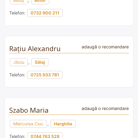
Beiuș
,
Bihor
Telefon:
0732 900 211
Rațiu Alexandru
adaugă o recomandare
Jibou
,
Sălaj
Telefon:
0725 933 781
Szabo Maria
adaugă o recomandare
Miercurea Ciuc
,
Harghita
Telefon:
0744 763 528