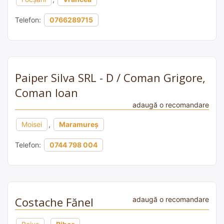
Telefon:
0766289715
Paiper Silva SRL - D / Coman Grigore,
Coman Ioan
adaugă o recomandare
Moisei
,
Maramureș
Telefon:
0744 798 004
Costache Fănel
adaugă o recomandare