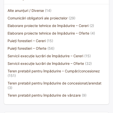
Alte anunțuri / Diverse
(14)
Comunicări obligatorii ale proiectelor
(29)
Elaborare proiecte tehnice de împădurire – Cereri
(2)
Elaborare proiecte tehnice de împădurire – Oferte
(4)
Puieți forestieri – Cereri
(15)
Puieți forestieri – Oferte
(56)
Servicii execuție lucrări de împădurire – Cereri
(15)
Servicii execuție lucrări de împădurire – Oferte
(32)
Teren pretabil pentru împădurire – Cumpăr/concesionez
(151)
Teren pretabil pentru împădurire de concesionat/arendat
(3)
Teren pretabil pentru împădurire de vânzare
(9)