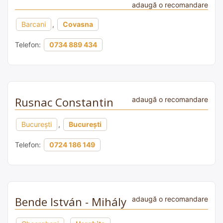
adaugă o recomandare
Barcani
,
Covasna
Telefon:
0734 889 434
Rusnac Constantin
adaugă o recomandare
București
,
București
Telefon:
0724 186 149
Bende István - Mihály
adaugă o recomandare