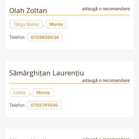
Olah Zoltan
adaugă o recomandare
Târgu Mureș
,
Mureș
Telefon:
0729839036
Sămărghiţan Laurenţiu
adaugă o recomandare
Luduş
,
Mureș
Telefon:
0755791545