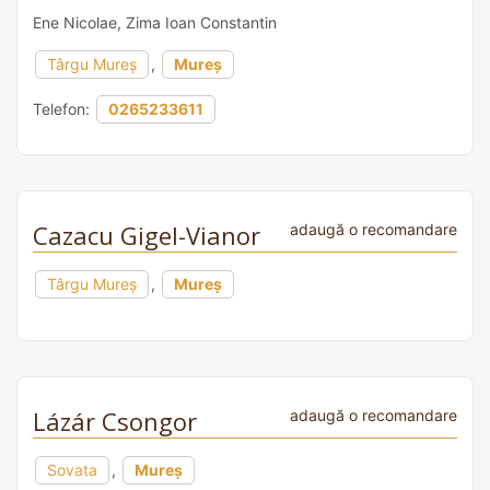
Ene Nicolae, Zima Ioan Constantin
Târgu Mureș
,
Mureș
Telefon:
0265233611
Cazacu Gigel-Vianor
adaugă o recomandare
Târgu Mureș
,
Mureș
Lázár Csongor
adaugă o recomandare
Sovata
,
Mureș