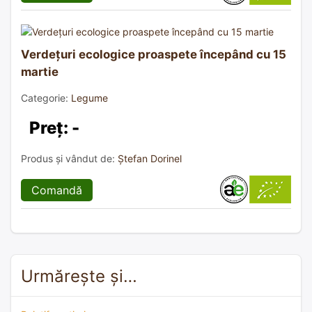
Verdețuri ecologice proaspete începând cu 15
martie
Categorie:
Legume
Preț: -
Produs și vândut de:
Ștefan Dorinel
Comandă
Urmărește și…