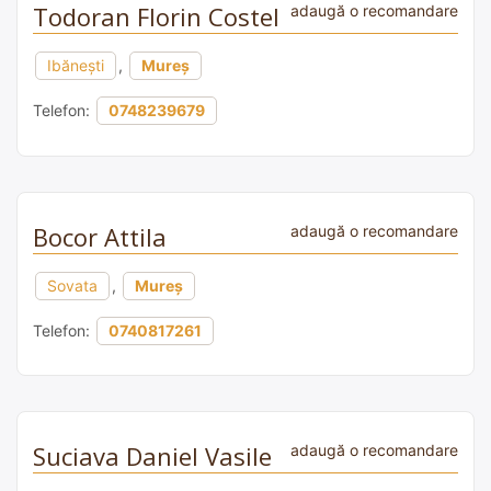
Todoran Florin Costel
adaugă o recomandare
Ibănești
,
Mureș
Telefon:
0748239679
Bocor Attila
adaugă o recomandare
Sovata
,
Mureș
Telefon:
0740817261
Suciava Daniel Vasile
adaugă o recomandare