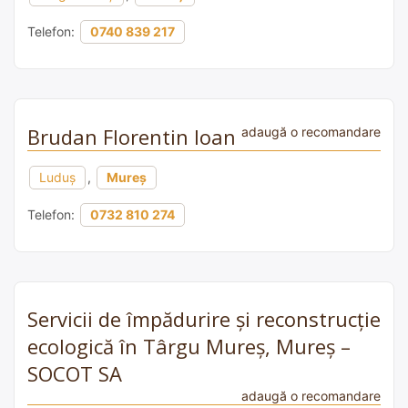
Telefon:
0740 839 217
Brudan Florentin Ioan
adaugă o recomandare
Luduş
,
Mureș
Telefon:
0732 810 274
Servicii de împădurire și reconstrucție
ecologică în Târgu Mureș, Mureș –
SOCOT SA
adaugă o recomandare