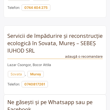
Telefon:
0744 404 275
Servicii de împădurire și reconstrucție
ecologică în Sovata, Mureș – SEBEȘ
IUHOD SRL
adaugă o recomandare
Lazar Csongor, Bocor Attila
Sovata
,
Mureș
Telefon:
0740817261
Ne găsești și pe Whatsapp sau pe
Facebook