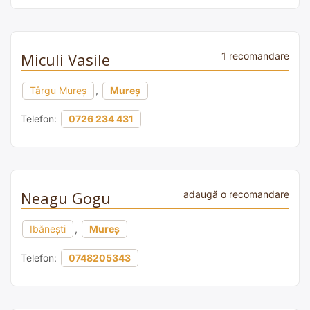
Miculi Vasile
1 recomandare
Târgu Mureș
,
Mureș
Telefon:
0726 234 431
Neagu Gogu
adaugă o recomandare
Ibănești
,
Mureș
Telefon:
0748205343