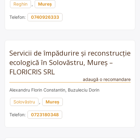
Reghin
,
Mureș
Telefon:
0740926333
Servicii de împădurire și reconstrucție
ecologică în Solovăstru, Mureș –
FLORICRIS SRL
adaugă o recomandare
Alexandru Florin Constantin, Buzuleciu Dorin
Solovăstru
,
Mureș
Telefon:
0723180348