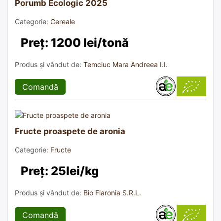
Porumb Ecologic 2025
Categorie:
Cereale
Preț: 1200 lei/tonă
Produs și vândut de:
Temciuc Mara Andreea I.I.
Comandă
Fructe proaspete de aronia
Categorie:
Fructe
Preț: 25lei/kg
Produs și vândut de:
Bio Flaronia S.R.L.
Comandă