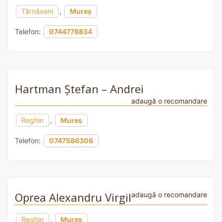
Târnăveni
,
Mureș
Telefon:
0744778834
Hartman Ștefan – Andrei
adaugă o recomandare
Reghin
,
Mureș
Telefon:
0747586306
Oprea Alexandru Virgil
adaugă o recomandare
Reghin
,
Mureș