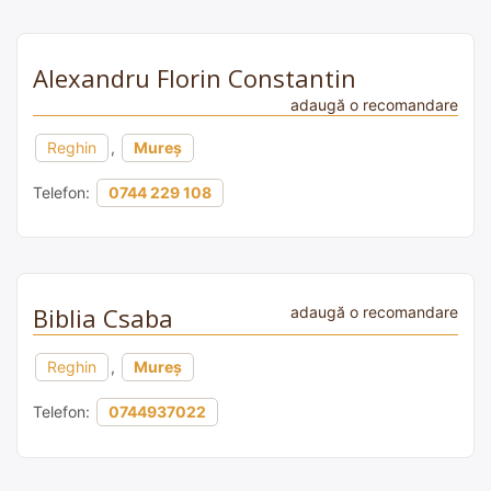
Alexandru Florin Constantin
adaugă o recomandare
Reghin
,
Mureș
Telefon:
0744 229 108
Biblia Csaba
adaugă o recomandare
Reghin
,
Mureș
Telefon:
0744937022