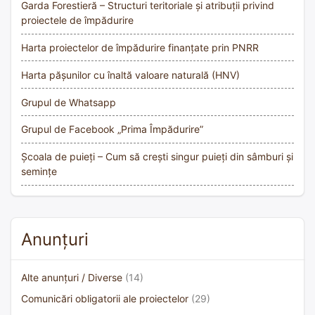
Garda Forestieră – Structuri teritoriale și atribuții privind
proiectele de împădurire
Harta proiectelor de împădurire finanțate prin PNRR
Harta pășunilor cu înaltă valoare naturală (HNV)
Grupul de Whatsapp
Grupul de Facebook „Prima Împădurire”
Școala de puieți – Cum să crești singur puieți din sâmburi și
semințe
Anunțuri
Alte anunțuri / Diverse
(14)
Comunicări obligatorii ale proiectelor
(29)