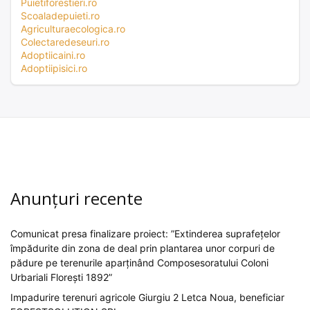
Puietiforestieri.ro
Scoaladepuieti.ro
Agriculturaecologica.ro
Colectaredeseuri.ro
Adoptiicaini.ro
Adoptiipisici.ro
Anunțuri recente
Comunicat presa finalizare proiect: ”Extinderea suprafețelor
împădurite din zona de deal prin plantarea unor corpuri de
pădure pe terenurile aparținând Composesoratului Coloni
Urbariali Florești 1892”
Impadurire terenuri agricole Giurgiu 2 Letca Noua, beneficiar