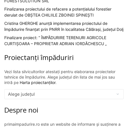
FORESTSOLUTION SRL
Finalizarea proiectului de refacere a potențialului forestier
derulat de OBȘTEA CHILIILE ZBOINEI SPINEȘTI
Cristina GHERGHE anunță implementarea proiectului de
împădurire finanțat prin PNRR în localitatea Călărași, județul Dolj
Finalizare proiect: ” ÎMPĂDURIRE TERENURI AGRICOLE
CURTIȘOARA – PROPRIETAR ADRIAN IORDĂCHESCU „
Proiectanți împăduriri
Vezi lista silvicultorilor atestați pentru elaborarea proiectelor
tehnice de împădurire. Alege județul din lista de mai jos sau
intră pe
Harta proiectanților
.
Despre noi
primaimpadurire.ro este un website de informare și susținere a