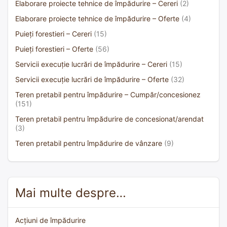
Elaborare proiecte tehnice de împădurire – Cereri
(2)
Elaborare proiecte tehnice de împădurire – Oferte
(4)
Puieți forestieri – Cereri
(15)
Puieți forestieri – Oferte
(56)
Servicii execuție lucrări de împădurire – Cereri
(15)
Servicii execuție lucrări de împădurire – Oferte
(32)
Teren pretabil pentru împădurire – Cumpăr/concesionez
(151)
Teren pretabil pentru împădurire de concesionat/arendat
(3)
Teren pretabil pentru împădurire de vânzare
(9)
Mai multe despre…
Acțiuni de împădurire