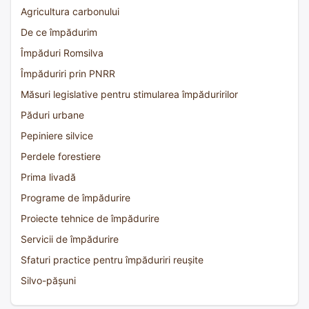
Agricultura carbonului
De ce împădurim
Împăduri Romsilva
Împăduriri prin PNRR
Măsuri legislative pentru stimularea împăduririlor
Păduri urbane
Pepiniere silvice
Perdele forestiere
Prima livadă
Programe de împădurire
Proiecte tehnice de împădurire
Servicii de împădurire
Sfaturi practice pentru împăduriri reușite
Silvo-pășuni