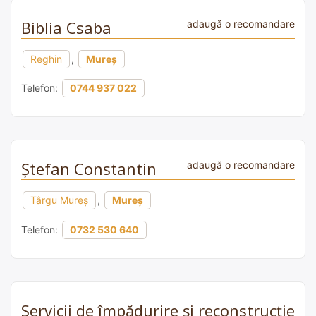
Biblia Csaba
adaugă o recomandare
Reghin
,
Mureș
Telefon:
0744 937 022
Ștefan Constantin
adaugă o recomandare
Târgu Mureș
,
Mureș
Telefon:
0732 530 640
Servicii de împădurire și reconstrucție