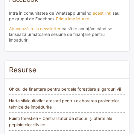
Intră în comunitatea de Whatsapp urmând
acest link
sau
pe grupul de Facebook
Prima împădurire
Abonează-te la newsletter
ca să te anunțăm când se
lansează următoarea sesiune de finanțare pentru
împăduriri
Resurse
Ghidul de finanțare pentru perdele forestiere și garduri vii
Harta silvicultorilor atestați pentru elaborarea proiectelor
tehnice de împădurire
Puieți forestieri – Centralizator de stocuri și oferte ale
pepinierelor silvice