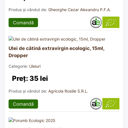
Produs și vândut de:
Gheorghe Cezar Alexandru P.F.A.
Comandă
Ulei de cătină extravirgin ecologic, 15ml,
Dropper
Categorie:
Uleiuri
Preț: 35 lei
Produs și vândut de:
Agricola Rosiile S.R.L.
Comandă