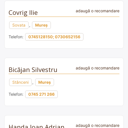
Covrig Ilie
adaugă o recomandare
Sovata
,
Mureș
Telefon:
0745128150; 0730652156
Bicăjan Silvestru
adaugă o recomandare
Stânceni
,
Mureș
Telefon:
0745 271 266
Handa Ioan Adrian
adaugă o recomandare