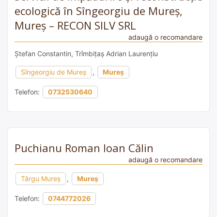
ecologică în Sîngeorgiu de Mureș,
Mureș – RECON SILV SRL
adaugă o recomandare
Ștefan Constantin, Trîmbițaș Adrian Laurențiu
Sîngeorgiu de Mureș
,
Mureș
Telefon:
0732530640
Puchianu Roman Ioan Călin
adaugă o recomandare
Târgu Mureș
,
Mureș
Telefon:
0744772026