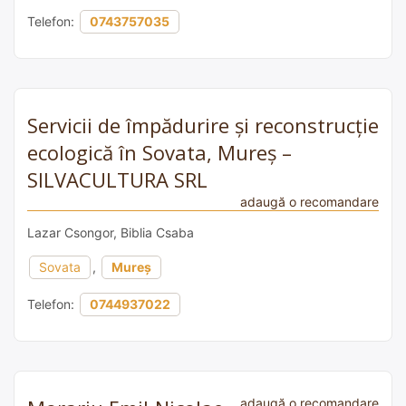
Telefon:
0743757035
Servicii de împădurire și reconstrucție
ecologică în Sovata, Mureș –
SILVACULTURA SRL
adaugă o recomandare
Lazar Csongor, Biblia Csaba
Sovata
,
Mureș
Telefon:
0744937022
adaugă o recomandare