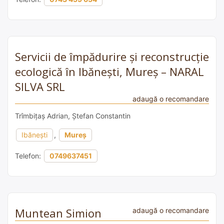
Servicii de împădurire și reconstrucție
ecologică în Ibănești, Mureș – NARAL
SILVA SRL
adaugă o recomandare
Trîmbițaș Adrian, Ștefan Constantin
Ibănești
,
Mureș
Telefon:
0749637451
Muntean Simion
adaugă o recomandare