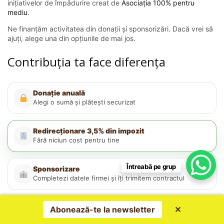
inițiativelor de împădurire creat de
Asociația 100% pentru
mediu
.
Ne finanțăm activitatea din donații și sponsorizări. Dacă vrei să
ajuți, alege una din opțiunile de mai jos.
Contribuția ta face diferența
Donație anuală
Alegi o sumă și plătești securizat
Redirecționare 3,5% din impozit
Fără niciun cost pentru tine
Întreabă pe grup
Sponsorizare
Completezi datele firmei și îți trimitem contractul
Abonează-te la newsletter
✕