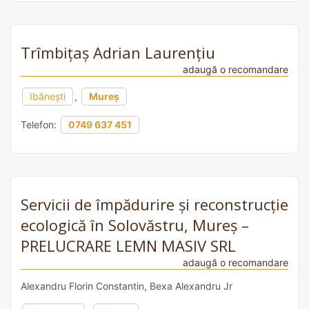
Trîmbițaș Adrian Laurențiu
adaugă o recomandare
Ibănești
,
Mureș
Telefon:
0749 637 451
Servicii de împădurire și reconstrucție
ecologică în Solovăstru, Mureș –
PRELUCRARE LEMN MASIV SRL
adaugă o recomandare
Alexandru Florin Constantin, Bexa Alexandru Jr