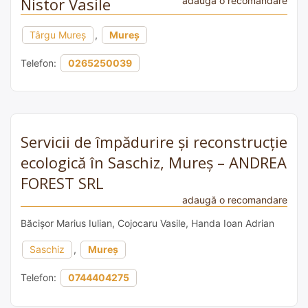
Nistor Vasile
adaugă o recomandare
Târgu Mureș
,
Mureș
Telefon:
0265250039
Servicii de împădurire și reconstrucție
ecologică în Saschiz, Mureș – ANDREA
FOREST SRL
adaugă o recomandare
Băcișor Marius Iulian, Cojocaru Vasile, Handa Ioan Adrian
Saschiz
,
Mureș
Telefon:
0744404275