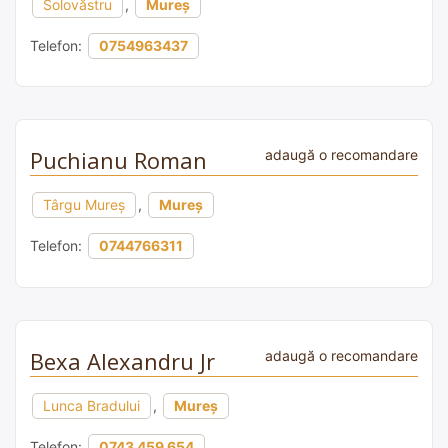
Solovăstru
,
Mureș
Telefon:
0754963437
Puchianu Roman
adaugă o recomandare
Târgu Mureș
,
Mureș
Telefon:
0744766311
Bexa Alexandru Jr
adaugă o recomandare
Lunca Bradului
,
Mureș
Telefon:
0743 459 654