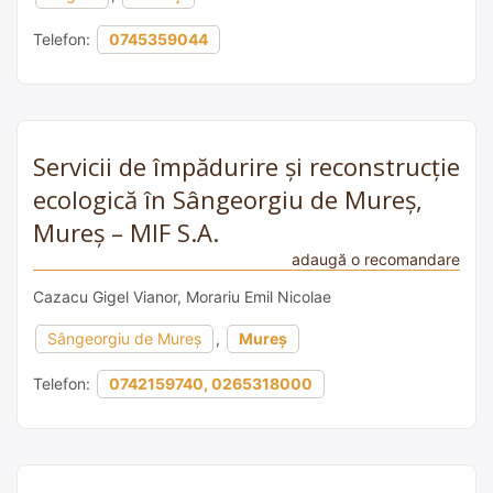
Telefon:
0745359044
Servicii de împădurire și reconstrucție
ecologică în Sângeorgiu de Mureș,
Mureș – MIF S.A.
adaugă o recomandare
Cazacu Gigel Vianor, Morariu Emil Nicolae
Sângeorgiu de Mureș
,
Mureș
Telefon:
0742159740, 0265318000