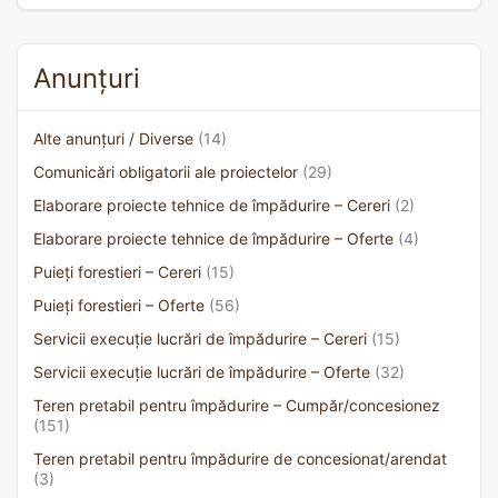
Anunțuri
Alte anunțuri / Diverse
(14)
Comunicări obligatorii ale proiectelor
(29)
Elaborare proiecte tehnice de împădurire – Cereri
(2)
Elaborare proiecte tehnice de împădurire – Oferte
(4)
Puieți forestieri – Cereri
(15)
Puieți forestieri – Oferte
(56)
Servicii execuție lucrări de împădurire – Cereri
(15)
Servicii execuție lucrări de împădurire – Oferte
(32)
Teren pretabil pentru împădurire – Cumpăr/concesionez
(151)
Teren pretabil pentru împădurire de concesionat/arendat
(3)