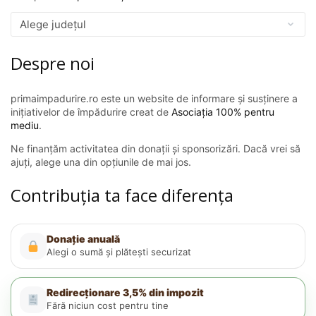
Despre noi
primaimpadurire.ro este un website de informare și susținere a
inițiativelor de împădurire creat de
Asociația 100% pentru
mediu
.
Ne finanțăm activitatea din donații și sponsorizări. Dacă vrei să
ajuți, alege una din opțiunile de mai jos.
Contribuția ta face diferența
Donație anuală
Alegi o sumă și plătești securizat
Redirecționare 3,5% din impozit
Fără niciun cost pentru tine