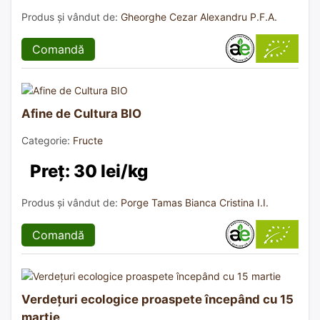
Produs și vândut de:
Gheorghe Cezar Alexandru P.F.A.
Comandă
Afine de Cultura BIO
Categorie:
Fructe
Preț: 30 lei/kg
Produs și vândut de:
Porge Tamas Bianca Cristina I.I.
Comandă
Verdețuri ecologice proaspete începând cu 15
martie