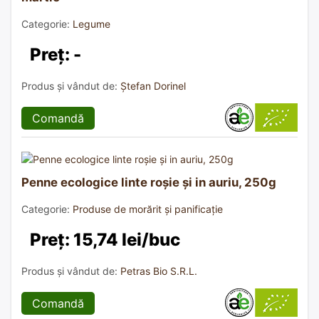
Categorie:
Legume
Preț: -
Produs și vândut de:
Ștefan Dorinel
Comandă
Penne ecologice linte roșie și in auriu, 250g
Categorie:
Produse de morărit și panificație
Preț: 15,74 lei/buc
Produs și vândut de:
Petras Bio S.R.L.
Comandă