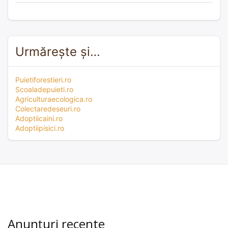
Urmărește și…
Puietiforestieri.ro
Scoaladepuieti.ro
Agriculturaecologica.ro
Colectaredeseuri.ro
Adoptiicaini.ro
Adoptiipisici.ro
Anunțuri recente