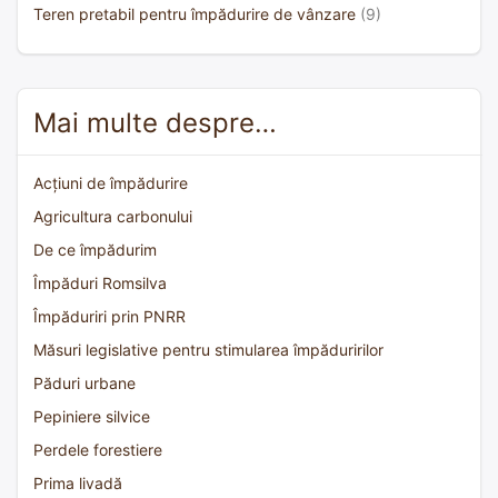
Teren pretabil pentru împădurire de vânzare
(9)
Mai multe despre…
Acțiuni de împădurire
Agricultura carbonului
De ce împădurim
Împăduri Romsilva
Împăduriri prin PNRR
Măsuri legislative pentru stimularea împăduririlor
Păduri urbane
Pepiniere silvice
Perdele forestiere
Prima livadă