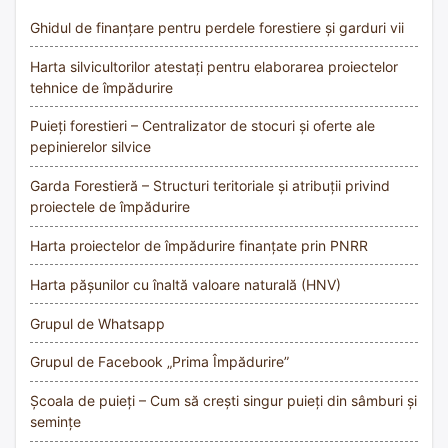
Ghidul de finanțare pentru perdele forestiere și garduri vii
Harta silvicultorilor atestați pentru elaborarea proiectelor
tehnice de împădurire
Puieți forestieri – Centralizator de stocuri și oferte ale
pepinierelor silvice
Garda Forestieră – Structuri teritoriale și atribuții privind
proiectele de împădurire
Harta proiectelor de împădurire finanțate prin PNRR
Harta pășunilor cu înaltă valoare naturală (HNV)
Grupul de Whatsapp
Grupul de Facebook „Prima Împădurire”
Școala de puieți – Cum să crești singur puieți din sâmburi și
semințe