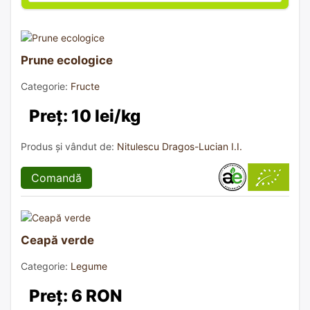
Prune ecologice
Categorie:
Fructe
Preț: 10 lei/kg
Produs și vândut de:
Nitulescu Dragos-Lucian I.I.
Comandă
Ceapă verde
Categorie:
Legume
Preț: 6 RON