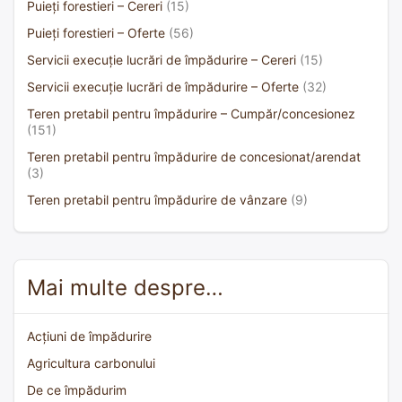
Puieți forestieri – Cereri
(15)
Puieți forestieri – Oferte
(56)
Servicii execuție lucrări de împădurire – Cereri
(15)
Servicii execuție lucrări de împădurire – Oferte
(32)
Teren pretabil pentru împădurire – Cumpăr/concesionez
(151)
Teren pretabil pentru împădurire de concesionat/arendat
(3)
Teren pretabil pentru împădurire de vânzare
(9)
Mai multe despre…
Acțiuni de împădurire
Agricultura carbonului
De ce împădurim