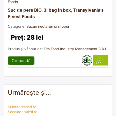
Suc de pere BIO, 3l bag in box, Transylvania’s
Finest Foods
Categorie:
Sucuri nectaruri și siropuri
Preț: 28 lei
Produs și vândut de:
Fim Food Industry Management S.R.L.
Comandă
Urmărește și…
Puietiforestieri.ro
Scoaladepuieti.ro