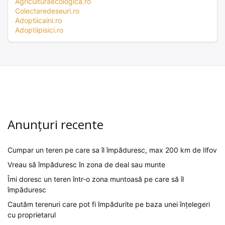
Agriculturaecologica.ro
Colectaredeseuri.ro
Adoptiicaini.ro
Adoptiipisici.ro
Anunțuri recente
Cumpar un teren pe care sa îl împăduresc, max 200 km de Ilfov
Vreau să împăduresc în zona de deal sau munte
Îmi doresc un teren într-o zona muntoasă pe care să îl
împăduresc
Cautăm terenuri care pot fi împădurite pe baza unei înțelegeri
cu proprietarul