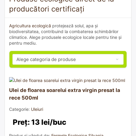
producători certificați
Agricultura ecologică
protejează solul, apa și
biodiversitatea, contribuind la combaterea schimbărilor
climatice. Alege produsele ecologice locale pentru tine și
pentru mediu.
Ulei de floarea soarelui extra virgin presat la
rece 500ml
Categorie:
Uleiuri
Preț: 13 lei/buc
Produs și vândut de:
Fermele Ecologice Silvania