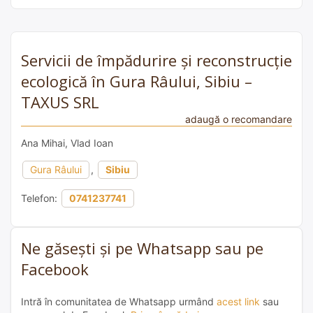
Servicii de împădurire și reconstrucție
ecologică în Gura Râului, Sibiu –
TAXUS SRL
adaugă o recomandare
Ana Mihai, Vlad Ioan
Gura Râului
,
Sibiu
Telefon:
0741237741
Ne găsești și pe Whatsapp sau pe
Facebook
Intră în comunitatea de Whatsapp urmând
acest link
sau