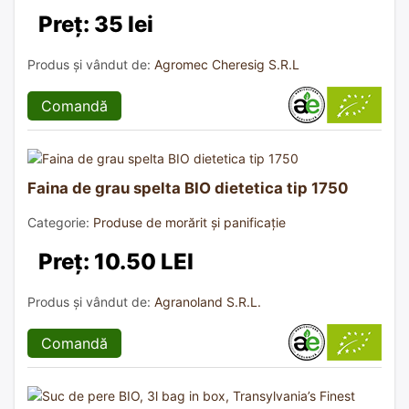
Preț: 35 lei
Produs și vândut de:
Agromec Cheresig S.R.L
Comandă
Faina de grau spelta BIO dietetica tip 1750
Categorie:
Produse de morărit și panificație
Preț: 10.50 LEI
Produs și vândut de:
Agranoland S.R.L.
Comandă