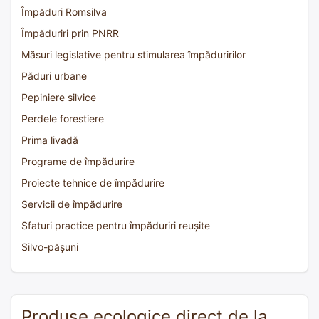
Împăduri Romsilva
Împăduriri prin PNRR
Măsuri legislative pentru stimularea împăduririlor
Păduri urbane
Pepiniere silvice
Perdele forestiere
Prima livadă
Programe de împădurire
Proiecte tehnice de împădurire
Servicii de împădurire
Sfaturi practice pentru împăduriri reușite
Silvo-pășuni
Produse ecologice direct de la