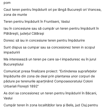
pom
Caut teren pentru împădurit ori pe lângă București ori Vrancea,
zona de munte
Teren pentru împădurit în Fruntiseni, Vaslui
Iau în concesiune sau să cumpăr un teren pentru împădurit în
Plătărești, județul Călărași
Doresc să iau in concesiune teren pentru împădurire
Sunt dispus sa cumpar sau sa concesionez teren in scopul
impaduririi
Ma interesează un teren pe care sa-l impaduresc eu în jurul
Bucureștiului
Comunicat presa finalizare proiect: ”Extinderea suprafețelor
împădurite din zona de deal prin plantarea unor corpuri de
pădure pe terenurile aparținând Composesoratului Coloni
Urbariali Florești 1892”
As dori sa concesionez un teren pentru împăduriri în Băcani,
Vaslui
Cumpăr teren în zona localităților Iara și Belis, jud Cluj pentru