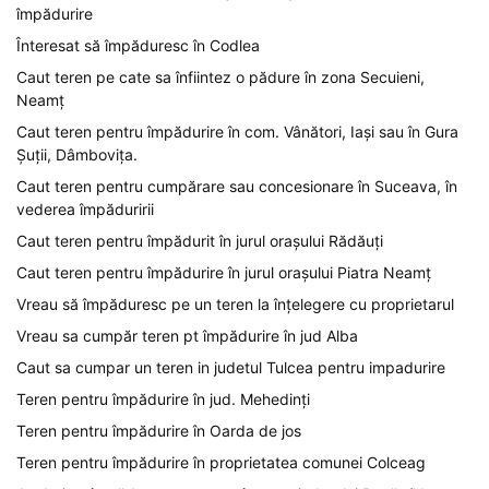
împădurire
Înteresat să împăduresc în Codlea
Caut teren pe cate sa înfiintez o pădure în zona Secuieni,
Neamț
Caut teren pentru împădurire în com. Vânători, Iași sau în Gura
Șuții, Dâmbovița.
Caut teren pentru cumpărare sau concesionare în Suceava, în
vederea împăduririi
Caut teren pentru împădurit în jurul orașului Rădăuți
Caut teren pentru împădurire în jurul orașului Piatra Neamț
Vreau să împăduresc pe un teren la înțelegere cu proprietarul
Vreau sa cumpăr teren pt împădurire în jud Alba
Caut sa cumpar un teren in judetul Tulcea pentru impadurire
Teren pentru împădurire în jud. Mehedinți
Teren pentru împădurire în Oarda de jos
Teren pentru împădurire în proprietatea comunei Colceag