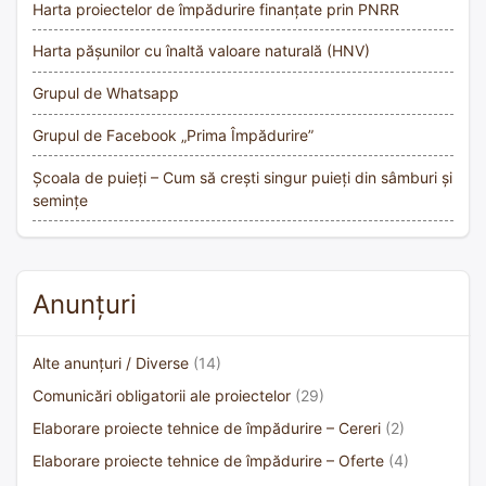
Harta proiectelor de împădurire finanțate prin PNRR
Harta pășunilor cu înaltă valoare naturală (HNV)
Grupul de Whatsapp
Grupul de Facebook „Prima Împădurire”
Școala de puieți – Cum să crești singur puieți din sâmburi și
semințe
Anunțuri
Alte anunțuri / Diverse
(14)
Comunicări obligatorii ale proiectelor
(29)
Elaborare proiecte tehnice de împădurire – Cereri
(2)
Elaborare proiecte tehnice de împădurire – Oferte
(4)