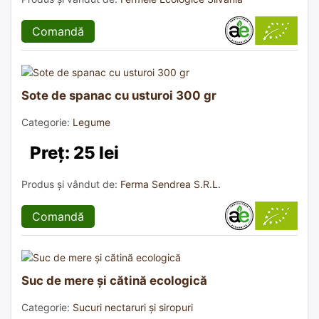
Comandă
Sote de spanac cu usturoi 300 gr
Categorie:
Legume
Preț: 25 lei
Produs și vândut de:
Ferma Sendrea S.R.L.
Comandă
Suc de mere și cătină ecologică
Categorie:
Sucuri nectaruri și siropuri