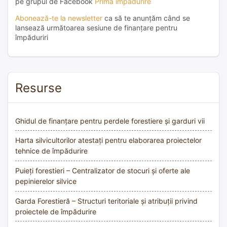
pe grupul de Facebook
Prima împădurire
Abonează-te la newsletter
ca să te anunțăm când se
lansează următoarea sesiune de finanțare pentru
împăduriri
Resurse
Ghidul de finanțare pentru perdele forestiere și garduri vii
Harta silvicultorilor atestați pentru elaborarea proiectelor
tehnice de împădurire
Puieți forestieri – Centralizator de stocuri și oferte ale
pepinierelor silvice
Garda Forestieră – Structuri teritoriale și atribuții privind
proiectele de împădurire