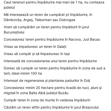
Caut terenuri pentru împădurire mai mari de 1 ha, nu conteaza
judetul
Mă interesează un teren de cumpărat pt împădurire, în
Dâmbovița, Argeș, Teleorman sau Dobrogea
Vrem să cumpărăm un teren pentru împădurit în jurul
Bucureștiului
Concesionez teren pentru împădurire în Racova, Jud Bacau
Vreau sa impaduresc un teren în Galați
Vreau să cumpăr și să împaduresc în Iași
Interesată de concesionarea unui teren pentru împădurire
Doresc să cumpăr un teren pentru împădurire în zona de sud a
tarii, ideal minim 100 ha
Interesat de regenerarea și plantarea padurilor în Dolj
Concesionez minim 20 hectare pentru livadă de nuci, aluni și
migdali în zona Balta Albă județul Buzău
Cumpăr teren în zona de munte în vederea împăduriri
Căutăm un teren ieftin pentru împădurire în jurul Brașovului