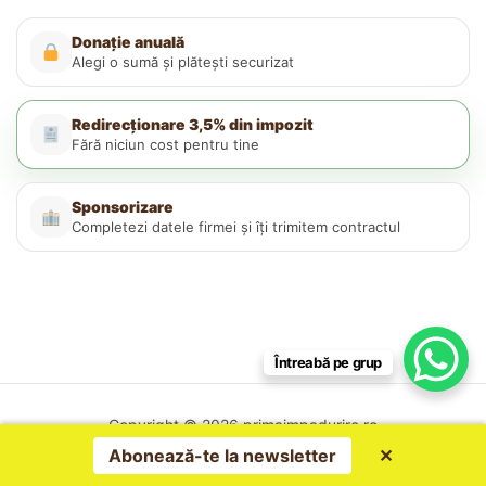
Donație anuală
Alegi o sumă și plătești securizat
Redirecționare 3,5% din impozit
Fără niciun cost pentru tine
Sponsorizare
Completezi datele firmei și îți trimitem contractul
Întreabă pe grup
Copyright © 2026 primaimpadurire.ro
Politica de confidențialitate
Abonează-te la newsletter
✕