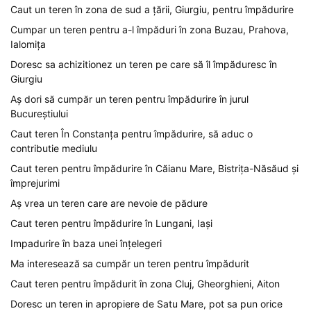
Caut un teren în zona de sud a țării, Giurgiu, pentru împădurire
Cumpar un teren pentru a-l împăduri în zona Buzau, Prahova,
Ialomița
Doresc sa achizitionez un teren pe care să îl împăduresc în
Giurgiu
Aș dori să cumpăr un teren pentru împădurire în jurul
Bucureștiului
Caut teren În Constanța pentru împădurire, să aduc o
contributie mediulu
Caut teren pentru împădurire în Căianu Mare, Bistrița-Năsăud și
împrejurimi
Aș vrea un teren care are nevoie de pădure
Caut teren pentru împădurire în Lungani, Iași
Impadurire în baza unei înțelegeri
Ma interesează sa cumpăr un teren pentru împădurit
Caut teren pentru împădurit în zona Cluj, Gheorghieni, Aiton
Doresc un teren in apropiere de Satu Mare, pot sa pun orice