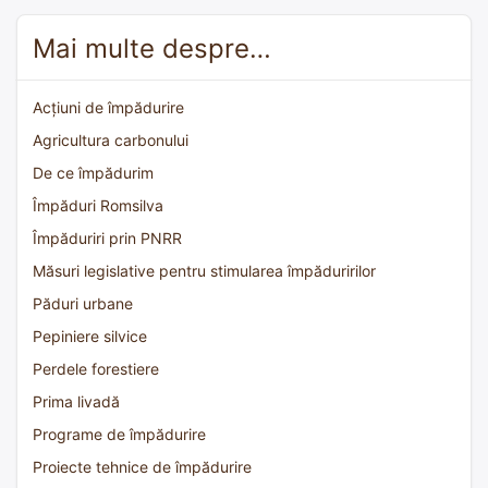
Mai multe despre…
Acțiuni de împădurire
Agricultura carbonului
De ce împădurim
Împăduri Romsilva
Împăduriri prin PNRR
Măsuri legislative pentru stimularea împăduririlor
Păduri urbane
Pepiniere silvice
Perdele forestiere
Prima livadă
Programe de împădurire
Proiecte tehnice de împădurire