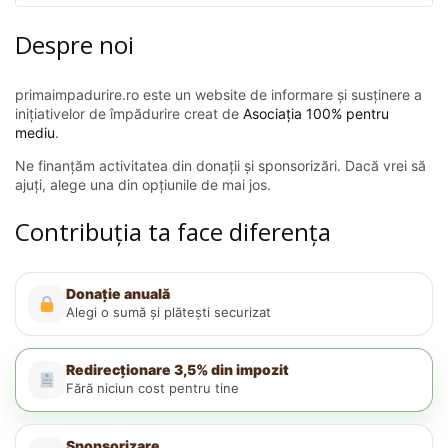
Despre noi
primaimpadurire.ro este un website de informare și susținere a
inițiativelor de împădurire creat de
Asociația 100% pentru
mediu
.
Ne finanțăm activitatea din donații și sponsorizări. Dacă vrei să
ajuți, alege una din opțiunile de mai jos.
Contribuția ta face diferența
Donație anuală
Alegi o sumă și plătești securizat
Redirecționare 3,5% din impozit
Fără niciun cost pentru tine
Sponsorizare