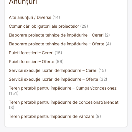
Anunțuri
Alte anunțuri / Diverse
(14)
Comunicări obligatorii ale proiectelor
(29)
Elaborare proiecte tehnice de împădurire – Cereri
(2)
Elaborare proiecte tehnice de împădurire – Oferte
(4)
Puieți forestieri – Cereri
(15)
Puieți forestieri – Oferte
(56)
Servicii execuție lucrări de împădurire – Cereri
(15)
Servicii execuție lucrări de împădurire – Oferte
(32)
Teren pretabil pentru împădurire – Cumpăr/concesionez
(151)
Teren pretabil pentru împădurire de concesionat/arendat
(3)
Teren pretabil pentru împădurire de vânzare
(9)