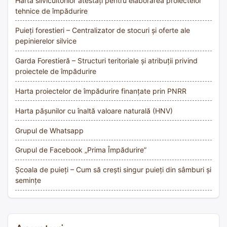
Harta silvicultorilor atestați pentru elaborarea proiectelor
tehnice de împădurire
Puieți forestieri – Centralizator de stocuri și oferte ale
pepinierelor silvice
Garda Forestieră – Structuri teritoriale și atribuții privind
proiectele de împădurire
Harta proiectelor de împădurire finanțate prin PNRR
Harta pășunilor cu înaltă valoare naturală (HNV)
Grupul de Whatsapp
Grupul de Facebook „Prima Împădurire”
Școala de puieți – Cum să crești singur puieți din sâmburi și
semințe