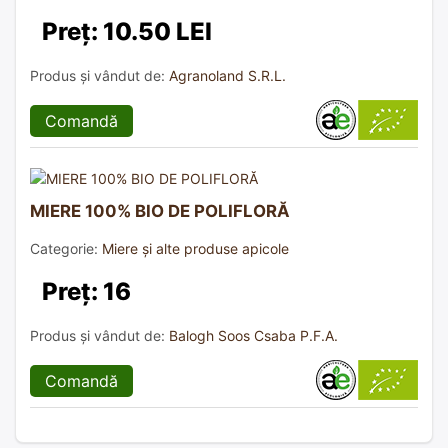
Preț: 10.50 LEI
Produs și vândut de:
Agranoland S.R.L.
Comandă
MIERE 100% BIO DE POLIFLORĂ
Categorie:
Miere și alte produse apicole
Preț: 16
Produs și vândut de:
Balogh Soos Csaba P.F.A.
Comandă