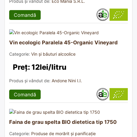
Produs și vândut de:
Eco Mania S.R.L.
Comandă
Vin ecologic Paralela 45-Organic Vineyard
Categorie:
Vin și băuturi alcoolice
Preț: 12lei/litru
Produs și vândut de:
Andone Nini I.I.
Comandă
Faina de grau spelta BIO dietetica tip 1750
Categorie:
Produse de morărit și panificație