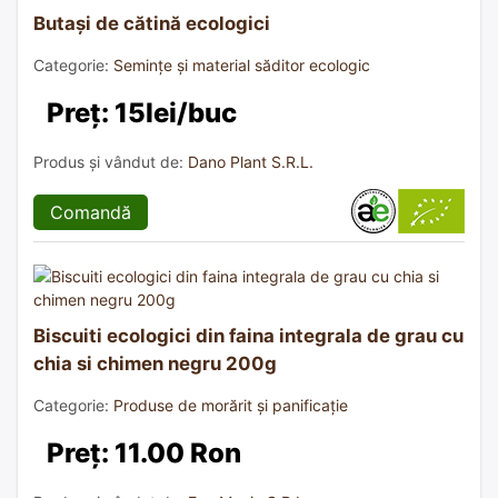
Butași de cătină ecologici
Categorie:
Semințe și material săditor ecologic
Preț: 15lei/buc
Produs și vândut de:
Dano Plant S.R.L.
Comandă
Biscuiti ecologici din faina integrala de grau cu
chia si chimen negru 200g
Categorie:
Produse de morărit și panificație
Preț: 11.00 Ron