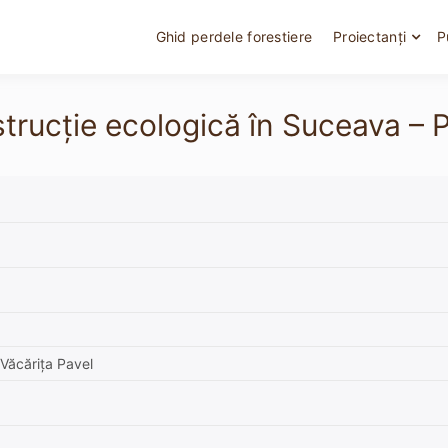
Ghid perdele forestiere
Proiectanți
P
onstrucție ecologică în Suceava
 Văcărița Pavel