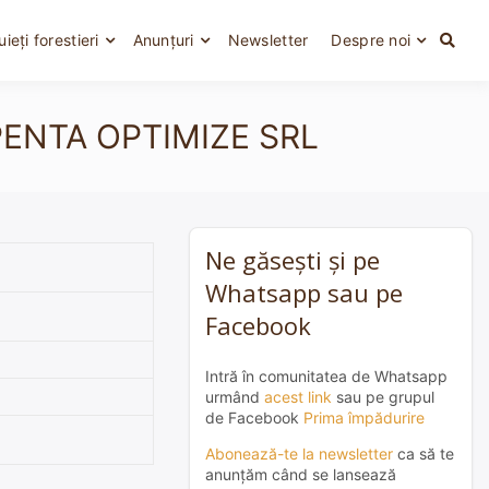
uieți forestieri
Anunțuri
Newsletter
Despre noi
 – PENTA OPTIMIZE SRL
Ne găsești și pe
Whatsapp sau pe
Facebook
Intră în comunitatea de Whatsapp
urmând
acest link
sau pe grupul
de Facebook
Prima împădurire
Abonează-te la newsletter
ca să te
anunțăm când se lansează