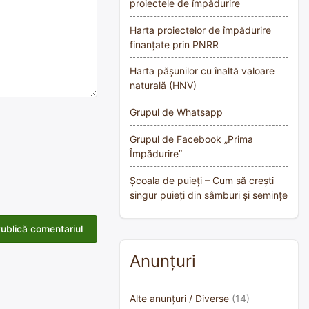
proiectele de împădurire
Harta proiectelor de împădurire
finanțate prin PNRR
Harta pășunilor cu înaltă valoare
naturală (HNV)
Grupul de Whatsapp
Grupul de Facebook „Prima
Împădurire”
Școala de puieți – Cum să crești
singur puieți din sâmburi și semințe
Anunțuri
Alte anunțuri / Diverse
(14)