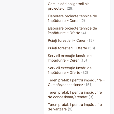
Comunicări obligatorii ale
proiectelor
(29)
Elaborare proiecte tehnice de
împădurire – Cereri
(2)
Elaborare proiecte tehnice de
împădurire – Oferte
(4)
Puieți forestieri – Cereri
(15)
Puieți forestieri – Oferte
(56)
Servicii execuție lucrări de
împădurire – Cereri
(15)
Servicii execuție lucrări de
împădurire – Oferte
(32)
Teren pretabil pentru împădurire –
Cumpăr/concesionez
(151)
Teren pretabil pentru împădurire
de concesionat/arendat
(3)
Teren pretabil pentru împădurire
de vânzare
(9)