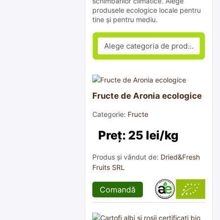
schimbărilor climatice. Alege
produsele ecologice locale pentru
tine și pentru mediu.
Fructe de Aronia ecologice
Categorie:
Fructe
Preț: 25 lei/kg
Produs și vândut de:
Dried&Fresh
Fruits SRL
Comandă