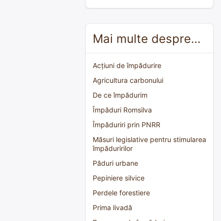
Mai multe despre…
Acțiuni de împădurire
Agricultura carbonului
De ce împădurim
Împăduri Romsilva
Împăduriri prin PNRR
Măsuri legislative pentru stimularea
împăduririlor
Păduri urbane
Pepiniere silvice
Perdele forestiere
Prima livadă