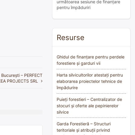
următoarea sesiune de finanțare
pentru împăduriri
Resurse
Ghidul de finanțare pentru perdele
forestiere și garduri vii
Harta silvicultorilor atestați pentru
în București – PERFECT
EEA PROJECTS SRL
elaborarea proiectelor tehnice de
împădurire
Puieți forestieri – Centralizator de
stocuri și oferte ale pepinierelor
silvice
Garda Forestieră – Structuri
teritoriale și atribuții privind