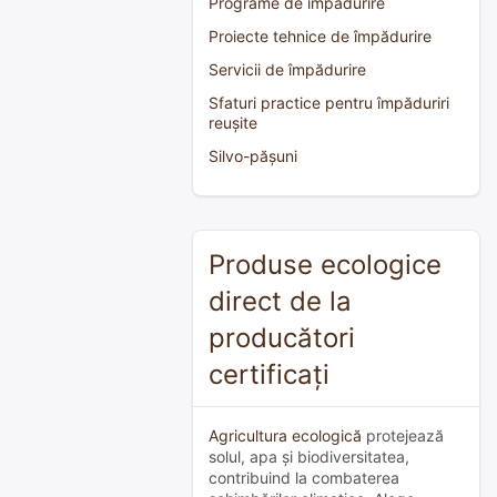
Programe de împădurire
Proiecte tehnice de împădurire
Servicii de împădurire
Sfaturi practice pentru împăduriri
reușite
Silvo-pășuni
Produse ecologice
direct de la
producători
certificați
Agricultura ecologică
protejează
solul, apa și biodiversitatea,
contribuind la combaterea