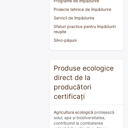
Programe de împădurire
Proiecte tehnice de împădurire
Servicii de împădurire
Sfaturi practice pentru împăduriri
reușite
Silvo-pășuni
Produse ecologice
direct de la
producători
certificați
Agricultura ecologică
protejează
solul, apa și biodiversitatea,
contribuind la combaterea