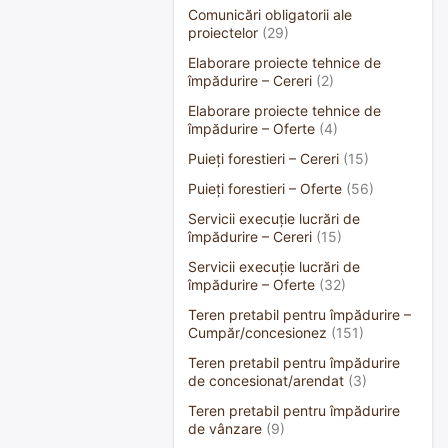
Comunicări obligatorii ale
proiectelor
(29)
Elaborare proiecte tehnice de
împădurire – Cereri
(2)
Elaborare proiecte tehnice de
împădurire – Oferte
(4)
Puieți forestieri – Cereri
(15)
Puieți forestieri – Oferte
(56)
Servicii execuție lucrări de
împădurire – Cereri
(15)
Servicii execuție lucrări de
împădurire – Oferte
(32)
Teren pretabil pentru împădurire –
Cumpăr/concesionez
(151)
Teren pretabil pentru împădurire
de concesionat/arendat
(3)
Teren pretabil pentru împădurire
de vânzare
(9)