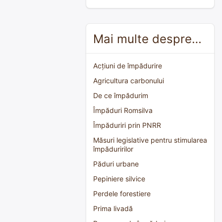
Mai multe despre…
Acțiuni de împădurire
Agricultura carbonului
De ce împădurim
Împăduri Romsilva
Împăduriri prin PNRR
Măsuri legislative pentru stimularea
împăduririlor
Păduri urbane
Pepiniere silvice
Perdele forestiere
Prima livadă