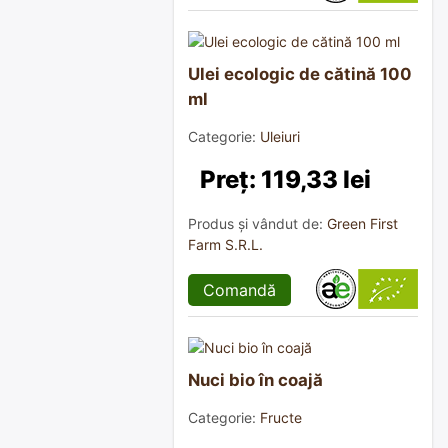
Ulei ecologic de cătină 100
ml
Categorie:
Uleiuri
Preț: 119,33 lei
Produs și vândut de:
Green First
Farm S.R.L.
Comandă
Nuci bio în coajă
Categorie:
Fructe