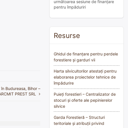
următoarea sesiune de finanțare
pentru împăduriri
Resurse
Ghidul de finanțare pentru perdele
forestiere și garduri vii
Harta silvicultorilor atestați pentru
elaborarea proiectelor tehnice de
împădurire
ă în Budureasa, Bihor –
RCMIT PREST SRL
Puieți forestieri – Centralizator de
stocuri și oferte ale pepinierelor
silvice
Garda Forestieră – Structuri
teritoriale și atribuții privind