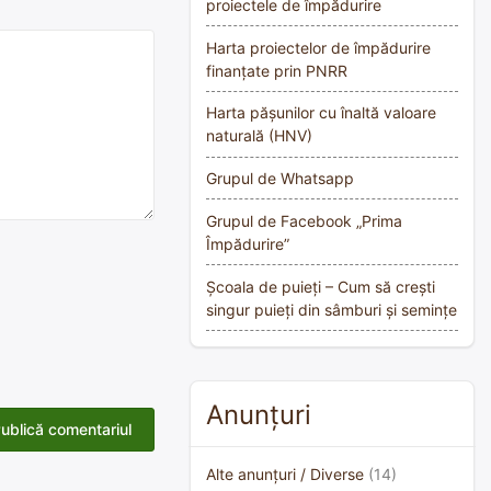
proiectele de împădurire
Harta proiectelor de împădurire
finanțate prin PNRR
Harta pășunilor cu înaltă valoare
naturală (HNV)
Grupul de Whatsapp
Grupul de Facebook „Prima
Împădurire”
Școala de puieți – Cum să crești
singur puieți din sâmburi și semințe
Anunțuri
Alte anunțuri / Diverse
(14)