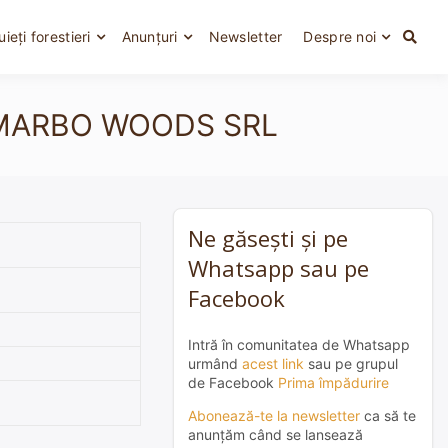
uieți forestieri
Anunțuri
Newsletter
Despre noi
a – MARBO WOODS SRL
Ne găsești și pe
Whatsapp sau pe
Facebook
Intră în comunitatea de Whatsapp
urmând
acest link
sau pe grupul
de Facebook
Prima împădurire
Abonează-te la newsletter
ca să te
anunțăm când se lansează