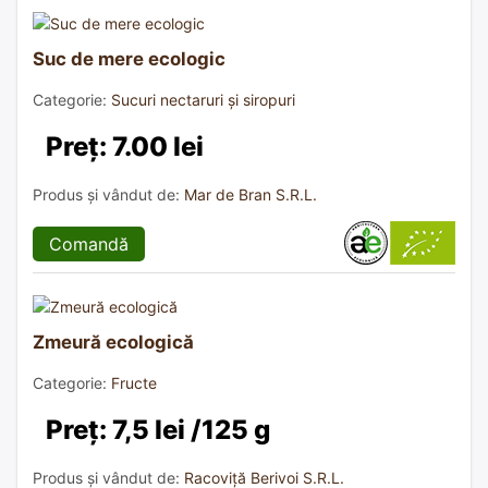
Suc de mere ecologic
Categorie:
Sucuri nectaruri și siropuri
Preț: 7.00 lei
Produs și vândut de:
Mar de Bran S.R.L.
Comandă
Zmeură ecologică
Categorie:
Fructe
Preț: 7,5 lei /125 g
Produs și vândut de:
Racoviță Berivoi S.R.L.