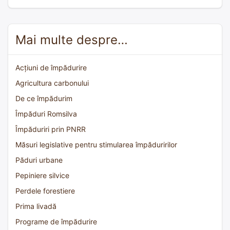
Mai multe despre…
Acțiuni de împădurire
Agricultura carbonului
De ce împădurim
Împăduri Romsilva
Împăduriri prin PNRR
Măsuri legislative pentru stimularea împăduririlor
Păduri urbane
Pepiniere silvice
Perdele forestiere
Prima livadă
Programe de împădurire