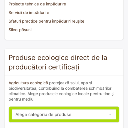
Proiecte tehnice de împădurire
Servicii de împădurire
Sfaturi practice pentru împăduriri reușite
Silvo-pășuni
Produse ecologice direct de la
producători certificați
Agricultura ecologică
protejează solul, apa și
biodiversitatea, contribuind la combaterea schimbărilor
climatice. Alege produsele ecologice locale pentru tine și
pentru mediu.