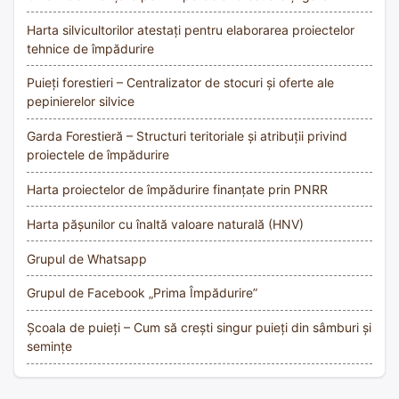
Harta silvicultorilor atestați pentru elaborarea proiectelor
tehnice de împădurire
Puieți forestieri – Centralizator de stocuri și oferte ale
pepinierelor silvice
Garda Forestieră – Structuri teritoriale și atribuții privind
proiectele de împădurire
Harta proiectelor de împădurire finanțate prin PNRR
Harta pășunilor cu înaltă valoare naturală (HNV)
Grupul de Whatsapp
Grupul de Facebook „Prima Împădurire”
Școala de puieți – Cum să crești singur puieți din sâmburi și
semințe