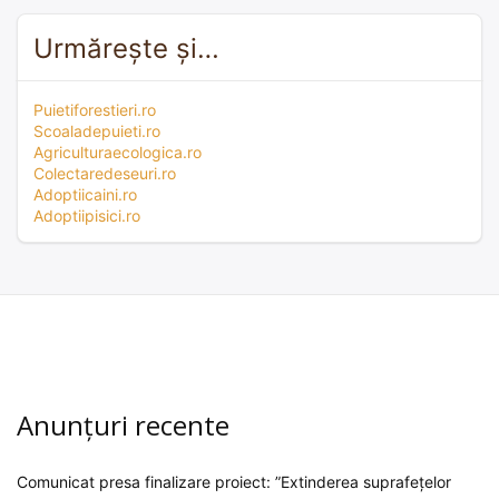
Urmărește și…
Puietiforestieri.ro
Scoaladepuieti.ro
Agriculturaecologica.ro
Colectaredeseuri.ro
Adoptiicaini.ro
Adoptiipisici.ro
Anunțuri recente
Comunicat presa finalizare proiect: ”Extinderea suprafețelor