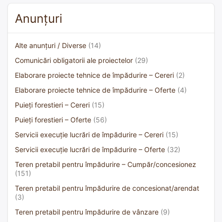
Anunțuri
Alte anunțuri / Diverse
(14)
Comunicări obligatorii ale proiectelor
(29)
Elaborare proiecte tehnice de împădurire – Cereri
(2)
Elaborare proiecte tehnice de împădurire – Oferte
(4)
Puieți forestieri – Cereri
(15)
Puieți forestieri – Oferte
(56)
Servicii execuție lucrări de împădurire – Cereri
(15)
Servicii execuție lucrări de împădurire – Oferte
(32)
Teren pretabil pentru împădurire – Cumpăr/concesionez
(151)
Teren pretabil pentru împădurire de concesionat/arendat
(3)
Teren pretabil pentru împădurire de vânzare
(9)