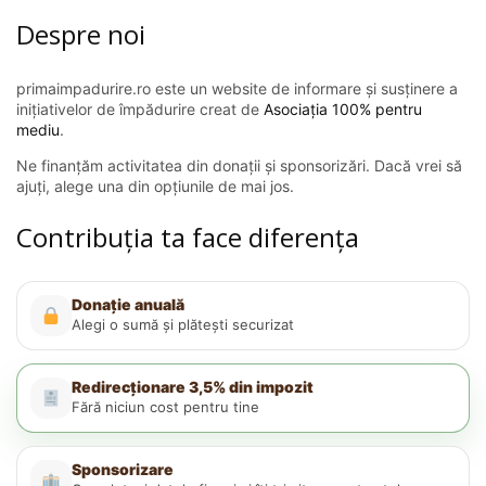
Despre noi
primaimpadurire.ro este un website de informare și susținere a
inițiativelor de împădurire creat de
Asociația 100% pentru
mediu
.
Ne finanțăm activitatea din donații și sponsorizări. Dacă vrei să
ajuți, alege una din opțiunile de mai jos.
Contribuția ta face diferența
Donație anuală
Alegi o sumă și plătești securizat
Redirecționare 3,5% din impozit
Fără niciun cost pentru tine
Sponsorizare