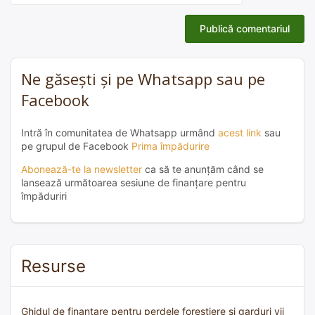
Ne găsești și pe Whatsapp sau pe
Facebook
Intră în comunitatea de Whatsapp urmând
acest link
sau
pe grupul de Facebook
Prima împădurire
Abonează-te la newsletter
ca să te anunțăm când se
lansează următoarea sesiune de finanțare pentru
împăduriri
Resurse
Ghidul de finanțare pentru perdele forestiere și garduri vii