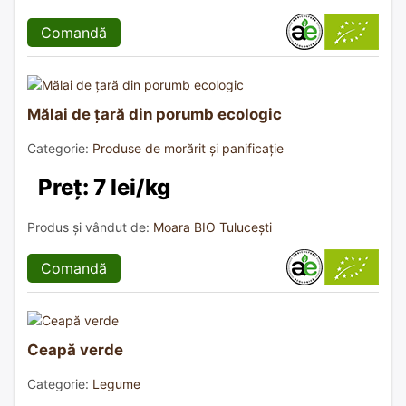
Comandă
Mălai de țară din porumb ecologic
Categorie:
Produse de morărit și panificație
Preț: 7 lei/kg
Produs și vândut de:
Moara BIO Tulucești
Comandă
Ceapă verde
Categorie:
Legume