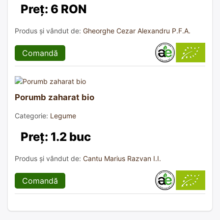
Preț: 6 RON
Produs și vândut de:
Gheorghe Cezar Alexandru P.F.A.
Comandă
Porumb zaharat bio
Categorie:
Legume
Preț: 1.2 buc
Produs și vândut de:
Cantu Marius Razvan I.I.
Comandă