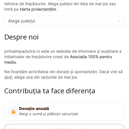
tehnice de împădurire. Alege județul din lista de mai jos sau
intră pe
Harta proiectanților
.
Despre noi
primaimpadurire.ro este un website de informare și susținere a
inițiativelor de împădurire creat de
Asociația 100% pentru
mediu
.
Ne finanțăm activitatea din donații și sponsorizări. Dacă vrei să
ajuți, alege una din opțiunile de mai jos.
Contribuția ta face diferența
Donație anuală
Alegi o sumă și plătești securizat