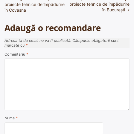
Navigare
proiecte tehnice de împădurire
proiecte tehnice de împădurire
în
în București
în Covasna
articole
Adaugă o recomandare
Adresa ta de email nu va fi publicată.
Câmpurile obligatorii sunt
marcate cu
*
Comentariu
*
Nume
*