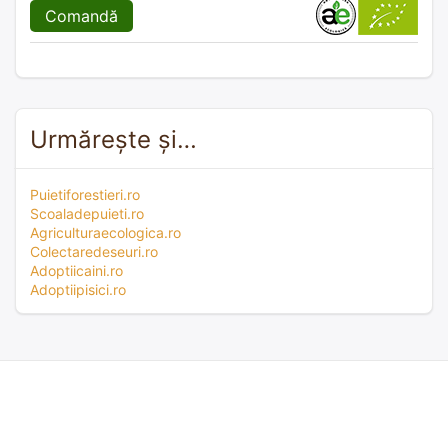
Comandă
Urmărește și…
Puietiforestieri.ro
Scoaladepuieti.ro
Agriculturaecologica.ro
Colectaredeseuri.ro
Adoptiicaini.ro
Adoptiipisici.ro