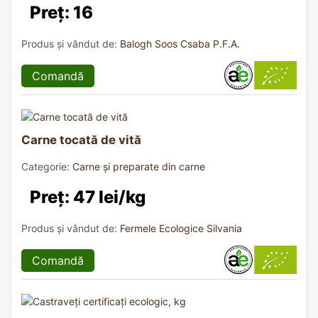
Preț: 16
Produs și vândut de:
Balogh Soos Csaba P.F.A.
Comandă
Carne tocată de vită
Categorie:
Carne și preparate din carne
Preț: 47 lei/kg
Produs și vândut de:
Fermele Ecologice Silvania
Comandă