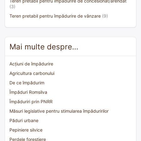
Teren pretabil pentru împădurire de concesionat/arendat
(3)
Teren pretabil pentru împădurire de vânzare
(9)
Mai multe despre…
Acțiuni de împădurire
Agricultura carbonului
De ce împădurim
Împăduri Romsilva
Împăduriri prin PNRR
Măsuri legislative pentru stimularea împăduririlor
Păduri urbane
Pepiniere silvice
Perdele forestiere