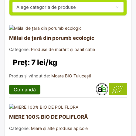
Mălai de țară din porumb ecologic
Categorie:
Produse de morărit și panificație
Preț: 7 lei/kg
Produs și vândut de:
Moara BIO Tulucești
Comandă
MIERE 100% BIO DE POLIFLORĂ
Categorie:
Miere și alte produse apicole