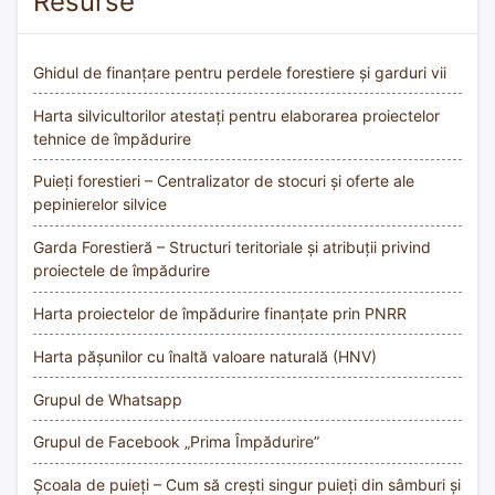
Resurse
Ghidul de finanțare pentru perdele forestiere și garduri vii
Harta silvicultorilor atestați pentru elaborarea proiectelor
tehnice de împădurire
Puieți forestieri – Centralizator de stocuri și oferte ale
pepinierelor silvice
Garda Forestieră – Structuri teritoriale și atribuții privind
proiectele de împădurire
Harta proiectelor de împădurire finanțate prin PNRR
Harta pășunilor cu înaltă valoare naturală (HNV)
Grupul de Whatsapp
Grupul de Facebook „Prima Împădurire”
Școala de puieți – Cum să crești singur puieți din sâmburi și