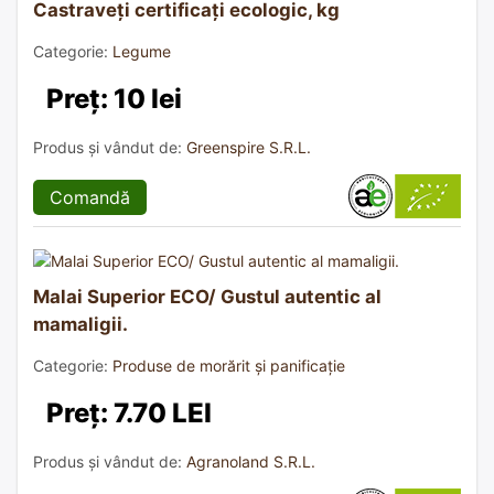
Castraveți certificați ecologic, kg
Categorie:
Legume
Preț: 10 lei
Produs și vândut de:
Greenspire S.R.L.
Comandă
Malai Superior ECO/ Gustul autentic al
mamaligii.
Categorie:
Produse de morărit și panificație
Preț: 7.70 LEI
Produs și vândut de:
Agranoland S.R.L.