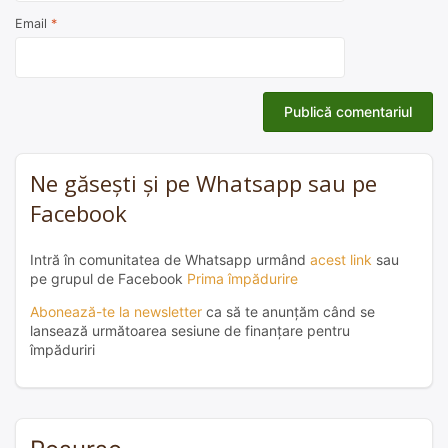
Email
*
Ne găsești și pe Whatsapp sau pe
Facebook
Intră în comunitatea de Whatsapp urmând
acest link
sau
pe grupul de Facebook
Prima împădurire
Abonează-te la newsletter
ca să te anunțăm când se
lansează următoarea sesiune de finanțare pentru
împăduriri