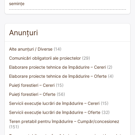
semințe
Anunțuri
Alte anunțuri / Diverse
(14)
Comunicări obligatorii ale proiectelor
(29)
Elaborare proiecte tehnice de împădurire – Cereri
(2)
Elaborare proiecte tehnice de împădurire – Oferte
(4)
Puieți forestieri – Cereri
(15)
Puieți forestieri – Oferte
(56)
Servicii execuție lucrări de împădurire – Cereri
(15)
Servicii execuție lucrări de împădurire – Oferte
(32)
Teren pretabil pentru împădurire – Cumpăr/concesionez
(151)