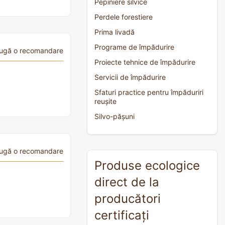
Pepiniere silvice
Perdele forestiere
Prima livadă
Programe de împădurire
ugă o recomandare
Proiecte tehnice de împădurire
Servicii de împădurire
Sfaturi practice pentru împăduriri
reușite
Silvo-pășuni
ugă o recomandare
Produse ecologice
direct de la
producători
certificați