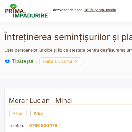
Skip
to
dezvoltat de asoc.
100% pentru mediu
content
Întreţinerea seminţişurilor şi pla
Lista persoanelor juridice și fizice atestate pentru desfășurarea următ
Tipărește
|
Harta silvicultorilor
Morar Lucian - Mihai
Albac
,
Alba
Telefon:
0766 500 179