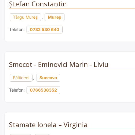
Ștefan Constantin
Târgu Mureș
,
Mureș
Telefon:
0732 530 640
Smocot - Eminovici Marin - Liviu
Fălticeni
,
Suceava
Telefon:
0766538352
Stamate Ionela – Virginia