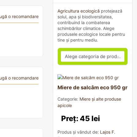
Agricultura ecologică
protejează
ugă o recomandare
solul, apa și biodiversitatea,
contribuind la combaterea
schimbărilor climatice. Alege
produsele ecologice locale pentru
tine și pentru mediu.
ugă o recomandare
Miere de salcâm eco 950 gr
Categorie:
Miere și alte produse
apicole
Preț: 45 lei
Produs și vândut de:
Lajos F.