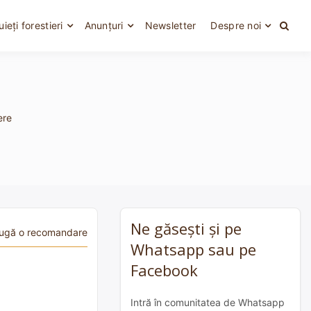
uieți forestieri
Anunțuri
Newsletter
Despre noi
ere
Ne găsești și pe
ugă o recomandare
Whatsapp sau pe
Facebook
Intră în comunitatea de Whatsapp