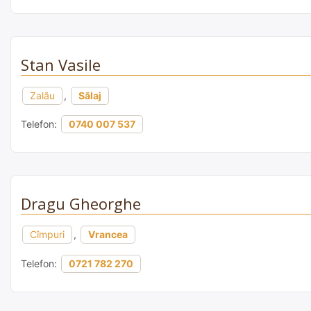
Stan Vasile
Zalău
,
Sălaj
Telefon:
0740 007 537
Dragu Gheorghe
Cîmpuri
,
Vrancea
Telefon:
0721 782 270