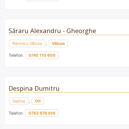
Săraru Alexandru - Gheorghe
Râmnicu Vâlcea
,
Vâlcea
Telefon:
0745 110 600
Despina Dumitru
Slatina
,
Olt
Telefon:
0762 676 616