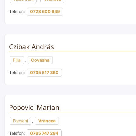
Telefon:
0728 600 649
Czibak András
Filia
,
Covasna
Telefon:
0735 517 360
Popovici Marian
Focșani
,
Vrancea
Telefon:
0765 747 294