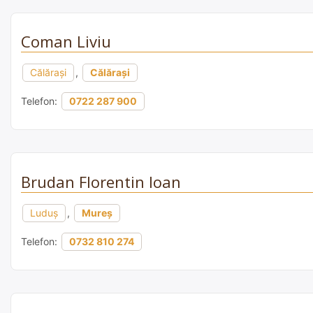
Coman Liviu
Călărași
,
Călărași
Telefon:
0722 287 900
Brudan Florentin Ioan
Luduş
,
Mureș
Telefon:
0732 810 274