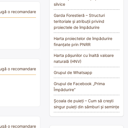
silvice
ugă o recomandare
Garda Forestieră – Structuri
teritoriale și atribuții privind
proiectele de împădurire
Harta proiectelor de împădurire
finanțate prin PNRR
Harta pășunilor cu înaltă valoare
naturală (HNV)
ugă o recomandare
Grupul de Whatsapp
Grupul de Facebook „Prima
Împădurire”
Școala de puieți – Cum să crești
singur puieți din sâmburi și semințe
ugă o recomandare