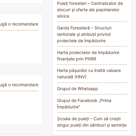
Puieți forestieri – Centralizator de
stocuri și oferte ale pepinierelor
silvice
ugă o recomandare
Garda Forestieră – Structuri
teritoriale și atribuții privind
proiectele de împădurire
Harta proiectelor de împădurire
finanțate prin PNRR
Harta pășunilor cu înaltă valoare
naturală (HNV)
ugă o recomandare
Grupul de Whatsapp
Grupul de Facebook „Prima
Împădurire”
Școala de puieți – Cum să crești
singur puieți din sâmburi și semințe