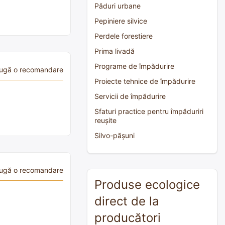
Păduri urbane
Pepiniere silvice
Perdele forestiere
Prima livadă
Programe de împădurire
ugă o recomandare
Proiecte tehnice de împădurire
Servicii de împădurire
Sfaturi practice pentru împăduriri
reușite
Silvo-pășuni
ugă o recomandare
Produse ecologice
direct de la
producători