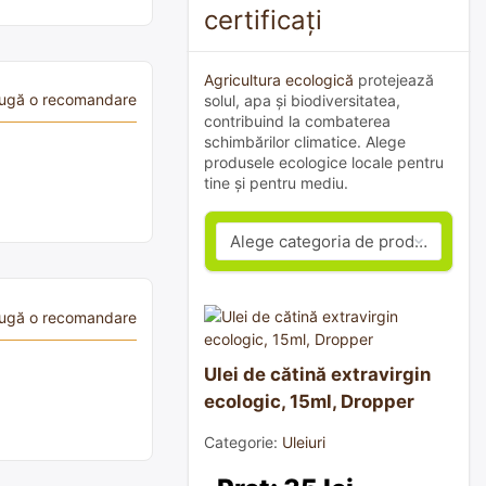
certificați
Agricultura ecologică
protejează
ugă o recomandare
solul, apa și biodiversitatea,
contribuind la combaterea
schimbărilor climatice. Alege
produsele ecologice locale pentru
tine și pentru mediu.
ugă o recomandare
Ulei de cătină extravirgin
ecologic, 15ml, Dropper
Categorie:
Uleiuri