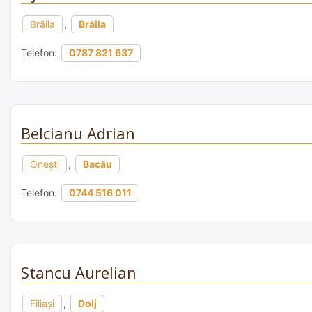
Brăila
,
Brăila
Telefon:
0787 821 637
Belcianu Adrian
Onești
,
Bacău
Telefon:
0744 516 011
Stancu Aurelian
Filiași
,
Dolj