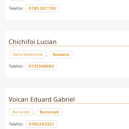
Telefon:
0785 207 150
Chichifoi Lucian
Vatra Moldoviței
,
Suceava
Telefon:
0731348593
Voican Eduard Gabriel
București
,
București
Telefon:
0740243321