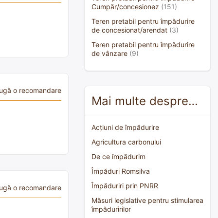
Cumpăr/concesionez
(151)
Teren pretabil pentru împădurire
de concesionat/arendat
(3)
Teren pretabil pentru împădurire
de vânzare
(9)
ugă o recomandare
Mai multe despre…
Acțiuni de împădurire
Agricultura carbonului
De ce împădurim
Împăduri Romsilva
Împăduriri prin PNRR
ugă o recomandare
Măsuri legislative pentru stimularea
împăduririlor