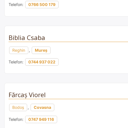
Telefon:
0766 500 179
Biblia Csaba
Reghin
,
Mureș
Telefon:
0744 937 022
Fărcaș Viorel
Bodoș
,
Covasna
Telefon:
0747 949 116