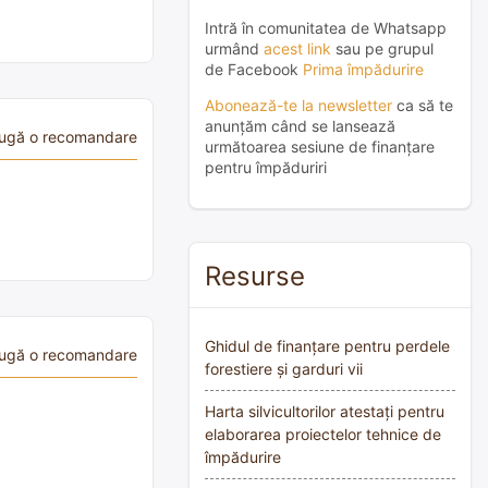
Intră în comunitatea de Whatsapp
urmând
acest link
sau pe grupul
de Facebook
Prima împădurire
Abonează-te la newsletter
ca să te
anunțăm când se lansează
ugă o recomandare
următoarea sesiune de finanțare
pentru împăduriri
Resurse
Ghidul de finanțare pentru perdele
ugă o recomandare
forestiere și garduri vii
Harta silvicultorilor atestați pentru
elaborarea proiectelor tehnice de
împădurire