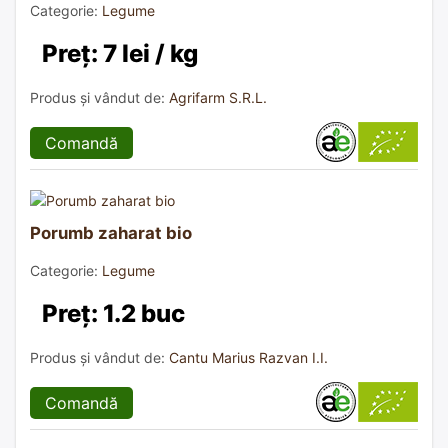
Categorie:
Legume
Preț: 7 lei / kg
Produs și vândut de:
Agrifarm S.R.L.
Comandă
Porumb zaharat bio
Categorie:
Legume
Preț: 1.2 buc
Produs și vândut de:
Cantu Marius Razvan I.I.
Comandă