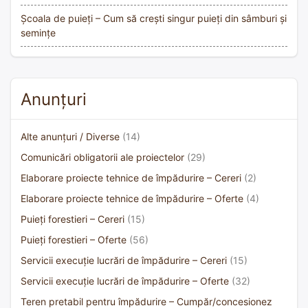
Școala de puieți – Cum să crești singur puieți din sâmburi și
semințe
Anunțuri
Alte anunțuri / Diverse
(14)
Comunicări obligatorii ale proiectelor
(29)
Elaborare proiecte tehnice de împădurire – Cereri
(2)
Elaborare proiecte tehnice de împădurire – Oferte
(4)
Puieți forestieri – Cereri
(15)
Puieți forestieri – Oferte
(56)
Servicii execuție lucrări de împădurire – Cereri
(15)
Servicii execuție lucrări de împădurire – Oferte
(32)
Teren pretabil pentru împădurire – Cumpăr/concesionez