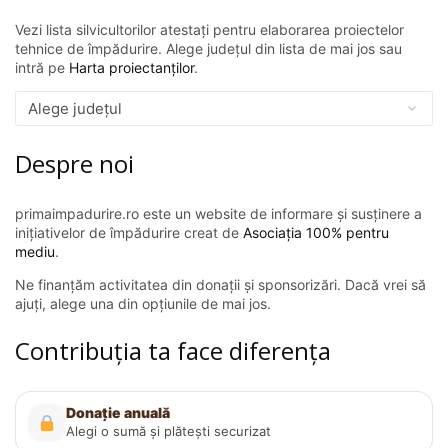
Vezi lista silvicultorilor atestați pentru elaborarea proiectelor
tehnice de împădurire. Alege județul din lista de mai jos sau
intră pe
Harta proiectanților
.
Despre noi
primaimpadurire.ro este un website de informare și susținere a
inițiativelor de împădurire creat de
Asociația 100% pentru
mediu
.
Ne finanțăm activitatea din donații și sponsorizări. Dacă vrei să
ajuți, alege una din opțiunile de mai jos.
Contribuția ta face diferența
Donație anuală
Alegi o sumă și plătești securizat