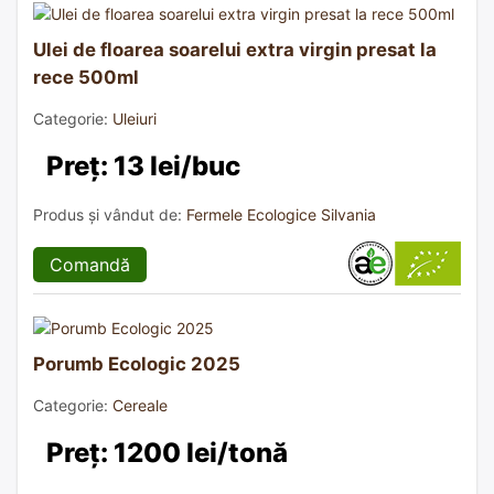
Ulei de floarea soarelui extra virgin presat la
rece 500ml
Categorie:
Uleiuri
Preț: 13 lei/buc
Produs și vândut de:
Fermele Ecologice Silvania
Comandă
Porumb Ecologic 2025
Categorie:
Cereale
Preț: 1200 lei/tonă