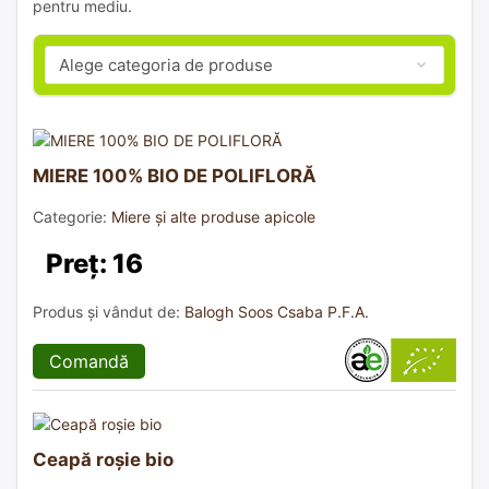
pentru mediu.
MIERE 100% BIO DE POLIFLORĂ
Categorie:
Miere și alte produse apicole
Preț: 16
Produs și vândut de:
Balogh Soos Csaba P.F.A.
Comandă
Ceapă roșie bio