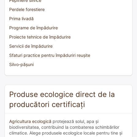
Pepiniere silvice
Perdele forestiere
Prima livadă
Programe de împădurire
Proiecte tehnice de împădurire
Servicii de împădurire
Sfaturi practice pentru împăduriri reușite
Silvo-pășuni
Produse ecologice direct de la
producători certificați
Agricultura ecologică
protejează solul, apa și
biodiversitatea, contribuind la combaterea schimbărilor
climatice. Alege produsele ecologice locale pentru tine și