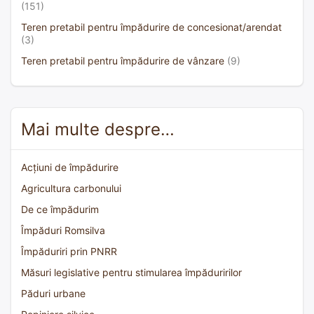
(151)
Teren pretabil pentru împădurire de concesionat/arendat
(3)
Teren pretabil pentru împădurire de vânzare
(9)
Mai multe despre…
Acțiuni de împădurire
Agricultura carbonului
De ce împădurim
Împăduri Romsilva
Împăduriri prin PNRR
Măsuri legislative pentru stimularea împăduririlor
Păduri urbane