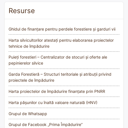
Resurse
Ghidul de finanțare pentru perdele forestiere și garduri vii
Harta silvicultorilor atestați pentru elaborarea proiectelor
tehnice de împădurire
Puieți forestieri – Centralizator de stocuri și oferte ale
pepinierelor silvice
Garda Forestieră – Structuri teritoriale și atribuții privind
proiectele de împădurire
Harta proiectelor de împădurire finanțate prin PNRR
Harta pășunilor cu înaltă valoare naturală (HNV)
Grupul de Whatsapp
Grupul de Facebook „Prima Împădurire”