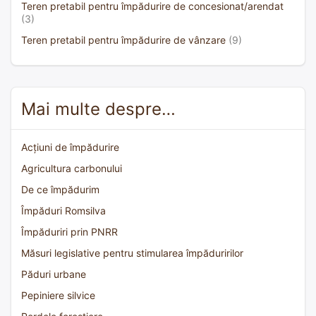
Teren pretabil pentru împădurire de concesionat/arendat
(3)
Teren pretabil pentru împădurire de vânzare
(9)
Mai multe despre…
Acțiuni de împădurire
Agricultura carbonului
De ce împădurim
Împăduri Romsilva
Împăduriri prin PNRR
Măsuri legislative pentru stimularea împăduririlor
Păduri urbane
Pepiniere silvice