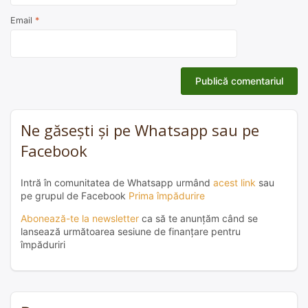
Email
*
Ne găsești și pe Whatsapp sau pe
Facebook
Intră în comunitatea de Whatsapp urmând
acest link
sau
pe grupul de Facebook
Prima împădurire
Abonează-te la newsletter
ca să te anunțăm când se
lansează următoarea sesiune de finanțare pentru
împăduriri