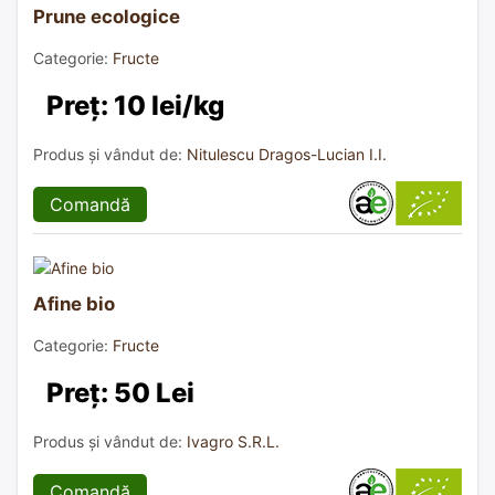
Prune ecologice
Categorie:
Fructe
Preț: 10 lei/kg
Produs și vândut de:
Nitulescu Dragos-Lucian I.I.
Comandă
Afine bio
Categorie:
Fructe
Preț: 50 Lei
Produs și vândut de:
Ivagro S.R.L.
Comandă