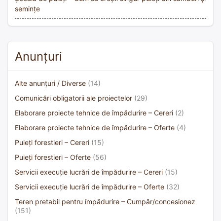
semințe
Anunțuri
Alte anunțuri / Diverse
(14)
Comunicări obligatorii ale proiectelor
(29)
Elaborare proiecte tehnice de împădurire – Cereri
(2)
Elaborare proiecte tehnice de împădurire – Oferte
(4)
Puieți forestieri – Cereri
(15)
Puieți forestieri – Oferte
(56)
Servicii execuție lucrări de împădurire – Cereri
(15)
Servicii execuție lucrări de împădurire – Oferte
(32)
Teren pretabil pentru împădurire – Cumpăr/concesionez
(151)