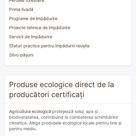
Perdele forestiere
Prima livadă
Programe de împădurire
Proiecte tehnice de împădurire
Servicii de împădurire
Sfaturi practice pentru împăduriri reușite
Silvo-pășuni
Produse ecologice direct de la
producători certificați
Agricultura ecologică
protejează solul, apa și
biodiversitatea, contribuind la combaterea schimbărilor
climatice. Alege produsele ecologice locale pentru tine și
pentru mediu.