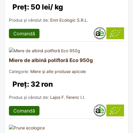
Preț: 50 lei/ kg
Produs și vândut de:
Enni Ecologic S.R.L.
Comandă
Miere de albină polifloră Eco 950g
Categorie:
Miere și alte produse apicole
Preț: 32 ron
Produs și vândut de:
Lajos F. Ferenc I.I.
Comandă