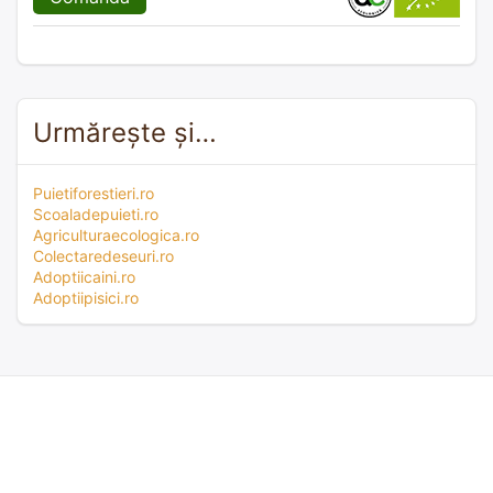
Urmărește și…
Puietiforestieri.ro
Scoaladepuieti.ro
Agriculturaecologica.ro
Colectaredeseuri.ro
Adoptiicaini.ro
Adoptiipisici.ro