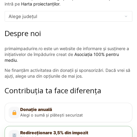
intră pe
Harta proiectanților
.
Despre noi
primaimpadurire.ro este un website de informare și susținere a
inițiativelor de împădurire creat de
Asociația 100% pentru
mediu
.
Ne finanțăm activitatea din donații și sponsorizări. Dacă vrei să
ajuți, alege una din opțiunile de mai jos.
Contribuția ta face diferența
Donație anuală
Alegi o sumă și plătești securizat
Redirecționare 3,5% din impozit