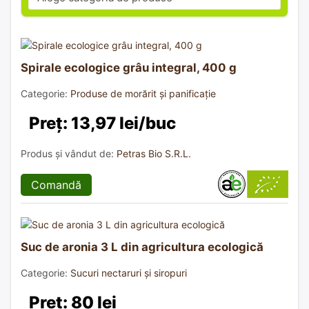
Spirale ecologice grâu integral, 400 g
Categorie:
Produse de morărit și panificație
Preț: 13,97 lei/buc
Produs și vândut de:
Petras Bio S.R.L.
Comandă
Suc de aronia 3 L din agricultura ecologică
Categorie:
Sucuri nectaruri și siropuri
Preț: 80 lei