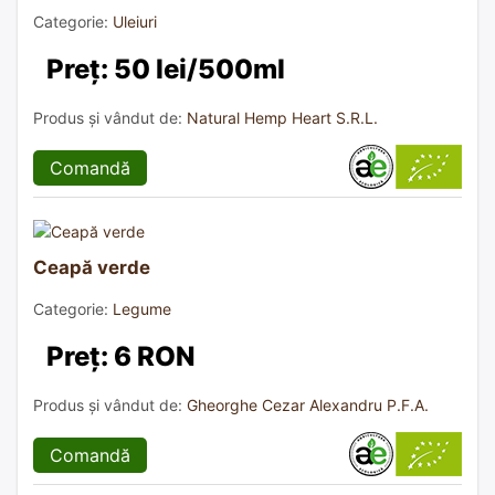
Categorie:
Uleiuri
Preț: 50 lei/500ml
Produs și vândut de:
Natural Hemp Heart S.R.L.
Comandă
Ceapă verde
Categorie:
Legume
Preț: 6 RON
Produs și vândut de:
Gheorghe Cezar Alexandru P.F.A.
Comandă