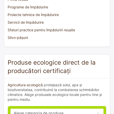
Programe de împădurire
Proiecte tehnice de împădurire
Servicii de împădurire
Sfaturi practice pentru împăduriri reușite
Silvo-pășuni
Produse ecologice direct de la
producători certificați
Agricultura ecologică
protejează solul, apa și
biodiversitatea, contribuind la combaterea schimbărilor
climatice. Alege produsele ecologice locale pentru tine și
pentru mediu.