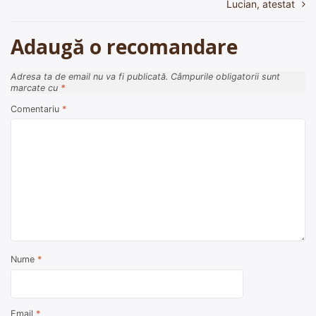
Lucian, atestat
articole
Adaugă o recomandare
Adresa ta de email nu va fi publicată.
Câmpurile obligatorii sunt
marcate cu
*
Comentariu
*
Nume
*
Email
*