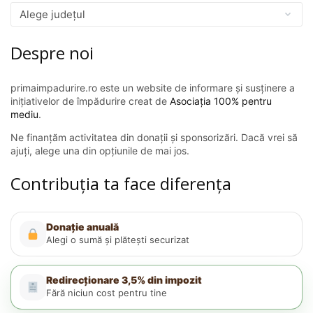
Despre noi
primaimpadurire.ro este un website de informare și susținere a
inițiativelor de împădurire creat de
Asociația 100% pentru
mediu
.
Ne finanțăm activitatea din donații și sponsorizări. Dacă vrei să
ajuți, alege una din opțiunile de mai jos.
Contribuția ta face diferența
Donație anuală
Alegi o sumă și plătești securizat
Redirecționare 3,5% din impozit
Fără niciun cost pentru tine