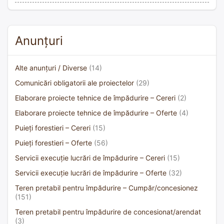
Anunțuri
Alte anunțuri / Diverse
(14)
Comunicări obligatorii ale proiectelor
(29)
Elaborare proiecte tehnice de împădurire – Cereri
(2)
Elaborare proiecte tehnice de împădurire – Oferte
(4)
Puieți forestieri – Cereri
(15)
Puieți forestieri – Oferte
(56)
Servicii execuție lucrări de împădurire – Cereri
(15)
Servicii execuție lucrări de împădurire – Oferte
(32)
Teren pretabil pentru împădurire – Cumpăr/concesionez
(151)
Teren pretabil pentru împădurire de concesionat/arendat
(3)