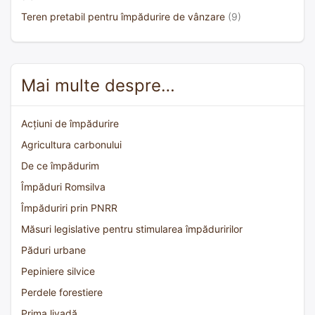
Teren pretabil pentru împădurire de vânzare
(9)
Mai multe despre…
Acțiuni de împădurire
Agricultura carbonului
De ce împădurim
Împăduri Romsilva
Împăduriri prin PNRR
Măsuri legislative pentru stimularea împăduririlor
Păduri urbane
Pepiniere silvice
Perdele forestiere
Prima livadă