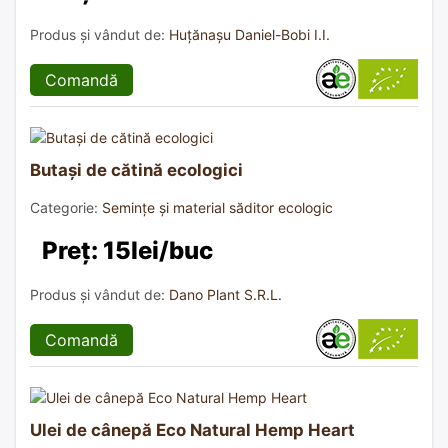
Produs și vândut de:
Huțănașu Daniel-Bobi I.I.
Comandă
Butași de cătină ecologici
Categorie:
Semințe și material săditor ecologic
Preț: 15lei/buc
Produs și vândut de:
Dano Plant S.R.L.
Comandă
Ulei de cânepă Eco Natural Hemp Heart