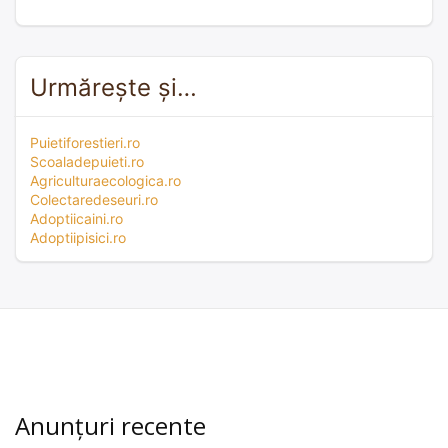
Urmărește și…
Puietiforestieri.ro
Scoaladepuieti.ro
Agriculturaecologica.ro
Colectaredeseuri.ro
Adoptiicaini.ro
Adoptiipisici.ro
Anunțuri recente