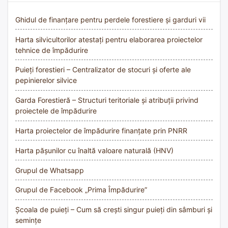
Ghidul de finanțare pentru perdele forestiere și garduri vii
Harta silvicultorilor atestați pentru elaborarea proiectelor
tehnice de împădurire
Puieți forestieri – Centralizator de stocuri și oferte ale
pepinierelor silvice
Garda Forestieră – Structuri teritoriale și atribuții privind
proiectele de împădurire
Harta proiectelor de împădurire finanțate prin PNRR
Harta pășunilor cu înaltă valoare naturală (HNV)
Grupul de Whatsapp
Grupul de Facebook „Prima Împădurire”
Școala de puieți – Cum să crești singur puieți din sâmburi și
semințe