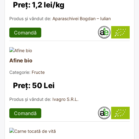
Preț: 1,2 lei/kg
Produs și vândut de:
Aparaschivei Bogdan – Iulian
Comandă
Afine bio
Categorie:
Fructe
Preț: 50 Lei
Produs și vândut de:
Ivagro S.R.L.
Comandă