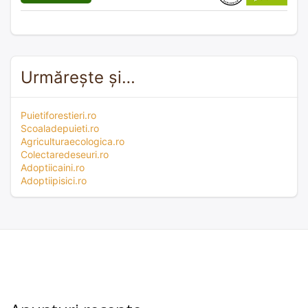
Urmărește și…
Puietiforestieri.ro
Scoaladepuieti.ro
Agriculturaecologica.ro
Colectaredeseuri.ro
Adoptiicaini.ro
Adoptiipisici.ro