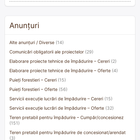
Anunțuri
Alte anunțuri / Diverse
(14)
Comunicări obligatorii ale proiectelor
(29)
Elaborare proiecte tehnice de împădurire – Cereri
(2)
Elaborare proiecte tehnice de împădurire – Oferte
(4)
Puieți forestieri – Cereri
(15)
Puieți forestieri – Oferte
(56)
Servicii execuție lucrări de împădurire – Cereri
(15)
Servicii execuție lucrări de împădurire – Oferte
(32)
Teren pretabil pentru împădurire – Cumpăr/concesionez
(151)
Teren pretabil pentru împădurire de concesionat/arendat
(3)