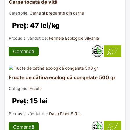
Carne tocată de vită
Categorie:
Carne și preparate din carne
Preț: 47 lei/kg
Produs și vândut de:
Fermele Ecologice Silvania
Comandă
Fructe de cătină ecologică congelate 500 gr
Categorie:
Fructe
Preț: 15 lei
Produs și vândut de:
Dano Plant S.R.L.
Comandă