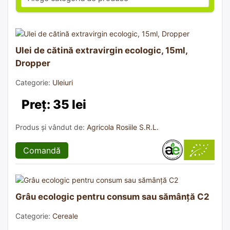
Ulei de cătină extravirgin ecologic, 15ml,
Dropper
Categorie:
Uleiuri
Preț: 35 lei
Produs și vândut de:
Agricola Rosiile S.R.L.
Comandă
Grâu ecologic pentru consum sau sămânță C2
Categorie:
Cereale