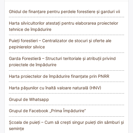
Ghidul de finanțare pentru perdele forestiere și garduri vii
Harta silvicultorilor atestați pentru elaborarea proiectelor
tehnice de împădurire
Puieți forestieri – Centralizator de stocuri și oferte ale
pepinierelor silvice
Garda Forestieră – Structuri teritoriale și atribuții privind
proiectele de împădurire
Harta proiectelor de împădurire finanțate prin PNRR
Harta pășunilor cu înaltă valoare naturală (HNV)
Grupul de Whatsapp
Grupul de Facebook „Prima Împădurire”
Școala de puieți – Cum să crești singur puieți din sâmburi și
semințe