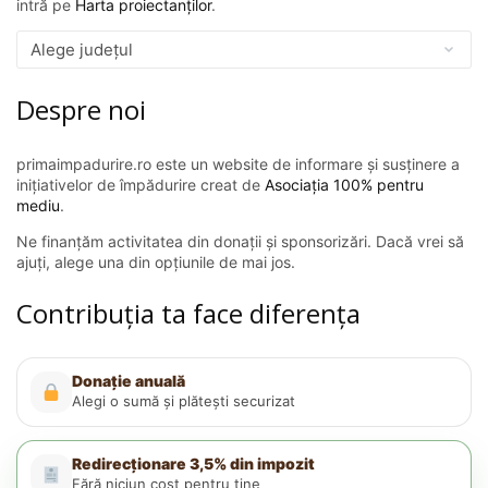
intră pe
Harta proiectanților
.
Despre noi
primaimpadurire.ro este un website de informare și susținere a
inițiativelor de împădurire creat de
Asociația 100% pentru
mediu
.
Ne finanțăm activitatea din donații și sponsorizări. Dacă vrei să
ajuți, alege una din opțiunile de mai jos.
Contribuția ta face diferența
Donație anuală
Alegi o sumă și plătești securizat
Redirecționare 3,5% din impozit
Fără niciun cost pentru tine