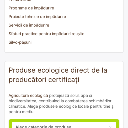
Programe de împădurire
Proiecte tehnice de împădurire
Servicii de împădurire
Sfaturi practice pentru împăduriri reușite
Silvo-pășuni
Produse ecologice direct de la
producători certificați
Agricultura ecologică
protejează solul, apa și
biodiversitatea, contribuind la combaterea schimbărilor
climatice. Alege produsele ecologice locale pentru tine și
pentru mediu.