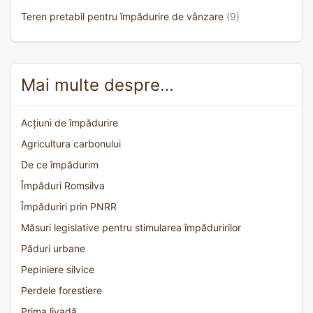
Teren pretabil pentru împădurire de vânzare
(9)
Mai multe despre…
Acțiuni de împădurire
Agricultura carbonului
De ce împădurim
Împăduri Romsilva
Împăduriri prin PNRR
Măsuri legislative pentru stimularea împăduririlor
Păduri urbane
Pepiniere silvice
Perdele forestiere
Prima livadă