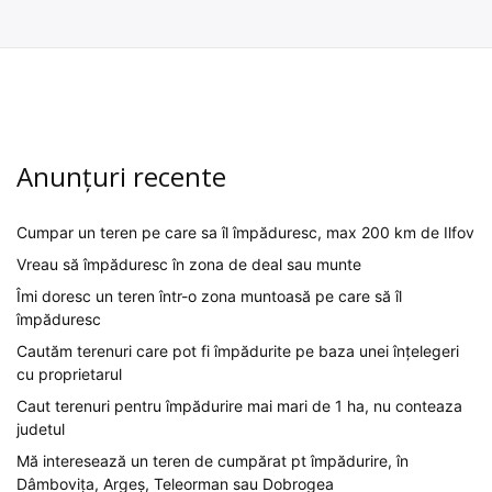
Anunțuri recente
Cumpar un teren pe care sa îl împăduresc, max 200 km de Ilfov
Vreau să împăduresc în zona de deal sau munte
Îmi doresc un teren într-o zona muntoasă pe care să îl
împăduresc
Cautăm terenuri care pot fi împădurite pe baza unei înțelegeri
cu proprietarul
Caut terenuri pentru împădurire mai mari de 1 ha, nu conteaza
judetul
Mă interesează un teren de cumpărat pt împădurire, în
Dâmbovița, Argeș, Teleorman sau Dobrogea