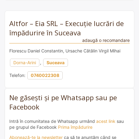
Altfor – Eia SRL – Execuție lucrări de
împădurire în Suceava
adaugă o recomandare
Florescu Daniel Constantin, Ursache Cătălin Virgil Mihai
Dorna-Arini
,
Suceava
Telefon:
0740022308
Ne găsești și pe Whatsapp sau pe
Facebook
Intră în comunitatea de Whatsapp urmând
acest link
sau
pe grupul de Facebook
Prima împădurire
Abonează-te la newsletter
ca să te anunțăm când se