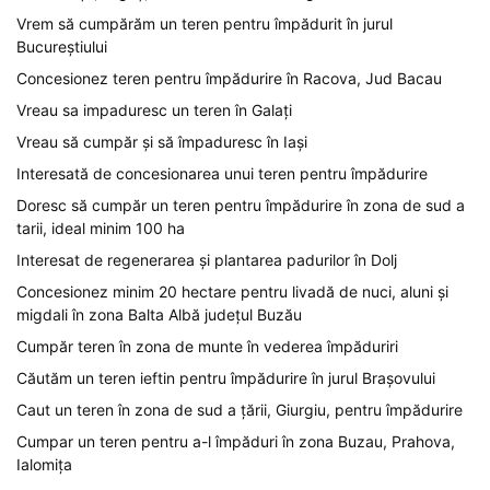
Vrem să cumpărăm un teren pentru împădurit în jurul
Bucureștiului
Concesionez teren pentru împădurire în Racova, Jud Bacau
Vreau sa impaduresc un teren în Galați
Vreau să cumpăr și să împaduresc în Iași
Interesată de concesionarea unui teren pentru împădurire
Doresc să cumpăr un teren pentru împădurire în zona de sud a
tarii, ideal minim 100 ha
Interesat de regenerarea și plantarea padurilor în Dolj
Concesionez minim 20 hectare pentru livadă de nuci, aluni și
migdali în zona Balta Albă județul Buzău
Cumpăr teren în zona de munte în vederea împăduriri
Căutăm un teren ieftin pentru împădurire în jurul Brașovului
Caut un teren în zona de sud a țării, Giurgiu, pentru împădurire
Cumpar un teren pentru a-l împăduri în zona Buzau, Prahova,
Ialomița