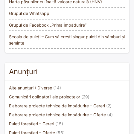
Harta pășunilor cu înaltă valoare naturală (HNV)
Grupul de Whatsapp
Grupul de Facebook „Prima Împădurire”
Școala de puieți – Cum să crești singur puieți din sâmburi și
semințe
Anunțuri
Alte anunțuri / Diverse
(14)
Comunicări obligatorii ale proiectelor
(29)
Elaborare proiecte tehnice de împădurire – Cereri
(2)
Elaborare proiecte tehnice de împădurire – Oferte
(4)
Puieți forestieri – Cereri
(15)
Puieți forestieri – Oferte
(56)