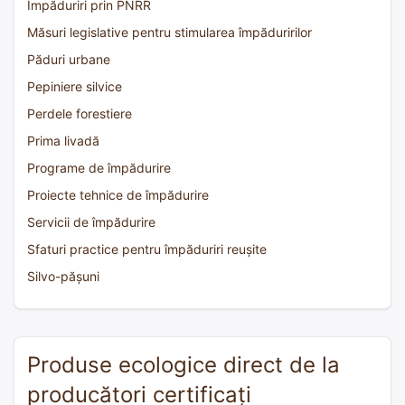
Împăduriri prin PNRR
Măsuri legislative pentru stimularea împăduririlor
Păduri urbane
Pepiniere silvice
Perdele forestiere
Prima livadă
Programe de împădurire
Proiecte tehnice de împădurire
Servicii de împădurire
Sfaturi practice pentru împăduriri reușite
Silvo-pășuni
Produse ecologice direct de la
producători certificați