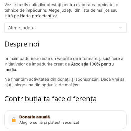
Vezi lista silvicultorilor atestați pentru elaborarea proiectelor
tehnice de împădurire. Alege județul din lista de mai jos sau
intră pe
Harta proiectanților
.
Despre noi
primaimpadurire.ro este un website de informare și susținere a
inițiativelor de împădurire creat de
Asociația 100% pentru
mediu
.
Ne finanțăm activitatea din donații și sponsorizări. Dacă vrei să
ajuți, alege una din opțiunile de mai jos.
Contribuția ta face diferența
Donație anuală
Alegi o sumă și plătești securizat