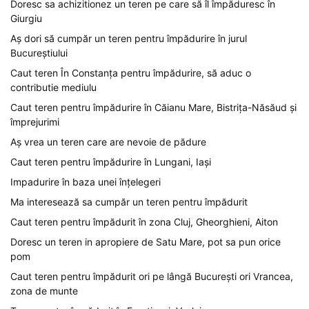
Doresc sa achizitionez un teren pe care să îl împăduresc în
Giurgiu
Aș dori să cumpăr un teren pentru împădurire în jurul
Bucureștiului
Caut teren În Constanța pentru împădurire, să aduc o
contributie mediulu
Caut teren pentru împădurire în Căianu Mare, Bistrița-Năsăud și
împrejurimi
Aș vrea un teren care are nevoie de pădure
Caut teren pentru împădurire în Lungani, Iași
Impadurire în baza unei înțelegeri
Ma interesează sa cumpăr un teren pentru împădurit
Caut teren pentru împădurit în zona Cluj, Gheorghieni, Aiton
Doresc un teren in apropiere de Satu Mare, pot sa pun orice
pom
Caut teren pentru împădurit ori pe lângă București ori Vrancea,
zona de munte