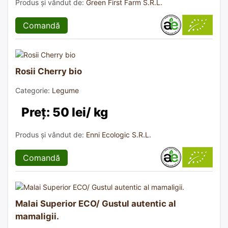
Produs și vândut de:
Green First Farm S.R.L.
Comandă
Rosii Cherry bio
Categorie:
Legume
Preț: 50 lei/ kg
Produs și vândut de:
Enni Ecologic S.R.L.
Comandă
Malai Superior ECO/ Gustul autentic al
mamaligii.