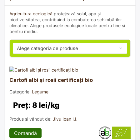
Agricultura ecologică
protejează solul, apa și
biodiversitatea, contribuind la combaterea schimbărilor
climatice. Alege produsele ecologice locale pentru tine și
pentru mediu.
Cartofi albi și rosii certificați bio
Categorie:
Legume
Preț: 8 lei/kg
Produs și vândut de:
Jivu Ioan I.I.
Comandă