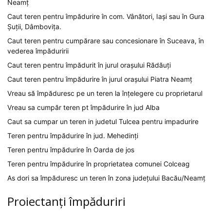
Neamț
Caut teren pentru împădurire în com. Vânători, Iași sau în Gura
Șuții, Dâmbovița.
Caut teren pentru cumpărare sau concesionare în Suceava, în
vederea împăduririi
Caut teren pentru împădurit în jurul orașului Rădăuți
Caut teren pentru împădurire în jurul orașului Piatra Neamț
Vreau să împăduresc pe un teren la înțelegere cu proprietarul
Vreau sa cumpăr teren pt împădurire în jud Alba
Caut sa cumpar un teren in judetul Tulcea pentru impadurire
Teren pentru împădurire în jud. Mehedinți
Teren pentru împădurire în Oarda de jos
Teren pentru împădurire în proprietatea comunei Colceag
As dori sa împăduresc un teren în zona județului Bacău/Neamț
Proiectanți împăduriri