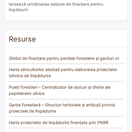
lansează următoarea sesiune de finanțare pentru
împăduriri
Resurse
Ghidul de finanțare pentru perdele forestiere și garduri vii
Harta silvicultorilor atestați pentru elaborarea proiectelor
tehnice de împădurire
Puieți forestieri – Centralizator de stocuri și oferte ale
pepinierelor silvice
Garda Forestieră – Structuri teritoriale și atribuții privind
proiectele de împădurire
Harta proiectelor de împădurire finanțate prin PNRR