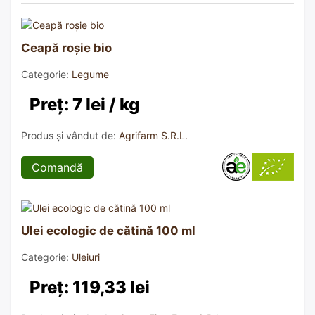
Ceapă roșie bio
Categorie:
Legume
Preț: 7 lei / kg
Produs și vândut de:
Agrifarm S.R.L.
Comandă
Ulei ecologic de cătină 100 ml
Categorie:
Uleiuri
Preț: 119,33 lei