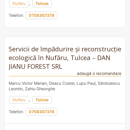
Nufăru
,
Tulcea
Telefon:
0758367378
Servicii de împădurire și reconstrucție
ecologică în Nufăru, Tulcea – DAN
JIANU FOREST SRL
adaugă o recomandare
Marcu Victor Marian, Deacu Costel, Lupu Paul, Săndulescu
Leontin, Zahiu Gheorghe
Nufăru
,
Tulcea
Telefon:
0758367378