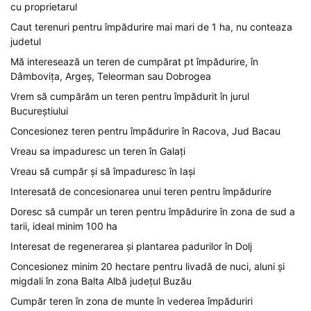
cu proprietarul
Caut terenuri pentru împădurire mai mari de 1 ha, nu conteaza
judetul
Mă interesează un teren de cumpărat pt împădurire, în
Dâmbovița, Argeș, Teleorman sau Dobrogea
Vrem să cumpărăm un teren pentru împădurit în jurul
Bucureștiului
Concesionez teren pentru împădurire în Racova, Jud Bacau
Vreau sa impaduresc un teren în Galați
Vreau să cumpăr și să împaduresc în Iași
Interesată de concesionarea unui teren pentru împădurire
Doresc să cumpăr un teren pentru împădurire în zona de sud a
tarii, ideal minim 100 ha
Interesat de regenerarea și plantarea padurilor în Dolj
Concesionez minim 20 hectare pentru livadă de nuci, aluni și
migdali în zona Balta Albă județul Buzău
Cumpăr teren în zona de munte în vederea împăduriri