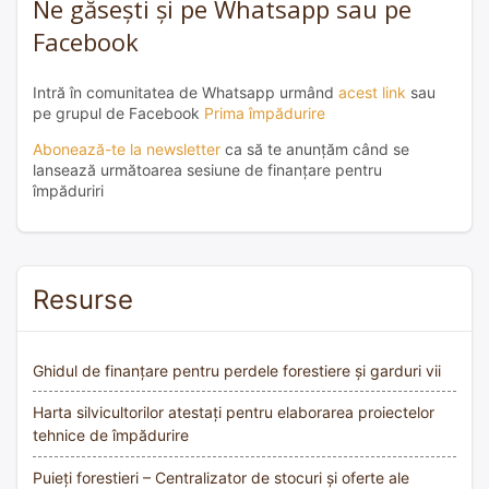
Ne găsești și pe Whatsapp sau pe
Facebook
Intră în comunitatea de Whatsapp urmând
acest link
sau
pe grupul de Facebook
Prima împădurire
Abonează-te la newsletter
ca să te anunțăm când se
lansează următoarea sesiune de finanțare pentru
împăduriri
Resurse
Ghidul de finanțare pentru perdele forestiere și garduri vii
Harta silvicultorilor atestați pentru elaborarea proiectelor
tehnice de împădurire
Puieți forestieri – Centralizator de stocuri și oferte ale