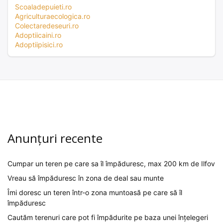
Scoaladepuieti.ro
Agriculturaecologica.ro
Colectaredeseuri.ro
Adoptiicaini.ro
Adoptiipisici.ro
Anunțuri recente
Cumpar un teren pe care sa îl împăduresc, max 200 km de Ilfov
Vreau să împăduresc în zona de deal sau munte
Îmi doresc un teren într-o zona muntoasă pe care să îl
împăduresc
Cautăm terenuri care pot fi împădurite pe baza unei înțelegeri