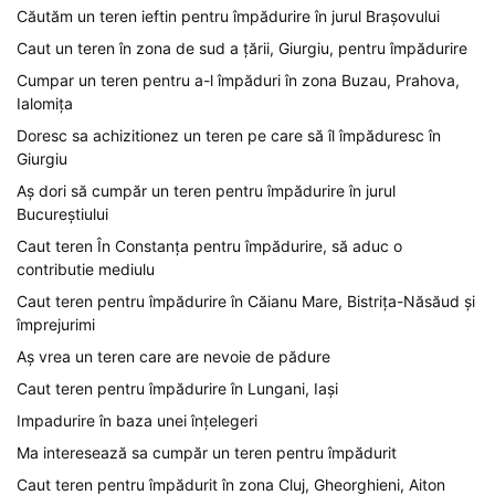
Căutăm un teren ieftin pentru împădurire în jurul Brașovului
Caut un teren în zona de sud a țării, Giurgiu, pentru împădurire
Cumpar un teren pentru a-l împăduri în zona Buzau, Prahova,
Ialomița
Doresc sa achizitionez un teren pe care să îl împăduresc în
Giurgiu
Aș dori să cumpăr un teren pentru împădurire în jurul
Bucureștiului
Caut teren În Constanța pentru împădurire, să aduc o
contributie mediulu
Caut teren pentru împădurire în Căianu Mare, Bistrița-Năsăud și
împrejurimi
Aș vrea un teren care are nevoie de pădure
Caut teren pentru împădurire în Lungani, Iași
Impadurire în baza unei înțelegeri
Ma interesează sa cumpăr un teren pentru împădurit
Caut teren pentru împădurit în zona Cluj, Gheorghieni, Aiton