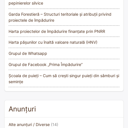
pepinierelor silvice
Garda Forestieră – Structuri teritoriale și atribuții privind
proiectele de împădurire
Harta proiectelor de împădurire finanțate prin PNRR
Harta pășunilor cu înaltă valoare naturală (HNV)
Grupul de Whatsapp
Grupul de Facebook „Prima Împădurire”
Școala de puieți – Cum să crești singur puieți din sâmburi și
semințe
Anunțuri
Alte anunțuri / Diverse
(14)