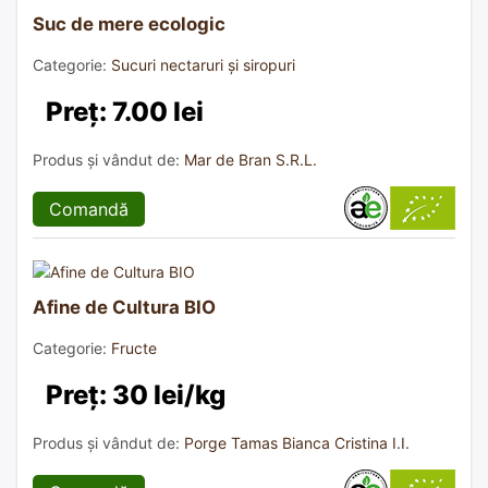
Suc de mere ecologic
Categorie:
Sucuri nectaruri și siropuri
Preț: 7.00 lei
Produs și vândut de:
Mar de Bran S.R.L.
Comandă
Afine de Cultura BIO
Categorie:
Fructe
Preț: 30 lei/kg
Produs și vândut de:
Porge Tamas Bianca Cristina I.I.