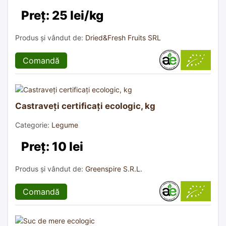
Preț: 25 lei/kg
Produs și vândut de:
Dried&Fresh Fruits SRL
Comandă
Castraveți certificați ecologic, kg
Categorie:
Legume
Preț: 10 lei
Produs și vândut de:
Greenspire S.R.L.
Comandă