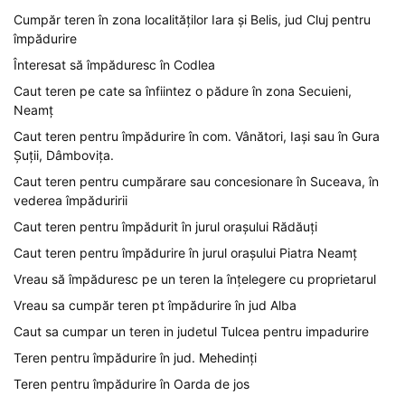
Cumpăr teren în zona localităților Iara și Belis, jud Cluj pentru
împădurire
Înteresat să împăduresc în Codlea
Caut teren pe cate sa înfiintez o pădure în zona Secuieni,
Neamț
Caut teren pentru împădurire în com. Vânători, Iași sau în Gura
Șuții, Dâmbovița.
Caut teren pentru cumpărare sau concesionare în Suceava, în
vederea împăduririi
Caut teren pentru împădurit în jurul orașului Rădăuți
Caut teren pentru împădurire în jurul orașului Piatra Neamț
Vreau să împăduresc pe un teren la înțelegere cu proprietarul
Vreau sa cumpăr teren pt împădurire în jud Alba
Caut sa cumpar un teren in judetul Tulcea pentru impadurire
Teren pentru împădurire în jud. Mehedinți
Teren pentru împădurire în Oarda de jos