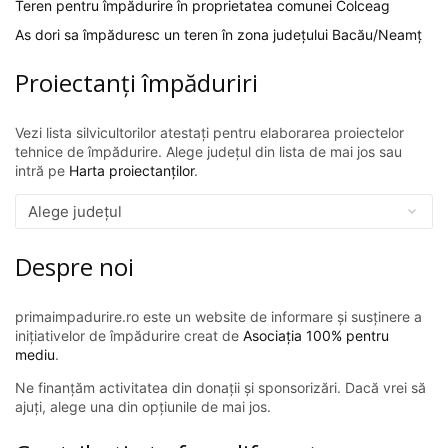
Teren pentru împădurire în proprietatea comunei Colceag
As dori sa împăduresc un teren în zona județului Bacău/Neamț
Proiectanți împăduriri
Vezi lista silvicultorilor atestați pentru elaborarea proiectelor
tehnice de împădurire. Alege județul din lista de mai jos sau
intră pe
Harta proiectanților
.
Despre noi
primaimpadurire.ro este un website de informare și susținere a
inițiativelor de împădurire creat de
Asociația 100% pentru
mediu
.
Ne finanțăm activitatea din donații și sponsorizări. Dacă vrei să
ajuți, alege una din opțiunile de mai jos.