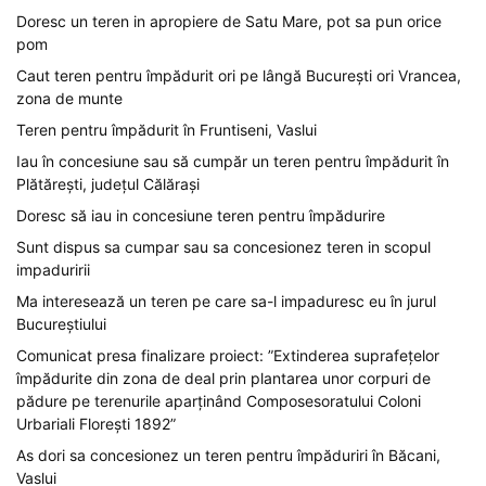
Doresc un teren in apropiere de Satu Mare, pot sa pun orice
pom
Caut teren pentru împădurit ori pe lângă București ori Vrancea,
zona de munte
Teren pentru împădurit în Fruntiseni, Vaslui
Iau în concesiune sau să cumpăr un teren pentru împădurit în
Plătărești, județul Călărași
Doresc să iau in concesiune teren pentru împădurire
Sunt dispus sa cumpar sau sa concesionez teren in scopul
impaduririi
Ma interesează un teren pe care sa-l impaduresc eu în jurul
Bucureștiului
Comunicat presa finalizare proiect: ”Extinderea suprafețelor
împădurite din zona de deal prin plantarea unor corpuri de
pădure pe terenurile aparținând Composesoratului Coloni
Urbariali Florești 1892”
As dori sa concesionez un teren pentru împăduriri în Băcani,
Vaslui