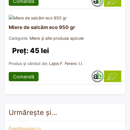
Comandă
Miere de salcâm eco 950 gr
Categorie:
Miere și alte produse apicole
Preț: 45 lei
Produs și vândut de:
Lajos F. Ferenc I.I.
Comandă
Urmărește și…
Puietiforestieri.ro