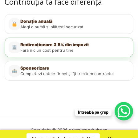
Contribuția ta face diferența
Donație anuală
Alegi o sumă și plătești securizat
Redirecționare 3,5% din impozit
Fără niciun cost pentru tine
Sponsorizare
Completezi datele firmei și îți trimitem contractul
Întreabă pe grup
Copyright © 2026 primaimpadurire.ro
Politica de confidențialitate