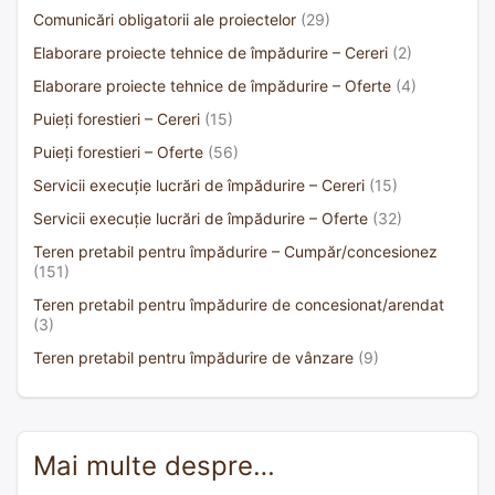
Comunicări obligatorii ale proiectelor
(29)
Elaborare proiecte tehnice de împădurire – Cereri
(2)
Elaborare proiecte tehnice de împădurire – Oferte
(4)
Puieți forestieri – Cereri
(15)
Puieți forestieri – Oferte
(56)
Servicii execuție lucrări de împădurire – Cereri
(15)
Servicii execuție lucrări de împădurire – Oferte
(32)
Teren pretabil pentru împădurire – Cumpăr/concesionez
(151)
Teren pretabil pentru împădurire de concesionat/arendat
(3)
Teren pretabil pentru împădurire de vânzare
(9)
Mai multe despre…