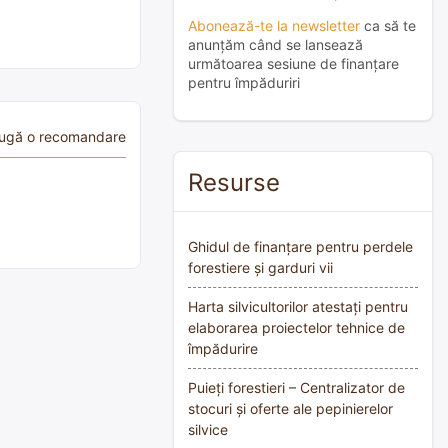
Abonează-te la newsletter
ca să te
anunțăm când se lansează
următoarea sesiune de finanțare
pentru împăduriri
ugă o recomandare
Resurse
Ghidul de finanțare pentru perdele
forestiere și garduri vii
Harta silvicultorilor atestați pentru
elaborarea proiectelor tehnice de
împădurire
Puieți forestieri – Centralizator de
stocuri și oferte ale pepinierelor
silvice