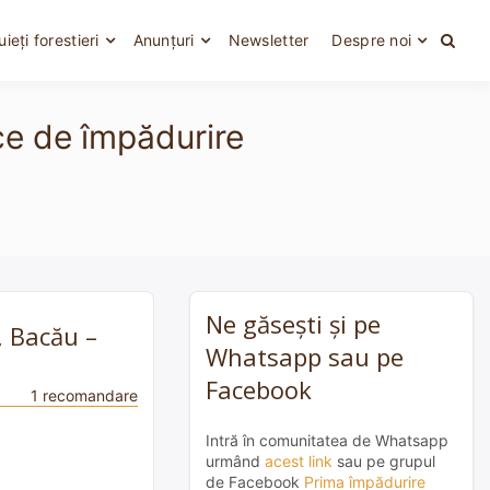
uieți forestieri
Anunțuri
Newsletter
Despre noi
ce de împădurire
Ne găsești și pe
, Bacău –
Whatsapp sau pe
Facebook
1 recomandare
Intră în comunitatea de Whatsapp
urmând
acest link
sau pe grupul
de Facebook
Prima împădurire