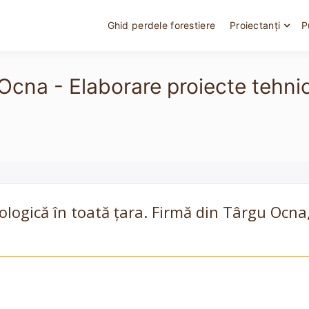
Ghid perdele forestiere
Proiectanți
P
u Ocna - Elaborare proiecte tehni
cologică în toată țara. Firmă din Târgu Ocna