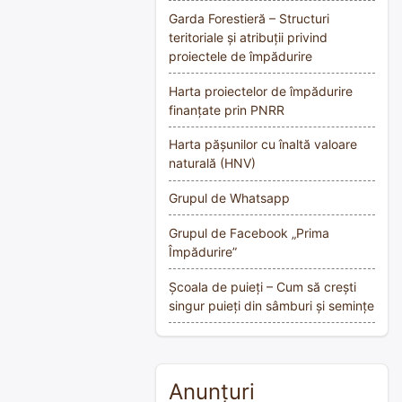
Garda Forestieră – Structuri
teritoriale și atribuții privind
proiectele de împădurire
Harta proiectelor de împădurire
finanțate prin PNRR
Harta pășunilor cu înaltă valoare
naturală (HNV)
Grupul de Whatsapp
Grupul de Facebook „Prima
Împădurire”
Școala de puieți – Cum să crești
singur puieți din sâmburi și semințe
Anunțuri