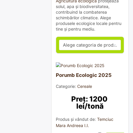
Agricultura ecologică
protejează
solul, apa și biodiversitatea,
contribuind la combaterea
schimbărilor climatice. Alege
produsele ecologice locale pentru
tine și pentru mediu.
Porumb Ecologic 2025
Categorie:
Cereale
Preț: 1200 
lei/tonă
Produs și vândut de:
Temciuc
Mara Andreea I.I.