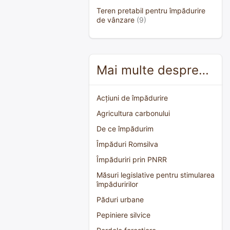
Teren pretabil pentru împădurire
de vânzare
(9)
Mai multe despre…
Acțiuni de împădurire
Agricultura carbonului
De ce împădurim
Împăduri Romsilva
Împăduriri prin PNRR
Măsuri legislative pentru stimularea
împăduririlor
Păduri urbane
Pepiniere silvice