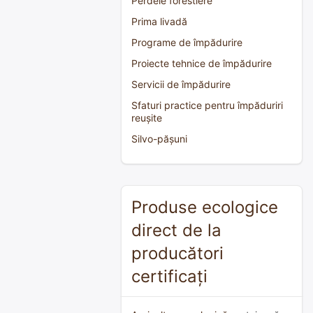
Perdele forestiere
Prima livadă
Programe de împădurire
Proiecte tehnice de împădurire
Servicii de împădurire
Sfaturi practice pentru împăduriri
reușite
Silvo-pășuni
Produse ecologice
direct de la
producători
certificați