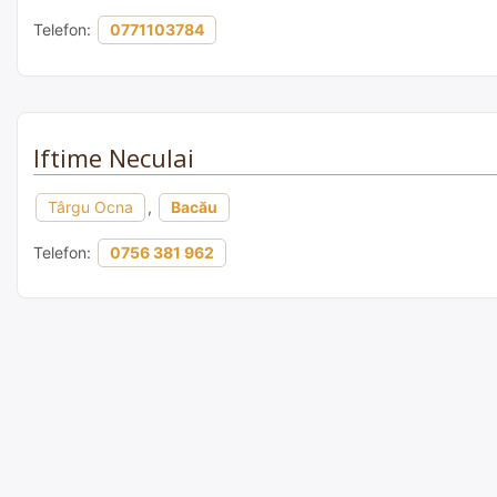
Telefon:
0771103784
Iftime Neculai
Târgu Ocna
,
Bacău
Telefon:
0756 381 962