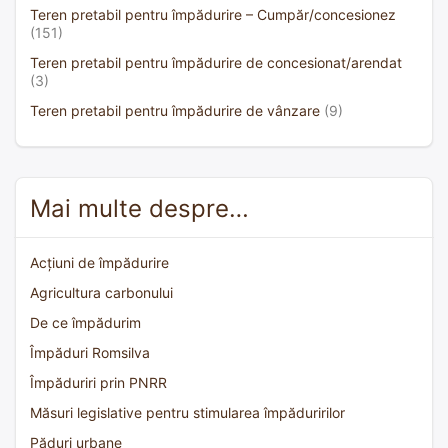
Teren pretabil pentru împădurire – Cumpăr/concesionez
(151)
Teren pretabil pentru împădurire de concesionat/arendat
(3)
Teren pretabil pentru împădurire de vânzare
(9)
Mai multe despre…
Acțiuni de împădurire
Agricultura carbonului
De ce împădurim
Împăduri Romsilva
Împăduriri prin PNRR
Măsuri legislative pentru stimularea împăduririlor
Păduri urbane