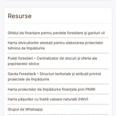
Resurse
Ghidul de finanțare pentru perdele forestiere și garduri vii
Harta silvicultorilor atestați pentru elaborarea proiectelor
tehnice de împădurire
Puieți forestieri – Centralizator de stocuri și oferte ale
pepinierelor silvice
Garda Forestieră – Structuri teritoriale și atribuții privind
proiectele de împădurire
Harta proiectelor de împădurire finanțate prin PNRR
Harta pășunilor cu înaltă valoare naturală (HNV)
Grupul de Whatsapp