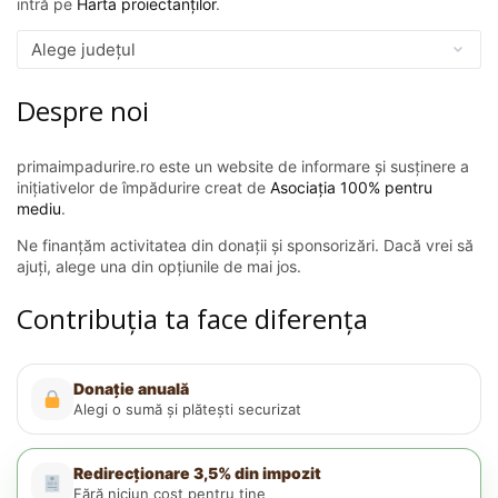
intră pe
Harta proiectanților
.
Despre noi
primaimpadurire.ro este un website de informare și susținere a
inițiativelor de împădurire creat de
Asociația 100% pentru
mediu
.
Ne finanțăm activitatea din donații și sponsorizări. Dacă vrei să
ajuți, alege una din opțiunile de mai jos.
Contribuția ta face diferența
Donație anuală
Alegi o sumă și plătești securizat
Redirecționare 3,5% din impozit
Fără niciun cost pentru tine