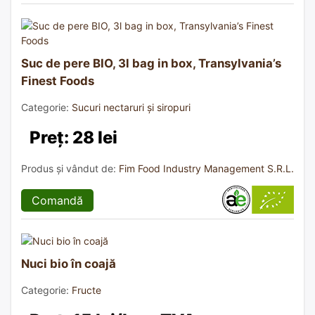
Suc de pere BIO, 3l bag in box, Transylvania’s
Finest Foods
Categorie:
Sucuri nectaruri și siropuri
Preț: 28 lei
Produs și vândut de:
Fim Food Industry Management S.R.L.
Comandă
Nuci bio în coajă
Categorie:
Fructe