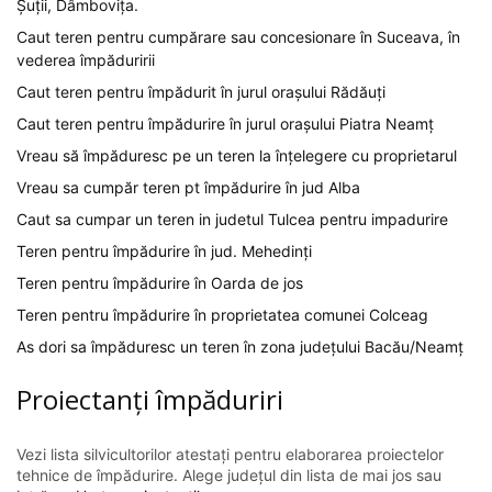
Șuții, Dâmbovița.
Caut teren pentru cumpărare sau concesionare în Suceava, în
vederea împăduririi
Caut teren pentru împădurit în jurul orașului Rădăuți
Caut teren pentru împădurire în jurul orașului Piatra Neamț
Vreau să împăduresc pe un teren la înțelegere cu proprietarul
Vreau sa cumpăr teren pt împădurire în jud Alba
Caut sa cumpar un teren in judetul Tulcea pentru impadurire
Teren pentru împădurire în jud. Mehedinți
Teren pentru împădurire în Oarda de jos
Teren pentru împădurire în proprietatea comunei Colceag
As dori sa împăduresc un teren în zona județului Bacău/Neamț
Proiectanți împăduriri
Vezi lista silvicultorilor atestați pentru elaborarea proiectelor
tehnice de împădurire. Alege județul din lista de mai jos sau