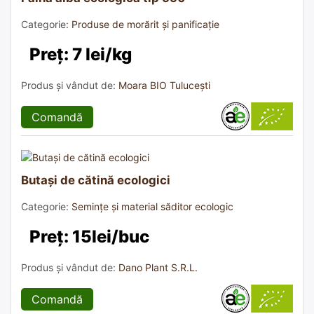
Categorie:
Produse de morărit și panificație
Preț: 7 lei/kg
Produs și vândut de:
Moara BIO Tulucești
Comandă
Butași de cătină ecologici
Categorie:
Semințe și material săditor ecologic
Preț: 15lei/buc
Produs și vândut de:
Dano Plant S.R.L.
Comandă