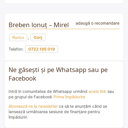
Breben Ionuț – Mirel
adaugă o recomandare
Runcu
,
Gorj
Telefon:
0722 195 019
Ne găsești și pe Whatsapp sau pe
Facebook
Intră în comunitatea de Whatsapp urmând
acest link
sau
pe grupul de Facebook
Prima împădurire
Abonează-te la newsletter
ca să te anunțăm când se
lansează următoarea sesiune de finanțare pentru
împăduriri