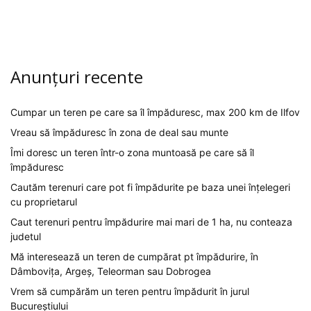
Anunțuri recente
Cumpar un teren pe care sa îl împăduresc, max 200 km de Ilfov
Vreau să împăduresc în zona de deal sau munte
Îmi doresc un teren într-o zona muntoasă pe care să îl
împăduresc
Cautăm terenuri care pot fi împădurite pe baza unei înțelegeri
cu proprietarul
Caut terenuri pentru împădurire mai mari de 1 ha, nu conteaza
judetul
Mă interesează un teren de cumpărat pt împădurire, în
Dâmbovița, Argeș, Teleorman sau Dobrogea
Vrem să cumpărăm un teren pentru împădurit în jurul
Bucureștiului