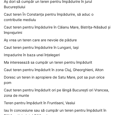
Aș dori să cumpăr un teren pentru împădurire în jurul
Bucureștiului
Caut teren În Constanța pentru împădurire, să aduc o
contributie mediulu
Caut teren pentru împădurire în Căianu Mare, Bistrița-Năsăud și
împrejurimi
Aș vrea un teren care are nevoie de pădure
Caut teren pentru împădurire în Lungani, Iași
Impadurire în baza unei înțelegeri
Ma interesează sa cumpăr un teren pentru împădurit
Caut teren pentru împădurit în zona Cluj, Gheorghieni, Aiton
Doresc un teren in apropiere de Satu Mare, pot sa pun orice
pom
Caut teren pentru împădurit ori pe lângă București ori Vrancea,
zona de munte
Teren pentru împădurit în Fruntiseni, Vaslui
Iau în concesiune sau să cumpăr un teren pentru împădurit în