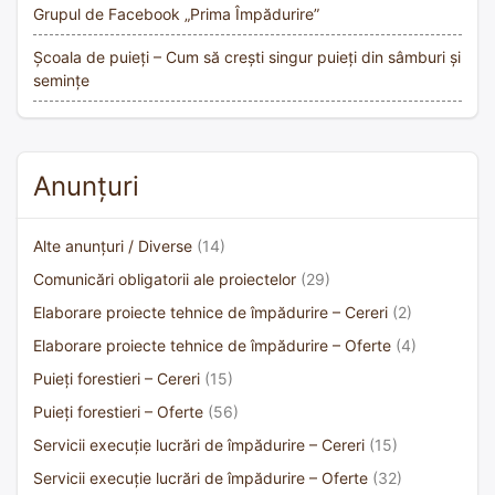
Grupul de Facebook „Prima Împădurire”
Școala de puieți – Cum să crești singur puieți din sâmburi și
semințe
Anunțuri
Alte anunțuri / Diverse
(14)
Comunicări obligatorii ale proiectelor
(29)
Elaborare proiecte tehnice de împădurire – Cereri
(2)
Elaborare proiecte tehnice de împădurire – Oferte
(4)
Puieți forestieri – Cereri
(15)
Puieți forestieri – Oferte
(56)
Servicii execuție lucrări de împădurire – Cereri
(15)
Servicii execuție lucrări de împădurire – Oferte
(32)