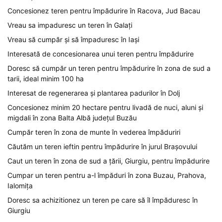
Concesionez teren pentru împădurire în Racova, Jud Bacau
Vreau sa impaduresc un teren în Galați
Vreau să cumpăr și să împaduresc în Iași
Interesată de concesionarea unui teren pentru împădurire
Doresc să cumpăr un teren pentru împădurire în zona de sud a
tarii, ideal minim 100 ha
Interesat de regenerarea și plantarea padurilor în Dolj
Concesionez minim 20 hectare pentru livadă de nuci, aluni și
migdali în zona Balta Albă județul Buzău
Cumpăr teren în zona de munte în vederea împăduriri
Căutăm un teren ieftin pentru împădurire în jurul Brașovului
Caut un teren în zona de sud a țării, Giurgiu, pentru împădurire
Cumpar un teren pentru a-l împăduri în zona Buzau, Prahova,
Ialomița
Doresc sa achizitionez un teren pe care să îl împăduresc în
Giurgiu