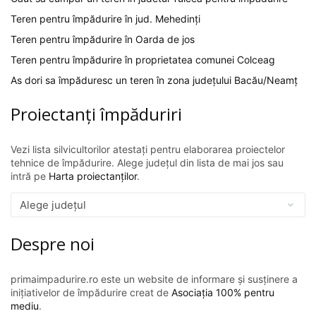
Teren pentru împădurire în jud. Mehedinți
Teren pentru împădurire în Oarda de jos
Teren pentru împădurire în proprietatea comunei Colceag
As dori sa împăduresc un teren în zona județului Bacău/Neamț
Proiectanți împăduriri
Vezi lista silvicultorilor atestați pentru elaborarea proiectelor
tehnice de împădurire. Alege județul din lista de mai jos sau
intră pe
Harta proiectanților
.
Despre noi
primaimpadurire.ro este un website de informare și susținere a
inițiativelor de împădurire creat de
Asociația 100% pentru
mediu
.