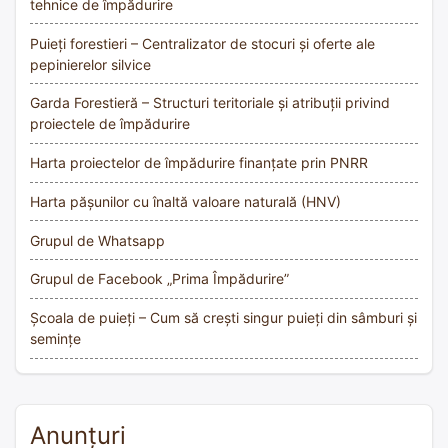
tehnice de împădurire
Puieți forestieri – Centralizator de stocuri și oferte ale
pepinierelor silvice
Garda Forestieră – Structuri teritoriale și atribuții privind
proiectele de împădurire
Harta proiectelor de împădurire finanțate prin PNRR
Harta pășunilor cu înaltă valoare naturală (HNV)
Grupul de Whatsapp
Grupul de Facebook „Prima Împădurire”
Școala de puieți – Cum să crești singur puieți din sâmburi și
semințe
Anunțuri