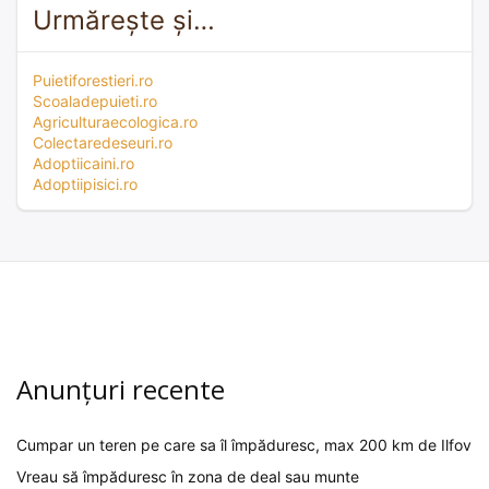
Urmărește și…
Puietiforestieri.ro
Scoaladepuieti.ro
Agriculturaecologica.ro
Colectaredeseuri.ro
Adoptiicaini.ro
Adoptiipisici.ro
Anunțuri recente
Cumpar un teren pe care sa îl împăduresc, max 200 km de Ilfov
Vreau să împăduresc în zona de deal sau munte