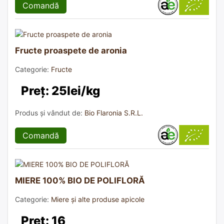
Comandă
Fructe proaspete de aronia
Categorie:
Fructe
Preț: 25lei/kg
Produs și vândut de:
Bio Flaronia S.R.L.
Comandă
MIERE 100% BIO DE POLIFLORĂ
Categorie:
Miere și alte produse apicole
Preț: 16