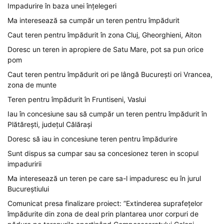
Impadurire în baza unei înțelegeri
Ma interesează sa cumpăr un teren pentru împădurit
Caut teren pentru împădurit în zona Cluj, Gheorghieni, Aiton
Doresc un teren in apropiere de Satu Mare, pot sa pun orice
pom
Caut teren pentru împădurit ori pe lângă București ori Vrancea,
zona de munte
Teren pentru împădurit în Fruntiseni, Vaslui
Iau în concesiune sau să cumpăr un teren pentru împădurit în
Plătărești, județul Călărași
Doresc să iau in concesiune teren pentru împădurire
Sunt dispus sa cumpar sau sa concesionez teren in scopul
impaduririi
Ma interesează un teren pe care sa-l impaduresc eu în jurul
Bucureștiului
Comunicat presa finalizare proiect: ”Extinderea suprafețelor
împădurite din zona de deal prin plantarea unor corpuri de