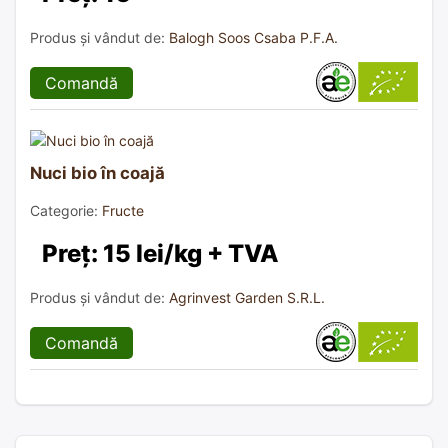
Produs și vândut de:
Balogh Soos Csaba P.F.A.
Comandă
Nuci bio în coajă
Categorie:
Fructe
Preț: 15 lei/kg + TVA
Produs și vândut de:
Agrinvest Garden S.R.L.
Comandă