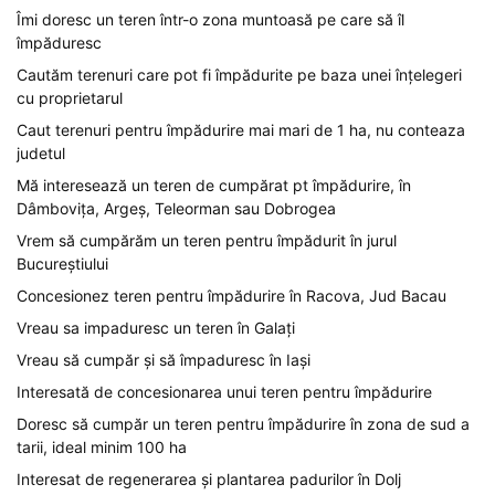
Îmi doresc un teren într-o zona muntoasă pe care să îl
împăduresc
Cautăm terenuri care pot fi împădurite pe baza unei înțelegeri
cu proprietarul
Caut terenuri pentru împădurire mai mari de 1 ha, nu conteaza
judetul
Mă interesează un teren de cumpărat pt împădurire, în
Dâmbovița, Argeș, Teleorman sau Dobrogea
Vrem să cumpărăm un teren pentru împădurit în jurul
Bucureștiului
Concesionez teren pentru împădurire în Racova, Jud Bacau
Vreau sa impaduresc un teren în Galați
Vreau să cumpăr și să împaduresc în Iași
Interesată de concesionarea unui teren pentru împădurire
Doresc să cumpăr un teren pentru împădurire în zona de sud a
tarii, ideal minim 100 ha
Interesat de regenerarea și plantarea padurilor în Dolj