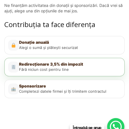
Ne finanțăm activitatea din donații și sponsorizări. Dacă vrei să
ajuți, alege una din opțiunile de mai jos.
Contribuția ta face diferența
Donație anuală
Alegi o sumă și plătești securizat
Redirecționare 3,5% din impozit
Fără niciun cost pentru tine
Sponsorizare
Completezi datele firmei și îți trimitem contractul
Întreabă pe grup