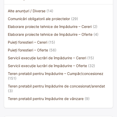
Alte anunțuri / Diverse
(14)
Comunicări obligatorii ale proiectelor
(29)
Elaborare proiecte tehnice de împădurire – Cereri
(2)
Elaborare proiecte tehnice de împădurire – Oferte
(4)
Puieți forestieri – Cereri
(15)
Puieți forestieri – Oferte
(56)
Servicii execuție lucrări de împădurire – Cereri
(15)
Servicii execuție lucrări de împădurire – Oferte
(32)
Teren pretabil pentru împădurire – Cumpăr/concesionez
(151)
Teren pretabil pentru împădurire de concesionat/arendat
(3)
Teren pretabil pentru împădurire de vânzare
(9)