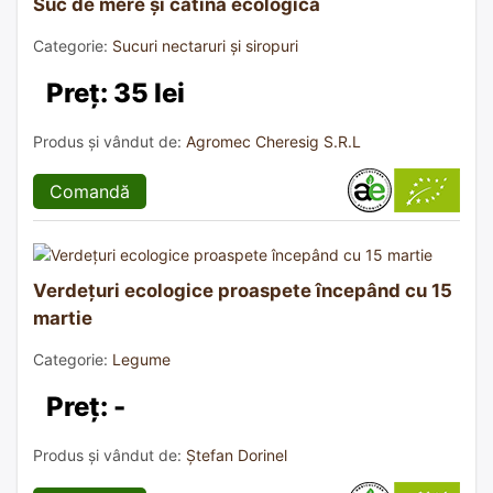
Suc de mere și cătină ecologică
Categorie:
Sucuri nectaruri și siropuri
Preț: 35 lei
Produs și vândut de:
Agromec Cheresig S.R.L
Comandă
Verdețuri ecologice proaspete începând cu 15
martie
Categorie:
Legume
Preț: -
Produs și vândut de:
Ștefan Dorinel