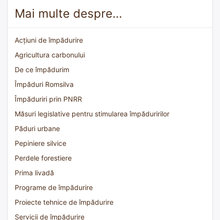
Mai multe despre…
Acțiuni de împădurire
Agricultura carbonului
De ce împădurim
Împăduri Romsilva
Împăduriri prin PNRR
Măsuri legislative pentru stimularea împăduririlor
Păduri urbane
Pepiniere silvice
Perdele forestiere
Prima livadă
Programe de împădurire
Proiecte tehnice de împădurire
Servicii de împădurire