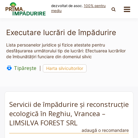
Skip
dezvoltat de asoc.
100% pentru
to
mediu
content
Executare lucrări de împădurire
Lista persoanelor juridice și fizice atestate pentru
desfășurarea următorului tip de lucrări: Efectuarea lucrărilor
de îmbunătăţiri funciare din domeniul silvic
Tipărește
|
Harta silvicultorilor
Servicii de împădurire și reconstrucție
ecologică în Reghiu, Vrancea –
LIMSILVA FOREST SRL
adaugă o recomandare