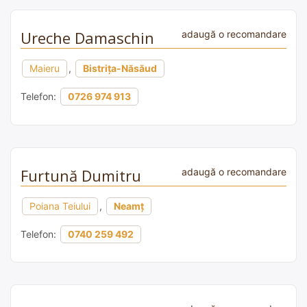
Ureche Damaschin
adaugă o recomandare
Maieru
,
Bistrița-Năsăud
Telefon:
0726 974 913
Furtună Dumitru
adaugă o recomandare
Poiana Teiului
,
Neamț
Telefon:
0740 259 492