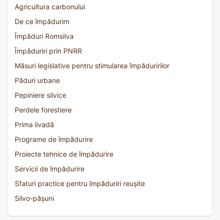
Agricultura carbonului
De ce împădurim
Împăduri Romsilva
Împăduriri prin PNRR
Măsuri legislative pentru stimularea împăduririlor
Păduri urbane
Pepiniere silvice
Perdele forestiere
Prima livadă
Programe de împădurire
Proiecte tehnice de împădurire
Servicii de împădurire
Sfaturi practice pentru împăduriri reușite
Silvo-pășuni