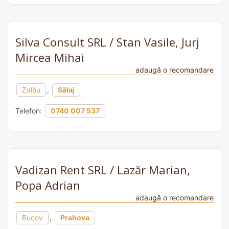
Silva Consult SRL / Stan Vasile, Jurj
Mircea Mihai
adaugă o recomandare
Zalău
,
Sălaj
Telefon:
0740 007 537
Vadizan Rent SRL / Lazăr Marian,
Popa Adrian
adaugă o recomandare
Bucov
,
Prahova