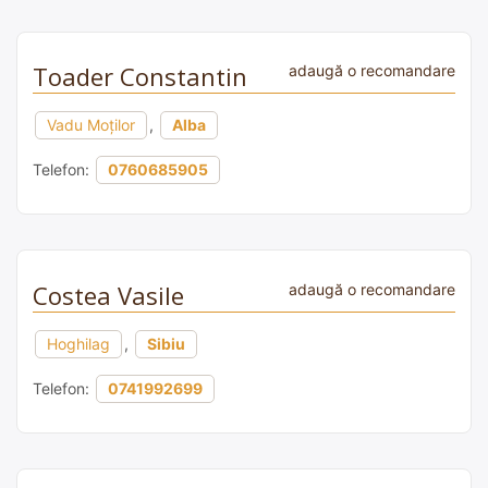
Toader Constantin
adaugă o recomandare
Vadu Moților
,
Alba
Telefon:
0760685905
Costea Vasile
adaugă o recomandare
Hoghilag
,
Sibiu
Telefon:
0741992699