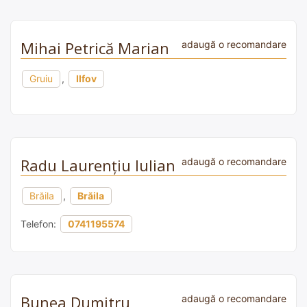
Mihai Petrică Marian
adaugă o recomandare
Gruiu
,
Ilfov
Radu Laurențiu Iulian
adaugă o recomandare
Brăila
,
Brăila
Telefon:
0741195574
Bunea Dumitru
adaugă o recomandare