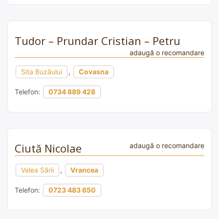
Tudor – Prundar Cristian – Petru
adaugă o recomandare
Sita Buzăului
,
Covasna
Telefon:
0734 889 428
Ciută Nicolae
adaugă o recomandare
Valea Sării
,
Vrancea
Telefon:
0723 483 650