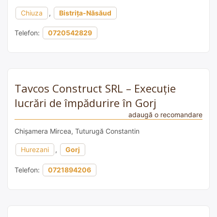
Chiuza
,
Bistrița-Năsăud
Telefon:
0720542829
Tavcos Construct SRL – Execuție
lucrări de împădurire în Gorj
adaugă o recomandare
Chișamera Mircea, Tuturugă Constantin
Hurezani
,
Gorj
Telefon:
0721894206