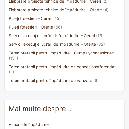
Elaborare proiecte tehnice de împădurire – Cereri
(2)
Elaborare proiecte tehnice de împădurire – Oferte
(4)
Puieți forestieri – Cereri
(15)
Puieți forestieri – Oferte
(56)
Servicii execuție lucrări de împădurire – Cereri
(15)
Servicii execuție lucrări de împădurire – Oferte
(32)
Teren pretabil pentru împădurire – Cumpăr/concesionez
(151)
Teren pretabil pentru împădurire de concesionat/arendat
(3)
Teren pretabil pentru împădurire de vânzare
(9)
Mai multe despre…
Acțiuni de împădurire