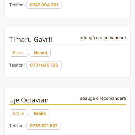
Telefon:
0742 904 361
Timaru Gavril
adaugă o recomandare
Bicaz
,
Neamț
Telefon:
0731 025 720
Uje Octavian
adaugă o recomandare
Brăila
,
Brăila
Telefon:
0787 821 637