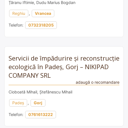
Țăranu Iftimie, Dudu Marius Bogdan
Reghiu
,
Vrancea
Telefon:
0732318205
Servicii de împădurire și reconstrucție
ecologică în Padeș, Gorj – NIKIPAD
COMPANY SRL
adaugă o recomandare
Cioboată Mihail, Ștefănescu Mihail
Padeș
,
Gorj
Telefon:
0761613222