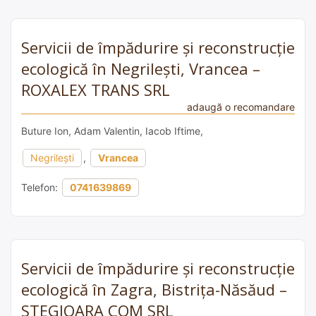
Servicii de împădurire și reconstrucție
ecologică în Negrilești, Vrancea –
ROXALEX TRANS SRL
adaugă o recomandare
Buture Ion, Adam Valentin, Iacob Iftime,
Negrilești
,
Vrancea
Telefon:
0741639869
Servicii de împădurire și reconstrucție
ecologică în Zagra, Bistrița-Năsăud –
STEGIOARA COM SRL