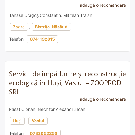
adaugă o recomandare
Tănase Dragoș Constantin, Mititean Traian
Zagra
,
Bistrița-Năsăud
Telefon:
0741192815
Servicii de împădurire și reconstrucție
ecologică în Huși, Vaslui – ZOOPROD
SRL
adaugă o recomandare
Pasat Ciprian, Nechifor Alexandru Ioan
Huși
,
Vaslui
Telefon:
0733052256