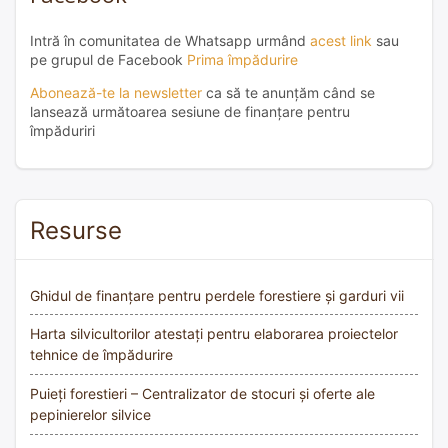
Intră în comunitatea de Whatsapp urmând
acest link
sau
pe grupul de Facebook
Prima împădurire
Abonează-te la newsletter
ca să te anunțăm când se
lansează următoarea sesiune de finanțare pentru
împăduriri
Resurse
Ghidul de finanțare pentru perdele forestiere și garduri vii
Harta silvicultorilor atestați pentru elaborarea proiectelor
tehnice de împădurire
Puieți forestieri – Centralizator de stocuri și oferte ale
pepinierelor silvice