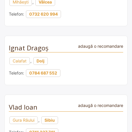
Mihăești
,
Vâlcea
Telefon:
0732 620 994
Ignat Dragoș
adaugă o recomandare
Calafat
,
Dolj
Telefon:
0784 687 552
Vlad Ioan
adaugă o recomandare
Gura Râului
,
Sibiu