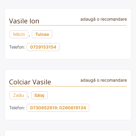
Vasile Ion
adaugă o recomandare
Măcin
,
Tulcea
Telefon:
0729153154
Colciar Vasile
adaugă o recomandare
Zalău
,
Sălaj
Telefon:
0730652619; 0260619134