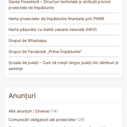
Garda Forestieră – Structuri teritoriale și atribuții privind
proiectele de împădurire
Harta proiectelor de împădurire finanțate prin PNRR
Harta pășunilor cu înaltă valoare naturală (HNV)
Grupul de Whatsapp
Grupul de Facebook „Prima Împădurire”
Școala de puieți – Cum să crești singur puieți din sâmburi și
semințe
Anunțuri
Alte anunțuri / Diverse
(14)
Comunicări obligatorii ale proiectelor
(29)