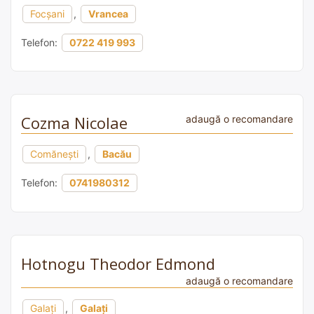
Focșani
,
Vrancea
Telefon:
0722 419 993
Cozma Nicolae
adaugă o recomandare
Comănești
,
Bacău
Telefon:
0741980312
Hotnogu Theodor Edmond
adaugă o recomandare
Galați
,
Galați