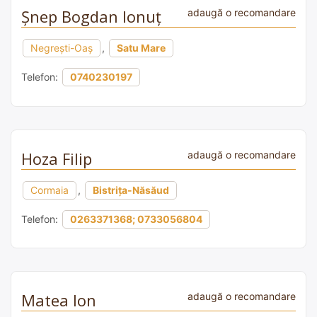
Șnep Bogdan Ionuț
adaugă o recomandare
Negrești-Oaș
,
Satu Mare
Telefon:
0740230197
Hoza Filip
adaugă o recomandare
Cormaia
,
Bistrița-Năsăud
Telefon:
0263371368; 0733056804
Matea Ion
adaugă o recomandare