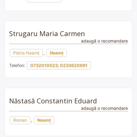
Strugaru Maria Carmen
adaugă o recomandare
Piatra Neamț
,
Neamț
Telefon:
0732010523; 0233620691
Năstasă Constantin Eduard
adaugă o recomandare
Roman
,
Neamț