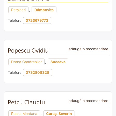
Perșinari
,
Dâmbovița
Telefon:
0723679773
Popescu Ovidiu
adaugă o recomandare
Dorna Candrenilor
,
Suceava
Telefon:
0732808328
Petcu Claudiu
adaugă o recomandare
Rusca Montana
,
Caraș-Severin