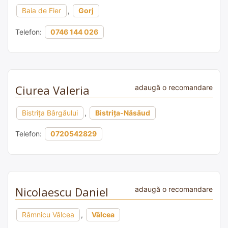
Baia de Fier
,
Gorj
Telefon:
0746 144 026
Ciurea Valeria
adaugă o recomandare
Bistriţa Bârgăului
,
Bistrița-Năsăud
Telefon:
0720542829
Nicolaescu Daniel
adaugă o recomandare
Râmnicu Vâlcea
,
Vâlcea