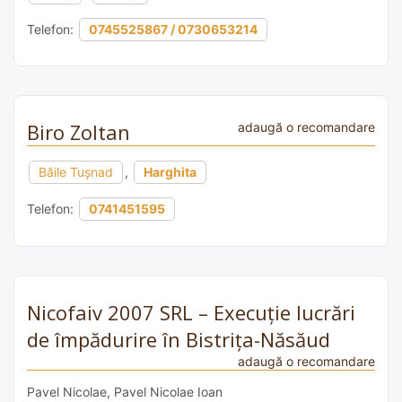
Telefon:
0745525867 / 0730653214
Biro Zoltan
adaugă o recomandare
Băile Tușnad
,
Harghita
Telefon:
0741451595
Nicofaiv 2007 SRL – Execuție lucrări
de împădurire în Bistrița-Năsăud
adaugă o recomandare
Pavel Nicolae, Pavel Nicolae Ioan