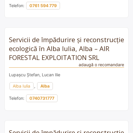
Telefon:
0761 594 779
Servicii de împădurire și reconstrucție
ecologică în Alba Iulia, Alba – AIR
FORESTAL EXPLOITATION SRL
adaugă o recomandare
Lupașcu Ștefan, Lucan Ilie
Alba Iulia
,
Alba
Telefon:
0740731777
Servicii de împădurire și reconstrucție