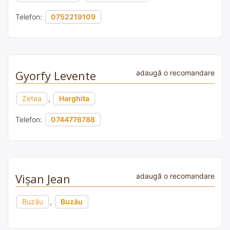
Telefon:
0752219109
Gyorfy Levente
adaugă o recomandare
Zetea
,
Harghita
Telefon:
0744776788
Vișan Jean
adaugă o recomandare
Buzău
,
Buzău