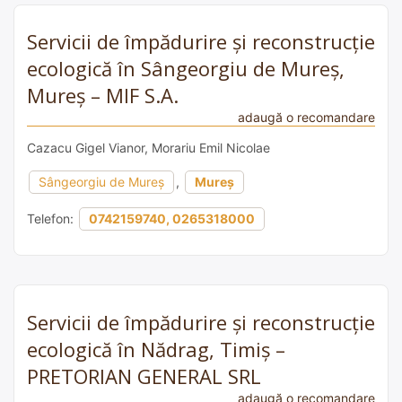
Servicii de împădurire și reconstrucție
ecologică în Sângeorgiu de Mureș,
Mureș – MIF S.A.
adaugă o recomandare
Cazacu Gigel Vianor, Morariu Emil Nicolae
Sângeorgiu de Mureș
,
Mureș
Telefon:
0742159740, 0265318000
Servicii de împădurire și reconstrucție
ecologică în Nădrag, Timiș –
PRETORIAN GENERAL SRL
adaugă o recomandare