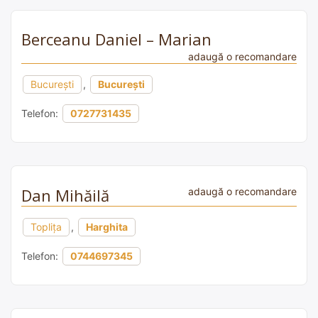
Berceanu Daniel – Marian
adaugă o recomandare
București
,
București
Telefon:
0727731435
Dan Mihăilă
adaugă o recomandare
Topliţa
,
Harghita
Telefon:
0744697345