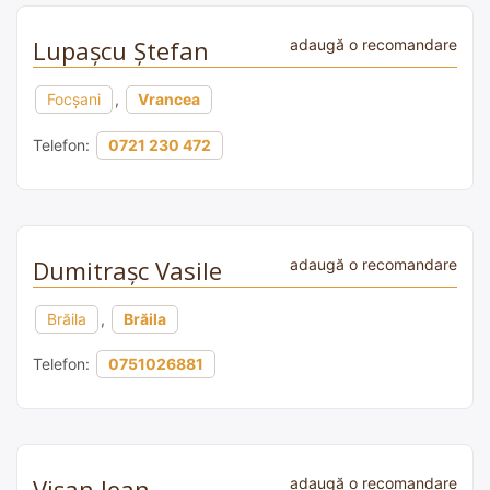
Lupașcu Ștefan
adaugă o recomandare
Focșani
,
Vrancea
Telefon:
0721 230 472
Dumitraşc Vasile
adaugă o recomandare
Brăila
,
Brăila
Telefon:
0751026881
Vișan Jean
adaugă o recomandare