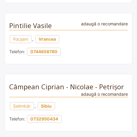
Pintilie Vasile
adaugă o recomandare
Focșani
,
Vrancea
Telefon:
0744658780
Câmpean Ciprian - Nicolae - Petrişor
adaugă o recomandare
Şelimbăr
,
Sibiu
Telefon:
0732950434