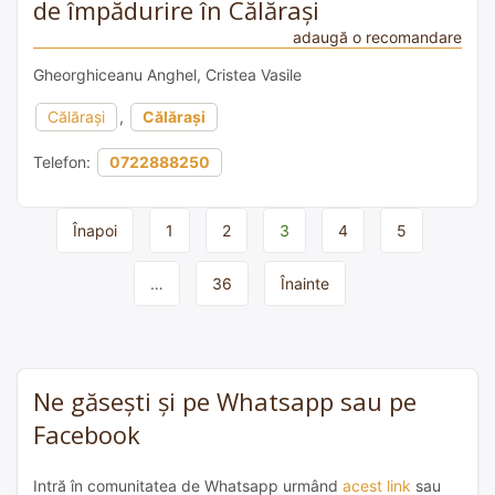
de împădurire în Călărași
adaugă o recomandare
Gheorghiceanu Anghel, Cristea Vasile
Călărași
,
Călărași
Telefon:
0722888250
Page
Înapoi
1
2
3
4
5
navigation
…
36
Înainte
Ne găsești și pe Whatsapp sau pe
Facebook
Intră în comunitatea de Whatsapp urmând
acest link
sau