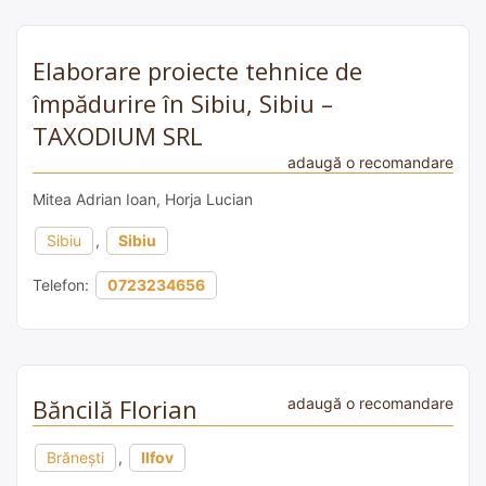
Elaborare proiecte tehnice de
împădurire în Sibiu, Sibiu –
TAXODIUM SRL
adaugă o recomandare
Mitea Adrian Ioan, Horja Lucian
Sibiu
,
Sibiu
Telefon:
0723234656
Băncilă Florian
adaugă o recomandare
Brănești
,
Ilfov