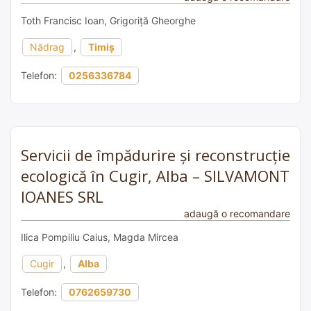
Toth Francisc Ioan, Grigoriță Gheorghe
Nădrag
,
Timiș
Telefon:
0256336784
Servicii de împădurire și reconstrucție
ecologică în Cugir, Alba – SILVAMONT
IOANES SRL
adaugă o recomandare
Ilica Pompiliu Caius, Magda Mircea
Cugir
,
Alba
Telefon:
0762659730