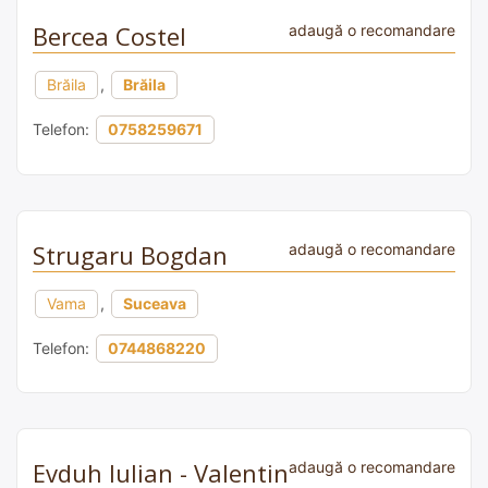
Bercea Costel
adaugă o recomandare
Brăila
,
Brăila
Telefon:
0758259671
Strugaru Bogdan
adaugă o recomandare
Vama
,
Suceava
Telefon:
0744868220
Evduh Iulian - Valentin
adaugă o recomandare