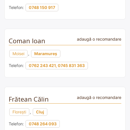
Telefon:
0748 150 917
Coman Ioan
adaugă o recomandare
Moisei
,
Maramureș
Telefon:
0762 243 421, 0745 831 363
Frătean Călin
adaugă o recomandare
Florești
,
Cluj
Telefon:
0748 264 093