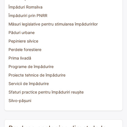
Împăduri Romsilva
Împăduriri prin PNRR
Măsuri legislative pentru stimularea împăduririlor
Păduri urbane
Pepiniere silvice
Perdele forestiere
Prima livadă
Programe de împădurire
Proiecte tehnice de împădurire
Servicii de împădurire
Sfaturi practice pentru împăduriri reușite
Silvo-pășuni