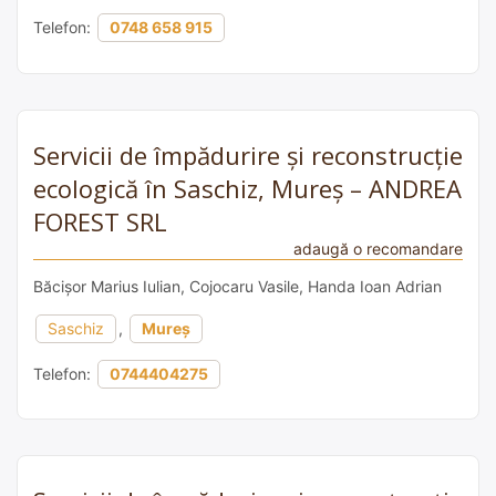
Telefon:
0748 658 915
Servicii de împădurire și reconstrucție
ecologică în Saschiz, Mureș – ANDREA
FOREST SRL
adaugă o recomandare
Băcișor Marius Iulian, Cojocaru Vasile, Handa Ioan Adrian
Saschiz
,
Mureș
Telefon:
0744404275