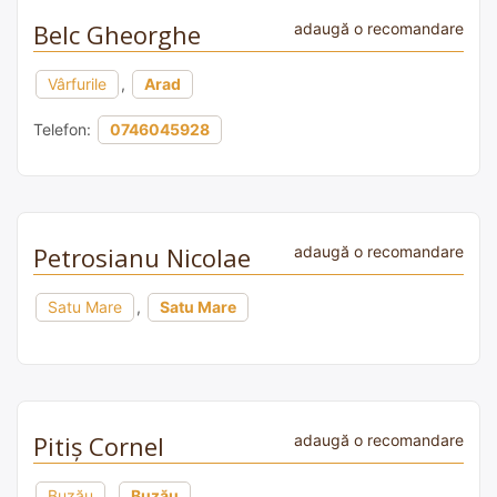
Belc Gheorghe
adaugă o recomandare
Vârfurile
,
Arad
Telefon:
0746045928
Petrosianu Nicolae
adaugă o recomandare
Satu Mare
,
Satu Mare
Pitiș Cornel
adaugă o recomandare
Buzău
,
Buzău