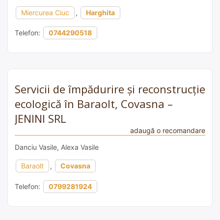
Miercurea Ciuc
,
Harghita
Telefon:
0744290518
Servicii de împădurire și reconstrucție
ecologică în Baraolt, Covasna –
JENINI SRL
adaugă o recomandare
Danciu Vasile, Alexa Vasile
Baraolt
,
Covasna
Telefon:
0799281924