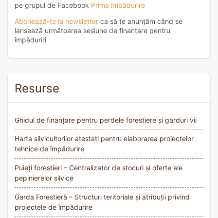
pe grupul de Facebook
Prima împădurire
Abonează-te la newsletter
ca să te anunțăm când se
lansează următoarea sesiune de finanțare pentru
împăduriri
Resurse
Ghidul de finanțare pentru perdele forestiere și garduri vii
Harta silvicultorilor atestați pentru elaborarea proiectelor
tehnice de împădurire
Puieți forestieri – Centralizator de stocuri și oferte ale
pepinierelor silvice
Garda Forestieră – Structuri teritoriale și atribuții privind
proiectele de împădurire