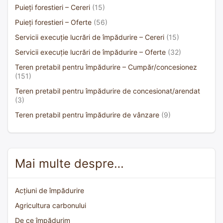
Puieți forestieri – Cereri
(15)
Puieți forestieri – Oferte
(56)
Servicii execuție lucrări de împădurire – Cereri
(15)
Servicii execuție lucrări de împădurire – Oferte
(32)
Teren pretabil pentru împădurire – Cumpăr/concesionez
(151)
Teren pretabil pentru împădurire de concesionat/arendat
(3)
Teren pretabil pentru împădurire de vânzare
(9)
Mai multe despre…
Acțiuni de împădurire
Agricultura carbonului
De ce împădurim