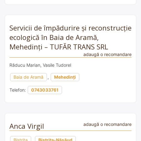
Servicii de împădurire și reconstrucție
ecologică în Baia de Aramă,
Mehedinți – TUFĂR TRANS SRL
adaugă o recomandare
Răducu Marian, Vasile Tudorel
Baia de Aramă
,
Mehedinți
Telefon:
0743033761
Anca Virgil
adaugă o recomandare
Bistrița
,
Bistrița-Năsăud