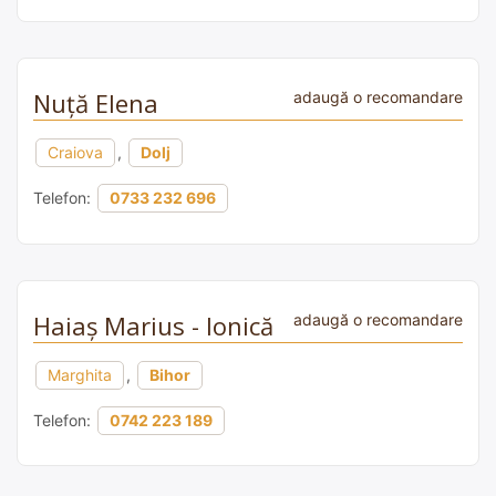
Nuță Elena
adaugă o recomandare
Craiova
,
Dolj
Telefon:
0733 232 696
Haiaș Marius - Ionică
adaugă o recomandare
Marghita
,
Bihor
Telefon:
0742 223 189