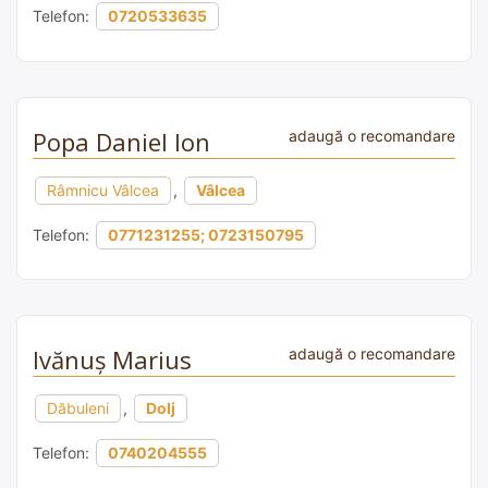
Telefon:
0720533635
Popa Daniel Ion
adaugă o recomandare
Râmnicu Vâlcea
,
Vâlcea
Telefon:
0771231255; 0723150795
Ivănuș Marius
adaugă o recomandare
Dăbuleni
,
Dolj
Telefon:
0740204555