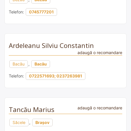
Telefon:
0745777201
Ardeleanu Silviu Constantin
adaugă o recomandare
Bacău
,
Bacău
Telefon:
0722571693; 0237263981
Tancău Marius
adaugă o recomandare
Săcele
,
Brașov