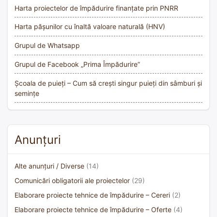
Harta proiectelor de împădurire finanțate prin PNRR
Harta pășunilor cu înaltă valoare naturală (HNV)
Grupul de Whatsapp
Grupul de Facebook „Prima Împădurire”
Școala de puieți – Cum să crești singur puieți din sâmburi și
semințe
Anunțuri
Alte anunțuri / Diverse
(14)
Comunicări obligatorii ale proiectelor
(29)
Elaborare proiecte tehnice de împădurire – Cereri
(2)
Elaborare proiecte tehnice de împădurire – Oferte
(4)