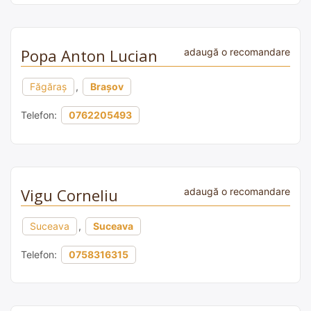
Popa Anton Lucian
adaugă o recomandare
Făgăraş
,
Brașov
Telefon:
0762205493
Vigu Corneliu
adaugă o recomandare
Suceava
,
Suceava
Telefon:
0758316315