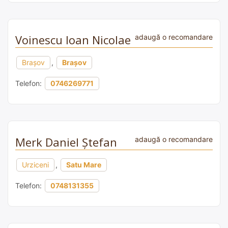
Voinescu Ioan Nicolae
adaugă o recomandare
Brașov
,
Brașov
Telefon:
0746269771
Merk Daniel Ştefan
adaugă o recomandare
Urziceni
,
Satu Mare
Telefon:
0748131355