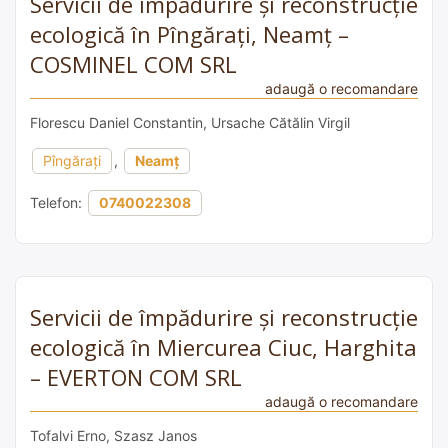
Servicii de împădurire și reconstrucție
ecologică în Pîngărați, Neamț –
COSMINEL COM SRL
adaugă o recomandare
Florescu Daniel Constantin, Ursache Cătălin Virgil
Pîngărați
,
Neamț
Telefon:
0740022308
Servicii de împădurire și reconstrucție
ecologică în Miercurea Ciuc, Harghita
– EVERTON COM SRL
adaugă o recomandare
Tofalvi Erno, Szasz Janos