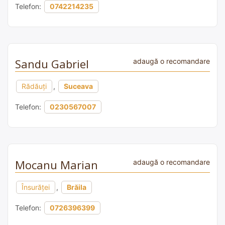
Telefon:
0742214235
Sandu Gabriel
adaugă o recomandare
Rădăuți
,
Suceava
Telefon:
0230567007
Mocanu Marian
adaugă o recomandare
Însurăţei
,
Brăila
Telefon:
0726396399