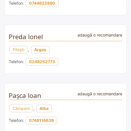
Telefon:
0744622890
Preda Ionel
adaugă o recomandare
Pitești
,
Argeș
Telefon:
0248252773
Pașca Ioan
adaugă o recomandare
Câmpeni
,
Alba
Telefon:
0748116638