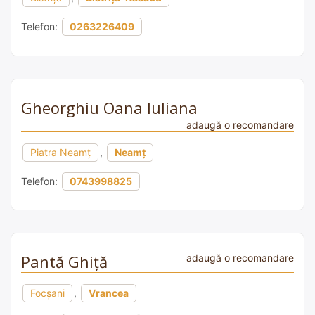
Telefon:
0263226409
Gheorghiu Oana Iuliana
adaugă o recomandare
Piatra Neamț
,
Neamț
Telefon:
0743998825
Pantă Ghiță
adaugă o recomandare
Focșani
,
Vrancea