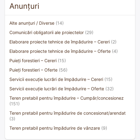
Anunțuri
Alte anunțuri / Diverse
(14)
Comunicări obligatorii ale proiectelor
(29)
Elaborare proiecte tehnice de împădurire – Cereri
(2)
Elaborare proiecte tehnice de împădurire – Oferte
(4)
Puieți forestieri – Cereri
(15)
Puieți forestieri – Oferte
(56)
Servicii execuție lucrări de împădurire – Cereri
(15)
Servicii execuție lucrări de împădurire – Oferte
(32)
Teren pretabil pentru împădurire – Cumpăr/concesionez
(151)
Teren pretabil pentru împădurire de concesionat/arendat
(3)
Teren pretabil pentru împădurire de vânzare
(9)