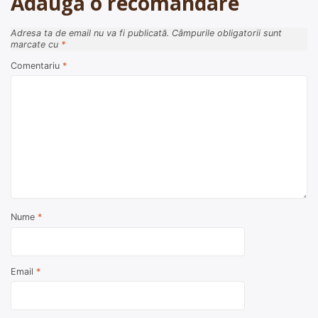
Adaugă o recomandare
Adresa ta de email nu va fi publicată.
Câmpurile obligatorii sunt
marcate cu
*
Comentariu
*
Nume
*
Email
*