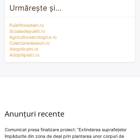
Urmărește și…
Puietiforestieri.ro
Scoaladepuieti.ro
Agriculturaecologica.ro
Colectaredeseuri.ro
Adoptiicaini.ro
Adoptiipisici.ro
Anunțuri recente
Comunicat presa finalizare proiect: ”Extinderea suprafețelor
împădurite din zona de deal prin plantarea unor corpuri de