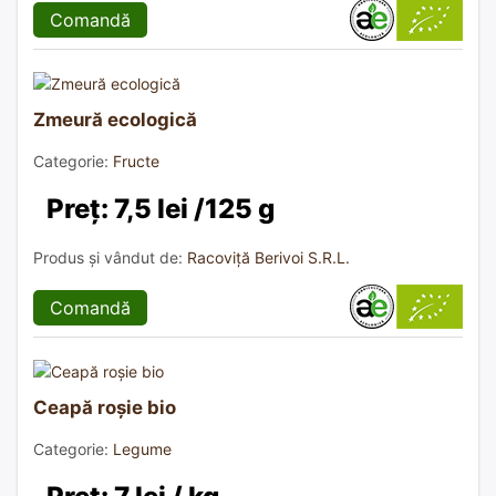
Comandă
Zmeură ecologică
Categorie:
Fructe
Preț: 7,5 lei /125 g
Produs și vândut de:
Racoviță Berivoi S.R.L.
Comandă
Ceapă roșie bio
Categorie:
Legume