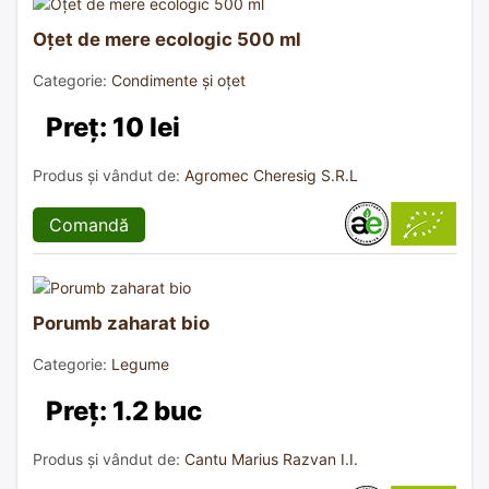
Oțet de mere ecologic 500 ml
Categorie:
Condimente și oțet
Preț: 10 lei
Produs și vândut de:
Agromec Cheresig S.R.L
Comandă
Porumb zaharat bio
Categorie:
Legume
Preț: 1.2 buc
Produs și vândut de:
Cantu Marius Razvan I.I.