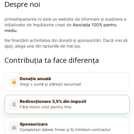
Despre noi
primaimpadurire.ro este un website de informare și susținere a
inițiativelor de împădurire creat de
Asociația 100% pentru
mediu
.
Ne finanțăm activitatea din donații și sponsorizări. Dacă vrei să
ajuți, alege una din opțiunile de mai jos.
Contribuția ta face diferența
Donație anuală
Alegi o sumă și plătești securizat
Redirecționare 3,5% din impozit
Fără niciun cost pentru tine
Sponsorizare
Completezi datele firmei și îți trimitem contractul