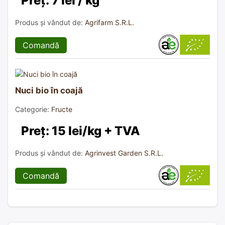
Preț: 7 lei / kg
Produs și vândut de:
Agrifarm S.R.L.
Comandă
Nuci bio în coajă
Categorie:
Fructe
Preț: 15 lei/kg + TVA
Produs și vândut de:
Agrinvest Garden S.R.L.
Comandă