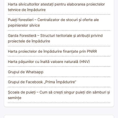
Harta silvicultorilor atestați pentru elaborarea proiectelor
tehnice de împădurire
Puieți forestieri – Centralizator de stocuri și oferte ale
pepinierelor silvice
Garda Forestieră – Structuri teritoriale și atribuții privind
proiectele de împădurire
Harta proiectelor de împădurire finanțate prin PNRR
Harta pășunilor cu înaltă valoare naturală (HNV)
Grupul de Whatsapp
Grupul de Facebook „Prima Împădurire”
Școala de puieți – Cum să crești singur puieți din sâmburi și
semințe