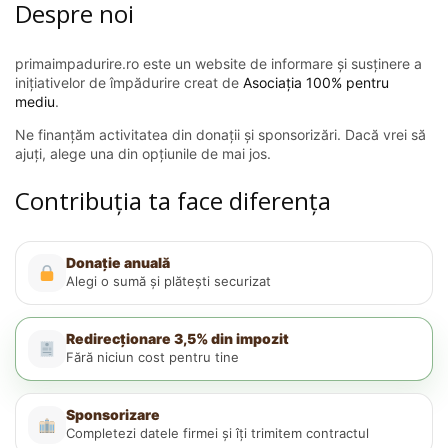
Despre noi
primaimpadurire.ro este un website de informare și susținere a
inițiativelor de împădurire creat de
Asociația 100% pentru
mediu
.
Ne finanțăm activitatea din donații și sponsorizări. Dacă vrei să
ajuți, alege una din opțiunile de mai jos.
Contribuția ta face diferența
Donație anuală
Alegi o sumă și plătești securizat
Redirecționare 3,5% din impozit
Fără niciun cost pentru tine
Sponsorizare
Completezi datele firmei și îți trimitem contractul