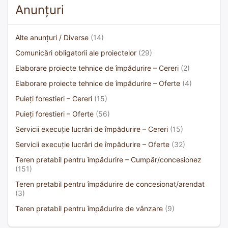
Anunțuri
Alte anunțuri / Diverse
(14)
Comunicări obligatorii ale proiectelor
(29)
Elaborare proiecte tehnice de împădurire – Cereri
(2)
Elaborare proiecte tehnice de împădurire – Oferte
(4)
Puieți forestieri – Cereri
(15)
Puieți forestieri – Oferte
(56)
Servicii execuție lucrări de împădurire – Cereri
(15)
Servicii execuție lucrări de împădurire – Oferte
(32)
Teren pretabil pentru împădurire – Cumpăr/concesionez
(151)
Teren pretabil pentru împădurire de concesionat/arendat
(3)
Teren pretabil pentru împădurire de vânzare
(9)