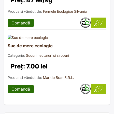
Preț: 47 lei/kg
Produs și vândut de:
Fermele Ecologice Silvania
Comandă
Suc de mere ecologic
Categorie:
Sucuri nectaruri și siropuri
Preț: 7.00 lei
Produs și vândut de:
Mar de Bran S.R.L.
Comandă