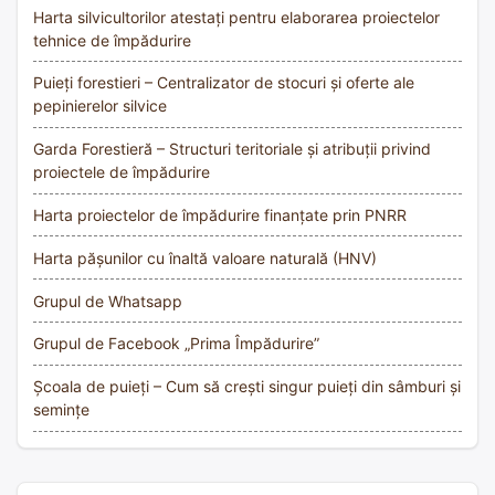
Harta silvicultorilor atestați pentru elaborarea proiectelor
tehnice de împădurire
Puieți forestieri – Centralizator de stocuri și oferte ale
pepinierelor silvice
Garda Forestieră – Structuri teritoriale și atribuții privind
proiectele de împădurire
Harta proiectelor de împădurire finanțate prin PNRR
Harta pășunilor cu înaltă valoare naturală (HNV)
Grupul de Whatsapp
Grupul de Facebook „Prima Împădurire”
Școala de puieți – Cum să crești singur puieți din sâmburi și
semințe