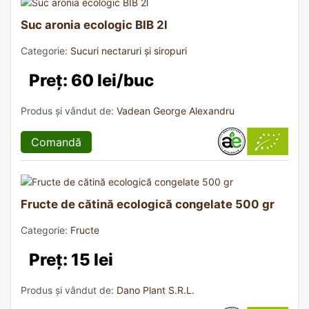
Suc aronia ecologic BIB 2l
Categorie:
Sucuri nectaruri și siropuri
Preț: 60 lei/buc
Produs și vândut de:
Vadean George Alexandru
Comandă
Fructe de cătină ecologică congelate 500 gr
Categorie:
Fructe
Preț: 15 lei
Produs și vândut de:
Dano Plant S.R.L.