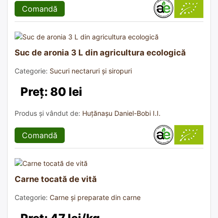
Comandă
Suc de aronia 3 L din agricultura ecologică
Categorie:
Sucuri nectaruri și siropuri
Preț: 80 lei
Produs și vândut de:
Huțănașu Daniel-Bobi I.I.
Comandă
Carne tocată de vită
Categorie:
Carne și preparate din carne