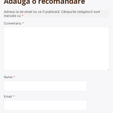
Adaugă o recomandare
Adresa ta de email nu va fi publicată.
Câmpurile obligatorii sunt
marcate cu
*
Comentariu
*
Nume
*
Email
*