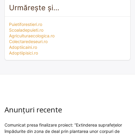
Urmărește și…
Puietiforestieri.ro
Scoaladepuieti.ro
Agriculturaecologica.ro
Colectaredeseuri.ro
Adoptiicaini.ro
Adoptiipisici.ro
Anunțuri recente
Comunicat presa finalizare proiect: ”Extinderea suprafețelor
împădurite din zona de deal prin plantarea unor corpuri de