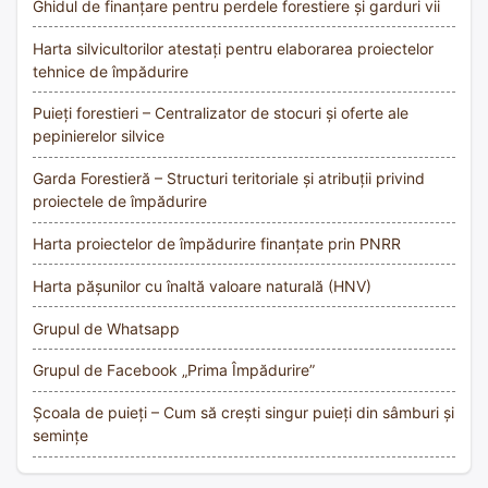
Ghidul de finanțare pentru perdele forestiere și garduri vii
Harta silvicultorilor atestați pentru elaborarea proiectelor
tehnice de împădurire
Puieți forestieri – Centralizator de stocuri și oferte ale
pepinierelor silvice
Garda Forestieră – Structuri teritoriale și atribuții privind
proiectele de împădurire
Harta proiectelor de împădurire finanțate prin PNRR
Harta pășunilor cu înaltă valoare naturală (HNV)
Grupul de Whatsapp
Grupul de Facebook „Prima Împădurire”
Școala de puieți – Cum să crești singur puieți din sâmburi și
semințe