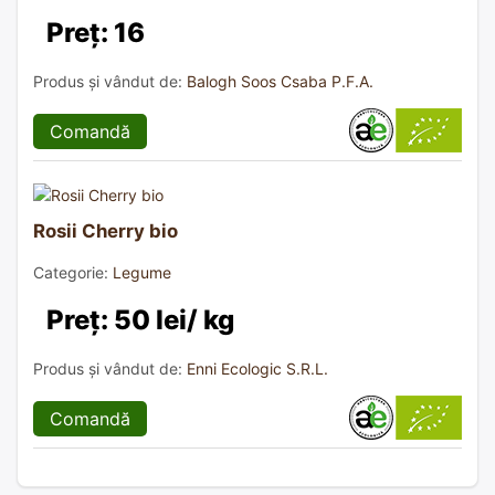
Preț: 16
Produs și vândut de:
Balogh Soos Csaba P.F.A.
Comandă
Rosii Cherry bio
Categorie:
Legume
Preț: 50 lei/ kg
Produs și vândut de:
Enni Ecologic S.R.L.
Comandă