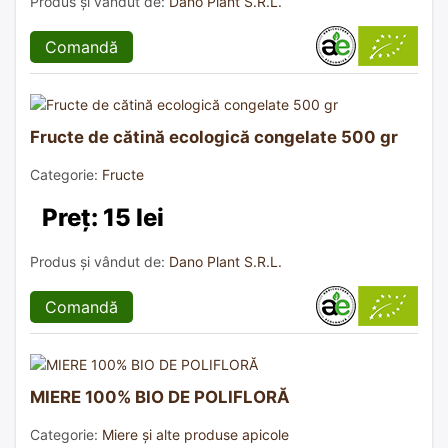
Produs și vândut de:
Dano Plant S.R.L.
Comandă
Fructe de cătină ecologică congelate 500 gr
Categorie:
Fructe
Preț: 15 lei
Produs și vândut de:
Dano Plant S.R.L.
Comandă
MIERE 100% BIO DE POLIFLORĂ
Categorie:
Miere și alte produse apicole