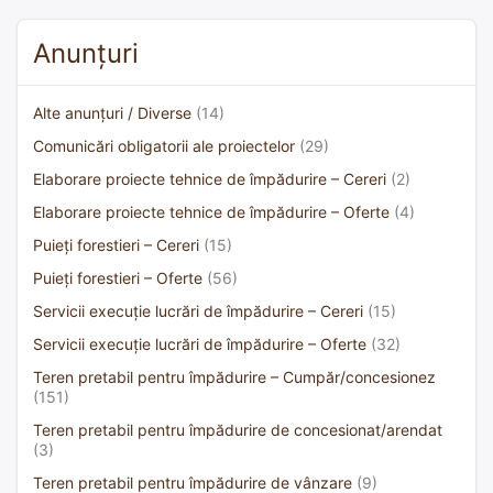
Anunțuri
Alte anunțuri / Diverse
(14)
Comunicări obligatorii ale proiectelor
(29)
Elaborare proiecte tehnice de împădurire – Cereri
(2)
Elaborare proiecte tehnice de împădurire – Oferte
(4)
Puieți forestieri – Cereri
(15)
Puieți forestieri – Oferte
(56)
Servicii execuție lucrări de împădurire – Cereri
(15)
Servicii execuție lucrări de împădurire – Oferte
(32)
Teren pretabil pentru împădurire – Cumpăr/concesionez
(151)
Teren pretabil pentru împădurire de concesionat/arendat
(3)
Teren pretabil pentru împădurire de vânzare
(9)