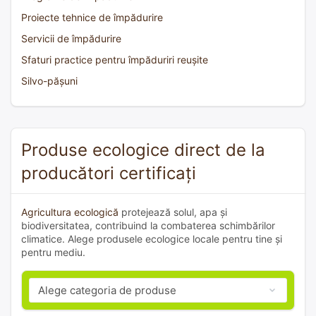
Proiecte tehnice de împădurire
Servicii de împădurire
Sfaturi practice pentru împăduriri reușite
Silvo-pășuni
Produse ecologice direct de la
producători certificați
Agricultura ecologică
protejează solul, apa și
biodiversitatea, contribuind la combaterea schimbărilor
climatice. Alege produsele ecologice locale pentru tine și
pentru mediu.