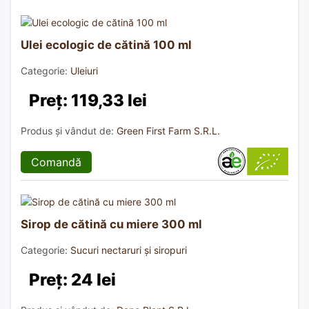
Ulei ecologic de cătină 100 ml
Categorie:
Uleiuri
Preț: 119,33 lei
Produs și vândut de:
Green First Farm S.R.L.
Comandă
Sirop de cătină cu miere 300 ml
Categorie:
Sucuri nectaruri și siropuri
Preț: 24 lei