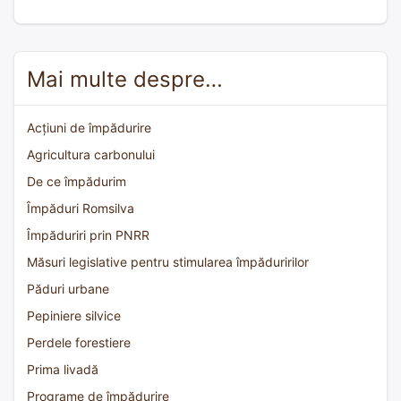
Mai multe despre…
Acțiuni de împădurire
Agricultura carbonului
De ce împădurim
Împăduri Romsilva
Împăduriri prin PNRR
Măsuri legislative pentru stimularea împăduririlor
Păduri urbane
Pepiniere silvice
Perdele forestiere
Prima livadă
Programe de împădurire