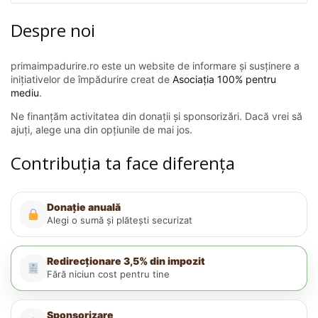
Despre noi
primaimpadurire.ro este un website de informare și susținere a
inițiativelor de împădurire creat de
Asociația 100% pentru
mediu
.
Ne finanțăm activitatea din donații și sponsorizări. Dacă vrei să
ajuți, alege una din opțiunile de mai jos.
Contribuția ta face diferența
Donație anuală
Alegi o sumă și plătești securizat
Redirecționare 3,5% din impozit
Fără niciun cost pentru tine
Sponsorizare