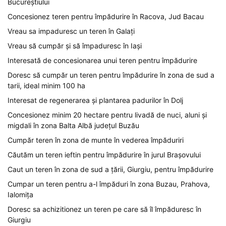
Bucureștiului
Concesionez teren pentru împădurire în Racova, Jud Bacau
Vreau sa impaduresc un teren în Galați
Vreau să cumpăr și să împaduresc în Iași
Interesată de concesionarea unui teren pentru împădurire
Doresc să cumpăr un teren pentru împădurire în zona de sud a
tarii, ideal minim 100 ha
Interesat de regenerarea și plantarea padurilor în Dolj
Concesionez minim 20 hectare pentru livadă de nuci, aluni și
migdali în zona Balta Albă județul Buzău
Cumpăr teren în zona de munte în vederea împăduriri
Căutăm un teren ieftin pentru împădurire în jurul Brașovului
Caut un teren în zona de sud a țării, Giurgiu, pentru împădurire
Cumpar un teren pentru a-l împăduri în zona Buzau, Prahova,
Ialomița
Doresc sa achizitionez un teren pe care să îl împăduresc în
Giurgiu