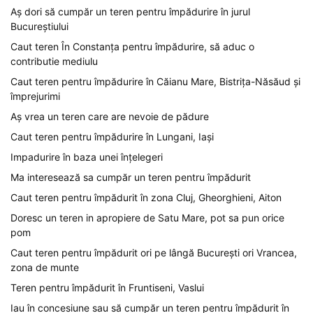
Aș dori să cumpăr un teren pentru împădurire în jurul
Bucureștiului
Caut teren În Constanța pentru împădurire, să aduc o
contributie mediulu
Caut teren pentru împădurire în Căianu Mare, Bistrița-Năsăud și
împrejurimi
Aș vrea un teren care are nevoie de pădure
Caut teren pentru împădurire în Lungani, Iași
Impadurire în baza unei înțelegeri
Ma interesează sa cumpăr un teren pentru împădurit
Caut teren pentru împădurit în zona Cluj, Gheorghieni, Aiton
Doresc un teren in apropiere de Satu Mare, pot sa pun orice
pom
Caut teren pentru împădurit ori pe lângă București ori Vrancea,
zona de munte
Teren pentru împădurit în Fruntiseni, Vaslui
Iau în concesiune sau să cumpăr un teren pentru împădurit în