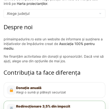
intră pe
Harta proiectanților
.
Despre noi
primaimpadurire.ro este un website de informare și susținere a
inițiativelor de împădurire creat de
Asociația 100% pentru
mediu
.
Ne finanțăm activitatea din donații și sponsorizări. Dacă vrei să
ajuți, alege una din opțiunile de mai jos.
Contribuția ta face diferența
Donație anuală
Alegi o sumă și plătești securizat
Redirecționare 3,5% din impozit