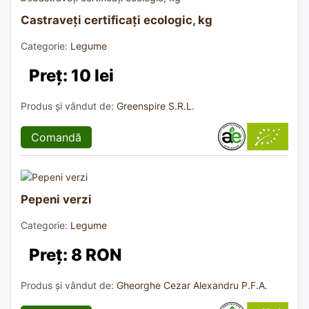
Castraveți certificați ecologic, kg
Categorie:
Legume
Preț: 10 lei
Produs și vândut de:
Greenspire S.R.L.
Comandă
Pepeni verzi
Categorie:
Legume
Preț: 8 RON
Produs și vândut de:
Gheorghe Cezar Alexandru P.F.A.