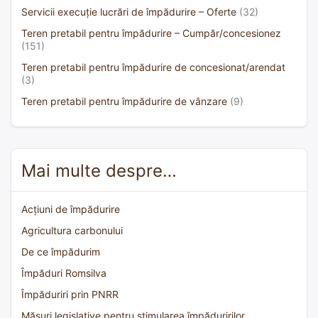
Servicii execuție lucrări de împădurire – Oferte
(32)
Teren pretabil pentru împădurire – Cumpăr/concesionez
(151)
Teren pretabil pentru împădurire de concesionat/arendat
(3)
Teren pretabil pentru împădurire de vânzare
(9)
Mai multe despre…
Acțiuni de împădurire
Agricultura carbonului
De ce împădurim
Împăduri Romsilva
Împăduriri prin PNRR
Măsuri legislative pentru stimularea împăduririlor