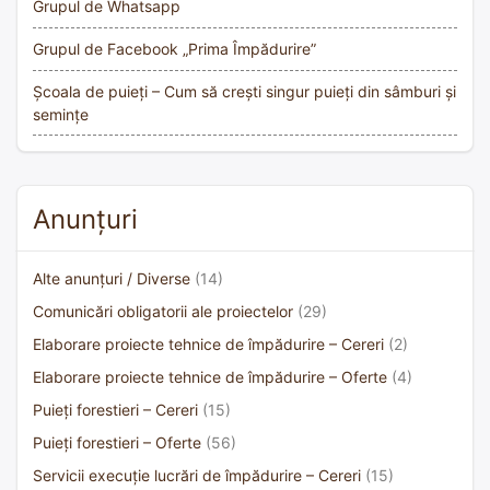
Grupul de Whatsapp
Grupul de Facebook „Prima Împădurire”
Școala de puieți – Cum să crești singur puieți din sâmburi și
semințe
Anunțuri
Alte anunțuri / Diverse
(14)
Comunicări obligatorii ale proiectelor
(29)
Elaborare proiecte tehnice de împădurire – Cereri
(2)
Elaborare proiecte tehnice de împădurire – Oferte
(4)
Puieți forestieri – Cereri
(15)
Puieți forestieri – Oferte
(56)
Servicii execuție lucrări de împădurire – Cereri
(15)