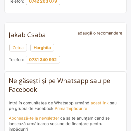
Telefon:
0742 203 079
Jakab Csaba
adaugă o recomandare
Zetea
,
Harghita
Telefon:
0731 340 992
Ne găsești și pe Whatsapp sau pe
Facebook
Intră în comunitatea de Whatsapp urmând
acest link
sau
pe grupul de Facebook
Prima împădurire
Abonează-te la newsletter
ca să te anunțăm când se
lansează următoarea sesiune de finanțare pentru
împăduriri