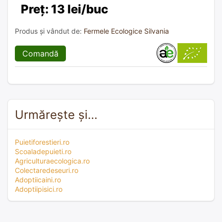
Preț: 13 lei/buc
Produs și vândut de:
Fermele Ecologice Silvania
Comandă
Urmărește și…
Puietiforestieri.ro
Scoaladepuieti.ro
Agriculturaecologica.ro
Colectaredeseuri.ro
Adoptiicaini.ro
Adoptiipisici.ro