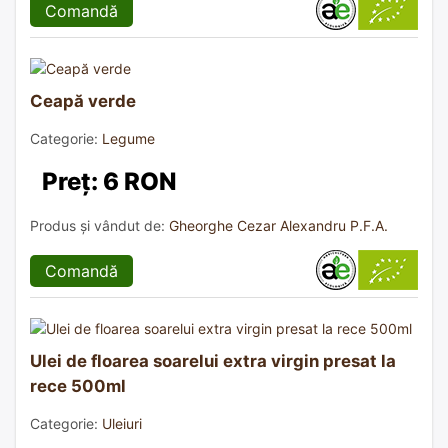
Comandă
Ceapă verde
Categorie:
Legume
Preț: 6 RON
Produs și vândut de:
Gheorghe Cezar Alexandru P.F.A.
Comandă
Ulei de floarea soarelui extra virgin presat la
rece 500ml
Categorie:
Uleiuri