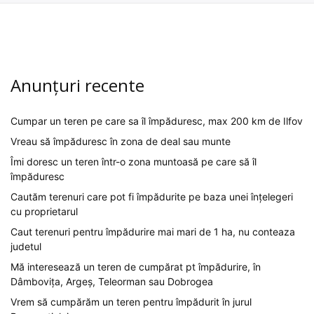
Anunțuri recente
Cumpar un teren pe care sa îl împăduresc, max 200 km de Ilfov
Vreau să împăduresc în zona de deal sau munte
Îmi doresc un teren într-o zona muntoasă pe care să îl
împăduresc
Cautăm terenuri care pot fi împădurite pe baza unei înțelegeri
cu proprietarul
Caut terenuri pentru împădurire mai mari de 1 ha, nu conteaza
judetul
Mă interesează un teren de cumpărat pt împădurire, în
Dâmbovița, Argeș, Teleorman sau Dobrogea
Vrem să cumpărăm un teren pentru împădurit în jurul