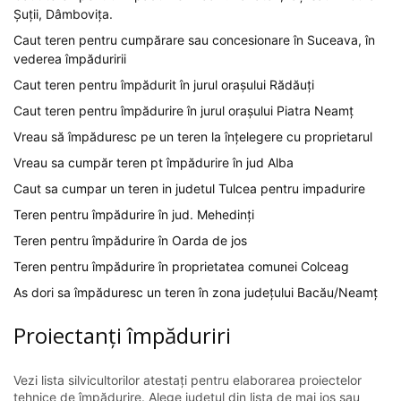
Șuții, Dâmbovița.
Caut teren pentru cumpărare sau concesionare în Suceava, în
vederea împăduririi
Caut teren pentru împădurit în jurul orașului Rădăuți
Caut teren pentru împădurire în jurul orașului Piatra Neamț
Vreau să împăduresc pe un teren la înțelegere cu proprietarul
Vreau sa cumpăr teren pt împădurire în jud Alba
Caut sa cumpar un teren in judetul Tulcea pentru impadurire
Teren pentru împădurire în jud. Mehedinți
Teren pentru împădurire în Oarda de jos
Teren pentru împădurire în proprietatea comunei Colceag
As dori sa împăduresc un teren în zona județului Bacău/Neamț
Proiectanți împăduriri
Vezi lista silvicultorilor atestați pentru elaborarea proiectelor
tehnice de împădurire. Alege județul din lista de mai jos sau