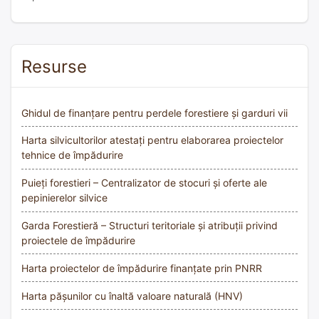
Resurse
Ghidul de finanțare pentru perdele forestiere și garduri vii
Harta silvicultorilor atestați pentru elaborarea proiectelor
tehnice de împădurire
Puieți forestieri – Centralizator de stocuri și oferte ale
pepinierelor silvice
Garda Forestieră – Structuri teritoriale și atribuții privind
proiectele de împădurire
Harta proiectelor de împădurire finanțate prin PNRR
Harta pășunilor cu înaltă valoare naturală (HNV)