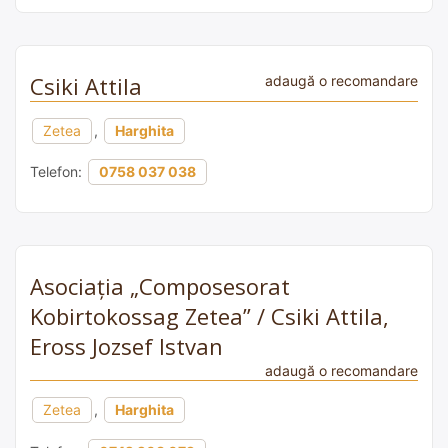
Csiki Attila
adaugă o recomandare
Zetea
,
Harghita
Telefon:
0758 037 038
Asociația „Composesorat
Kobirtokossag Zetea” / Csiki Attila,
Eross Jozsef Istvan
adaugă o recomandare
Zetea
,
Harghita