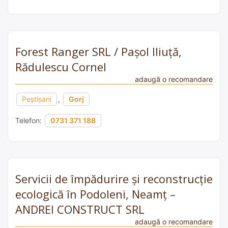
Forest Ranger SRL / Pașol Iliuță,
Rădulescu Cornel
adaugă o recomandare
Peștișani
,
Gorj
Telefon:
0731 371 188
Servicii de împădurire și reconstrucție
ecologică în Podoleni, Neamț –
ANDREI CONSTRUCT SRL
adaugă o recomandare