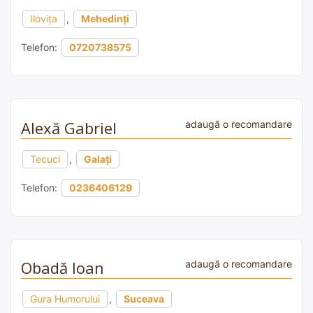
Ilovița
,
Mehedinți
Telefon:
0720738575
Alexă Gabriel
adaugă o recomandare
Tecuci
,
Galați
Telefon:
0236406129
Obadă Ioan
adaugă o recomandare
Gura Humorului
,
Suceava