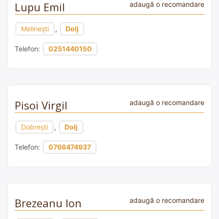
Lupu Emil
adaugă o recomandare
Melinești
,
Dolj
Telefon:
0251440150
Pisoi Virgil
adaugă o recomandare
Dobrești
,
Dolj
Telefon:
0766474937
Brezeanu Ion
adaugă o recomandare