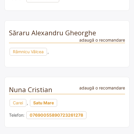
Săraru Alexandru Gheorghe
adaugă o recomandare
Râmnicu Vâlcea
,
Nuna Cristian
adaugă o recomandare
Carei
,
Satu Mare
Telefon:
07690055890723261278