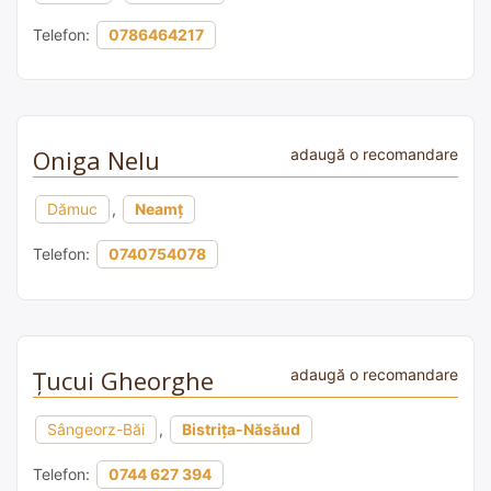
Telefon:
0786464217
Oniga Nelu
adaugă o recomandare
Dămuc
,
Neamț
Telefon:
0740754078
Țucui Gheorghe
adaugă o recomandare
Sângeorz-Băi
,
Bistrița-Năsăud
Telefon:
0744 627 394