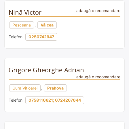
Nină Victor
adaugă o recomandare
Pesceana
,
Vâlcea
Telefon:
0250742947
Grigore Gheorghe Adrian
adaugă o recomandare
Gura Vitioarei
,
Prahova
Telefon:
0758110621; 0724267044