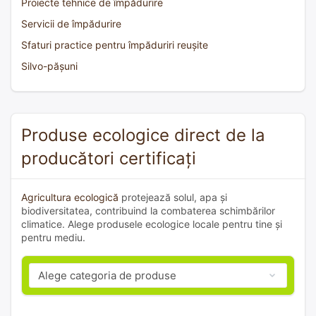
Proiecte tehnice de împădurire
Servicii de împădurire
Sfaturi practice pentru împăduriri reușite
Silvo-pășuni
Produse ecologice direct de la
producători certificați
Agricultura ecologică
protejează solul, apa și
biodiversitatea, contribuind la combaterea schimbărilor
climatice. Alege produsele ecologice locale pentru tine și
pentru mediu.