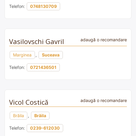
Telefon:
0748130709
Vasilovschi Gavril
adaugă o recomandare
Marginea
,
Suceava
Telefon:
0721436501
Vicol Costică
adaugă o recomandare
Brăila
,
Brăila
Telefon:
0239-612030