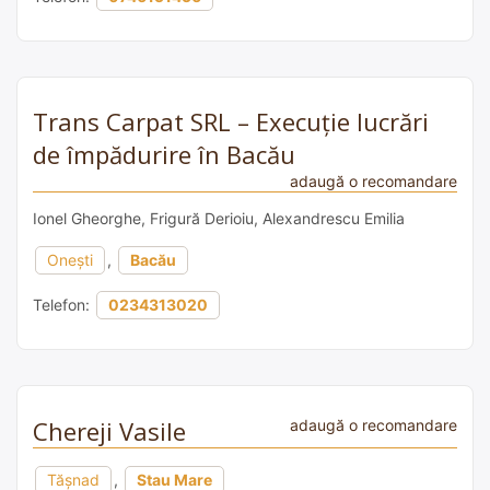
Trans Carpat SRL – Execuție lucrări
de împădurire în Bacău
adaugă o recomandare
Ionel Gheorghe, Frigură Derioiu, Alexandrescu Emilia
Onești
,
Bacău
Telefon:
0234313020
Chereji Vasile
adaugă o recomandare
Tășnad
,
Stau Mare