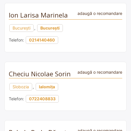
Ion Larisa Marinela
adaugă o recomandare
București
,
București
Telefon:
0214140460
Checiu Nicolae Sorin
adaugă o recomandare
Slobozia
,
Ialomița
Telefon:
0722408833
adaugă o recomandare