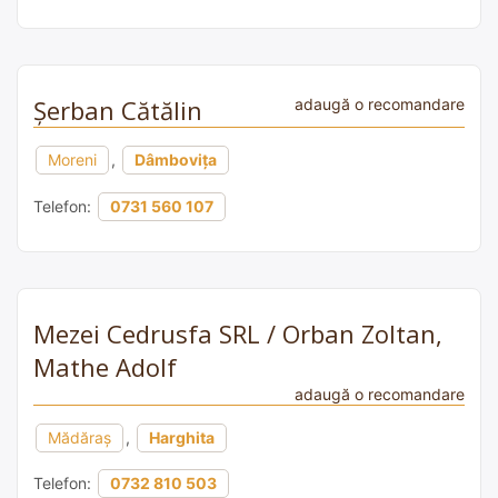
Șerban Cătălin
adaugă o recomandare
Moreni
,
Dâmbovița
Telefon:
0731 560 107
Mezei Cedrusfa SRL / Orban Zoltan,
Mathe Adolf
adaugă o recomandare
Mădăraș
,
Harghita
Telefon:
0732 810 503