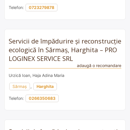
Telefon:
0723279878
Servicii de împădurire și reconstrucție
ecologică în Sărmaș, Harghita – PRO
LOGINEX SERVICE SRL
adaugă o recomandare
Urzică Ioan, Haja Adina Maria
Sărmaș
,
Harghita
Telefon:
0266350683