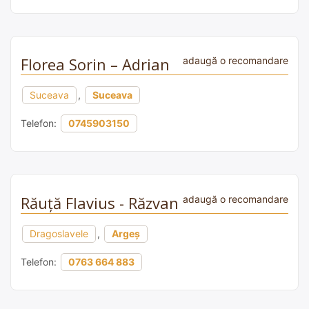
Florea Sorin – Adrian
adaugă o recomandare
Suceava
,
Suceava
Telefon:
0745903150
Răuță Flavius - Răzvan
adaugă o recomandare
Dragoslavele
,
Argeș
Telefon:
0763 664 883