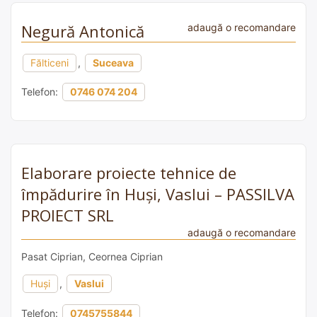
Negură Antonică
adaugă o recomandare
Fălticeni
,
Suceava
Telefon:
0746 074 204
Elaborare proiecte tehnice de
împădurire în Huși, Vaslui – PASSILVA
PROIECT SRL
adaugă o recomandare
Pasat Ciprian, Ceornea Ciprian
Huși
,
Vaslui
Telefon:
0745755844