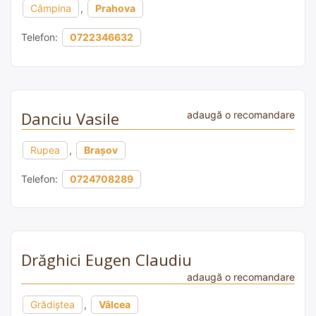
Câmpina
,
Prahova
Telefon:
0722346632
Danciu Vasile
adaugă o recomandare
Rupea
,
Brașov
Telefon:
0724708289
Drăghici Eugen Claudiu
adaugă o recomandare
Grădiștea
,
Vâlcea