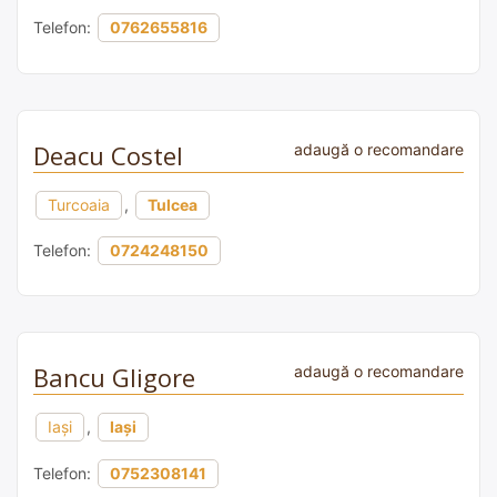
Telefon:
0762655816
Deacu Costel
adaugă o recomandare
Turcoaia
,
Tulcea
Telefon:
0724248150
Bancu Gligore
adaugă o recomandare
Iași
,
Iași
Telefon:
0752308141