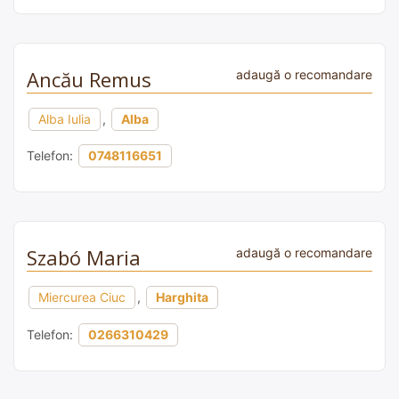
Ancău Remus
adaugă o recomandare
Alba Iulia
,
Alba
Telefon:
0748116651
Szabó Maria
adaugă o recomandare
Miercurea Ciuc
,
Harghita
Telefon:
0266310429