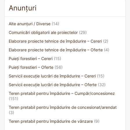
Anunțuri
Alte anunțuri / Diverse
(14)
Comunicări obligatorii ale proiectelor
(29)
Elaborare proiecte tehnice de împădurire – Cereri
(2)
Elaborare proiecte tehnice de împădurire – Oferte
(4)
Puieți forestieri – Cereri
(15)
Puieți forestieri – Oferte
(56)
Servicii execuție lucrări de împădurire – Cereri
(15)
Servicii execuție lucrări de împădurire – Oferte
(32)
Teren pretabil pentru împădurire – Cumpăr/concesionez
(151)
Teren pretabil pentru împădurire de concesionat/arendat
(3)
Teren pretabil pentru împădurire de vânzare
(9)