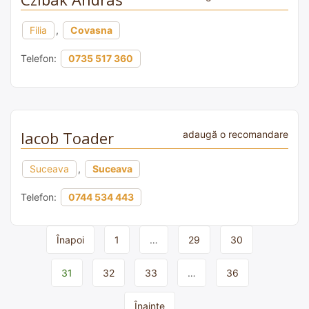
Filia
,
Covasna
Telefon:
0735 517 360
Iacob Toader
adaugă o recomandare
Suceava
,
Suceava
Telefon:
0744 534 443
Page
Înapoi
1
…
29
30
navigation
31
32
33
…
36
Înainte