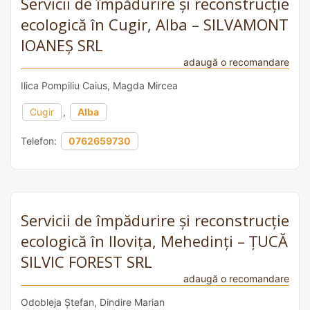
Servicii de împădurire și reconstrucție
ecologică în Cugir, Alba – SILVAMONT
IOANEȘ SRL
adaugă o recomandare
Ilica Pompiliu Caius, Magda Mircea
Cugir
,
Alba
Telefon:
0762659730
Servicii de împădurire și reconstrucție
ecologică în Ilovița, Mehedinți – ȚUCĂ
SILVIC FOREST SRL
adaugă o recomandare
Odobleja Ștefan, Dindire Marian