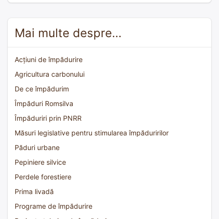
Mai multe despre…
Acțiuni de împădurire
Agricultura carbonului
De ce împădurim
Împăduri Romsilva
Împăduriri prin PNRR
Măsuri legislative pentru stimularea împăduririlor
Păduri urbane
Pepiniere silvice
Perdele forestiere
Prima livadă
Programe de împădurire