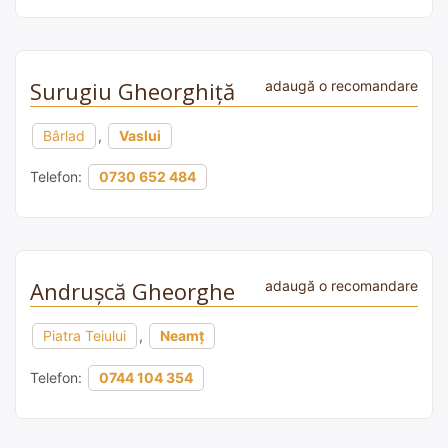
Surugiu Gheorghiță
adaugă o recomandare
Bârlad
,
Vaslui
Telefon:
0730 652 484
Andrușcă Gheorghe
adaugă o recomandare
Piatra Teiului
,
Neamț
Telefon:
0744 104 354