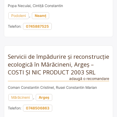
Popa Neculai, Cintiță Constantin
Podoleni
,
Neamț
Telefon:
0745887525
Servicii de împădurire și reconstrucție
ecologică în Mărăcineni, Argeș –
COSTI ȘI NIC PRODUCT 2003 SRL
adaugă o recomandare
Coman Constantin Cristinel, Rusei Constantin Marian
Mărăcineni
,
Argeș
Telefon:
0748506863