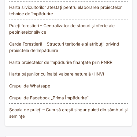
Harta silvicultorilor atestați pentru elaborarea proiectelor
tehnice de împădurire
Puieți forestieri – Centralizator de stocuri și oferte ale
pepinierelor silvice
Garda Forestieră – Structuri teritoriale și atribuții privind
proiectele de împădurire
Harta proiectelor de împădurire finanțate prin PNRR
Harta pășunilor cu înaltă valoare naturală (HNV)
Grupul de Whatsapp
Grupul de Facebook „Prima Împădurire”
Școala de puieți – Cum să crești singur puieți din sâmburi și
semințe