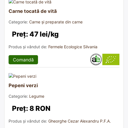
Carne tocată de vită
Categorie:
Carne și preparate din carne
Preț: 47 lei/kg
Produs și vândut de:
Fermele Ecologice Silvania
Comandă
Pepeni verzi
Categorie:
Legume
Preț: 8 RON
Produs și vândut de:
Gheorghe Cezar Alexandru P.F.A.