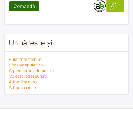
Comandă
Urmărește și…
Puietiforestieri.ro
Scoaladepuieti.ro
Agriculturaecologica.ro
Colectaredeseuri.ro
Adoptiicaini.ro
Adoptiipisici.ro