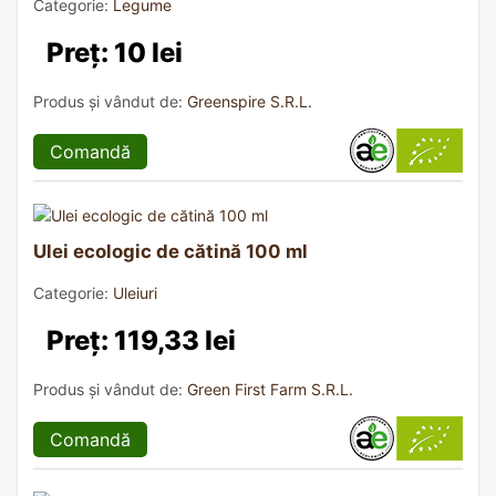
Categorie:
Legume
Preț: 10 lei
Produs și vândut de:
Greenspire S.R.L.
Comandă
Ulei ecologic de cătină 100 ml
Categorie:
Uleiuri
Preț: 119,33 lei
Produs și vândut de:
Green First Farm S.R.L.
Comandă