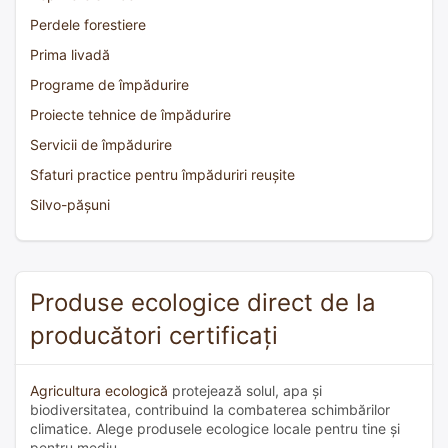
Perdele forestiere
Prima livadă
Programe de împădurire
Proiecte tehnice de împădurire
Servicii de împădurire
Sfaturi practice pentru împăduriri reușite
Silvo-pășuni
Produse ecologice direct de la
producători certificați
Agricultura ecologică
protejează solul, apa și
biodiversitatea, contribuind la combaterea schimbărilor
climatice. Alege produsele ecologice locale pentru tine și
pentru mediu.