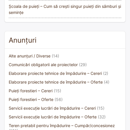
Școala de puieți – Cum să crești singur puieți din sâmburi și
semințe
Anunțuri
Alte anunțuri / Diverse
(14)
Comunicări obligatorii ale proiectelor
(29)
Elaborare proiecte tehnice de împădurire – Cereri
(2)
Elaborare proiecte tehnice de împădurire – Oferte
(4)
Puieți forestieri – Cereri
(15)
Puieți forestieri – Oferte
(56)
Servicii execuție lucrări de împădurire – Cereri
(15)
Servicii execuție lucrări de împădurire – Oferte
(32)
Teren pretabil pentru împădurire – Cumpăr/concesionez