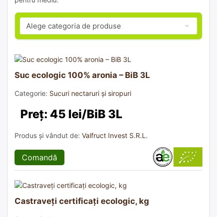
Suc ecologic 100% aronia – BiB 3L
Categorie:
Sucuri nectaruri și siropuri
Preț: 45 lei/BiB 3L
Produs și vândut de:
Valfruct Invest S.R.L.
Comandă
Castraveți certificați ecologic, kg