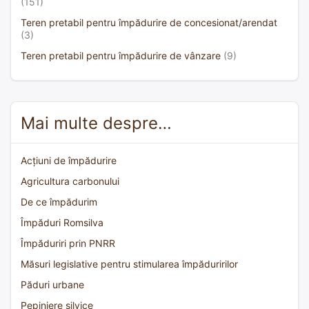
(151)
Teren pretabil pentru împădurire de concesionat/arendat
(3)
Teren pretabil pentru împădurire de vânzare
(9)
Mai multe despre…
Acțiuni de împădurire
Agricultura carbonului
De ce împădurim
Împăduri Romsilva
Împăduriri prin PNRR
Măsuri legislative pentru stimularea împăduririlor
Păduri urbane
Pepiniere silvice