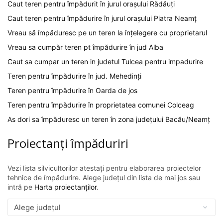
Caut teren pentru împădurit în jurul orașului Rădăuți
Caut teren pentru împădurire în jurul orașului Piatra Neamț
Vreau să împăduresc pe un teren la înțelegere cu proprietarul
Vreau sa cumpăr teren pt împădurire în jud Alba
Caut sa cumpar un teren in judetul Tulcea pentru impadurire
Teren pentru împădurire în jud. Mehedinți
Teren pentru împădurire în Oarda de jos
Teren pentru împădurire în proprietatea comunei Colceag
As dori sa împăduresc un teren în zona județului Bacău/Neamț
Proiectanți împăduriri
Vezi lista silvicultorilor atestați pentru elaborarea proiectelor
tehnice de împădurire. Alege județul din lista de mai jos sau
intră pe
Harta proiectanților
.