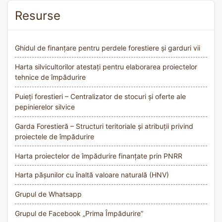
Resurse
Ghidul de finanțare pentru perdele forestiere și garduri vii
Harta silvicultorilor atestați pentru elaborarea proiectelor
tehnice de împădurire
Puieți forestieri – Centralizator de stocuri și oferte ale
pepinierelor silvice
Garda Forestieră – Structuri teritoriale și atribuții privind
proiectele de împădurire
Harta proiectelor de împădurire finanțate prin PNRR
Harta pășunilor cu înaltă valoare naturală (HNV)
Grupul de Whatsapp
Grupul de Facebook „Prima Împădurire”