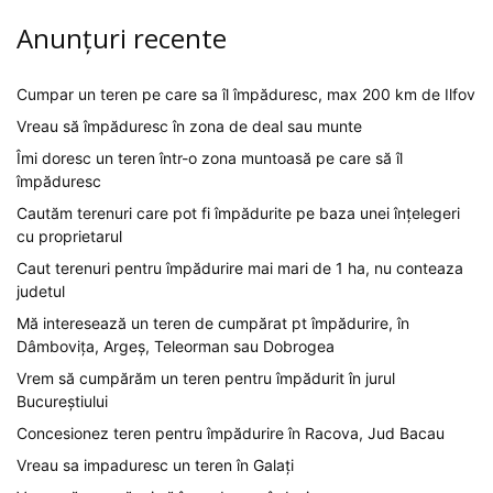
Anunțuri recente
Cumpar un teren pe care sa îl împăduresc, max 200 km de Ilfov
Vreau să împăduresc în zona de deal sau munte
Îmi doresc un teren într-o zona muntoasă pe care să îl
împăduresc
Cautăm terenuri care pot fi împădurite pe baza unei înțelegeri
cu proprietarul
Caut terenuri pentru împădurire mai mari de 1 ha, nu conteaza
judetul
Mă interesează un teren de cumpărat pt împădurire, în
Dâmbovița, Argeș, Teleorman sau Dobrogea
Vrem să cumpărăm un teren pentru împădurit în jurul
Bucureștiului
Concesionez teren pentru împădurire în Racova, Jud Bacau
Vreau sa impaduresc un teren în Galați