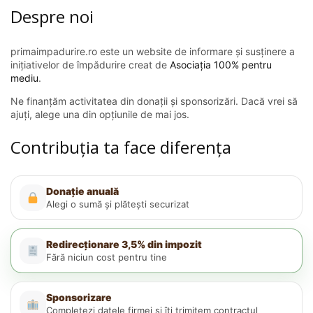
Despre noi
primaimpadurire.ro este un website de informare și susținere a
inițiativelor de împădurire creat de
Asociația 100% pentru
mediu
.
Ne finanțăm activitatea din donații și sponsorizări. Dacă vrei să
ajuți, alege una din opțiunile de mai jos.
Contribuția ta face diferența
Donație anuală
Alegi o sumă și plătești securizat
Redirecționare 3,5% din impozit
Fără niciun cost pentru tine
Sponsorizare
Completezi datele firmei și îți trimitem contractul