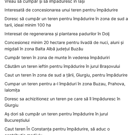
Vreau să cumpăr și să împaduresc în Iași
Interesată de concesionarea unui teren pentru împădurire
Doresc să cumpăr un teren pentru împădurire în zona de sud a
tarii, ideal minim 100 ha
Interesat de regenerarea și plantarea padurilor în Dolj
Concesionez minim 20 hectare pentru livadă de nuci, aluni și
migdali în zona Balta Albă județul Buzău
Cumpăr teren în zona de munte în vederea împăduriri
Căutăm un teren ieftin pentru împădurire în jurul Brașovului
Caut un teren în zona de sud a țării, Giurgiu, pentru împădurire
Cumpar un teren pentru a-l împăduri în zona Buzau, Prahova,
Ialomița
Doresc sa achizitionez un teren pe care să îl împăduresc în
Giurgiu
Aș dori să cumpăr un teren pentru împădurire în jurul
Bucureștiului
Caut teren În Constanța pentru împădurire, să aduc o