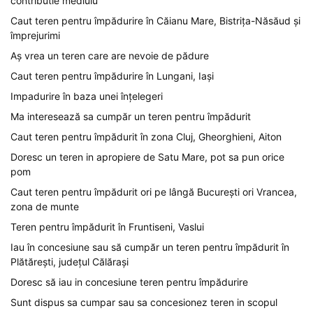
contributie mediulu
Caut teren pentru împădurire în Căianu Mare, Bistrița-Năsăud și
împrejurimi
Aș vrea un teren care are nevoie de pădure
Caut teren pentru împădurire în Lungani, Iași
Impadurire în baza unei înțelegeri
Ma interesează sa cumpăr un teren pentru împădurit
Caut teren pentru împădurit în zona Cluj, Gheorghieni, Aiton
Doresc un teren in apropiere de Satu Mare, pot sa pun orice
pom
Caut teren pentru împădurit ori pe lângă București ori Vrancea,
zona de munte
Teren pentru împădurit în Fruntiseni, Vaslui
Iau în concesiune sau să cumpăr un teren pentru împădurit în
Plătărești, județul Călărași
Doresc să iau in concesiune teren pentru împădurire
Sunt dispus sa cumpar sau sa concesionez teren in scopul