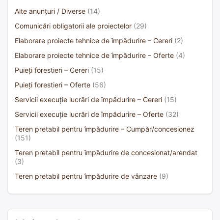
Alte anunțuri / Diverse
(14)
Comunicări obligatorii ale proiectelor
(29)
Elaborare proiecte tehnice de împădurire – Cereri
(2)
Elaborare proiecte tehnice de împădurire – Oferte
(4)
Puieți forestieri – Cereri
(15)
Puieți forestieri – Oferte
(56)
Servicii execuție lucrări de împădurire – Cereri
(15)
Servicii execuție lucrări de împădurire – Oferte
(32)
Teren pretabil pentru împădurire – Cumpăr/concesionez
(151)
Teren pretabil pentru împădurire de concesionat/arendat
(3)
Teren pretabil pentru împădurire de vânzare
(9)