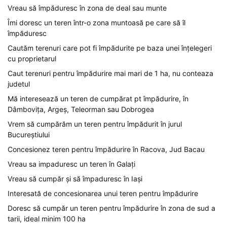
Vreau să împăduresc în zona de deal sau munte
Îmi doresc un teren într-o zona muntoasă pe care să îl
împăduresc
Cautăm terenuri care pot fi împădurite pe baza unei înțelegeri
cu proprietarul
Caut terenuri pentru împădurire mai mari de 1 ha, nu conteaza
judetul
Mă interesează un teren de cumpărat pt împădurire, în
Dâmbovița, Argeș, Teleorman sau Dobrogea
Vrem să cumpărăm un teren pentru împădurit în jurul
Bucureștiului
Concesionez teren pentru împădurire în Racova, Jud Bacau
Vreau sa impaduresc un teren în Galați
Vreau să cumpăr și să împaduresc în Iași
Interesată de concesionarea unui teren pentru împădurire
Doresc să cumpăr un teren pentru împădurire în zona de sud a
tarii, ideal minim 100 ha