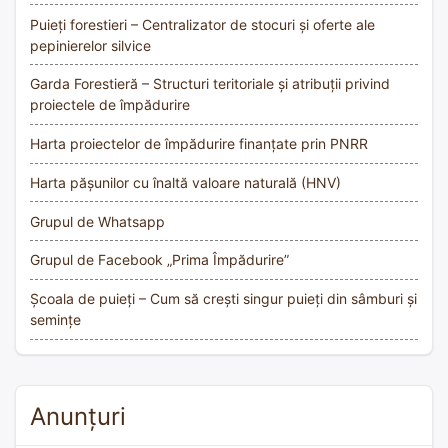
Puieți forestieri – Centralizator de stocuri și oferte ale
pepinierelor silvice
Garda Forestieră – Structuri teritoriale și atribuții privind
proiectele de împădurire
Harta proiectelor de împădurire finanțate prin PNRR
Harta pășunilor cu înaltă valoare naturală (HNV)
Grupul de Whatsapp
Grupul de Facebook „Prima Împădurire”
Școala de puieți – Cum să crești singur puieți din sâmburi și
semințe
Anunțuri