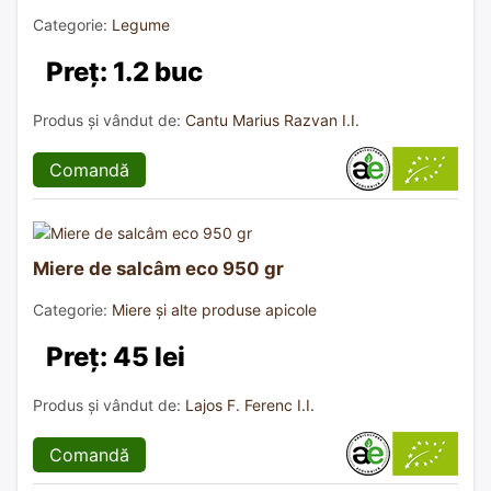
Categorie:
Legume
Preț: 1.2 buc
Produs și vândut de:
Cantu Marius Razvan I.I.
Comandă
Miere de salcâm eco 950 gr
Categorie:
Miere și alte produse apicole
Preț: 45 lei
Produs și vândut de:
Lajos F. Ferenc I.I.
Comandă