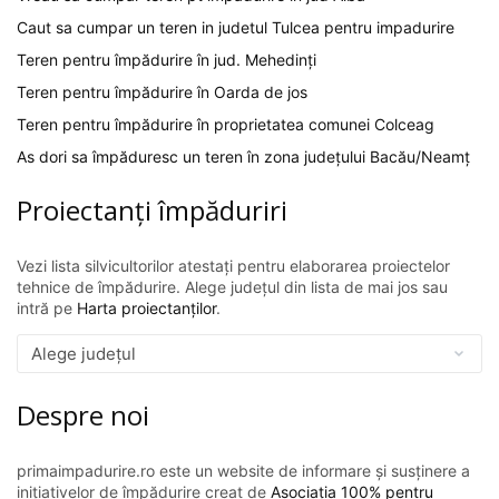
Caut sa cumpar un teren in judetul Tulcea pentru impadurire
Teren pentru împădurire în jud. Mehedinți
Teren pentru împădurire în Oarda de jos
Teren pentru împădurire în proprietatea comunei Colceag
As dori sa împăduresc un teren în zona județului Bacău/Neamț
Proiectanți împăduriri
Vezi lista silvicultorilor atestați pentru elaborarea proiectelor
tehnice de împădurire. Alege județul din lista de mai jos sau
intră pe
Harta proiectanților
.
Despre noi
primaimpadurire.ro este un website de informare și susținere a
inițiativelor de împădurire creat de
Asociația 100% pentru