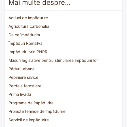
Mai multe despre…
Acțiuni de împădurire
Agricultura carbonului
De ce împădurim
Împăduri Romsilva
Împăduriri prin PNRR
Măsuri legislative pentru stimularea împăduririlor
Păduri urbane
Pepiniere silvice
Perdele forestiere
Prima livadă
Programe de împădurire
Proiecte tehnice de împădurire
Servicii de împădurire