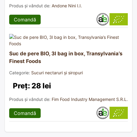
Produs și vândut de:
Andone Nini I.I.
Comandă
Suc de pere BIO, 3l bag in box, Transylvania’s
Finest Foods
Categorie:
Sucuri nectaruri și siropuri
Preț: 28 lei
Produs și vândut de:
Fim Food Industry Management S.R.L.
Comandă