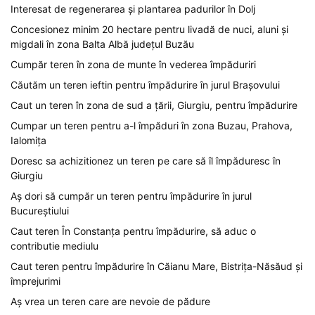
Interesat de regenerarea și plantarea padurilor în Dolj
Concesionez minim 20 hectare pentru livadă de nuci, aluni și
migdali în zona Balta Albă județul Buzău
Cumpăr teren în zona de munte în vederea împăduriri
Căutăm un teren ieftin pentru împădurire în jurul Brașovului
Caut un teren în zona de sud a țării, Giurgiu, pentru împădurire
Cumpar un teren pentru a-l împăduri în zona Buzau, Prahova,
Ialomița
Doresc sa achizitionez un teren pe care să îl împăduresc în
Giurgiu
Aș dori să cumpăr un teren pentru împădurire în jurul
Bucureștiului
Caut teren În Constanța pentru împădurire, să aduc o
contributie mediulu
Caut teren pentru împădurire în Căianu Mare, Bistrița-Năsăud și
împrejurimi
Aș vrea un teren care are nevoie de pădure