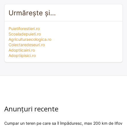
Urmărește și…
Puietiforestieri.ro
Scoaladepuieti.ro
Agriculturaecologica.ro
Colectaredeseuri.ro
Adoptiicaini.ro
Adoptiipisici.ro
Anunțuri recente
Cumpar un teren pe care sa îl împăduresc, max 200 km de Ilfov