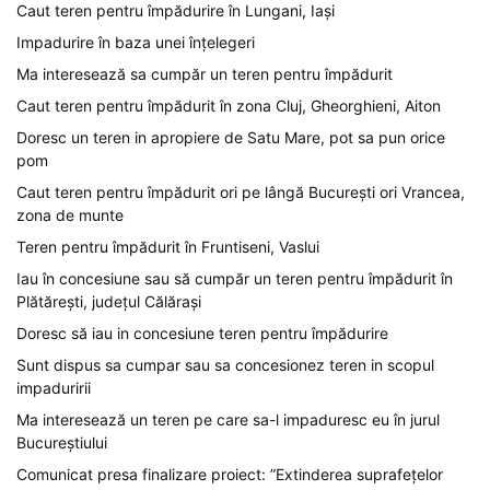
Caut teren pentru împădurire în Lungani, Iași
Impadurire în baza unei înțelegeri
Ma interesează sa cumpăr un teren pentru împădurit
Caut teren pentru împădurit în zona Cluj, Gheorghieni, Aiton
Doresc un teren in apropiere de Satu Mare, pot sa pun orice
pom
Caut teren pentru împădurit ori pe lângă București ori Vrancea,
zona de munte
Teren pentru împădurit în Fruntiseni, Vaslui
Iau în concesiune sau să cumpăr un teren pentru împădurit în
Plătărești, județul Călărași
Doresc să iau in concesiune teren pentru împădurire
Sunt dispus sa cumpar sau sa concesionez teren in scopul
impaduririi
Ma interesează un teren pe care sa-l impaduresc eu în jurul
Bucureștiului
Comunicat presa finalizare proiect: ”Extinderea suprafețelor