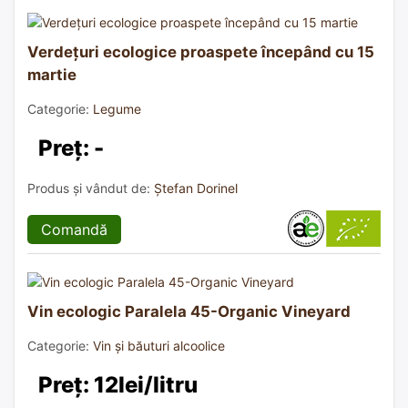
Verdețuri ecologice proaspete începând cu 15
martie
Categorie:
Legume
Preț: -
Produs și vândut de:
Ștefan Dorinel
Comandă
Vin ecologic Paralela 45-Organic Vineyard
Categorie:
Vin și băuturi alcoolice
Preț: 12lei/litru