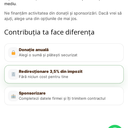
mediu
.
Ne finanțăm activitatea din donații și sponsorizări. Dacă vrei să
ajuți, alege una din opțiunile de mai jos.
Contribuția ta face diferența
Donație anuală
Alegi o sumă și plătești securizat
Redirecționare 3,5% din impozit
Fără niciun cost pentru tine
Sponsorizare
Completezi datele firmei și îți trimitem contractul