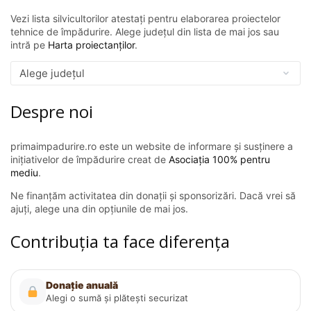
Vezi lista silvicultorilor atestați pentru elaborarea proiectelor
tehnice de împădurire. Alege județul din lista de mai jos sau
intră pe
Harta proiectanților
.
Despre noi
primaimpadurire.ro este un website de informare și susținere a
inițiativelor de împădurire creat de
Asociația 100% pentru
mediu
.
Ne finanțăm activitatea din donații și sponsorizări. Dacă vrei să
ajuți, alege una din opțiunile de mai jos.
Contribuția ta face diferența
Donație anuală
Alegi o sumă și plătești securizat