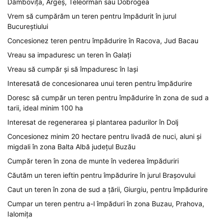
Dâmbovița, Argeș, Teleorman sau Dobrogea
Vrem să cumpărăm un teren pentru împădurit în jurul
Bucureștiului
Concesionez teren pentru împădurire în Racova, Jud Bacau
Vreau sa impaduresc un teren în Galați
Vreau să cumpăr și să împaduresc în Iași
Interesată de concesionarea unui teren pentru împădurire
Doresc să cumpăr un teren pentru împădurire în zona de sud a
tarii, ideal minim 100 ha
Interesat de regenerarea și plantarea padurilor în Dolj
Concesionez minim 20 hectare pentru livadă de nuci, aluni și
migdali în zona Balta Albă județul Buzău
Cumpăr teren în zona de munte în vederea împăduriri
Căutăm un teren ieftin pentru împădurire în jurul Brașovului
Caut un teren în zona de sud a țării, Giurgiu, pentru împădurire
Cumpar un teren pentru a-l împăduri în zona Buzau, Prahova,
Ialomița