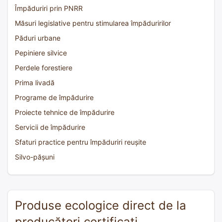
Împăduriri prin PNRR
Măsuri legislative pentru stimularea împăduririlor
Păduri urbane
Pepiniere silvice
Perdele forestiere
Prima livadă
Programe de împădurire
Proiecte tehnice de împădurire
Servicii de împădurire
Sfaturi practice pentru împăduriri reușite
Silvo-pășuni
Produse ecologice direct de la
producători certificați