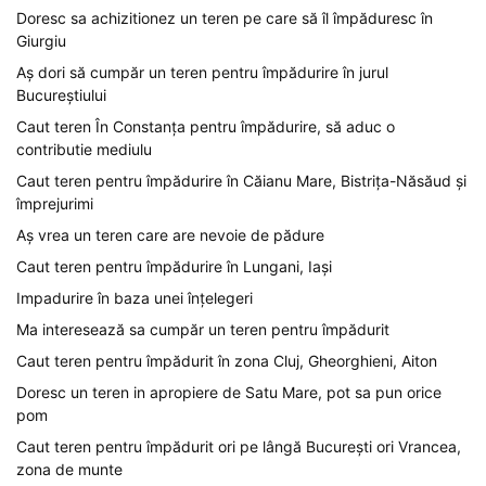
Doresc sa achizitionez un teren pe care să îl împăduresc în
Giurgiu
Aș dori să cumpăr un teren pentru împădurire în jurul
Bucureștiului
Caut teren În Constanța pentru împădurire, să aduc o
contributie mediulu
Caut teren pentru împădurire în Căianu Mare, Bistrița-Năsăud și
împrejurimi
Aș vrea un teren care are nevoie de pădure
Caut teren pentru împădurire în Lungani, Iași
Impadurire în baza unei înțelegeri
Ma interesează sa cumpăr un teren pentru împădurit
Caut teren pentru împădurit în zona Cluj, Gheorghieni, Aiton
Doresc un teren in apropiere de Satu Mare, pot sa pun orice
pom
Caut teren pentru împădurit ori pe lângă București ori Vrancea,
zona de munte