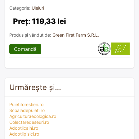
Categorie:
Uleiuri
Preț: 119,33 lei
Produs și vândut de:
Green First Farm S.R.L.
Comandă
Urmărește și…
Puietiforestieri.ro
Scoaladepuieti.ro
Agriculturaecologica.ro
Colectaredeseuri.ro
Adoptiicaini.ro
Adoptiipisici.ro