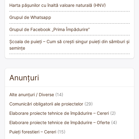
Harta pășunilor cu înaltă valoare naturală (HNV)
Grupul de Whatsapp
Grupul de Facebook „Prima Împădurire”
Școala de puieți – Cum să crești singur puieți din sâmburi și
semințe
Anunțuri
Alte anunțuri / Diverse
(14)
Comunicări obligatorii ale proiectelor
(29)
Elaborare proiecte tehnice de împădurire – Cereri
(2)
Elaborare proiecte tehnice de împădurire – Oferte
(4)
Puieți forestieri – Cereri
(15)