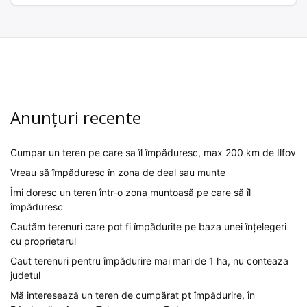
Anunțuri recente
Cumpar un teren pe care sa îl împăduresc, max 200 km de Ilfov
Vreau să împăduresc în zona de deal sau munte
Îmi doresc un teren într-o zona muntoasă pe care să îl
împăduresc
Cautăm terenuri care pot fi împădurite pe baza unei înțelegeri
cu proprietarul
Caut terenuri pentru împădurire mai mari de 1 ha, nu conteaza
judetul
Mă interesează un teren de cumpărat pt împădurire, în