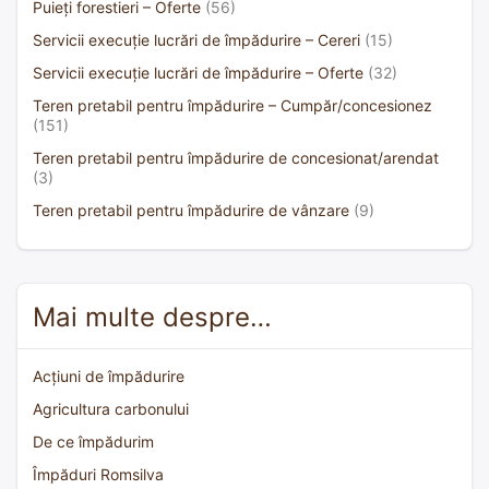
Puieți forestieri – Oferte
(56)
Servicii execuție lucrări de împădurire – Cereri
(15)
Servicii execuție lucrări de împădurire – Oferte
(32)
Teren pretabil pentru împădurire – Cumpăr/concesionez
(151)
Teren pretabil pentru împădurire de concesionat/arendat
(3)
Teren pretabil pentru împădurire de vânzare
(9)
Mai multe despre…
Acțiuni de împădurire
Agricultura carbonului
De ce împădurim
Împăduri Romsilva