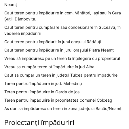
Neamț
Caut teren pentru împădurire în com. Vânători, Iași sau în Gura
Șuții, Dâmbovița.
Caut teren pentru cumpărare sau concesionare în Suceava, în
vederea împăduririi
Caut teren pentru împădurit în jurul orașului Rădăuți
Caut teren pentru împădurire în jurul orașului Piatra Neamț
Vreau să împăduresc pe un teren la înțelegere cu proprietarul
Vreau sa cumpăr teren pt împădurire în jud Alba
Caut sa cumpar un teren in judetul Tulcea pentru impadurire
Teren pentru împădurire în jud. Mehedinți
Teren pentru împădurire în Oarda de jos
Teren pentru împădurire în proprietatea comunei Colceag
As dori sa împăduresc un teren în zona județului Bacău/Neamț
Proiectanți împăduriri