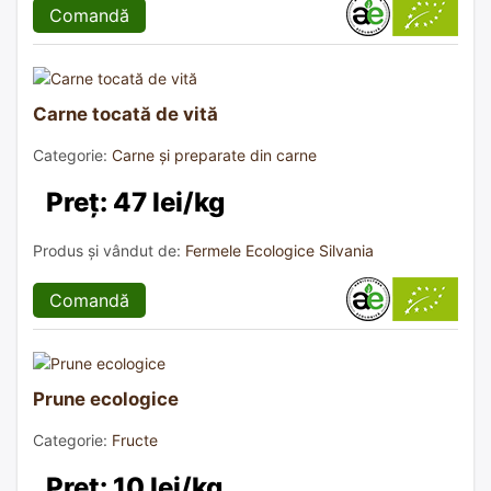
Comandă
Carne tocată de vită
Categorie:
Carne și preparate din carne
Preț: 47 lei/kg
Produs și vândut de:
Fermele Ecologice Silvania
Comandă
Prune ecologice
Categorie:
Fructe
Preț: 10 lei/kg