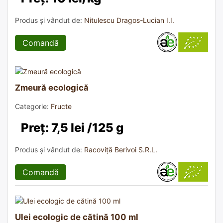
Produs și vândut de:
Nitulescu Dragos-Lucian I.I.
Comandă
Zmeură ecologică
Categorie:
Fructe
Preț: 7,5 lei /125 g
Produs și vândut de:
Racoviță Berivoi S.R.L.
Comandă
Ulei ecologic de cătină 100 ml