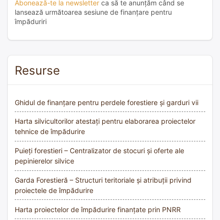
Abonează-te la newsletter
ca să te anunțăm când se
lansează următoarea sesiune de finanțare pentru
împăduriri
Resurse
Ghidul de finanțare pentru perdele forestiere și garduri vii
Harta silvicultorilor atestați pentru elaborarea proiectelor
tehnice de împădurire
Puieți forestieri – Centralizator de stocuri și oferte ale
pepinierelor silvice
Garda Forestieră – Structuri teritoriale și atribuții privind
proiectele de împădurire
Harta proiectelor de împădurire finanțate prin PNRR