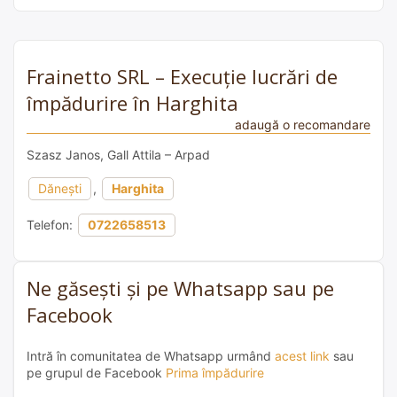
Frainetto SRL – Execuție lucrări de
împădurire în Harghita
adaugă o recomandare
Szasz Janos, Gall Attila – Arpad
Dăneşti
,
Harghita
Telefon:
0722658513
Ne găsești și pe Whatsapp sau pe
Facebook
Intră în comunitatea de Whatsapp urmând
acest link
sau
pe grupul de Facebook
Prima împădurire