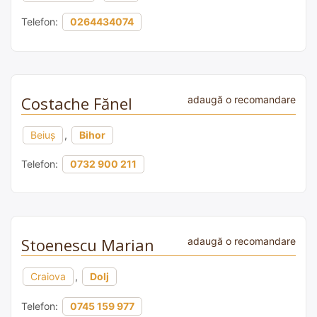
Telefon:
0264434074
Costache Fănel
adaugă o recomandare
Beiuș
,
Bihor
Telefon:
0732 900 211
Stoenescu Marian
adaugă o recomandare
Craiova
,
Dolj
Telefon:
0745 159 977