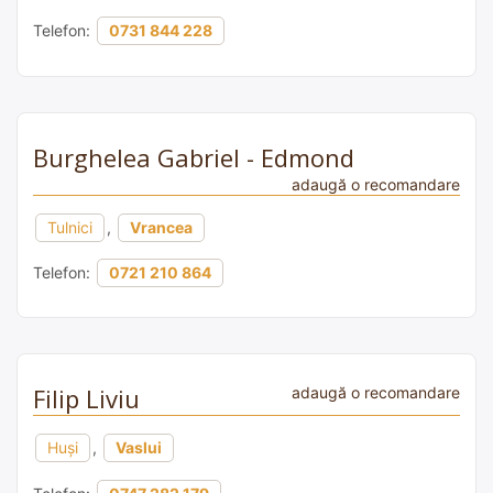
Telefon:
0731 844 228
Burghelea Gabriel - Edmond
adaugă o recomandare
Tulnici
,
Vrancea
Telefon:
0721 210 864
Filip Liviu
adaugă o recomandare
Huși
,
Vaslui