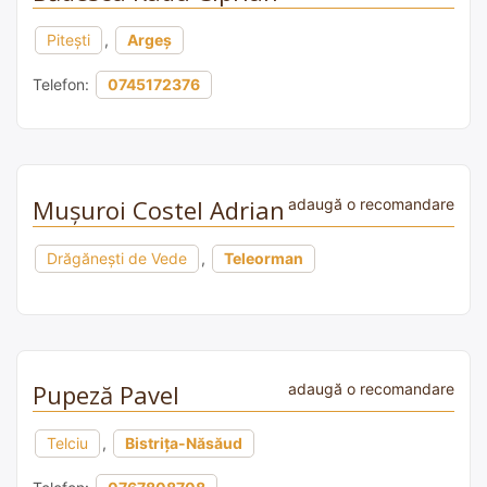
Pitești
,
Argeș
Telefon:
0745172376
Mușuroi Costel Adrian
adaugă o recomandare
Drăgănești de Vede
,
Teleorman
Pupeză Pavel
adaugă o recomandare
Telciu
,
Bistrița-Năsăud