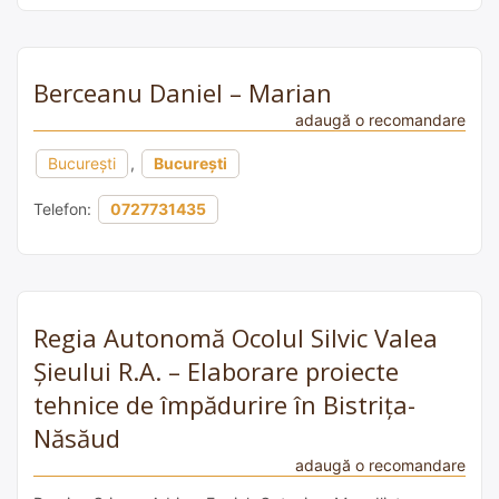
Berceanu Daniel – Marian
adaugă o recomandare
București
,
București
Telefon:
0727731435
Regia Autonomă Ocolul Silvic Valea
Șieului R.A. – Elaborare proiecte
tehnice de împădurire în Bistrița-
Năsăud
adaugă o recomandare