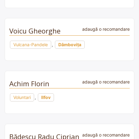
Voicu Gheorghe
adaugă o recomandare
Vulcana-Pandele
,
Dâmbovița
Achim Florin
adaugă o recomandare
Voluntari
,
Ilfov
Bădescu Radu Ciprian
adaugă o recomandare