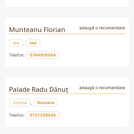
Munteanu Florian
adaugă o recomandare
Iași
,
Iași
Telefon:
0744816584
Palade Radu Dănuț
adaugă o recomandare
Crucea
,
Suceava
Telefon:
0721338545