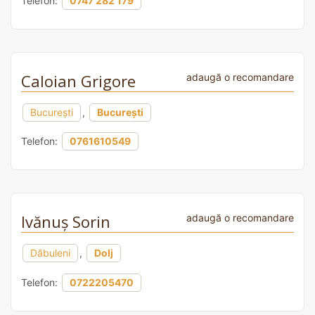
Telefon:
0747 282 179
Caloian Grigore
adaugă o recomandare
București
,
București
Telefon:
0761610549
Ivănuş Sorin
adaugă o recomandare
Dăbuleni
,
Dolj
Telefon:
0722205470