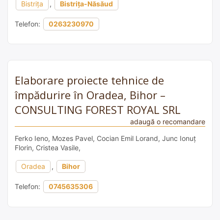
Bistrița
,
Bistrița-Năsăud
Telefon:
0263230970
Elaborare proiecte tehnice de
împădurire în Oradea, Bihor –
CONSULTING FOREST ROYAL SRL
adaugă o recomandare
Ferko Ieno, Mozes Pavel, Cocian Emil Lorand, Junc Ionuț
Florin, Cristea Vasile,
Oradea
,
Bihor
Telefon:
0745635306