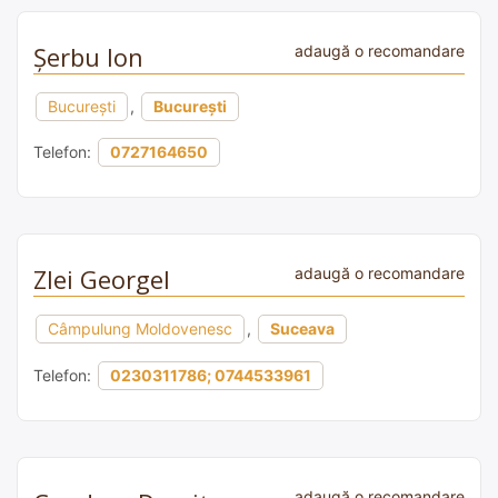
Șerbu Ion
adaugă o recomandare
București
,
București
Telefon:
0727164650
Zlei Georgel
adaugă o recomandare
Câmpulung Moldovenesc
,
Suceava
Telefon:
0230311786; 0744533961
adaugă o recomandare