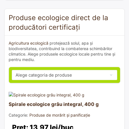
Produse ecologice direct de la
producători certificați
Agricultura ecologică
protejează solul, apa și
biodiversitatea, contribuind la combaterea schimbărilor
climatice. Alege produsele ecologice locale pentru tine și
pentru mediu.
Spirale ecologice grâu integral, 400 g
Categorie:
Produse de morărit și panificație
Preț: 13,97 lei/buc