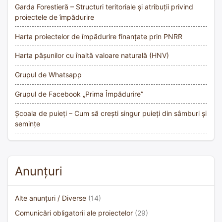
Garda Forestieră – Structuri teritoriale și atribuții privind
proiectele de împădurire
Harta proiectelor de împădurire finanțate prin PNRR
Harta pășunilor cu înaltă valoare naturală (HNV)
Grupul de Whatsapp
Grupul de Facebook „Prima Împădurire”
Școala de puieți – Cum să crești singur puieți din sâmburi și
semințe
Anunțuri
Alte anunțuri / Diverse
(14)
Comunicări obligatorii ale proiectelor
(29)