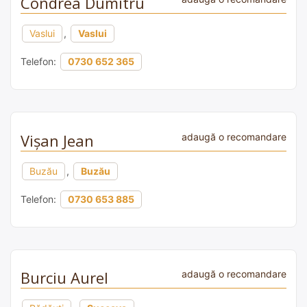
Condrea Dumitru
Vaslui
,
Vaslui
Telefon:
0730 652 365
Vișan Jean
adaugă o recomandare
Buzău
,
Buzău
Telefon:
0730 653 885
Burciu Aurel
adaugă o recomandare