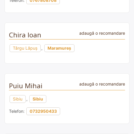
Telefon:
0767808708
Chira Ioan
adaugă o recomandare
Târgu Lăpuș
,
Maramureș
Puiu Mihai
adaugă o recomandare
Sibiu
,
Sibiu
Telefon:
0732950433