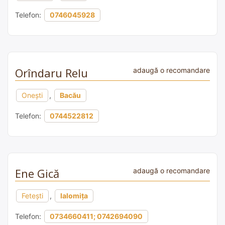
Telefon:
0746045928
Orîndaru Relu
adaugă o recomandare
Onești
,
Bacău
Telefon:
0744522812
Ene Gică
adaugă o recomandare
Fetești
,
Ialomița
Telefon:
0734660411; 0742694090