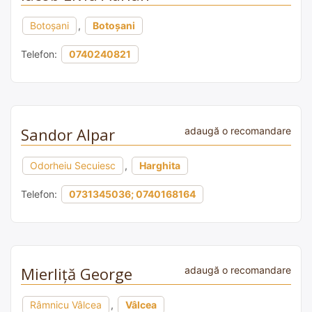
Botoșani
,
Botoșani
Telefon:
0740240821
Sandor Alpar
adaugă o recomandare
Odorheiu Secuiesc
,
Harghita
Telefon:
0731345036; 0740168164
Mierliță George
adaugă o recomandare
Râmnicu Vâlcea
,
Vâlcea