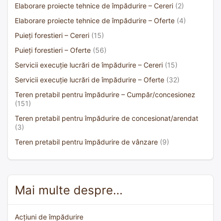
Elaborare proiecte tehnice de împădurire – Cereri
(2)
Elaborare proiecte tehnice de împădurire – Oferte
(4)
Puieți forestieri – Cereri
(15)
Puieți forestieri – Oferte
(56)
Servicii execuție lucrări de împădurire – Cereri
(15)
Servicii execuție lucrări de împădurire – Oferte
(32)
Teren pretabil pentru împădurire – Cumpăr/concesionez
(151)
Teren pretabil pentru împădurire de concesionat/arendat
(3)
Teren pretabil pentru împădurire de vânzare
(9)
Mai multe despre…
Acțiuni de împădurire