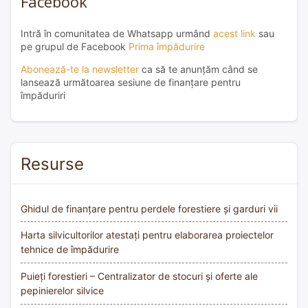
Facebook
Intră în comunitatea de Whatsapp urmând
acest link
sau
pe grupul de Facebook
Prima împădurire
Abonează-te la newsletter
ca să te anunțăm când se
lansează următoarea sesiune de finanțare pentru
împăduriri
Resurse
Ghidul de finanțare pentru perdele forestiere și garduri vii
Harta silvicultorilor atestați pentru elaborarea proiectelor
tehnice de împădurire
Puieți forestieri – Centralizator de stocuri și oferte ale
pepinierelor silvice