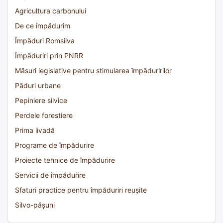
Agricultura carbonului
De ce împădurim
Împăduri Romsilva
Împăduriri prin PNRR
Măsuri legislative pentru stimularea împăduririlor
Păduri urbane
Pepiniere silvice
Perdele forestiere
Prima livadă
Programe de împădurire
Proiecte tehnice de împădurire
Servicii de împădurire
Sfaturi practice pentru împăduriri reușite
Silvo-pășuni