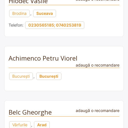
Hlodec Vasile
Brodina
,
Suceava
Telefon:
0230565185; 0740253819
Achimenco Petru Viorel
adaugă o recomandare
București
,
București
Belc Gheorghe
adaugă o recomandare
Vârfurile
,
Arad