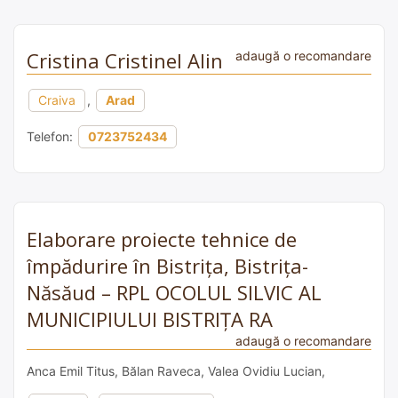
Cristina Cristinel Alin
adaugă o recomandare
Craiva
,
Arad
Telefon:
0723752434
Elaborare proiecte tehnice de
împădurire în Bistrița, Bistrița-
Năsăud – RPL OCOLUL SILVIC AL
MUNICIPIULUI BISTRIȚA RA
adaugă o recomandare
Anca Emil Titus, Bălan Raveca, Valea Ovidiu Lucian,