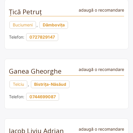
Țică Petruț
adaugă o recomandare
Buciumeni
,
Dâmbovița
Telefon:
0727829147
Ganea Gheorghe
adaugă o recomandare
Telciu
,
Bistrița-Năsăud
Telefon:
0744699087
Iacob Liviu Adrian
adaugă o recomandare