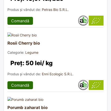
Produs și vândut de:
Petras Bio S.R.L.
Comandă
Rosii Cherry bio
Categorie:
Legume
Preț: 50 lei/ kg
Produs și vândut de:
Enni Ecologic S.R.L.
Comandă
Porumb zaharat bio