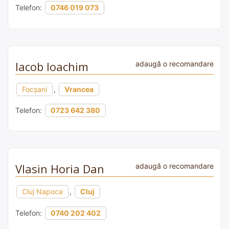
Telefon:
0746 019 073
Iacob Ioachim
adaugă o recomandare
Focșani
,
Vrancea
Telefon:
0723 642 380
Vlasin Horia Dan
adaugă o recomandare
Cluj Napoca
,
Cluj
Telefon:
0740 202 402