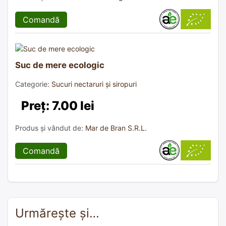
Comandă
Suc de mere ecologic
Categorie:
Sucuri nectaruri și siropuri
Preț: 7.00 lei
Produs și vândut de:
Mar de Bran S.R.L.
Comandă
Urmărește și…