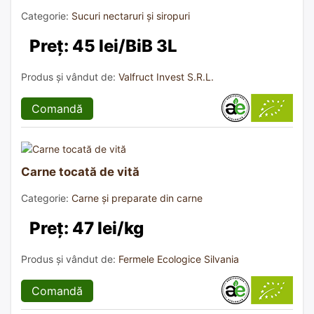
Categorie:
Sucuri nectaruri și siropuri
Preț: 45 lei/BiB 3L
Produs și vândut de:
Valfruct Invest S.R.L.
Comandă
Carne tocată de vită
Categorie:
Carne și preparate din carne
Preț: 47 lei/kg
Produs și vândut de:
Fermele Ecologice Silvania
Comandă