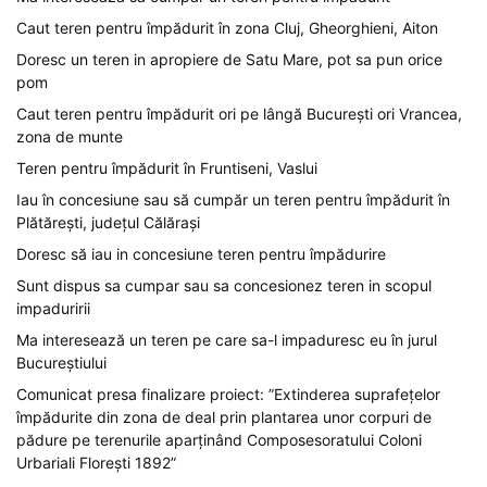
Caut teren pentru împădurit în zona Cluj, Gheorghieni, Aiton
Doresc un teren in apropiere de Satu Mare, pot sa pun orice
pom
Caut teren pentru împădurit ori pe lângă București ori Vrancea,
zona de munte
Teren pentru împădurit în Fruntiseni, Vaslui
Iau în concesiune sau să cumpăr un teren pentru împădurit în
Plătărești, județul Călărași
Doresc să iau in concesiune teren pentru împădurire
Sunt dispus sa cumpar sau sa concesionez teren in scopul
impaduririi
Ma interesează un teren pe care sa-l impaduresc eu în jurul
Bucureștiului
Comunicat presa finalizare proiect: ”Extinderea suprafețelor
împădurite din zona de deal prin plantarea unor corpuri de
pădure pe terenurile aparținând Composesoratului Coloni
Urbariali Florești 1892”