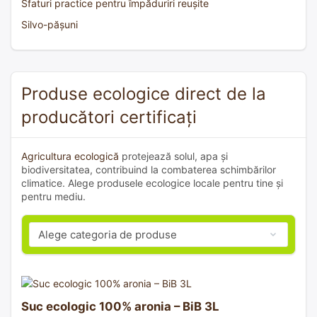
Sfaturi practice pentru împăduriri reușite
Silvo-pășuni
Produse ecologice direct de la
producători certificați
Agricultura ecologică
protejează solul, apa și
biodiversitatea, contribuind la combaterea schimbărilor
climatice. Alege produsele ecologice locale pentru tine și
pentru mediu.
Suc ecologic 100% aronia – BiB 3L