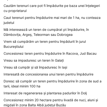
Cautăm terenuri care pot fi împădurite pe baza unei înțelegeri
cu proprietarul
Caut terenuri pentru împădurire mai mari de 1 ha, nu conteaza
judetul
Mă interesează un teren de cumpărat pt împădurire, în
Dâmbovița, Argeș, Teleorman sau Dobrogea
Vrem să cumpărăm un teren pentru împădurit în jurul
Bucureștiului
Concesionez teren pentru împădurire în Racova, Jud Bacau
Vreau sa impaduresc un teren în Galați
Vreau să cumpăr și să împaduresc în Iași
Interesată de concesionarea unui teren pentru împădurire
Doresc să cumpăr un teren pentru împădurire în zona de sud a
tarii, ideal minim 100 ha
Interesat de regenerarea și plantarea padurilor în Dolj
Concesionez minim 20 hectare pentru livadă de nuci, aluni și
migdali în zona Balta Albă județul Buzău