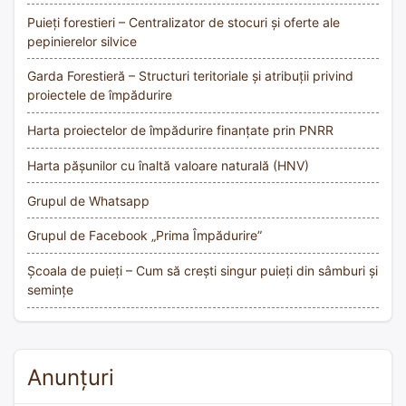
Puieți forestieri – Centralizator de stocuri și oferte ale
pepinierelor silvice
Garda Forestieră – Structuri teritoriale și atribuții privind
proiectele de împădurire
Harta proiectelor de împădurire finanțate prin PNRR
Harta pășunilor cu înaltă valoare naturală (HNV)
Grupul de Whatsapp
Grupul de Facebook „Prima Împădurire”
Școala de puieți – Cum să crești singur puieți din sâmburi și
semințe
Anunțuri