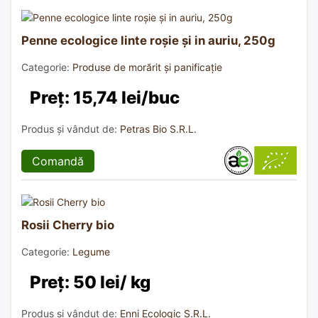
Penne ecologice linte roșie și in auriu, 250g
Categorie:
Produse de morărit și panificație
Preț: 15,74 lei/buc
Produs și vândut de:
Petras Bio S.R.L.
Comandă
Rosii Cherry bio
Categorie:
Legume
Preț: 50 lei/ kg
Produs și vândut de:
Enni Ecologic S.R.L.