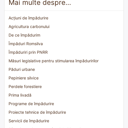
Mai multe despre…
Acțiuni de împădurire
Agricultura carbonului
De ce împădurim
Împăduri Romsilva
Împăduriri prin PNRR
Măsuri legislative pentru stimularea împăduririlor
Păduri urbane
Pepiniere silvice
Perdele forestiere
Prima livadă
Programe de împădurire
Proiecte tehnice de împădurire
Servicii de împădurire