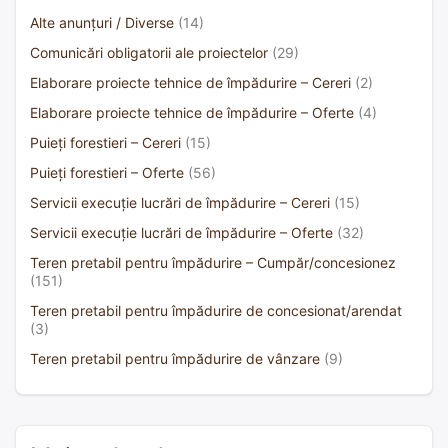
Alte anunțuri / Diverse
(14)
Comunicări obligatorii ale proiectelor
(29)
Elaborare proiecte tehnice de împădurire – Cereri
(2)
Elaborare proiecte tehnice de împădurire – Oferte
(4)
Puieți forestieri – Cereri
(15)
Puieți forestieri – Oferte
(56)
Servicii execuție lucrări de împădurire – Cereri
(15)
Servicii execuție lucrări de împădurire – Oferte
(32)
Teren pretabil pentru împădurire – Cumpăr/concesionez
(151)
Teren pretabil pentru împădurire de concesionat/arendat
(3)
Teren pretabil pentru împădurire de vânzare
(9)