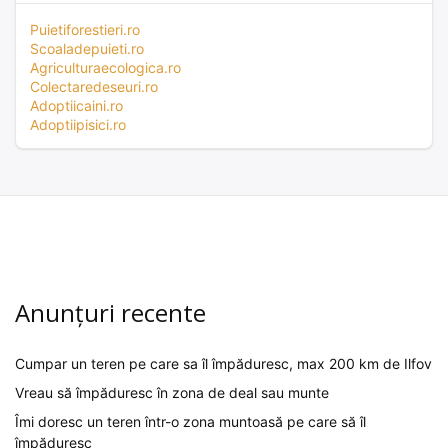
Puietiforestieri.ro
Scoaladepuieti.ro
Agriculturaecologica.ro
Colectaredeseuri.ro
Adoptiicaini.ro
Adoptiipisici.ro
Anunțuri recente
Cumpar un teren pe care sa îl împăduresc, max 200 km de Ilfov
Vreau să împăduresc în zona de deal sau munte
Îmi doresc un teren într-o zona muntoasă pe care să îl
împăduresc