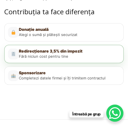
Contribuția ta face diferența
Donație anuală
Alegi o sumă și plătești securizat
Redirecționare 3,5% din impozit
Fără niciun cost pentru tine
Sponsorizare
Completezi datele firmei și îți trimitem contractul
Întreabă pe grup