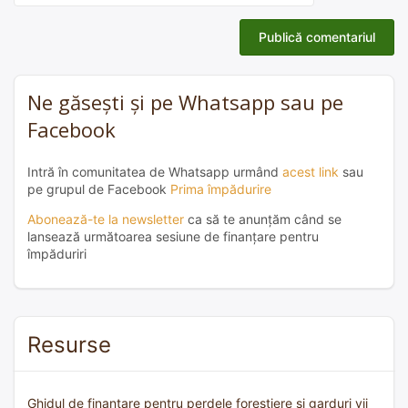
Ne găsești și pe Whatsapp sau pe
Facebook
Intră în comunitatea de Whatsapp urmând
acest link
sau
pe grupul de Facebook
Prima împădurire
Abonează-te la newsletter
ca să te anunțăm când se
lansează următoarea sesiune de finanțare pentru
împăduriri
Resurse
Ghidul de finanțare pentru perdele forestiere și garduri vii