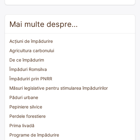
Mai multe despre…
Acțiuni de împădurire
Agricultura carbonului
De ce împădurim
Împăduri Romsilva
Împăduriri prin PNRR
Măsuri legislative pentru stimularea împăduririlor
Păduri urbane
Pepiniere silvice
Perdele forestiere
Prima livadă
Programe de împădurire