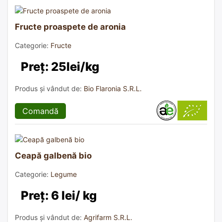
Fructe proaspete de aronia
Categorie:
Fructe
Preț: 25lei/kg
Produs și vândut de:
Bio Flaronia S.R.L.
Comandă
Ceapă galbenă bio
Categorie:
Legume
Preț: 6 lei/ kg
Produs și vândut de:
Agrifarm S.R.L.