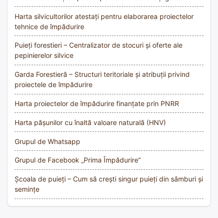
Harta silvicultorilor atestați pentru elaborarea proiectelor
tehnice de împădurire
Puieți forestieri – Centralizator de stocuri și oferte ale
pepinierelor silvice
Garda Forestieră – Structuri teritoriale și atribuții privind
proiectele de împădurire
Harta proiectelor de împădurire finanțate prin PNRR
Harta pășunilor cu înaltă valoare naturală (HNV)
Grupul de Whatsapp
Grupul de Facebook „Prima Împădurire”
Școala de puieți – Cum să crești singur puieți din sâmburi și
semințe