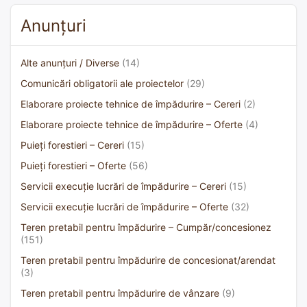
Anunțuri
Alte anunțuri / Diverse
(14)
Comunicări obligatorii ale proiectelor
(29)
Elaborare proiecte tehnice de împădurire – Cereri
(2)
Elaborare proiecte tehnice de împădurire – Oferte
(4)
Puieți forestieri – Cereri
(15)
Puieți forestieri – Oferte
(56)
Servicii execuție lucrări de împădurire – Cereri
(15)
Servicii execuție lucrări de împădurire – Oferte
(32)
Teren pretabil pentru împădurire – Cumpăr/concesionez
(151)
Teren pretabil pentru împădurire de concesionat/arendat
(3)
Teren pretabil pentru împădurire de vânzare
(9)