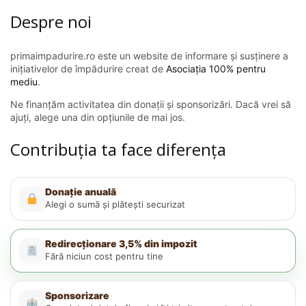
Despre noi
primaimpadurire.ro este un website de informare și susținere a
inițiativelor de împădurire creat de
Asociația 100% pentru
mediu
.
Ne finanțăm activitatea din donații și sponsorizări. Dacă vrei să
ajuți, alege una din opțiunile de mai jos.
Contribuția ta face diferența
Donație anuală
Alegi o sumă și plătești securizat
Redirecționare 3,5% din impozit
Fără niciun cost pentru tine
Sponsorizare