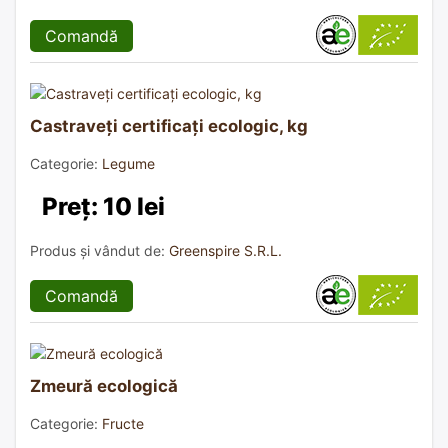
Comandă
Castraveți certificați ecologic, kg
Categorie:
Legume
Preț: 10 lei
Produs și vândut de:
Greenspire S.R.L.
Comandă
Zmeură ecologică
Categorie:
Fructe