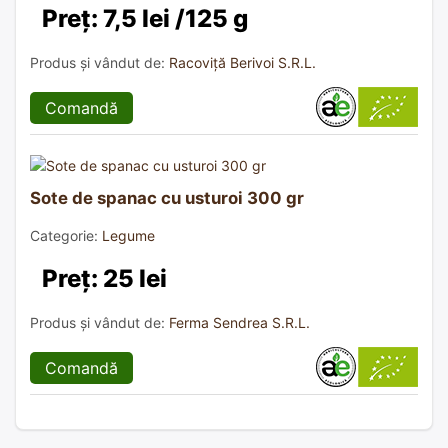
Preț: 7,5 lei /125 g
Produs și vândut de:
Racoviță Berivoi S.R.L.
Comandă
Sote de spanac cu usturoi 300 gr
Categorie:
Legume
Preț: 25 lei
Produs și vândut de:
Ferma Sendrea S.R.L.
Comandă