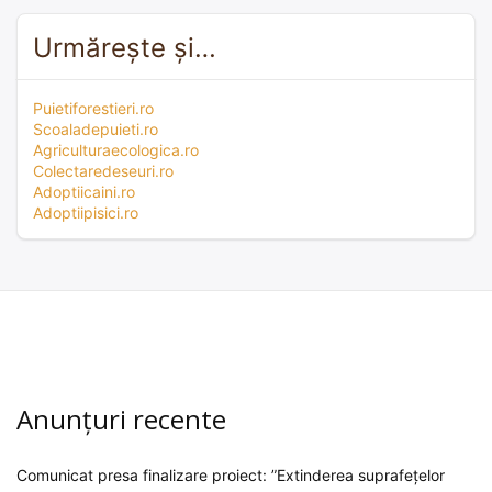
Urmărește și…
Puietiforestieri.ro
Scoaladepuieti.ro
Agriculturaecologica.ro
Colectaredeseuri.ro
Adoptiicaini.ro
Adoptiipisici.ro
Anunțuri recente
Comunicat presa finalizare proiect: ”Extinderea suprafețelor