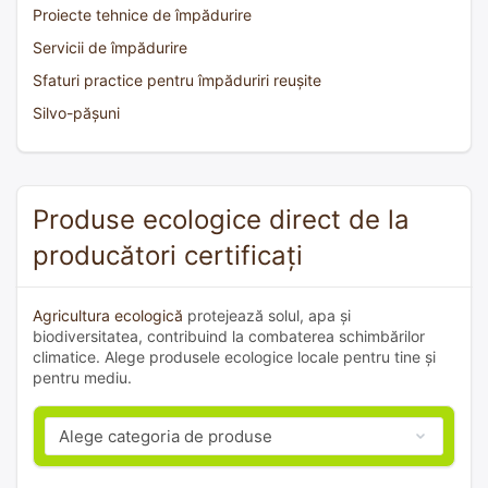
Proiecte tehnice de împădurire
Servicii de împădurire
Sfaturi practice pentru împăduriri reușite
Silvo-pășuni
Produse ecologice direct de la
producători certificați
Agricultura ecologică
protejează solul, apa și
biodiversitatea, contribuind la combaterea schimbărilor
climatice. Alege produsele ecologice locale pentru tine și
pentru mediu.