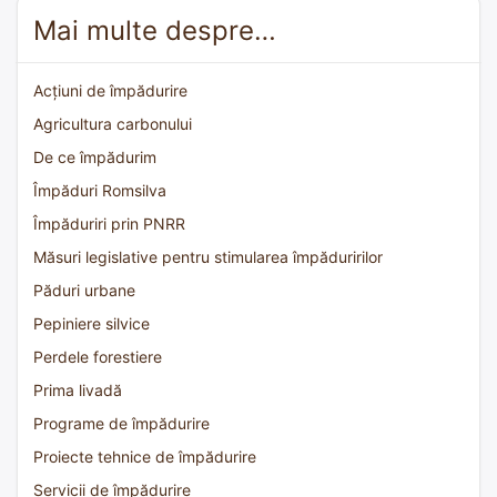
Mai multe despre…
Acțiuni de împădurire
Agricultura carbonului
De ce împădurim
Împăduri Romsilva
Împăduriri prin PNRR
Măsuri legislative pentru stimularea împăduririlor
Păduri urbane
Pepiniere silvice
Perdele forestiere
Prima livadă
Programe de împădurire
Proiecte tehnice de împădurire
Servicii de împădurire