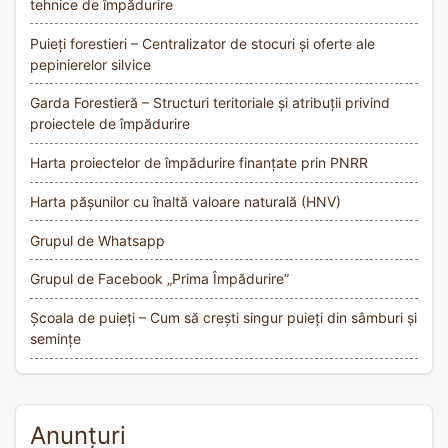
tehnice de împădurire
Puieți forestieri – Centralizator de stocuri și oferte ale
pepinierelor silvice
Garda Forestieră – Structuri teritoriale și atribuții privind
proiectele de împădurire
Harta proiectelor de împădurire finanțate prin PNRR
Harta pășunilor cu înaltă valoare naturală (HNV)
Grupul de Whatsapp
Grupul de Facebook „Prima Împădurire”
Școala de puieți – Cum să crești singur puieți din sâmburi și
semințe
Anunțuri