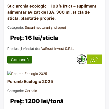
Suc aronia ecologic – 100% fruct – supliment
alimentar avizat de IBA, 300 ml, sticla de
sticla, plantatie proprie.
Categorie:
Sucuri nectaruri și siropuri
Preț: 16 lei/sticla
Produs și vândut de:
Valfruct Invest S.R.L.
Comandă
Porumb Ecologic 2025
Categorie:
Cereale
Preț: 1200 lei/tonă