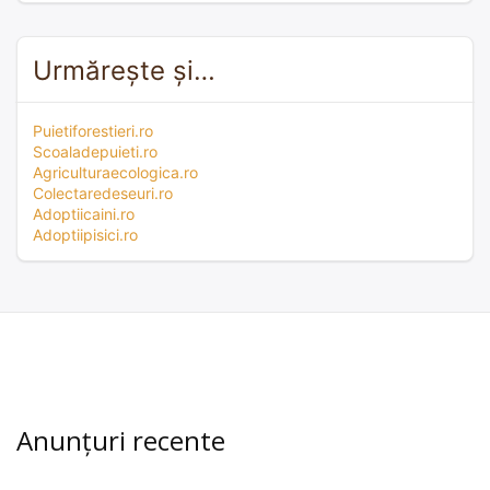
Urmărește și…
Puietiforestieri.ro
Scoaladepuieti.ro
Agriculturaecologica.ro
Colectaredeseuri.ro
Adoptiicaini.ro
Adoptiipisici.ro
Anunțuri recente