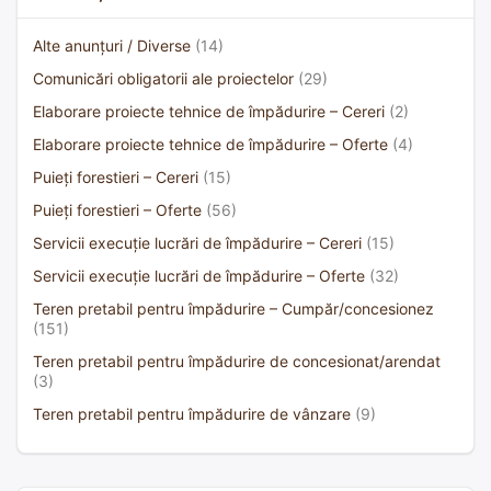
Alte anunțuri / Diverse
(14)
Comunicări obligatorii ale proiectelor
(29)
Elaborare proiecte tehnice de împădurire – Cereri
(2)
Elaborare proiecte tehnice de împădurire – Oferte
(4)
Puieți forestieri – Cereri
(15)
Puieți forestieri – Oferte
(56)
Servicii execuție lucrări de împădurire – Cereri
(15)
Servicii execuție lucrări de împădurire – Oferte
(32)
Teren pretabil pentru împădurire – Cumpăr/concesionez
(151)
Teren pretabil pentru împădurire de concesionat/arendat
(3)
Teren pretabil pentru împădurire de vânzare
(9)