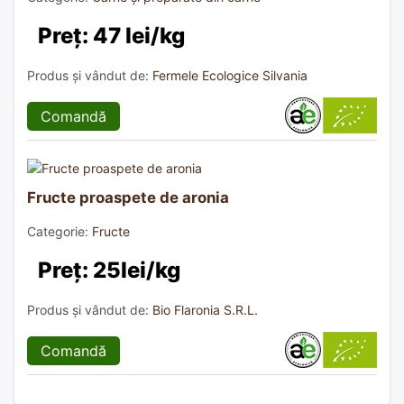
Preț: 47 lei/kg
Produs și vândut de:
Fermele Ecologice Silvania
Comandă
Fructe proaspete de aronia
Categorie:
Fructe
Preț: 25lei/kg
Produs și vândut de:
Bio Flaronia S.R.L.
Comandă