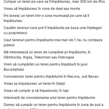
Cumpar un teren pe care sa îl împăduresc, max 200 km de Ilfov
Vreau să împăduresc în zona de deal sau munte
Îmi doresc un teren într-o zona muntoasă pe care să îl
împăduresc
Cautăm terenuri care pot fi împădurite pe baza unei înțelegeri
cu proprietarul
Caut terenuri pentru împădurire mai mari de 1 ha, nu conteaza
judetul
Mă interesează un teren de cumpărat pt împădurire, în
Dâmbovița, Argeș, Teleorman sau Dobrogea
Vrem să cumpărăm un teren pentru împădurit în jurul
Bucureștiului
Concesionez teren pentru împădurire în Racova, Jud Bacau
Vreau sa impaduresc un teren în Galați
Vreau să cumpăr și să împaduresc în Iași
Interesată de concesionarea unui teren pentru împădurire
Doresc să cumpăr un teren pentru împădurire în zona de sud a