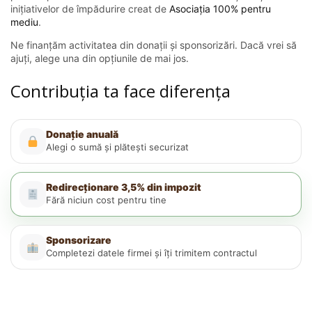
inițiativelor de împădurire creat de
Asociația 100% pentru
mediu
.
Ne finanțăm activitatea din donații și sponsorizări. Dacă vrei să
ajuți, alege una din opțiunile de mai jos.
Contribuția ta face diferența
Donație anuală
Alegi o sumă și plătești securizat
Redirecționare 3,5% din impozit
Fără niciun cost pentru tine
Sponsorizare
Completezi datele firmei și îți trimitem contractul