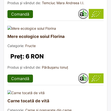
Produs și vândut de:
Temciuc Mara Andreea I.I.
Comandă
Mere ecologice soiul Florina
Categorie:
Fructe
Preț: 6 RON
Produs și vândut de:
Părăușanu Ionuț
Comandă
Carne tocată de vită
Categorie:
Carne și preparate din carne