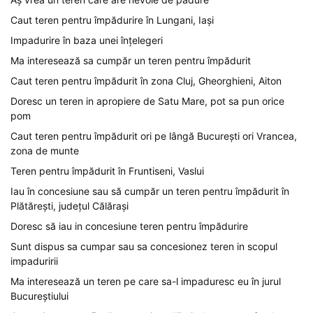
Caut teren pentru împădurire în Lungani, Iași
Impadurire în baza unei înțelegeri
Ma interesează sa cumpăr un teren pentru împădurit
Caut teren pentru împădurit în zona Cluj, Gheorghieni, Aiton
Doresc un teren in apropiere de Satu Mare, pot sa pun orice
pom
Caut teren pentru împădurit ori pe lângă București ori Vrancea,
zona de munte
Teren pentru împădurit în Fruntiseni, Vaslui
Iau în concesiune sau să cumpăr un teren pentru împădurit în
Plătărești, județul Călărași
Doresc să iau in concesiune teren pentru împădurire
Sunt dispus sa cumpar sau sa concesionez teren in scopul
impaduririi
Ma interesează un teren pe care sa-l impaduresc eu în jurul
Bucureștiului