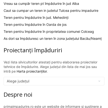
Vreau sa cumpăr teren pt împădurire în jud Alba
Caut sa cumpar un teren in judetul Tulcea pentru impadurire
Teren pentru împădurire în jud. Mehedinți
Teren pentru împădurire în Oarda de jos
Teren pentru împădurire în proprietatea comunei Colceag
As dori sa împăduresc un teren în zona județului Bacău/Neamț
Proiectanți împăduriri
Vezi lista silvicultorilor atestați pentru elaborarea proiectelor
tehnice de împădurire. Alege județul din lista de mai jos sau
intră pe
Harta proiectanților
.
Despre noi
primaimpadurire.ro este un website de informare și susținere a