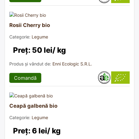
Rosii Cherry bio
Categorie:
Legume
Preț: 50 lei/ kg
Produs și vândut de:
Enni Ecologic S.R.L.
Comandă
Ceapă galbenă bio
Categorie:
Legume
Preț: 6 lei/ kg