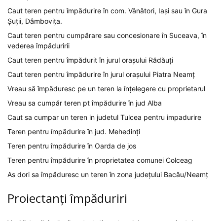
Caut teren pentru împădurire în com. Vânători, Iași sau în Gura
Șuții, Dâmbovița.
Caut teren pentru cumpărare sau concesionare în Suceava, în
vederea împăduririi
Caut teren pentru împădurit în jurul orașului Rădăuți
Caut teren pentru împădurire în jurul orașului Piatra Neamț
Vreau să împăduresc pe un teren la înțelegere cu proprietarul
Vreau sa cumpăr teren pt împădurire în jud Alba
Caut sa cumpar un teren in judetul Tulcea pentru impadurire
Teren pentru împădurire în jud. Mehedinți
Teren pentru împădurire în Oarda de jos
Teren pentru împădurire în proprietatea comunei Colceag
As dori sa împăduresc un teren în zona județului Bacău/Neamț
Proiectanți împăduriri