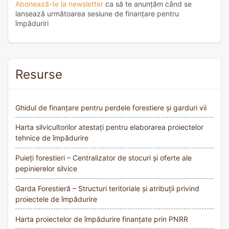
Abonează-te la newsletter
ca să te anunțăm când se
lansează următoarea sesiune de finanțare pentru
împăduriri
Resurse
Ghidul de finanțare pentru perdele forestiere și garduri vii
Harta silvicultorilor atestați pentru elaborarea proiectelor
tehnice de împădurire
Puieți forestieri – Centralizator de stocuri și oferte ale
pepinierelor silvice
Garda Forestieră – Structuri teritoriale și atribuții privind
proiectele de împădurire
Harta proiectelor de împădurire finanțate prin PNRR