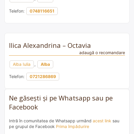
Telefon:
0748116651
Ilica Alexandrina – Octavia
adaugă o recomandare
Alba Iulia
,
Alba
Telefon:
0721286869
Ne găsești și pe Whatsapp sau pe
Facebook
Intră în comunitatea de Whatsapp urmând
acest link
sau
pe grupul de Facebook
Prima împădurire