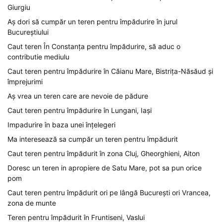
Giurgiu
Aș dori să cumpăr un teren pentru împădurire în jurul
Bucureștiului
Caut teren În Constanța pentru împădurire, să aduc o
contributie mediulu
Caut teren pentru împădurire în Căianu Mare, Bistrița-Năsăud și
împrejurimi
Aș vrea un teren care are nevoie de pădure
Caut teren pentru împădurire în Lungani, Iași
Impadurire în baza unei înțelegeri
Ma interesează sa cumpăr un teren pentru împădurit
Caut teren pentru împădurit în zona Cluj, Gheorghieni, Aiton
Doresc un teren in apropiere de Satu Mare, pot sa pun orice
pom
Caut teren pentru împădurit ori pe lângă București ori Vrancea,
zona de munte
Teren pentru împădurit în Fruntiseni, Vaslui