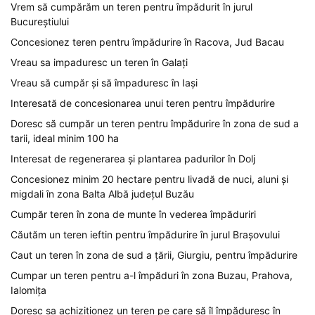
Vrem să cumpărăm un teren pentru împădurit în jurul
Bucureștiului
Concesionez teren pentru împădurire în Racova, Jud Bacau
Vreau sa impaduresc un teren în Galați
Vreau să cumpăr și să împaduresc în Iași
Interesată de concesionarea unui teren pentru împădurire
Doresc să cumpăr un teren pentru împădurire în zona de sud a
tarii, ideal minim 100 ha
Interesat de regenerarea și plantarea padurilor în Dolj
Concesionez minim 20 hectare pentru livadă de nuci, aluni și
migdali în zona Balta Albă județul Buzău
Cumpăr teren în zona de munte în vederea împăduriri
Căutăm un teren ieftin pentru împădurire în jurul Brașovului
Caut un teren în zona de sud a țării, Giurgiu, pentru împădurire
Cumpar un teren pentru a-l împăduri în zona Buzau, Prahova,
Ialomița
Doresc sa achizitionez un teren pe care să îl împăduresc în