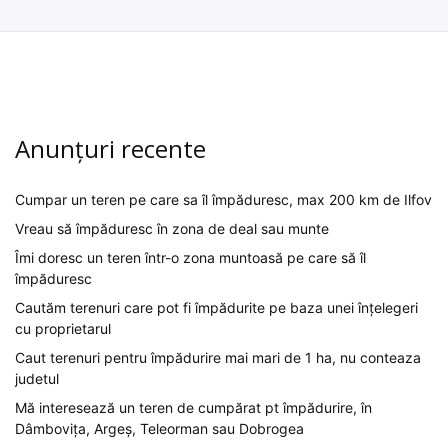
Anunțuri recente
Cumpar un teren pe care sa îl împăduresc, max 200 km de Ilfov
Vreau să împăduresc în zona de deal sau munte
Îmi doresc un teren într-o zona muntoasă pe care să îl
împăduresc
Cautăm terenuri care pot fi împădurite pe baza unei înțelegeri
cu proprietarul
Caut terenuri pentru împădurire mai mari de 1 ha, nu conteaza
judetul
Mă interesează un teren de cumpărat pt împădurire, în
Dâmbovița, Argeș, Teleorman sau Dobrogea