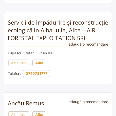
Servicii de împădurire și reconstrucție
ecologică în Alba Iulia, Alba – AIR
FORESTAL EXPLOITATION SRL
adaugă o recomandare
Lupașcu Ștefan, Lucan Ilie
Alba Iulia
,
Alba
Telefon:
0740731777
Ancău Remus
adaugă o recomandare
Alba Iulia
,
Alba