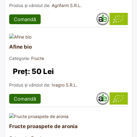
Produs și vândut de:
Agrifarm S.R.L.
Comandă
Afine bio
Categorie:
Fructe
Preț: 50 Lei
Produs și vândut de:
Ivagro S.R.L.
Comandă
Fructe proaspete de aronia