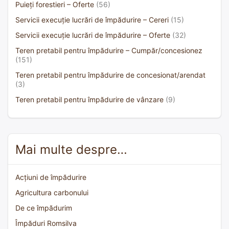
Puieți forestieri – Oferte
(56)
Servicii execuție lucrări de împădurire – Cereri
(15)
Servicii execuție lucrări de împădurire – Oferte
(32)
Teren pretabil pentru împădurire – Cumpăr/concesionez
(151)
Teren pretabil pentru împădurire de concesionat/arendat
(3)
Teren pretabil pentru împădurire de vânzare
(9)
Mai multe despre…
Acțiuni de împădurire
Agricultura carbonului
De ce împădurim
Împăduri Romsilva