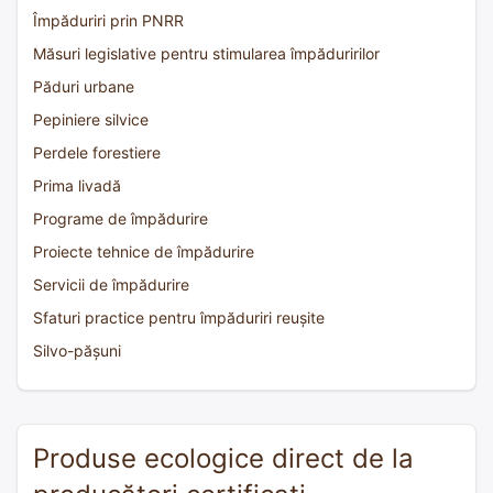
Împăduriri prin PNRR
Măsuri legislative pentru stimularea împăduririlor
Păduri urbane
Pepiniere silvice
Perdele forestiere
Prima livadă
Programe de împădurire
Proiecte tehnice de împădurire
Servicii de împădurire
Sfaturi practice pentru împăduriri reușite
Silvo-pășuni
Produse ecologice direct de la