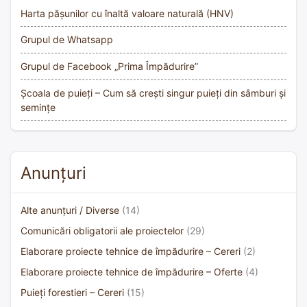
Harta pășunilor cu înaltă valoare naturală (HNV)
Grupul de Whatsapp
Grupul de Facebook „Prima Împădurire”
Școala de puieți – Cum să crești singur puieți din sâmburi și
semințe
Anunțuri
Alte anunțuri / Diverse
(14)
Comunicări obligatorii ale proiectelor
(29)
Elaborare proiecte tehnice de împădurire – Cereri
(2)
Elaborare proiecte tehnice de împădurire – Oferte
(4)
Puieți forestieri – Cereri
(15)