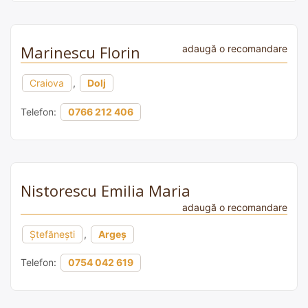
Marinescu Florin
adaugă o recomandare
Craiova
,
Dolj
Telefon:
0766 212 406
Nistorescu Emilia Maria
adaugă o recomandare
Ştefănești
,
Argeș
Telefon:
0754 042 619