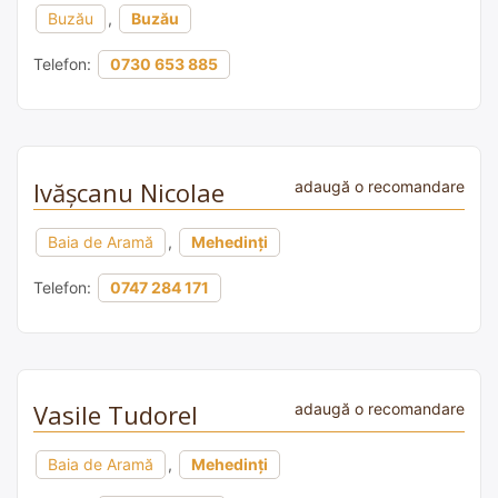
Buzău
,
Buzău
Telefon:
0730 653 885
Ivășcanu Nicolae
adaugă o recomandare
Baia de Aramă
,
Mehedinți
Telefon:
0747 284 171
Vasile Tudorel
adaugă o recomandare
Baia de Aramă
,
Mehedinți