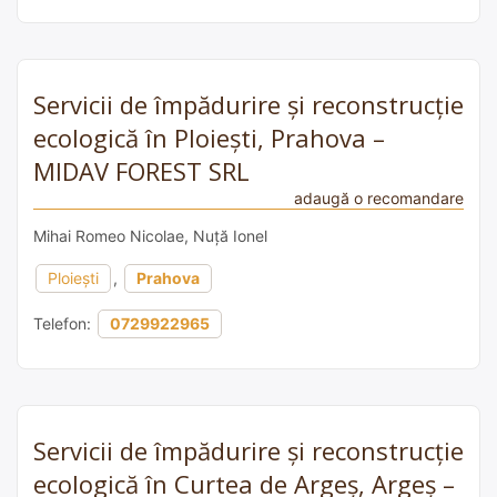
Servicii de împădurire și reconstrucție
ecologică în Ploiești, Prahova –
MIDAV FOREST SRL
adaugă o recomandare
Mihai Romeo Nicolae, Nuță Ionel
Ploiești
,
Prahova
Telefon:
0729922965
Servicii de împădurire și reconstrucție
ecologică în Curtea de Argeș, Argeș –