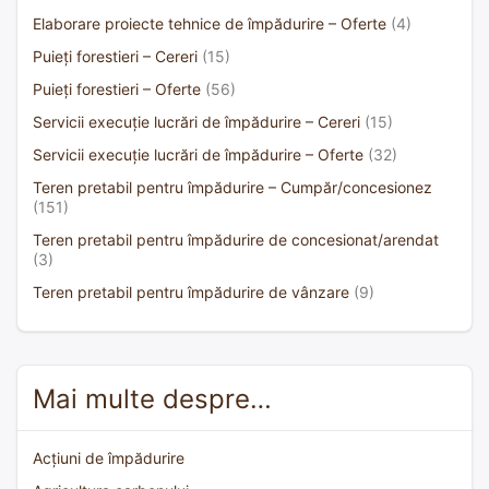
Elaborare proiecte tehnice de împădurire – Oferte
(4)
Puieți forestieri – Cereri
(15)
Puieți forestieri – Oferte
(56)
Servicii execuție lucrări de împădurire – Cereri
(15)
Servicii execuție lucrări de împădurire – Oferte
(32)
Teren pretabil pentru împădurire – Cumpăr/concesionez
(151)
Teren pretabil pentru împădurire de concesionat/arendat
(3)
Teren pretabil pentru împădurire de vânzare
(9)
Mai multe despre…
Acțiuni de împădurire