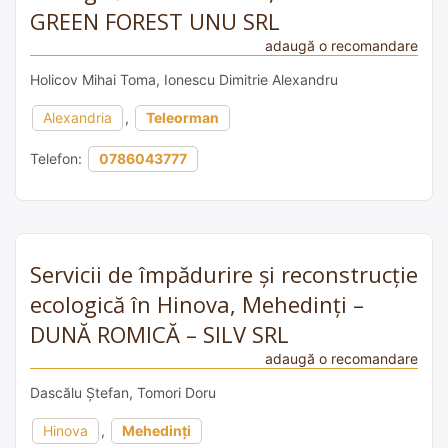
GREEN FOREST UNU SRL
adaugă o recomandare
Holicov Mihai Toma, Ionescu Dimitrie Alexandru
Alexandria
,
Teleorman
Telefon:
0786043777
Servicii de împădurire și reconstrucție
ecologică în Hinova, Mehedinți –
DUNĂ ROMICĂ – SILV SRL
adaugă o recomandare
Dascălu Ștefan, Tomori Doru
Hinova
,
Mehedinți