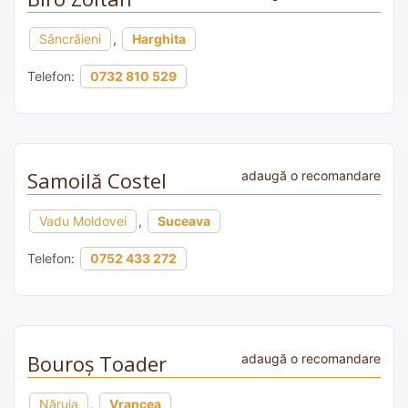
Sâncrăieni
,
Harghita
Telefon:
0732 810 529
Samoilă Costel
adaugă o recomandare
Vadu Moldovei
,
Suceava
Telefon:
0752 433 272
Bouroș Toader
adaugă o recomandare
Năruja
,
Vrancea