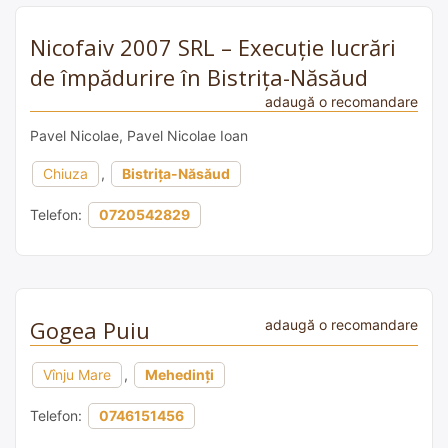
Nicofaiv 2007 SRL – Execuție lucrări
de împădurire în Bistrița-Năsăud
adaugă o recomandare
Pavel Nicolae, Pavel Nicolae Ioan
Chiuza
,
Bistrița-Năsăud
Telefon:
0720542829
Gogea Puiu
adaugă o recomandare
Vînju Mare
,
Mehedinți
Telefon:
0746151456