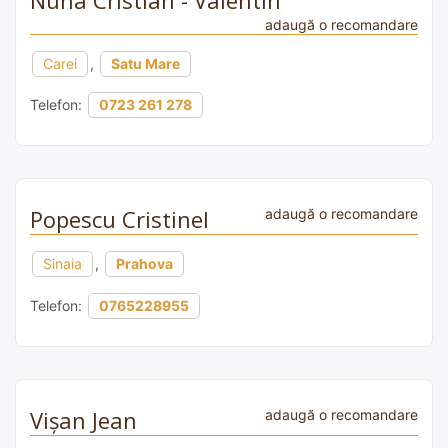
adaugă o recomandare
Carei
,
Satu Mare
Telefon:
0723 261 278
Popescu Cristinel
adaugă o recomandare
Sinaia
,
Prahova
Telefon:
0765228955
Vișan Jean
adaugă o recomandare