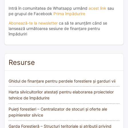
Intră în comunitatea de Whatsapp urmând
acest link
sau
pe grupul de Facebook
Prima împădurire
Abonează-te la newsletter
ca să te anunțăm când se
lansează următoarea sesiune de finanțare pentru
împăduriri
Resurse
Ghidul de finanțare pentru perdele forestiere și garduri vii
Harta silvicultorilor atestați pentru elaborarea proiectelor
tehnice de împădurire
Puieți forestieri – Centralizator de stocuri și oferte ale
pepinierelor silvice
Garda Forestieră – Structuri teritoriale și atribuții privind