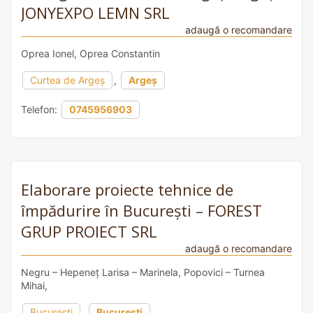
JONYEXPO LEMN SRL
adaugă o recomandare
Oprea Ionel, Oprea Constantin
Curtea de Argeș
,
Argeș
Telefon:
0745956903
Elaborare proiecte tehnice de
împădurire în București – FOREST
GRUP PROIECT SRL
adaugă o recomandare
Negru – Hepeneț Larisa – Marinela, Popovici – Turnea
Mihai,
București
,
București