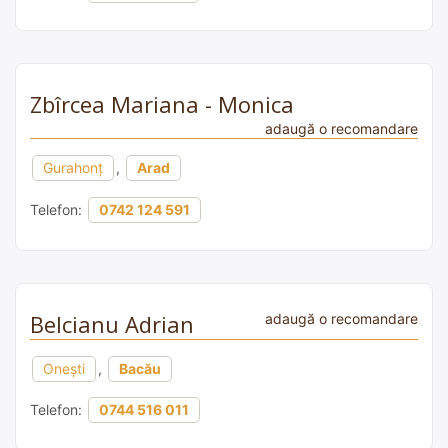
Zbîrcea Mariana - Monica
adaugă o recomandare
Gurahonț
,
Arad
Telefon:
0742 124 591
Belcianu Adrian
adaugă o recomandare
Onești
,
Bacău
Telefon:
0744 516 011