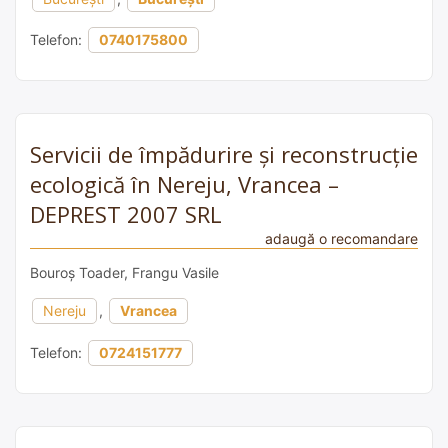
Telefon:
0740175800
Servicii de împădurire și reconstrucție
ecologică în Nereju, Vrancea –
DEPREST 2007 SRL
adaugă o recomandare
Bouroș Toader, Frangu Vasile
Nereju
,
Vrancea
Telefon:
0724151777