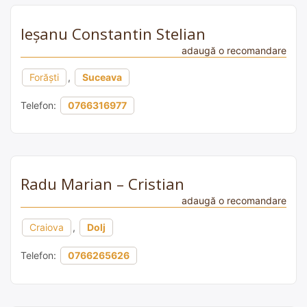
Ieșanu Constantin Stelian
adaugă o recomandare
Forăşti
,
Suceava
Telefon:
0766316977
Radu Marian – Cristian
adaugă o recomandare
Craiova
,
Dolj
Telefon:
0766265626