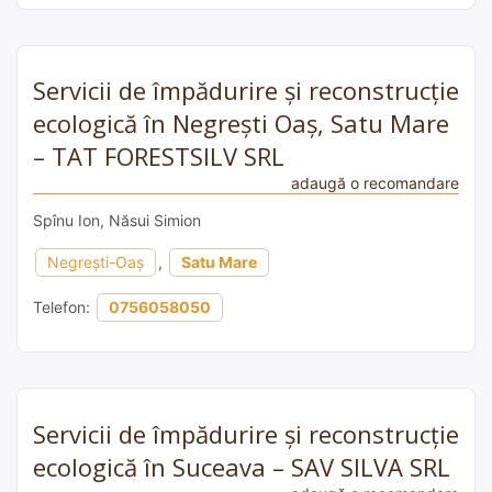
Servicii de împădurire și reconstrucție
ecologică în Negrești Oaș, Satu Mare
– TAT FORESTSILV SRL
adaugă o recomandare
Spînu Ion, Năsui Simion
Negrești-Oaș
,
Satu Mare
Telefon:
0756058050
Servicii de împădurire și reconstrucție
ecologică în Suceava – SAV SILVA SRL