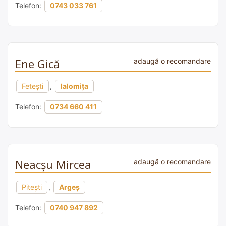
Telefon:
0743 033 761
Ene Gică
adaugă o recomandare
Fetești
,
Ialomița
Telefon:
0734 660 411
Neacșu Mircea
adaugă o recomandare
Pitești
,
Argeș
Telefon:
0740 947 892