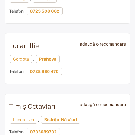
Telefon:
0723 508 082
Lucan Ilie
adaugă o recomandare
Gorgota
,
Prahova
Telefon:
0728 886 470
Timiş Octavian
adaugă o recomandare
Lunca Ilvei
,
Bistrița-Năsăud
Telefon:
0733689732