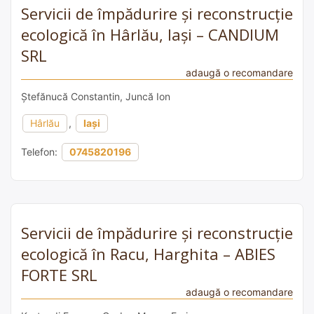
Servicii de împădurire și reconstrucție
ecologică în Hârlău, Iași – CANDIUM
SRL
adaugă o recomandare
Ștefănucă Constantin, Juncă Ion
Hârlău
,
Iași
Telefon:
0745820196
Servicii de împădurire și reconstrucție
ecologică în Racu, Harghita – ABIES
FORTE SRL
adaugă o recomandare