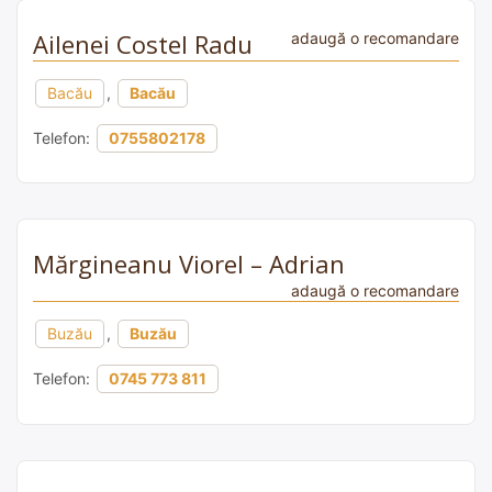
Ailenei Costel Radu
adaugă o recomandare
Bacău
,
Bacău
Telefon:
0755802178
Mărgineanu Viorel – Adrian
adaugă o recomandare
Buzău
,
Buzău
Telefon:
0745 773 811