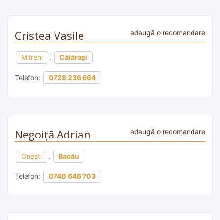
Cristea Vasile
adaugă o recomandare
Mitreni
,
Călărași
Telefon:
0728 236 664
Negoiță Adrian
adaugă o recomandare
Onești
,
Bacău
Telefon:
0740 646 703