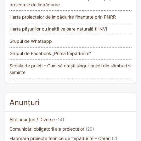
proiectele de împădurire
Harta proiectelor de împădurire finanțate prin PNRR
Harta pășunilor cu înaltă valoare naturală (HNV)
Grupul de Whatsapp
Grupul de Facebook „Prima Împădurire”
Școala de puieți – Cum să crești singur puieți din sâmburi și
semințe
Anunțuri
Alte anunțuri / Diverse
(14)
Comunicări obligatorii ale proiectelor
(29)
Elaborare proiecte tehnice de împădurire – Cereri
(2)