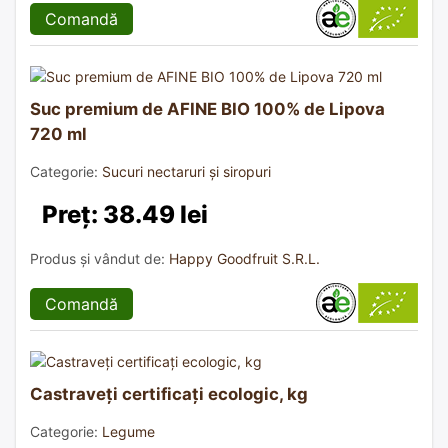
Comandă
Suc premium de AFINE BIO 100% de Lipova
720 ml
Categorie:
Sucuri nectaruri și siropuri
Preț: 38.49 lei
Produs și vândut de:
Happy Goodfruit S.R.L.
Comandă
Castraveți certificați ecologic, kg
Categorie:
Legume