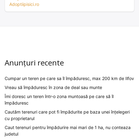
Adoptiipisici.ro
Anunțuri recente
Cumpar un teren pe care sa îl împăduresc, max 200 km de Ilfov
Vreau să împăduresc în zona de deal sau munte
Îmi doresc un teren într-o zona muntoasă pe care să îl
împăduresc
Cautăm terenuri care pot fi împădurite pe baza unei înțelegeri
cu proprietarul
Caut terenuri pentru împădurire mai mari de 1 ha, nu conteaza
judetul