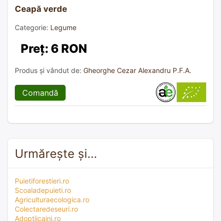
Ceapă verde
Categorie:
Legume
Preț: 6 RON
Produs și vândut de:
Gheorghe Cezar Alexandru P.F.A.
Comandă
Urmărește și…
Puietiforestieri.ro
Scoaladepuieti.ro
Agriculturaecologica.ro
Colectaredeseuri.ro
Adoptiicaini.ro