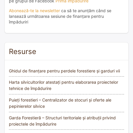
pe grupul de Facebook
Prima împădurire
Abonează-te la newsletter
ca să te anunțăm când se
lansează următoarea sesiune de finanțare pentru
împăduriri
Resurse
Ghidul de finanțare pentru perdele forestiere și garduri vii
Harta silvicultorilor atestați pentru elaborarea proiectelor
tehnice de împădurire
Puieți forestieri – Centralizator de stocuri și oferte ale
pepinierelor silvice
Garda Forestieră – Structuri teritoriale și atribuții privind
proiectele de împădurire