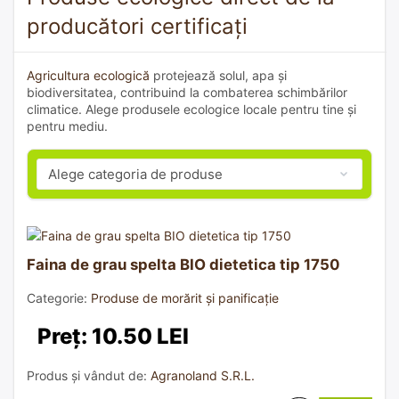
producători certificați
Agricultura ecologică
protejează solul, apa și
biodiversitatea, contribuind la combaterea schimbărilor
climatice. Alege produsele ecologice locale pentru tine și
pentru mediu.
Faina de grau spelta BIO dietetica tip 1750
Categorie:
Produse de morărit și panificație
Preț: 10.50 LEI
Produs și vândut de:
Agranoland S.R.L.