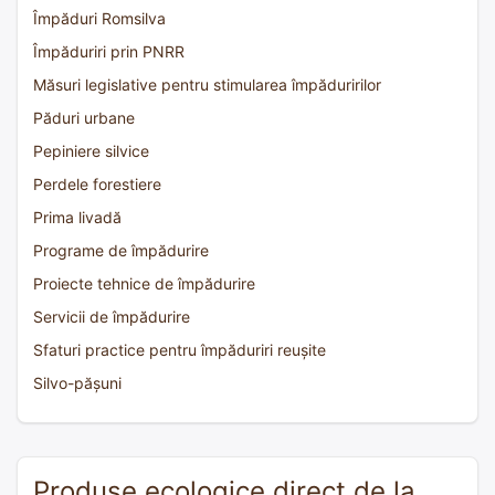
Împăduri Romsilva
Împăduriri prin PNRR
Măsuri legislative pentru stimularea împăduririlor
Păduri urbane
Pepiniere silvice
Perdele forestiere
Prima livadă
Programe de împădurire
Proiecte tehnice de împădurire
Servicii de împădurire
Sfaturi practice pentru împăduriri reușite
Silvo-pășuni
Produse ecologice direct de la