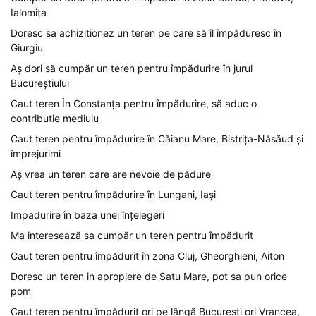
Ialomița
Doresc sa achizitionez un teren pe care să îl împăduresc în
Giurgiu
Aș dori să cumpăr un teren pentru împădurire în jurul
Bucureștiului
Caut teren În Constanța pentru împădurire, să aduc o
contributie mediulu
Caut teren pentru împădurire în Căianu Mare, Bistrița-Năsăud și
împrejurimi
Aș vrea un teren care are nevoie de pădure
Caut teren pentru împădurire în Lungani, Iași
Impadurire în baza unei înțelegeri
Ma interesează sa cumpăr un teren pentru împădurit
Caut teren pentru împădurit în zona Cluj, Gheorghieni, Aiton
Doresc un teren in apropiere de Satu Mare, pot sa pun orice
pom
Caut teren pentru împădurit ori pe lângă București ori Vrancea,