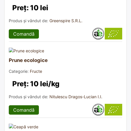
Preț: 10 lei
Produs și vândut de:
Greenspire S.R.L.
Comandă
Prune ecologice
Categorie:
Fructe
Preț: 10 lei/kg
Produs și vândut de:
Nitulescu Dragos-Lucian I.I.
Comandă