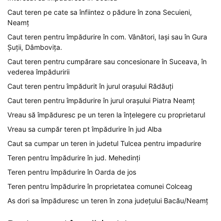
Caut teren pe cate sa înfiintez o pădure în zona Secuieni,
Neamț
Caut teren pentru împădurire în com. Vânători, Iași sau în Gura
Șuții, Dâmbovița.
Caut teren pentru cumpărare sau concesionare în Suceava, în
vederea împăduririi
Caut teren pentru împădurit în jurul orașului Rădăuți
Caut teren pentru împădurire în jurul orașului Piatra Neamț
Vreau să împăduresc pe un teren la înțelegere cu proprietarul
Vreau sa cumpăr teren pt împădurire în jud Alba
Caut sa cumpar un teren in judetul Tulcea pentru impadurire
Teren pentru împădurire în jud. Mehedinți
Teren pentru împădurire în Oarda de jos
Teren pentru împădurire în proprietatea comunei Colceag
As dori sa împăduresc un teren în zona județului Bacău/Neamț