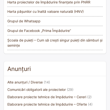
Harta proiectelor de împădurire finanțate prin PNRR
Harta pășunilor cu înaltă valoare naturală (HNV)
Grupul de Whatsapp
Grupul de Facebook „Prima Împădurire”
Școala de puieți – Cum să crești singur puieți din sâmburi și
semințe
Anunțuri
Alte anunțuri / Diverse
(14)
Comunicări obligatorii ale proiectelor
(29)
Elaborare proiecte tehnice de împădurire – Cereri
(2)
Elaborare proiecte tehnice de împădurire – Oferte
(4)