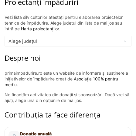
Proiectanți împăduriri
Vezi lista silvicultorilor atestați pentru elaborarea proiectelor
tehnice de împădurire. Alege județul din lista de mai jos sau
intră pe
Harta proiectanților
.
Despre noi
primaimpadurire.ro este un website de informare și susținere a
inițiativelor de împădurire creat de
Asociația 100% pentru
mediu
.
Ne finanțăm activitatea din donații și sponsorizări. Dacă vrei să
ajuți, alege una din opțiunile de mai jos.
Contribuția ta face diferența
Donație anuală