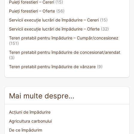
Puieți forestieri – Cereri
(15)
Puieți forestieri – Oferte
(56)
Servicii execuție lucrări de împădurire – Cereri
(15)
Servicii execuție lucrări de împădurire – Oferte
(32)
Teren pretabil pentru împădurire – Cumpăr/concesionez
(151)
Teren pretabil pentru împădurire de concesionat/arendat
(3)
Teren pretabil pentru împădurire de vânzare
(9)
Mai multe despre…
Acțiuni de împădurire
Agricultura carbonului
De ce împădurim