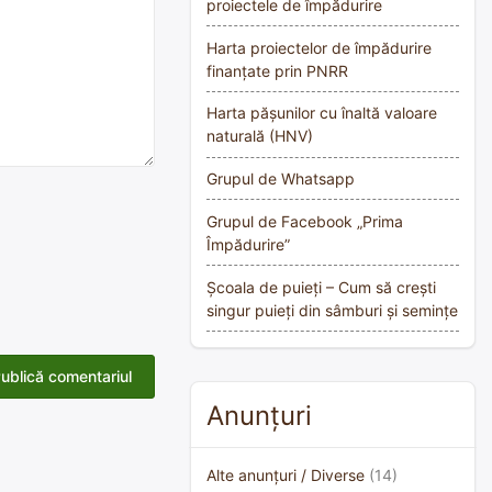
proiectele de împădurire
Harta proiectelor de împădurire
finanțate prin PNRR
Harta pășunilor cu înaltă valoare
naturală (HNV)
Grupul de Whatsapp
Grupul de Facebook „Prima
Împădurire”
Școala de puieți – Cum să crești
singur puieți din sâmburi și semințe
Anunțuri
Alte anunțuri / Diverse
(14)