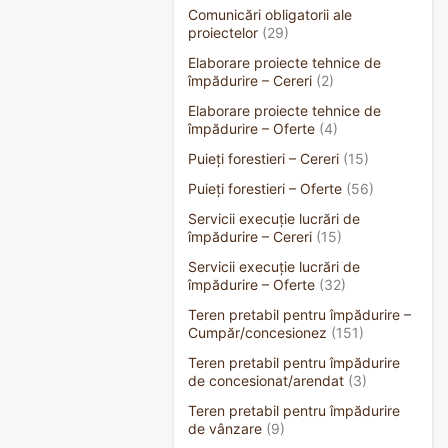
Comunicări obligatorii ale
proiectelor
(29)
Elaborare proiecte tehnice de
împădurire – Cereri
(2)
Elaborare proiecte tehnice de
împădurire – Oferte
(4)
Puieți forestieri – Cereri
(15)
Puieți forestieri – Oferte
(56)
Servicii execuție lucrări de
împădurire – Cereri
(15)
Servicii execuție lucrări de
împădurire – Oferte
(32)
Teren pretabil pentru împădurire –
Cumpăr/concesionez
(151)
Teren pretabil pentru împădurire
de concesionat/arendat
(3)
Teren pretabil pentru împădurire
de vânzare
(9)