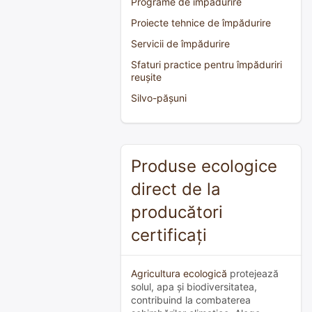
Programe de împădurire
Proiecte tehnice de împădurire
Servicii de împădurire
Sfaturi practice pentru împăduriri
reușite
Silvo-pășuni
Produse ecologice
direct de la
producători
certificați
Agricultura ecologică
protejează
solul, apa și biodiversitatea,
contribuind la combaterea