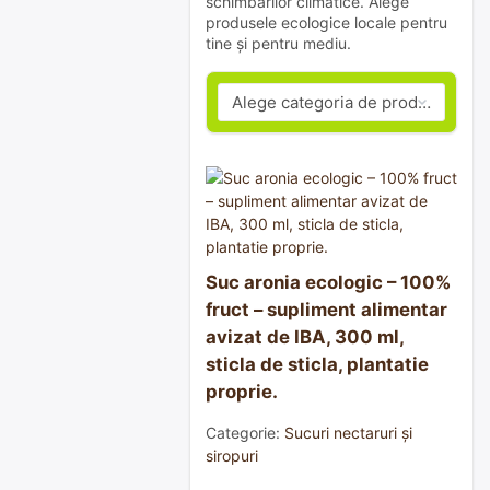
schimbărilor climatice. Alege
produsele ecologice locale pentru
tine și pentru mediu.
Suc aronia ecologic – 100%
fruct – supliment alimentar
avizat de IBA, 300 ml,
sticla de sticla, plantatie
proprie.
Categorie:
Sucuri nectaruri și
siropuri