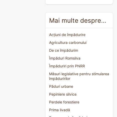
Mai multe despre…
Acțiuni de împădurire
Agricultura carbonului
De ce împădurim
Împăduri Romsilva
Împăduriri prin PNRR
Măsuri legislative pentru stimularea
împăduririlor
Păduri urbane
Pepiniere silvice
Perdele forestiere
Prima livadă