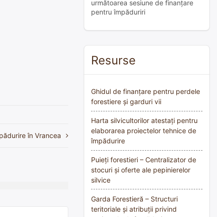
următoarea sesiune de finanțare
pentru împăduriri
Resurse
Ghidul de finanțare pentru perdele
forestiere și garduri vii
Harta silvicultorilor atestați pentru
elaborarea proiectelor tehnice de
pădurire în Vrancea
împădurire
Puieți forestieri – Centralizator de
stocuri și oferte ale pepinierelor
silvice
Garda Forestieră – Structuri
teritoriale și atribuții privind