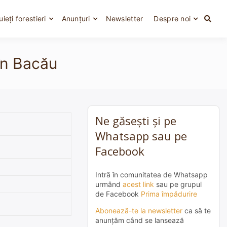
uieți forestieri
Anunțuri
Newsletter
Despre noi
 în Bacău
Ne găsești și pe
Whatsapp sau pe
Facebook
Intră în comunitatea de Whatsapp
urmând
acest link
sau pe grupul
de Facebook
Prima împădurire
Abonează-te la newsletter
ca să te
anunțăm când se lansează