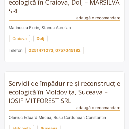
ecologică în Craiova, Dolj – MARSILVA
SRL
adaugă o recomandare
Marinescu Florin, Stancu Aurelian
Craiova
,
Dolj
Telefon:
0251471073, 0757045182
Servicii de împădurire și reconstrucție
ecologică în Moldovița, Suceava –
IOSIF MITFOREST SRL
adaugă o recomandare
Oleniuc Eduard Mircea, Rusu Cordunean Constantin
Moldovița
,
Suceava