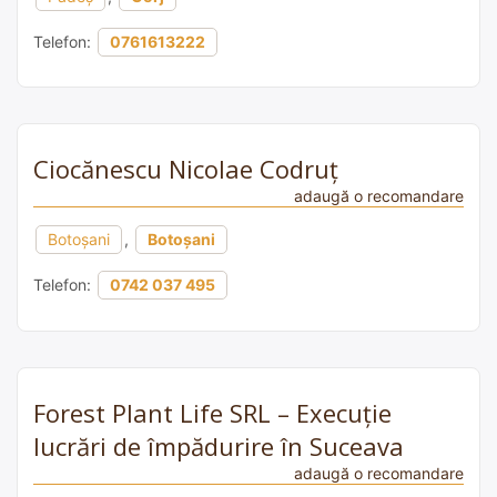
Telefon:
0761613222
Ciocănescu Nicolae Codruț
adaugă o recomandare
Botoșani
,
Botoșani
Telefon:
0742 037 495
Forest Plant Life SRL – Execuție
lucrări de împădurire în Suceava
adaugă o recomandare