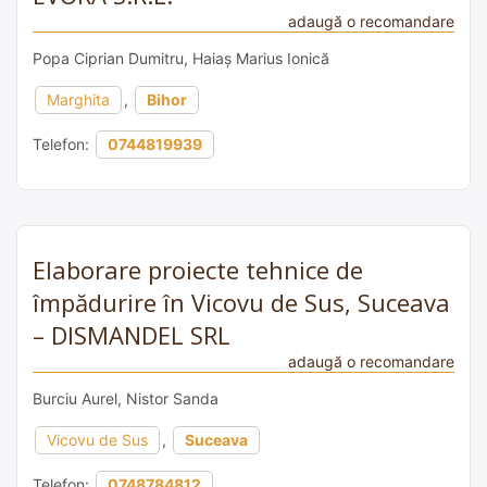
adaugă o recomandare
Popa Ciprian Dumitru, Haiaș Marius Ionică
Marghita
,
Bihor
Telefon:
0744819939
Elaborare proiecte tehnice de
împădurire în Vicovu de Sus, Suceava
– DISMANDEL SRL
adaugă o recomandare
Burciu Aurel, Nistor Sanda
Vicovu de Sus
,
Suceava
Telefon:
0748784812