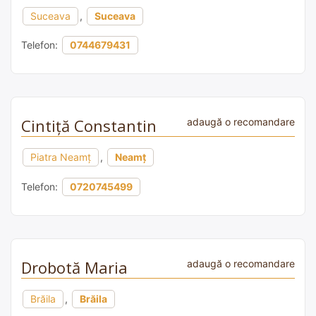
Suceava
,
Suceava
Telefon:
0744679431
Cintiţă Constantin
adaugă o recomandare
Piatra Neamț
,
Neamț
Telefon:
0720745499
Drobotă Maria
adaugă o recomandare
Brăila
,
Brăila