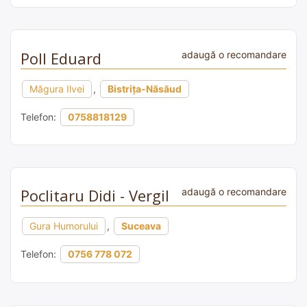
Poll Eduard
adaugă o recomandare
Măgura Ilvei
,
Bistrița-Năsăud
Telefon:
0758818129
Poclitaru Didi - Vergil
adaugă o recomandare
Gura Humorului
,
Suceava
Telefon:
0756 778 072