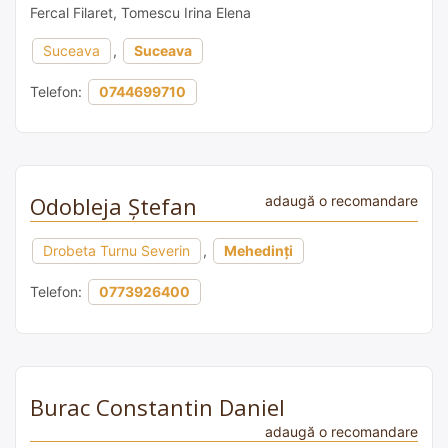
Fercal Filaret, Tomescu Irina Elena
Suceava
,
Suceava
Telefon:
0744699710
Odobleja Ştefan
adaugă o recomandare
Drobeta Turnu Severin
,
Mehedinți
Telefon:
0773926400
Burac Constantin Daniel
adaugă o recomandare