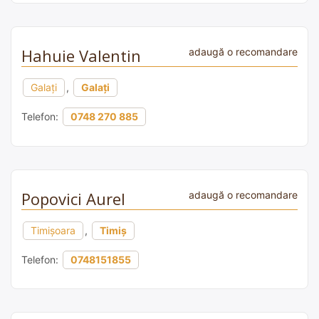
Hahuie Valentin
adaugă o recomandare
Galați
,
Galați
Telefon:
0748 270 885
Popovici Aurel
adaugă o recomandare
Timișoara
,
Timiș
Telefon:
0748151855