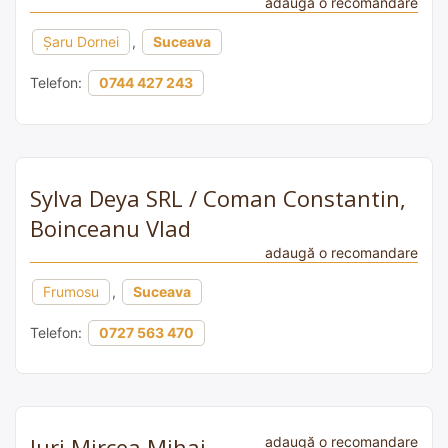
adaugă o recomandare
Şaru Dornei
,
Suceava
Telefon:
0744 427 243
Sylva Deya SRL / Coman Constantin,
Boinceanu Vlad
adaugă o recomandare
Frumosu
,
Suceava
Telefon:
0727 563 470
Jurj Mircea Mihai
adaugă o recomandare