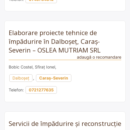
Elaborare proiecte tehnice de
împădurire în Dalboșeț, Caraș-
Severin – OSLEA MUTRIAM SRL
adaugă o recomandare
Bobic Costel, Sfiraț Ionel,
Dalboșeț
,
Caraș-Severin
Telefon:
0721277635
Servicii de împădurire și reconstrucție