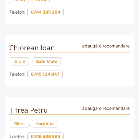
Telefon:
0744 385 264
Chiorean Ioan
adaugă o recomandare
Supur
,
Satu Mare
Telefon:
0745 124 847
Țifrea Petru
adaugă o recomandare
Bilbor
,
Harghita
Telefon:
0749 586 895