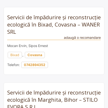
Servicii de împădurire și reconstrucție
ecologică în Bixad, Covasna – WANER
SRL
adaugă o recomandare
Mocan Ervin, Sipos Ernest
Bixad
,
Covasna
Telefon:
0742894352
Servicii de împădurire și reconstrucție
ecologică în Marghita, Bihor – STILO
EVORA S.R.L.