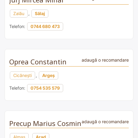
Zalău
,
Sălaj
Telefon:
0744 680 473
Oprea Constantin
adaugă o recomandare
Cicănești
,
Argeș
Telefon:
0754 535 579
Precup Marius Cosmin
adaugă o recomandare
Almaș
,
Arad