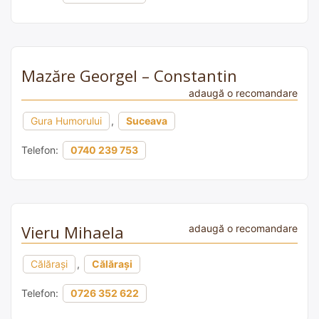
Mazăre Georgel – Constantin
adaugă o recomandare
Gura Humorului
,
Suceava
Telefon:
0740 239 753
Vieru Mihaela
adaugă o recomandare
Călărași
,
Călărași
Telefon:
0726 352 622