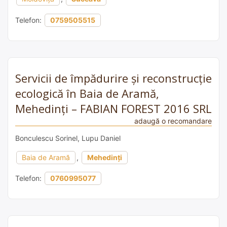
Telefon:
0759505515
Servicii de împădurire și reconstrucție
ecologică în Baia de Aramă,
Mehedinți – FABIAN FOREST 2016 SRL
adaugă o recomandare
Bonculescu Sorinel, Lupu Daniel
Baia de Aramă
,
Mehedinți
Telefon:
0760995077