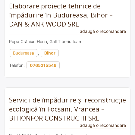
Elaborare proiecte tehnice de
împădurire în Budureasa, Bihor –
DAN & ANK WOOD SRL
adaugă o recomandare
Popa Crăciun Horia, Gall Tiberiu Ioan
Budureasa
,
Bihor
Telefon:
0765215546
Servicii de împădurire și reconstrucție
ecologică în Focșani, Vrancea –
BITIONFOR CONSTRUCȚII SRL
adaugă o recomandare