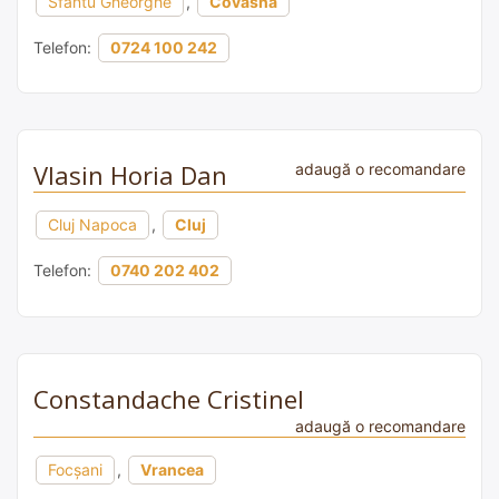
Sfântu Gheorghe
,
Covasna
Telefon:
0724 100 242
Vlasin Horia Dan
adaugă o recomandare
Cluj Napoca
,
Cluj
Telefon:
0740 202 402
Constandache Cristinel
adaugă o recomandare
Focșani
,
Vrancea