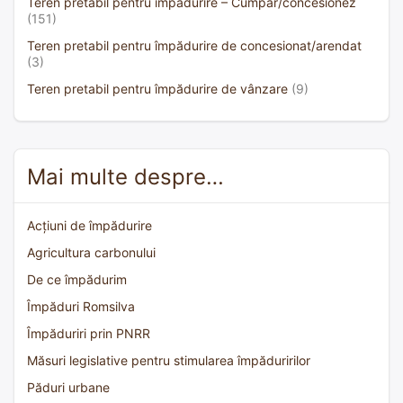
Teren pretabil pentru împădurire – Cumpăr/concesionez
(151)
Teren pretabil pentru împădurire de concesionat/arendat
(3)
Teren pretabil pentru împădurire de vânzare
(9)
Mai multe despre…
Acțiuni de împădurire
Agricultura carbonului
De ce împădurim
Împăduri Romsilva
Împăduriri prin PNRR
Măsuri legislative pentru stimularea împăduririlor
Păduri urbane