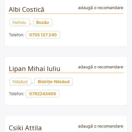
Albi Costică
adaugă o recomandare
Nehoiu
,
Buzău
Telefon:
0755 127 240
Lipan Mihai Iuliu
adaugă o recomandare
Năsăud
,
Bistrița-Năsăud
Telefon:
0762243406
Csiki Attila
adaugă o recomandare