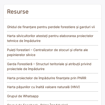
Resurse
Ghidul de finanțare pentru perdele forestiere și garduri vii
Harta silvicultorilor atestați pentru elaborarea proiectelor
tehnice de împădurire
Puieți forestieri – Centralizator de stocuri și oferte ale
pepinierelor silvice
Garda Forestieră – Structuri teritoriale și atribuții privind
proiectele de împădurire
Harta proiectelor de împădurire finanțate prin PNRR
Harta pășunilor cu înaltă valoare naturală (HNV)
Grupul de Whatsapp