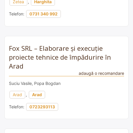
Zetea
,
Harghita
Telefon:
0731 340 992
Fox SRL – Elaborare și execuție
proiecte tehnice de împădurire în
Arad
adaugă o recomandare
Suciu Vasile, Popa Bogdan
Arad
,
Arad
Telefon:
0723293113