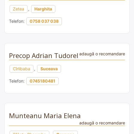
Zetea
,
Harghita
Telefon:
0758 037 038
Precop Adrian Tudorel
adaugă o recomandare
Cîrlibaba
,
Suceava
Telefon:
0745180481
Munteanu Maria Elena
adaugă o recomandare