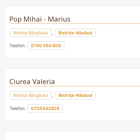
Pop Mihai - Marius
Bistriţa Bârgăului
,
Bistrița-Năsăud
Telefon:
0745 564 608
Ciurea Valeria
Bistriţa Bârgăului
,
Bistrița-Năsăud
Telefon:
0720542829