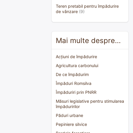
Teren pretabil pentru împădurire
de vânzare
(9)
Mai multe despre…
Acțiuni de împădurire
Agricultura carbonului
De ce împădurim
Împăduri Romsilva
Împăduriri prin PNRR
Măsuri legislative pentru stimularea
împăduririlor
Păduri urbane
Pepiniere silvice