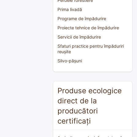
Perdele forestiere
Prima livadă
Programe de împădurire
Proiecte tehnice de împădurire
Servicii de împădurire
Sfaturi practice pentru împăduriri
reușite
Silvo-pășuni
Produse ecologice
direct de la
producători
certificați