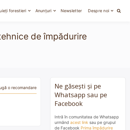
uieți forestieri
Anunțuri
Newsletter
Despre noi
e tehnice de împădurire
Ne găsești și pe
ugă o recomandare
Whatsapp sau pe
Facebook
Intră în comunitatea de Whatsapp
urmând
acest link
sau pe grupul
de Facebook
Prima împădurire