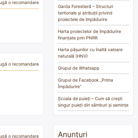
ugă o recomandare
Garda Forestieră – Structuri
teritoriale și atribuții privind
proiectele de împădurire
Harta proiectelor de împădurire
finanțate prin PNRR
Harta pășunilor cu înaltă valoare
naturală (HNV)
ugă o recomandare
Grupul de Whatsapp
Grupul de Facebook „Prima
Împădurire”
Școala de puieți – Cum să crești
singur puieți din sâmburi și semințe
Anunțuri
ugă o recomandare