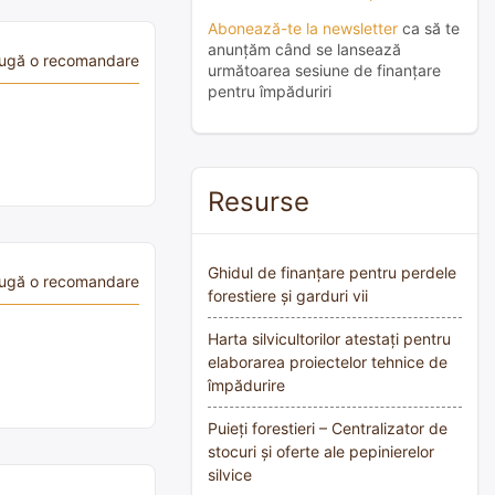
Abonează-te la newsletter
ca să te
anunțăm când se lansează
ugă o recomandare
următoarea sesiune de finanțare
pentru împăduriri
Resurse
Ghidul de finanțare pentru perdele
ugă o recomandare
forestiere și garduri vii
Harta silvicultorilor atestați pentru
elaborarea proiectelor tehnice de
împădurire
Puieți forestieri – Centralizator de
stocuri și oferte ale pepinierelor
silvice