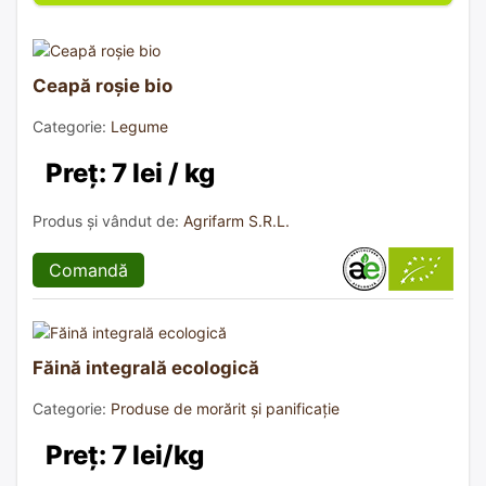
Ceapă roșie bio
Categorie:
Legume
Preț: 7 lei / kg
Produs și vândut de:
Agrifarm S.R.L.
Comandă
Făină integrală ecologică
Categorie:
Produse de morărit și panificație
Preț: 7 lei/kg