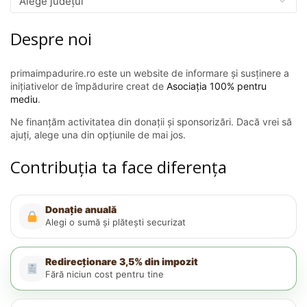
Despre noi
primaimpadurire.ro este un website de informare și susținere a
inițiativelor de împădurire creat de
Asociația 100% pentru
mediu
.
Ne finanțăm activitatea din donații și sponsorizări. Dacă vrei să
ajuți, alege una din opțiunile de mai jos.
Contribuția ta face diferența
Donație anuală
Alegi o sumă și plătești securizat
Redirecționare 3,5% din impozit
Fără niciun cost pentru tine