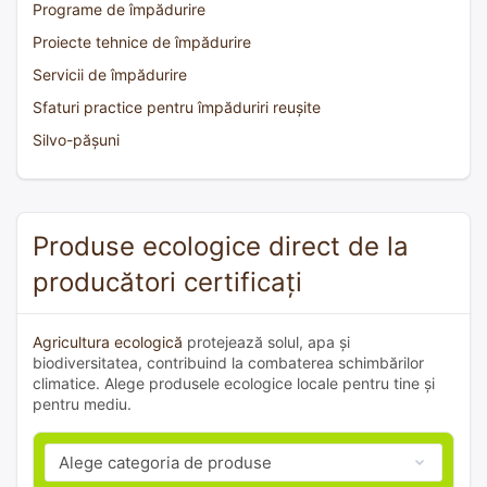
Programe de împădurire
Proiecte tehnice de împădurire
Servicii de împădurire
Sfaturi practice pentru împăduriri reușite
Silvo-pășuni
Produse ecologice direct de la
producători certificați
Agricultura ecologică
protejează solul, apa și
biodiversitatea, contribuind la combaterea schimbărilor
climatice. Alege produsele ecologice locale pentru tine și
pentru mediu.