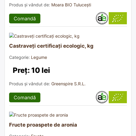
Produs și vândut de:
Moara BIO Tulucești
Comandă
Castraveți certificați ecologic, kg
Categorie:
Legume
Preț: 10 lei
Produs și vândut de:
Greenspire S.R.L.
Comandă
Fructe proaspete de aronia