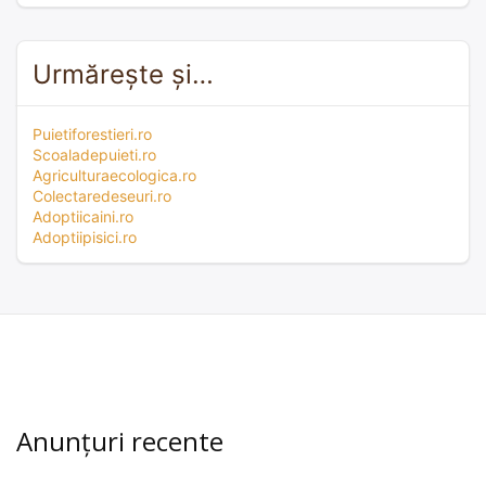
Urmărește și…
Puietiforestieri.ro
Scoaladepuieti.ro
Agriculturaecologica.ro
Colectaredeseuri.ro
Adoptiicaini.ro
Adoptiipisici.ro
Anunțuri recente