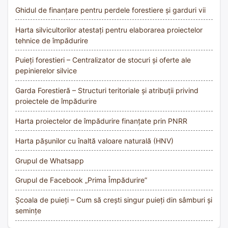
Ghidul de finanțare pentru perdele forestiere și garduri vii
Harta silvicultorilor atestați pentru elaborarea proiectelor
tehnice de împădurire
Puieți forestieri – Centralizator de stocuri și oferte ale
pepinierelor silvice
Garda Forestieră – Structuri teritoriale și atribuții privind
proiectele de împădurire
Harta proiectelor de împădurire finanțate prin PNRR
Harta pășunilor cu înaltă valoare naturală (HNV)
Grupul de Whatsapp
Grupul de Facebook „Prima Împădurire”
Școala de puieți – Cum să crești singur puieți din sâmburi și
semințe