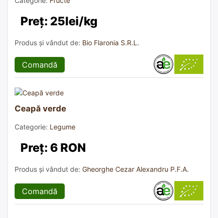
Categorie:
Fructe
Preț: 25lei/kg
Produs și vândut de:
Bio Flaronia S.R.L.
Comandă
Ceapă verde
Categorie:
Legume
Preț: 6 RON
Produs și vândut de:
Gheorghe Cezar Alexandru P.F.A.
Comandă