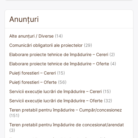
Anunțuri
Alte anunțuri / Diverse
(14)
Comunicări obligatorii ale proiectelor
(29)
Elaborare proiecte tehnice de împădurire – Cereri
(2)
Elaborare proiecte tehnice de împădurire – Oferte
(4)
Puieți forestieri – Cereri
(15)
Puieți forestieri – Oferte
(56)
Servicii execuție lucrări de împădurire – Cereri
(15)
Servicii execuție lucrări de împădurire – Oferte
(32)
Teren pretabil pentru împădurire – Cumpăr/concesionez
(151)
Teren pretabil pentru împădurire de concesionat/arendat
(3)