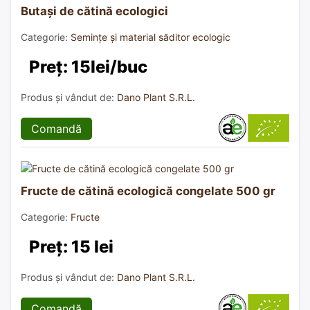
Butași de cătină ecologici
Categorie:
Semințe și material săditor ecologic
Preț: 15lei/buc
Produs și vândut de:
Dano Plant S.R.L.
Comandă
Fructe de cătină ecologică congelate 500 gr
Categorie:
Fructe
Preț: 15 lei
Produs și vândut de:
Dano Plant S.R.L.
Comandă