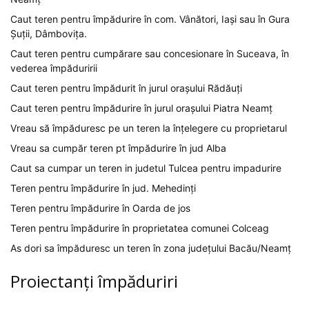
Caut teren pentru împădurire în com. Vânători, Iași sau în Gura
Șuții, Dâmbovița.
Caut teren pentru cumpărare sau concesionare în Suceava, în
vederea împăduririi
Caut teren pentru împădurit în jurul orașului Rădăuți
Caut teren pentru împădurire în jurul orașului Piatra Neamț
Vreau să împăduresc pe un teren la înțelegere cu proprietarul
Vreau sa cumpăr teren pt împădurire în jud Alba
Caut sa cumpar un teren in judetul Tulcea pentru impadurire
Teren pentru împădurire în jud. Mehedinți
Teren pentru împădurire în Oarda de jos
Teren pentru împădurire în proprietatea comunei Colceag
As dori sa împăduresc un teren în zona județului Bacău/Neamț
Proiectanți împăduriri