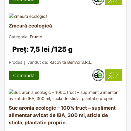
Zmeură ecologică
Categorie:
Fructe
Preț: 7,5 lei /125 g
Produs și vândut de:
Racoviță Berivoi S.R.L.
Comandă
Suc aronia ecologic – 100% fruct – supliment
alimentar avizat de IBA, 300 ml, sticla de
sticla, plantatie proprie.