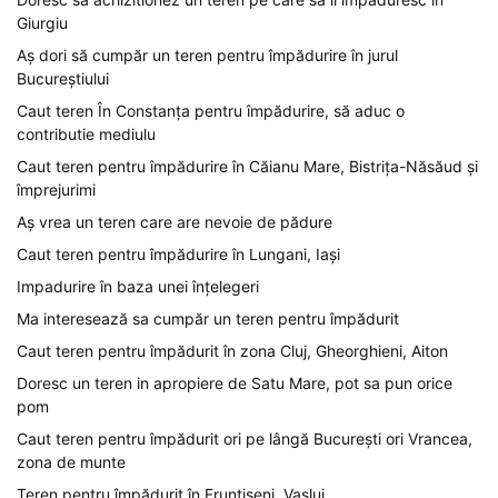
Giurgiu
Aș dori să cumpăr un teren pentru împădurire în jurul
Bucureștiului
Caut teren În Constanța pentru împădurire, să aduc o
contributie mediulu
Caut teren pentru împădurire în Căianu Mare, Bistrița-Năsăud și
împrejurimi
Aș vrea un teren care are nevoie de pădure
Caut teren pentru împădurire în Lungani, Iași
Impadurire în baza unei înțelegeri
Ma interesează sa cumpăr un teren pentru împădurit
Caut teren pentru împădurit în zona Cluj, Gheorghieni, Aiton
Doresc un teren in apropiere de Satu Mare, pot sa pun orice
pom
Caut teren pentru împădurit ori pe lângă București ori Vrancea,
zona de munte
Teren pentru împădurit în Fruntiseni, Vaslui