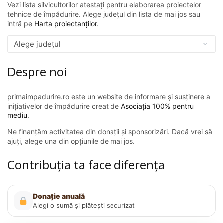
Vezi lista silvicultorilor atestați pentru elaborarea proiectelor
tehnice de împădurire. Alege județul din lista de mai jos sau
intră pe
Harta proiectanților
.
Despre noi
primaimpadurire.ro este un website de informare și susținere a
inițiativelor de împădurire creat de
Asociația 100% pentru
mediu
.
Ne finanțăm activitatea din donații și sponsorizări. Dacă vrei să
ajuți, alege una din opțiunile de mai jos.
Contribuția ta face diferența
Donație anuală
Alegi o sumă și plătești securizat