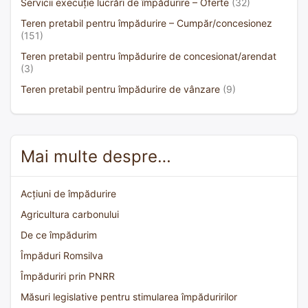
Servicii execuție lucrări de împădurire – Oferte
(32)
Teren pretabil pentru împădurire – Cumpăr/concesionez
(151)
Teren pretabil pentru împădurire de concesionat/arendat
(3)
Teren pretabil pentru împădurire de vânzare
(9)
Mai multe despre…
Acțiuni de împădurire
Agricultura carbonului
De ce împădurim
Împăduri Romsilva
Împăduriri prin PNRR
Măsuri legislative pentru stimularea împăduririlor