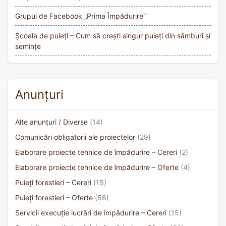
Grupul de Facebook „Prima Împădurire”
Școala de puieți – Cum să crești singur puieți din sâmburi și
semințe
Anunțuri
Alte anunțuri / Diverse
(14)
Comunicări obligatorii ale proiectelor
(29)
Elaborare proiecte tehnice de împădurire – Cereri
(2)
Elaborare proiecte tehnice de împădurire – Oferte
(4)
Puieți forestieri – Cereri
(15)
Puieți forestieri – Oferte
(56)
Servicii execuție lucrări de împădurire – Cereri
(15)