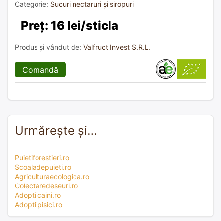
Categorie:
Sucuri nectaruri și siropuri
Preț: 16 lei/sticla
Produs și vândut de:
Valfruct Invest S.R.L.
Comandă
Urmărește și…
Puietiforestieri.ro
Scoaladepuieti.ro
Agriculturaecologica.ro
Colectaredeseuri.ro
Adoptiicaini.ro
Adoptiipisici.ro