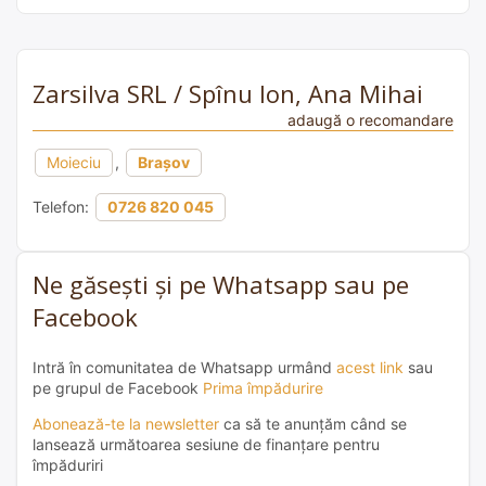
Zarsilva SRL / Spînu Ion, Ana Mihai
adaugă o recomandare
Moieciu
,
Brașov
Telefon:
0726 820 045
Ne găsești și pe Whatsapp sau pe
Facebook
Intră în comunitatea de Whatsapp urmând
acest link
sau
pe grupul de Facebook
Prima împădurire
Abonează-te la newsletter
ca să te anunțăm când se
lansează următoarea sesiune de finanțare pentru
împăduriri