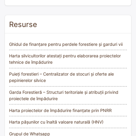
Resurse
Ghidul de finanțare pentru perdele forestiere și garduri vii
Harta silvicultorilor atestați pentru elaborarea proiectelor
tehnice de împădurire
Puieți forestieri – Centralizator de stocuri și oferte ale
pepinierelor silvice
Garda Forestieră – Structuri teritoriale și atribuții privind
proiectele de împădurire
Harta proiectelor de împădurire finanțate prin PNRR
Harta pășunilor cu înaltă valoare naturală (HNV)
Grupul de Whatsapp