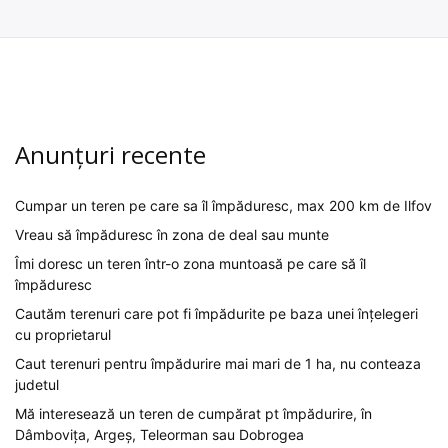
Anunțuri recente
Cumpar un teren pe care sa îl împăduresc, max 200 km de Ilfov
Vreau să împăduresc în zona de deal sau munte
Îmi doresc un teren într-o zona muntoasă pe care să îl
împăduresc
Cautăm terenuri care pot fi împădurite pe baza unei înțelegeri
cu proprietarul
Caut terenuri pentru împădurire mai mari de 1 ha, nu conteaza
judetul
Mă interesează un teren de cumpărat pt împădurire, în
Dâmbovița, Argeș, Teleorman sau Dobrogea