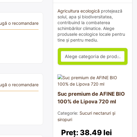
Agricultura ecologică
protejează
solul, apa și biodiversitatea,
contribuind la combaterea
ugă o recomandare
schimbărilor climatice. Alege
produsele ecologice locale pentru
tine și pentru mediu.
ugă o recomandare
Suc premium de AFINE BIO
100% de Lipova 720 ml
Categorie:
Sucuri nectaruri și
siropuri
Preț: 38.49 lei