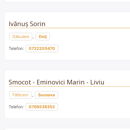
Ivănuş Sorin
Dăbuleni
,
Dolj
Telefon:
0722205470
Smocot - Eminovici Marin - Liviu
Fălticeni
,
Suceava
Telefon:
0766538352