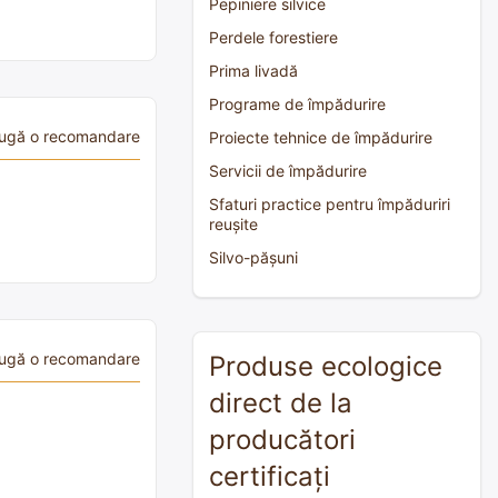
Pepiniere silvice
Perdele forestiere
Prima livadă
Programe de împădurire
ugă o recomandare
Proiecte tehnice de împădurire
Servicii de împădurire
Sfaturi practice pentru împăduriri
reușite
Silvo-pășuni
ugă o recomandare
Produse ecologice
direct de la
producători
certificați