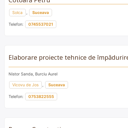
Solca
,
Suceava
Telefon:
0745537021
Elaborare proiecte tehnice de împădurir
Nistor Sanda, Burciu Aurel
Vicovu de Jos
,
Suceava
Telefon:
0753822555