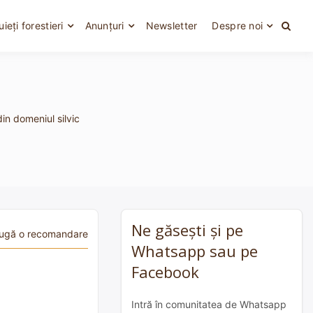
uieți forestieri
Anunțuri
Newsletter
Despre noi
din domeniul silvic
Ne găsești și pe
ugă o recomandare
Whatsapp sau pe
Facebook
Intră în comunitatea de Whatsapp