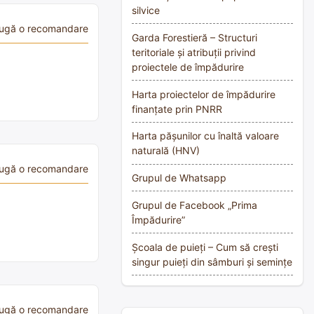
silvice
ugă o recomandare
Garda Forestieră – Structuri
teritoriale și atribuții privind
proiectele de împădurire
Harta proiectelor de împădurire
finanțate prin PNRR
Harta pășunilor cu înaltă valoare
naturală (HNV)
ugă o recomandare
Grupul de Whatsapp
Grupul de Facebook „Prima
Împădurire”
Școala de puieți – Cum să crești
singur puieți din sâmburi și semințe
ugă o recomandare