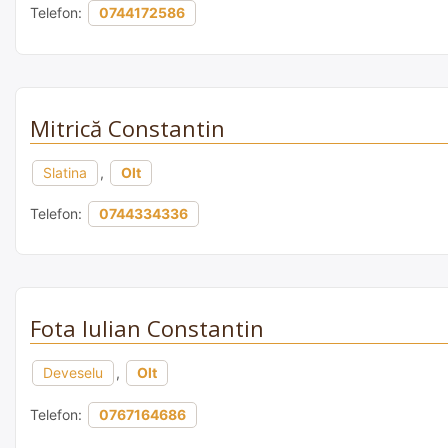
Telefon:
0744172586
Mitrică Constantin
Slatina
,
Olt
Telefon:
0744334336
Fota Iulian Constantin
Deveselu
,
Olt
Telefon:
0767164686