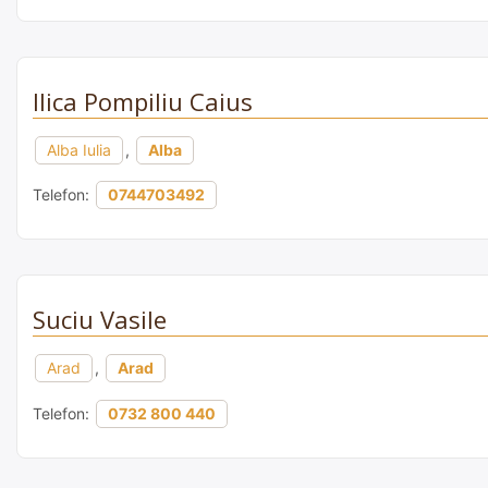
Ilica Pompiliu Caius
Alba Iulia
,
Alba
Telefon:
0744703492
Suciu Vasile
Arad
,
Arad
Telefon:
0732 800 440