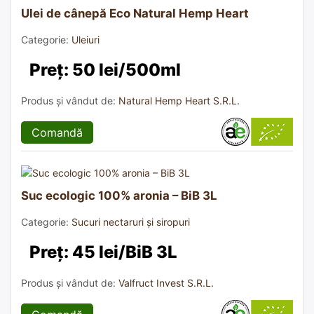
Ulei de cânepă Eco Natural Hemp Heart
Categorie:
Uleiuri
Preț: 50 lei/500ml
Produs și vândut de:
Natural Hemp Heart S.R.L.
Comandă
Suc ecologic 100% aronia – BiB 3L
Categorie:
Sucuri nectaruri și siropuri
Preț: 45 lei/BiB 3L
Produs și vândut de:
Valfruct Invest S.R.L.