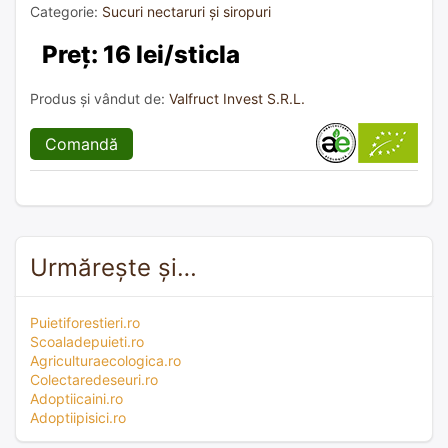
Categorie:
Sucuri nectaruri și siropuri
Preț: 16 lei/sticla
Produs și vândut de:
Valfruct Invest S.R.L.
Comandă
Urmărește și…
Puietiforestieri.ro
Scoaladepuieti.ro
Agriculturaecologica.ro
Colectaredeseuri.ro
Adoptiicaini.ro
Adoptiipisici.ro