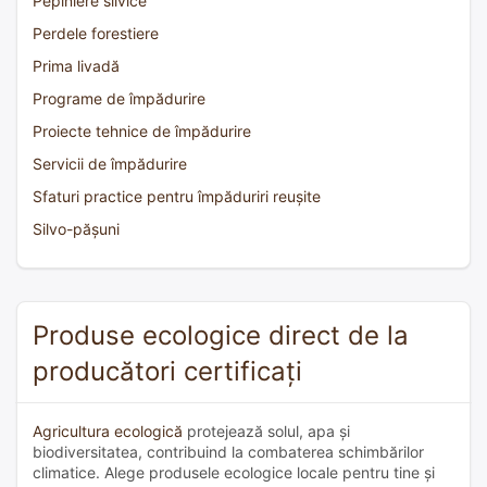
Pepiniere silvice
Perdele forestiere
Prima livadă
Programe de împădurire
Proiecte tehnice de împădurire
Servicii de împădurire
Sfaturi practice pentru împăduriri reușite
Silvo-pășuni
Produse ecologice direct de la
producători certificați
Agricultura ecologică
protejează solul, apa și
biodiversitatea, contribuind la combaterea schimbărilor
climatice. Alege produsele ecologice locale pentru tine și