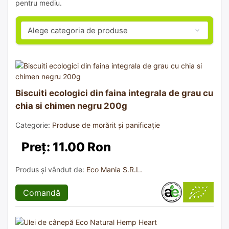
pentru mediu.
Biscuiti ecologici din faina integrala de grau cu
chia si chimen negru 200g
Categorie:
Produse de morărit și panificație
Preț: 11.00 Ron
Produs și vândut de:
Eco Mania S.R.L.
Comandă