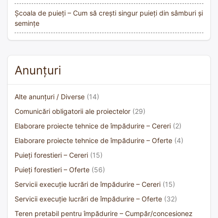
Școala de puieți – Cum să crești singur puieți din sâmburi și
semințe
Anunțuri
Alte anunțuri / Diverse
(14)
Comunicări obligatorii ale proiectelor
(29)
Elaborare proiecte tehnice de împădurire – Cereri
(2)
Elaborare proiecte tehnice de împădurire – Oferte
(4)
Puieți forestieri – Cereri
(15)
Puieți forestieri – Oferte
(56)
Servicii execuție lucrări de împădurire – Cereri
(15)
Servicii execuție lucrări de împădurire – Oferte
(32)
Teren pretabil pentru împădurire – Cumpăr/concesionez