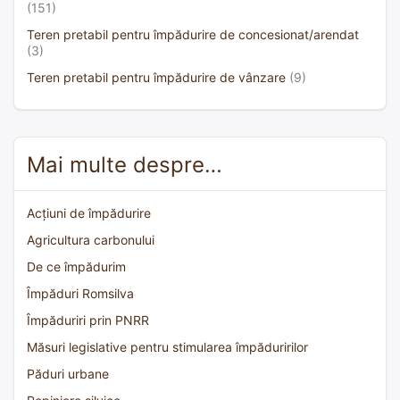
(151)
Teren pretabil pentru împădurire de concesionat/arendat
(3)
Teren pretabil pentru împădurire de vânzare
(9)
Mai multe despre…
Acțiuni de împădurire
Agricultura carbonului
De ce împădurim
Împăduri Romsilva
Împăduriri prin PNRR
Măsuri legislative pentru stimularea împăduririlor
Păduri urbane