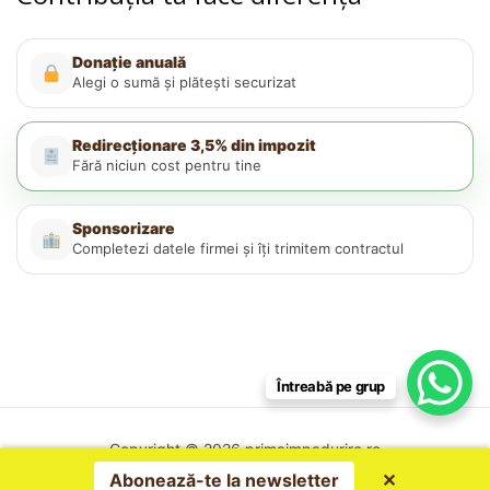
Donație anuală
Alegi o sumă și plătești securizat
Redirecționare 3,5% din impozit
Fără niciun cost pentru tine
Sponsorizare
Completezi datele firmei și îți trimitem contractul
Întreabă pe grup
Copyright © 2026 primaimpadurire.ro
Politica de confidențialitate
Abonează-te la newsletter
✕