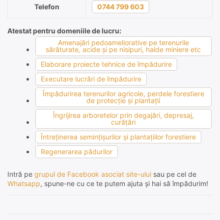
Telefon
0744 799 603
Atestat pentru domeniile de lucru:
Amenajări pedoameliorative pe terenurile
sărăturate, acide şi pe nisipuri, halde miniere etc
Elaborare proiecte tehnice de împădurire
Executare lucrări de împădurire
Împădurirea terenurilor agricole, perdele forestiere
de protecţie şi plantaţii
Îngrijirea arboretelor prin degajări, depresaj,
curăţări
Întreţinerea seminţişurilor şi plantaţiilor forestiere
Regenerarea pădurilor
Intră pe
grupul de Facebook asociat site-ului
sau pe cel de
Whatsapp
, spune-ne cu ce te putem ajuta și hai să împădurim!