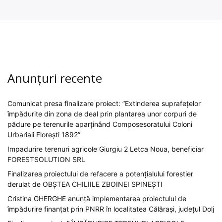
Anunțuri recente
Comunicat presa finalizare proiect: ”Extinderea suprafețelor
împădurite din zona de deal prin plantarea unor corpuri de
pădure pe terenurile aparținând Composesoratului Coloni
Urbariali Florești 1892”
Impadurire terenuri agricole Giurgiu 2 Letca Noua, beneficiar
FORESTSOLUTION SRL
Finalizarea proiectului de refacere a potențialului forestier
derulat de OBȘTEA CHILIILE ZBOINEI SPINEȘTI
Cristina GHERGHE anunță implementarea proiectului de
împădurire finanțat prin PNRR în localitatea Călărași, județul Dolj