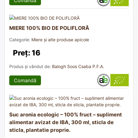
Comandă
MIERE 100% BIO DE POLIFLORĂ
Categorie:
Miere și alte produse apicole
Preț: 16
Produs și vândut de:
Balogh Soos Csaba P.F.A.
Comandă
Suc aronia ecologic – 100% fruct – supliment
alimentar avizat de IBA, 300 ml, sticla de
sticla, plantatie proprie.