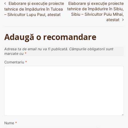
Elaborare și execuție proiecte
Elaborare și execuție proiecte
Navigare
tehnice de împădurire în Sibiu,
tehnice de împădurire în Tulcea
în
Sibiu – Silvicultor Puiu Mihai,
– Silvicultor Lupu Paul, atestat
atestat
articole
Adaugă o recomandare
Adresa ta de email nu va fi publicată.
Câmpurile obligatorii sunt
marcate cu
*
Comentariu
*
Nume
*