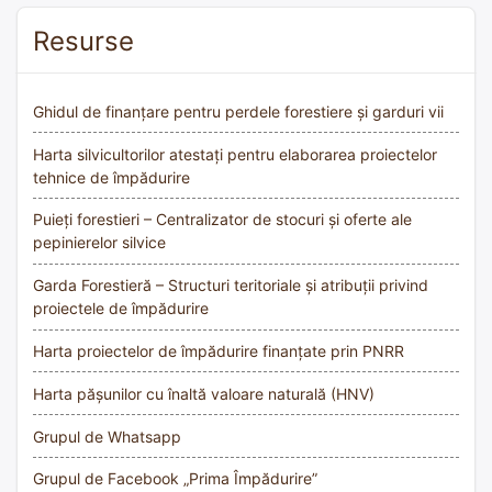
Resurse
Ghidul de finanțare pentru perdele forestiere și garduri vii
Harta silvicultorilor atestați pentru elaborarea proiectelor
tehnice de împădurire
Puieți forestieri – Centralizator de stocuri și oferte ale
pepinierelor silvice
Garda Forestieră – Structuri teritoriale și atribuții privind
proiectele de împădurire
Harta proiectelor de împădurire finanțate prin PNRR
Harta pășunilor cu înaltă valoare naturală (HNV)
Grupul de Whatsapp
Grupul de Facebook „Prima Împădurire”