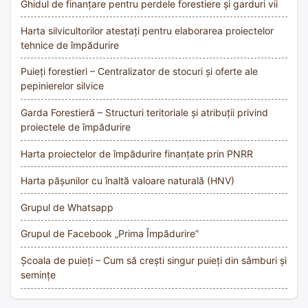
Ghidul de finanțare pentru perdele forestiere și garduri vii
Harta silvicultorilor atestați pentru elaborarea proiectelor
tehnice de împădurire
Puieți forestieri – Centralizator de stocuri și oferte ale
pepinierelor silvice
Garda Forestieră – Structuri teritoriale și atribuții privind
proiectele de împădurire
Harta proiectelor de împădurire finanțate prin PNRR
Harta pășunilor cu înaltă valoare naturală (HNV)
Grupul de Whatsapp
Grupul de Facebook „Prima Împădurire”
Școala de puieți – Cum să crești singur puieți din sâmburi și
semințe