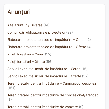
Anunțuri
Alte anunțuri / Diverse
(14)
Comunicări obligatorii ale proiectelor
(29)
Elaborare proiecte tehnice de împădurire – Cereri
(2)
Elaborare proiecte tehnice de împădurire – Oferte
(4)
Puieți forestieri – Cereri
(15)
Puieți forestieri – Oferte
(56)
Servicii execuție lucrări de împădurire – Cereri
(15)
Servicii execuție lucrări de împădurire – Oferte
(32)
Teren pretabil pentru împădurire – Cumpăr/concesionez
(151)
Teren pretabil pentru împădurire de concesionat/arendat
(3)
Teren pretabil pentru împădurire de vânzare
(9)