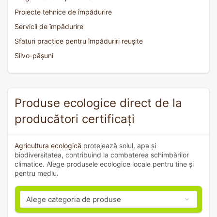
Proiecte tehnice de împădurire
Servicii de împădurire
Sfaturi practice pentru împăduriri reușite
Silvo-pășuni
Produse ecologice direct de la
producători certificați
Agricultura ecologică
protejează solul, apa și
biodiversitatea, contribuind la combaterea schimbărilor
climatice. Alege produsele ecologice locale pentru tine și
pentru mediu.