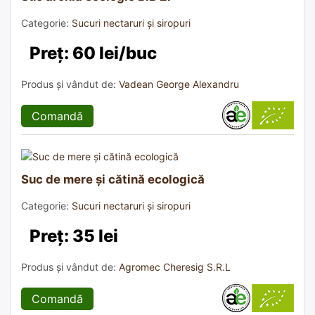
Categorie:
Sucuri nectaruri și siropuri
Preț: 60 lei/buc
Produs și vândut de:
Vadean George Alexandru
Comandă
Suc de mere și cătină ecologică
Categorie:
Sucuri nectaruri și siropuri
Preț: 35 lei
Produs și vândut de:
Agromec Cheresig S.R.L
Comandă