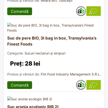
Produs și vândut de:
Moara BIO Tulucești
Comandă
Suc de pere BIO, 3l bag in box, Transylvania’s
Finest Foods
Categorie:
Sucuri nectaruri și siropuri
Preț: 28 lei
Produs și vândut de:
Fim Food Industry Management S.R.L.
Comandă
Suc aronia ecologic BIB 2l