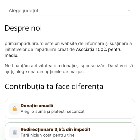
Despre noi
primaimpadurire.ro este un website de informare și susținere a
inițiativelor de împădurire creat de
Asociația 100% pentru
mediu
.
Ne finanțăm activitatea din donații și sponsorizări. Dacă vrei să
ajuți, alege una din opțiunile de mai jos.
Contribuția ta face diferența
Donație anuală
Alegi o sumă și plătești securizat
Redirecționare 3,5% din impozit
Fără niciun cost pentru tine