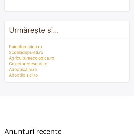
Urmărește și…
Puietiforestieri.ro
Scoaladepuieti.ro
Agriculturaecologica.ro
Colectaredeseuri.ro
Adoptiicaini.ro
Adoptiipisici.ro
Anunțuri recente