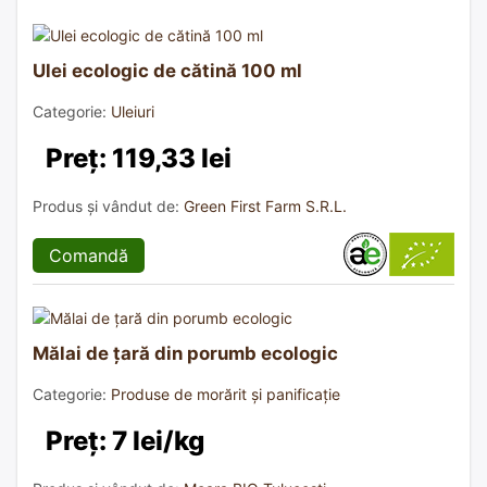
Ulei ecologic de cătină 100 ml
Categorie:
Uleiuri
Preț: 119,33 lei
Produs și vândut de:
Green First Farm S.R.L.
Comandă
Mălai de țară din porumb ecologic
Categorie:
Produse de morărit și panificație
Preț: 7 lei/kg